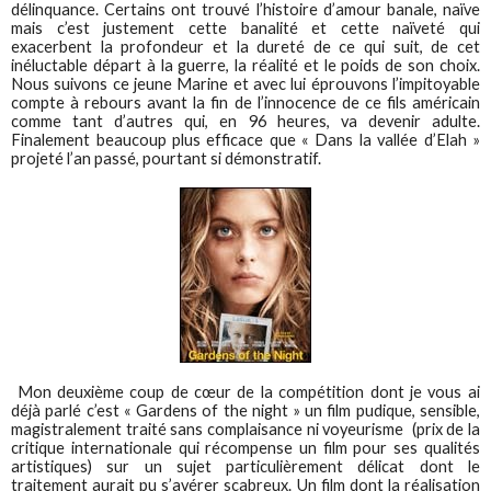
délinquance. Certains ont trouvé l’histoire d’amour banale, naïve
mais c’est justement cette banalité et cette naïveté qui
exacerbent la profondeur et la dureté de ce qui suit, de cet
inéluctable départ à la guerre, la réalité et le poids de son choix.
Nous suivons ce jeune Marine et avec lui éprouvons l’impitoyable
compte à rebours avant la fin de l’innocence de ce fils américain
comme tant d’autres qui, en 96 heures, va devenir adulte.
Finalement beaucoup plus efficace que « Dans la vallée d’Elah »
projeté l’an passé, pourtant si démonstratif.
Mon deuxième coup de cœur de la compétition dont je vous ai
déjà parlé c’est « Gardens of the night » un film pudique, sensible,
magistralement traité sans complaisance ni voyeurisme (prix de la
critique internationale qui récompense un film pour ses qualités
artistiques) sur un sujet particulièrement délicat dont le
traitement aurait pu s’avérer scabreux. Un film dont la réalisation