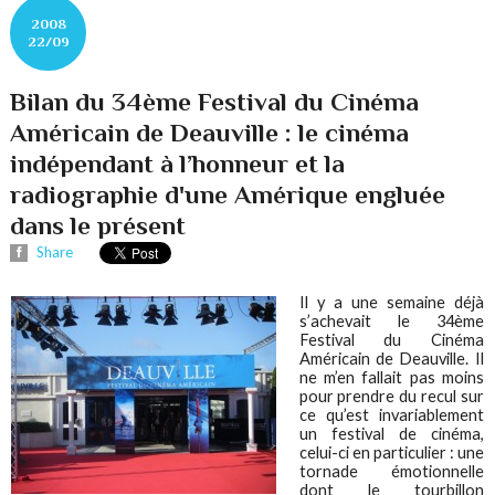
2008
22/09
Bilan du 34ème Festival du Cinéma
Américain de Deauville : le cinéma
indépendant à l’honneur et la
radiographie d'une Amérique engluée
dans le présent
Share
Il y a une semaine déjà
s’achevait le 34ème
Festival du Cinéma
Américain de Deauville. Il
ne m’en fallait pas moins
pour prendre du recul sur
ce qu’est invariablement
un festival de cinéma,
celui-ci en particulier : une
tornade émotionnelle
dont le tourbillon