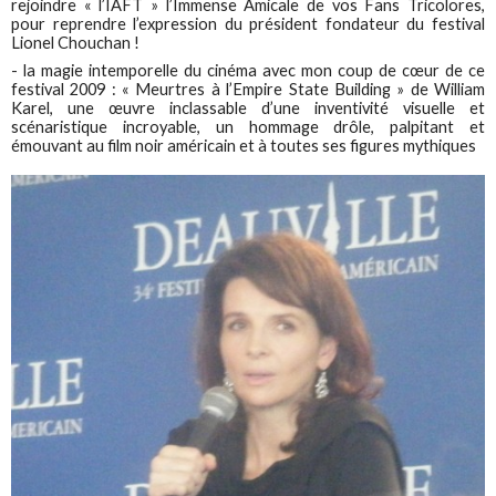
rejoindre « l’IAFT » l’Immense Amicale de vos Fans Tricolores,
pour reprendre l’expression du président fondateur du festival
Lionel Chouchan !
- la magie intemporelle du cinéma avec mon coup de cœur de ce
festival 2009 : « Meurtres à l’Empire State Building » de William
Karel, une œuvre inclassable d’une inventivité visuelle et
scénaristique incroyable, un hommage drôle, palpitant et
émouvant au film noir américain et à toutes ses figures mythiques