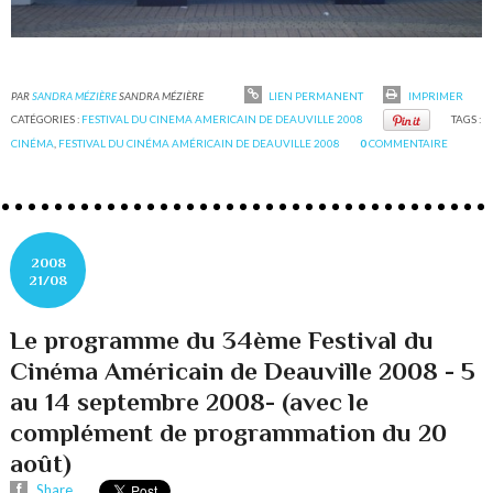
PAR
SANDRA MÉZIÈRE
SANDRA MÉZIÈRE
LIEN PERMANENT
IMPRIMER
CATÉGORIES :
FESTIVAL DU CINEMA AMERICAIN DE DEAUVILLE 2008
TAGS :
CINÉMA
,
FESTIVAL DU CINÉMA AMÉRICAIN DE DEAUVILLE 2008
0
COMMENTAIRE
2008
21/08
Le programme du 34ème Festival du
Cinéma Américain de Deauville 2008 - 5
au 14 septembre 2008- (avec le
complément de programmation du 20
août)
Share