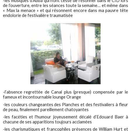
-les musiques d’Abba qui n’ont cessé de résonner dans le CID lors
de l’ouverture, entre les séances toute la semaine… et même dans
« Max la menace » et qui résonnent encore dans ma pauvre tête
endolorie de festivalière traumatisée
-l’absence regrettée de Canal plus (presque) compensée par le
fameux et incontournable lounge Orange
-les couleurs changeantes des Planches et des festivaliers à fleur
de peau, finalement pareillement chatoyantes
-les facéties et l'humour joyeusement décalé d’Edouard Baer à
chacune de ses apparitions toujours acclamées
-les charismatiques et francophiles présences de William Hurt et