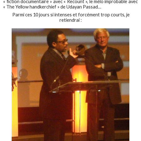
« fiction documentaire » avec « Recount », le mélo improbable avec
« The Yellow handkerchief » de Udayan Passad…
Parmi ces 10 jours si intenses et forcément trop courts, je
retiendrai :