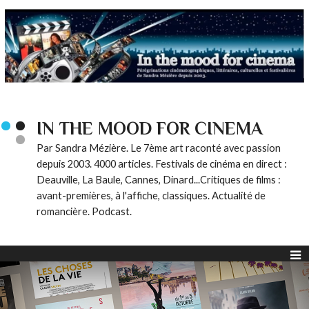
IN THE MOOD FOR CINEMA
Par Sandra Mézière. Le 7ème art raconté avec passion
depuis 2003. 4000 articles. Festivals de cinéma en direct :
Deauville, La Baule, Cannes, Dinard...Critiques de films :
avant-premières, à l'affiche, classiques. Actualité de
romancière. Podcast.