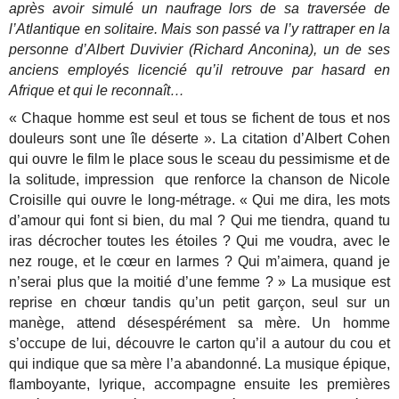
après avoir simulé un naufrage lors de sa traversée de
l’Atlantique en solitaire. Mais son passé va l’y rattraper en la
personne d’Albert Duvivier (Richard Anconina), un de ses
anciens employés licencié qu’il retrouve par hasard en
Afrique et qui le reconnaît…
« Chaque homme est seul et tous se fichent de tous et nos
douleurs sont une île déserte ». La citation d’Albert Cohen
qui ouvre le film le place sous le sceau du pessimisme et de
la solitude, impression que renforce la chanson de Nicole
Croisille qui ouvre le long-métrage. « Qui me dira, les mots
d’amour qui font si bien, du mal ? Qui me tiendra, quand tu
iras décrocher toutes les étoiles ? Qui me voudra, avec le
nez rouge, et le cœur en larmes ? Qui m’aimera, quand je
n’serai plus que la moitié d’une femme ? » La musique est
reprise en chœur tandis qu’un petit garçon, seul sur un
manège, attend désespérément sa mère. Un homme
s’occupe de lui, découvre le carton qu’il a autour du cou et
qui indique que sa mère l’a abandonné. La musique épique,
flamboyante, lyrique, accompagne ensuite les premières