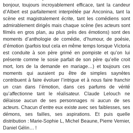
bonjour, toujours incroyablement efficace, tant la candeur
d’Albert est parfaitement interprétée par Anconina, tant la
scène est magistralement écrite, tant les comédiens sont
admirablement dirigés mais chaque scène (les acteurs sont
filmés en gros plan, au plus près des émotions) sont des
moments d’anthologie de comédie, d’humour, de poésie,
d’émotion (parfois tout cela en même temps lorsque Victoria
est conduite à son père grimé en pompiste et qu’on lui
présente comme le sosie parfait de son père qu’elle croit
mort, lors de la demande en mariage…) et toujours ces
moments qui auraient pu être de simples saynètes
contribuent à faire évoluer l’intrigue et à nous faire franchir
un cran dans l’émotion, dans ces parfums de vérité
qu’affectionne tant le réalisateur. Claude Lelouch ne
délaisse aucun de ses personnages ni aucun de ses
acteurs. Chacun d’entre eux existe avec ses faiblesses, ses
démons, ses failles, ses aspirations. Et puis quelle
distribution : Marie-Sophie L, Michel Beaune, Pierre Vernier,
Daniel Gélin… !