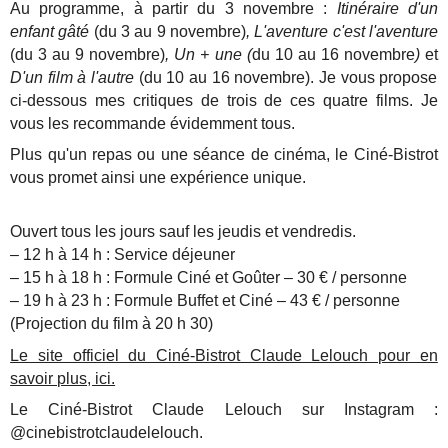
Au programme, à partir du 3 novembre :
Itinéraire d'un
enfant gâté
(du 3 au 9 novembre)
, L'aventure c'est l'aventure
(du 3 au 9 novembre)
, Un + une (
du 10 au 16 novembre
)
et
D'un film à l'autre
(du 10 au 16 novembre). Je vous propose
ci-dessous mes critiques de trois de ces quatre films. Je
vous les recommande évidemment tous.
Plus qu'un repas ou une séance de cinéma, le Ciné-Bistrot
vous promet ainsi une expérience unique.
Ouvert tous les jours sauf les jeudis et vendredis.
– 12 h à 14 h : Service déjeuner
– 15 h à 18 h : Formule Ciné et Goûter – 30 € / personne
– 19 h à 23 h : Formule Buffet et Ciné – 43 € / personne
(Projection du film à 20 h 30)
Le site officiel du Ciné-Bistrot Claude Lelouch pour en
savoir plus, ici.
Le Ciné-Bistrot Claude Lelouch sur Instagram :
@cinebistrotclaudelelouch.