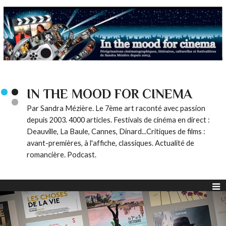
IN THE MOOD FOR CINEMA
Par Sandra Mézière. Le 7ème art raconté avec passion
depuis 2003. 4000 articles. Festivals de cinéma en direct :
Deauville, La Baule, Cannes, Dinard...Critiques de films :
avant-premières, à l'affiche, classiques. Actualité de
romancière. Podcast.