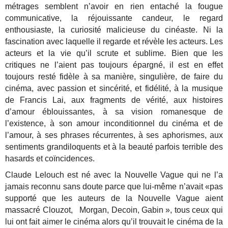
métrages semblent n’avoir en rien entaché la fougue
communicative, la réjouissante candeur, le regard
enthousiaste, la curiosité malicieuse du cinéaste. Ni la
fascination avec laquelle il regarde et révèle les acteurs. Les
acteurs et la vie qu’il scrute et sublime. Bien que les
critiques ne l’aient pas toujours épargné, il est en effet
toujours resté fidèle à sa manière, singulière, de faire du
cinéma, avec passion et sincérité, et fidélité, à la musique
de Francis Lai, aux fragments de vérité, aux histoires
d’amour éblouissantes, à sa vision romanesque de
l’existence, à son amour inconditionnel du cinéma et de
l’amour, à ses phrases récurrentes, à ses aphorismes, aux
sentiments grandiloquents et à la beauté parfois terrible des
hasards et coïncidences.
Claude Lelouch est né avec la Nouvelle Vague qui ne l’a
jamais reconnu sans doute parce que lui-même n’avait «pas
supporté que les auteurs de la Nouvelle Vague aient
massacré Clouzot, Morgan, Decoin, Gabin », tous ceux qui
lui ont fait aimer le cinéma alors qu’il trouvait le cinéma de la