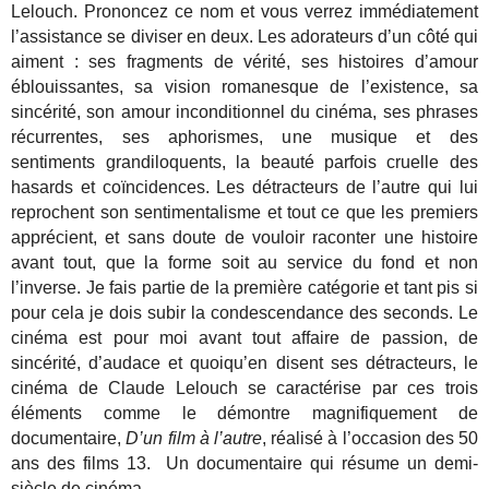
Lelouch. Prononcez ce nom et vous verrez immédiatement
l’assistance se diviser en deux. Les adorateurs d’un côté qui
aiment : ses fragments de vérité, ses histoires d’amour
éblouissantes, sa vision romanesque de l’existence, sa
sincérité, son amour inconditionnel du cinéma, ses phrases
récurrentes, ses aphorismes, une musique et des
sentiments grandiloquents, la beauté parfois cruelle des
hasards et coïncidences. Les détracteurs de l’autre qui lui
reprochent son sentimentalisme et tout ce que les premiers
apprécient, et sans doute de vouloir raconter une histoire
avant tout, que la forme soit au service du fond et non
l’inverse. Je fais partie de la première catégorie et tant pis si
pour cela je dois subir la condescendance des seconds. Le
cinéma est pour moi avant tout affaire de passion, de
sincérité, d’audace et quoiqu’en disent ses détracteurs, le
cinéma de Claude Lelouch se caractérise par ces trois
éléments comme le démontre magnifiquement de
documentaire,
D’un film à l’autre
, réalisé à l’occasion des 50
ans des films 13. Un documentaire qui résume un demi-
siècle de cinéma.