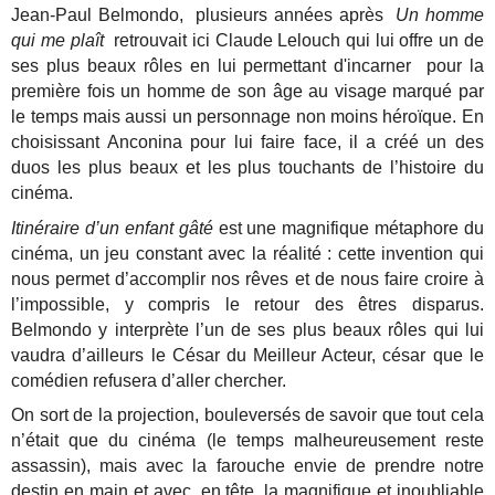
Jean-Paul Belmondo, plusieurs années après
Un homme
qui me plaît
retrouvait ici Claude Lelouch qui lui offre un de
ses plus beaux rôles en lui permettant d'incarner pour la
première fois un homme de son âge au visage marqué par
le temps mais aussi un personnage non moins héroïque. En
choisissant Anconina pour lui faire face, il a créé un des
duos les plus beaux et les plus touchants de l’histoire du
cinéma.
Itinéraire d’un enfant gâté
est une magnifique métaphore du
cinéma, un jeu constant avec la réalité : cette invention qui
nous permet d’accomplir nos rêves et de nous faire croire à
l’impossible, y compris le retour des êtres disparus.
Belmondo y interprète l’un de ses plus beaux rôles qui lui
vaudra d’ailleurs le César du Meilleur Acteur, césar que le
comédien refusera d’aller chercher.
On sort de la projection, bouleversés de savoir que tout cela
n’était que du cinéma (le temps malheureusement reste
assassin), mais avec la farouche envie de prendre notre
destin en main et avec, en tête, la magnifique et inoubliable