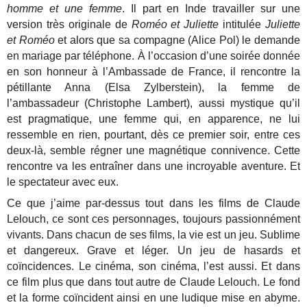
homme et une femme
. Il part en Inde travailler sur une
version très originale de
Roméo et Juliette
intitulée
Juliette
et Roméo
et alors que sa compagne (Alice Pol) le demande
en mariage par téléphone. À l’occasion d’une soirée donnée
en son honneur à l’Ambassade de France, il rencontre la
pétillante Anna (Elsa Zylberstein), la femme de
l’ambassadeur (Christophe Lambert), aussi mystique qu’il
est pragmatique, une femme qui, en apparence, ne lui
ressemble en rien, pourtant, dès ce premier soir, entre ces
deux-là, semble régner une magnétique connivence. Cette
rencontre va les entraîner dans une incroyable aventure. Et
le spectateur avec eux.
Ce que j’aime par-dessus tout dans les films de Claude
Lelouch, ce sont ces personnages, toujours passionnément
vivants. Dans chacun de ses films, la vie est un jeu. Sublime
et dangereux. Grave et léger. Un jeu de hasards et
coïncidences. Le cinéma, son cinéma, l’est aussi. Et dans
ce film plus que dans tout autre de Claude Lelouch. Le fond
et la forme coïncident ainsi en une ludique mise en abyme.