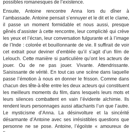
possibles romanesques de l’existence.
Ensuite, Antoine rencontre Anna lors du dîner à
l’ambassade. Antoine pensait s’ennuyer et le dit et le clame,
il passe un moment formidable et nous aussi, presque
gênés d’assister à cette rencontre, leur complicité qui crève
les yeux et l’écran, leur conversation fulgurante et à l’image
de l’Inde : colorée et bouillonnante de vie. Il suffirait de voir
cet extrait pour deviner d’emblée qu’il s’agit d’un film de
Lelouch. Cette manière si particulière qu’ont les acteurs de
jouer. Ou de ne pas jouer. Vivante. Attendrissante.
Saisissante de vérité. En tout cas une scène dans laquelle
passe l’émotion à nous en donner le frisson. Comme dans
chacun des tête-à-tête entre les deux acteurs qui constituent
les meilleurs moments du film, dans lesquels leurs mots et
leurs silences combattent en vain l’évidente alchimie. Ils
rendent leurs personnages aussi attachants l’un que l’autre.
Le mysticisme d’Anna. La désinvolture et la sincérité
désarmante d’Antoine avec ses irrésistibles questions que
personne ne se pose. Antoine, l’égoïste « amoureux de