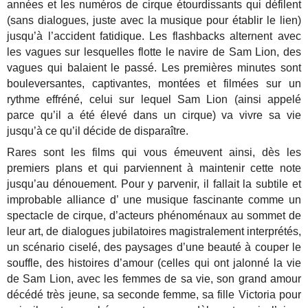
années et les numéros de cirque étourdissants qui défilent
(sans dialogues, juste avec la musique pour établir le lien)
jusqu’à l’accident fatidique. Les flashbacks alternent avec
les vagues sur lesquelles flotte le navire de Sam Lion, des
vagues qui balaient le passé. Les premières minutes sont
bouleversantes, captivantes, montées et filmées sur un
rythme effréné, celui sur lequel Sam Lion (ainsi appelé
parce qu’il a été élevé dans un cirque) va vivre sa vie
jusqu’à ce qu’il décide de disparaître.
Rares sont les films qui vous émeuvent ainsi, dès les
premiers plans et qui parviennent à maintenir cette note
jusqu’au dénouement. Pour y parvenir, il fallait la subtile et
improbable alliance d’ une musique fascinante comme un
spectacle de cirque, d’acteurs phénoménaux au sommet de
leur art, de dialogues jubilatoires magistralement interprétés,
un scénario ciselé, des paysages d’une beauté à couper le
souffle, des histoires d’amour (celles qui ont jalonné la vie
de Sam Lion, avec les femmes de sa vie, son grand amour
décédé très jeune, sa seconde femme, sa fille Victoria pour