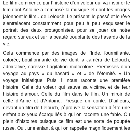
Le film commence par l’histoire d’un voleur qui va inspirer le
film dont Antoine a composé la musique et dont les images
jalonnent le film…de Lelouch. Le présent, le passé et le rêve
s’entrelacent constamment pour peu à peu esquisser le
portrait des deux protagonistes, pour se jouer de notre
regard sur eux et sur la beauté troublante des hasards de la
vie.
Cela commence par des images de l’Inde, fourmillante,
colorée, bouillonnante de vie dont la caméra de Lelouch,
admirative, caresse l’agitation multicolore. Prémisses d’un
voyage au pays « du hasard » et « de l’éternité. » Un
voyage initiatique. Puis, il nous raconte une première
histoire. Celle du voleur qui sauve sa victime, et de leur
histoire d’amour. Celle du film dans le film. Un miroir de
celle d’Anne et d’Antoine. Presque un conte. D’ailleurs,
devant un film de Lelouch, j’éprouve la sensation d’être une
enfant aux yeux écarquillés à qui on raconte une fable. Ou
plein d’histoires puisque ce film est une sorte de poupée
russe. Oui, une enfant à qui on rappelle magnifiquement les