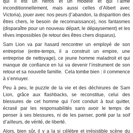
qui il est un héros et un modèle et qui l’aime
inconditionnellement, mais aussi celles d’Albert avec
Victoria), jouer avec nos peurs (l’abandon, la disparition des
êtres chers, le besoin de reconnaissance), nos fantasmes
(disparaître pour un nouveau départ, le dépaysement) et les
rêves impossibles (le retour des êtres chers disparus).
Sam Lion va par hasard rencontrer un employé de son
entreprise (entre-temps, il a construit un empire, une
entreprise de nettoyage), ce jeune homme maladroit et qui
manque de confiance en lui va devenir l’instrument de son
retour et sa nouvelle famille. Cela tombe bien : il commence
à s’ennuyer.
Peu à peu, le puzzle de la vie et des déchirures de Sam
Lion, grâce aux flashbacks, se reconstitue, celui des
blessures de cet homme qui l’ont conduit à tout quitter,
écrasé par les responsabilités sans avoir le temps de
penser à ses blessures, ni de les panser, porté par la soif
d’ailleurs, de vérité, de liberté.
Alors, bien sûr, il y a la si célèbre et irrésistible scène du