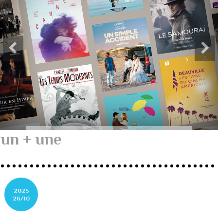
un + une
2025
26/10