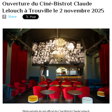
Ouverture du Ciné-Bistrot Claude
Lelouch à Trouville le 2 novembre 2025
Share
Photo extraite du site officiel du Ciné-Bistrot Claude Lelouch