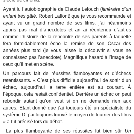
Ayant lu l’autobiographie de Claude Lelouch (
Itinéraire d’un
enfant très gâté
, Robert Laffont) que je vous recommande et
ayant vu un grand nombre de ses films, j’ai néanmoins
appris pas mal d’anecdotes et an ai réentendu d’autres
comme l’histoire de la rencontre de ses parents à laquelle
fera formidablement écho la remise de son Oscar des
années plus tard (je vous laisse la découvrir si vous ne
connaissez pas l’anecdote). Magnifique hasard à l’image de
ceux qu’il met en scène.
Un parcours fait de réussites flamboyantes et d’échecs
retentissants. « C’est plus difficile aujourd’hui de sortir d’un
échec, aujourd’hui la terre entière est au courant. À
l’époque, cela restait confidentiel. Derrière un échec on peut
rebondir autant qu’on veut si on ne demande rien aux
autres. Etant donné que j’ai toujours été un spécialiste du
système D, j’ai toujours trouvé le moyen de tourner des films
» a-t-il précisé lors du débat.
La plus flamboyante de ses réussites fut bien sûr
Un