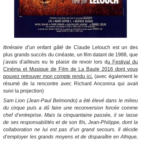
Itinéraire d’un enfant gâté
de Claude Lelouch est un des
plus grands succès du cinéaste, un film datant de 1988, que
j'avais d'ailleurs eu le plaisir de revoir lors d
u Festival du
Cinéma et Musique de Film de La Baule 2016 dont vous
pouvez retrouver mon compte rendu ici.
(avec également le
résumé de la rencontre avec Richard Anconina qui avait
suivi la projection)
Sam Lion (Jean-Paul Belmondo) a été élevé dans le milieu
du cirque puis a dû faire une reconversion forcée comme
chef d’entreprise. Mais la cinquantaine passée, il se lasse
de ses responsabilités et de son fils, Jean-Philippe, dont la
collaboration ne lui est pas d’un grand secours. Il décide
d’employer les grands moyens et de disparaître en Afrique,