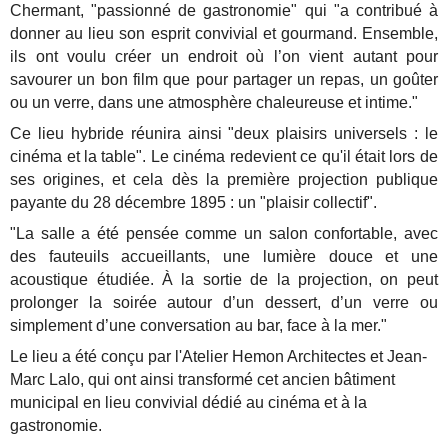
Chermant, "passionné de gastronomie" qui "a contribué à
donner au lieu son esprit convivial et gourmand. Ensemble,
ils ont voulu créer un endroit où l’on vient autant pour
savourer un bon film que pour partager un repas, un goûter
ou un verre, dans une atmosphère chaleureuse et intime."
Ce lieu hybride réunira ainsi "deux plaisirs universels : le
cinéma et la table". Le cinéma redevient ce qu'il était lors de
ses origines, et cela dès la première projection publique
payante du 28 décembre 1895 : un
"plaisir collectif".
"La salle a été pensée comme un salon confortable, avec
des fauteuils accueillants, une lumière douce et une
acoustique étudiée.
À la sortie de la projection, on peut
prolonger la soirée autour d’un dessert, d’un verre ou
simplement d’une conversation au bar, face à la mer."
Le lieu a été conçu par l'Atelier Hemon Architectes et Jean-
Marc Lalo, qui ont ainsi transformé cet ancien bâtiment
municipal en lieu convivial dédié au cinéma et à la
gastronomie.