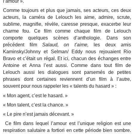
l’amour ».
Comme toujours et plus que jamais, ses acteurs, ces deux
acteurs, la caméra de Lelouch les aime, admire, scrute,
sublime, magnifie, révèle, caresse presque, exacerbe leur
charme fou. Ce film comme chaque film de Lelouch
comporte quelques scènes d’anthologie. Dans son
précédent film
Salaud, on t’aime,
les deux amis
Kaminsky/Johnny et Selman/ Eddy nous rejouaient Rio
Bravo et c’était un régal. Et ici, chacun des échanges entre
Antoine et Anna l’est aussi. Comme dans tout film de
Lelouch aussi les dialogues sont parsemés de petites
phrases dont certaines reviennent d’un film à l’autre,
souvent pour nous rappeler les « talents du hasard » :
« Mon agent, c’est le hasard. »
« Mon talent, c’est la chance. »
« Le pire n’est jamais décevant. »
Ce film dans lequel l’amour est l’unique religion est une
respiration salutaire a fortiori en cette période bien sombre.