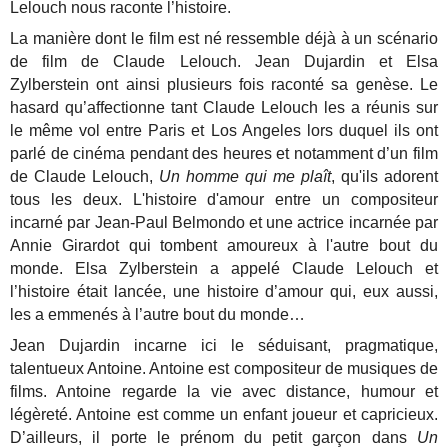
Lelouch nous raconte l’histoire.
La manière dont le film est né ressemble déjà à un scénario
de film de Claude Lelouch. Jean Dujardin et Elsa
Zylberstein ont ainsi plusieurs fois raconté sa genèse. Le
hasard qu’affectionne tant Claude Lelouch les a réunis sur
le même vol entre Paris et Los Angeles lors duquel ils ont
parlé de cinéma pendant des heures et notamment d’un film
de Claude Lelouch,
Un homme qui me plaît
, qu'ils adorent
tous les deux. L'histoire d'amour entre un compositeur
incarné par Jean-Paul Belmondo et une actrice incarnée par
Annie Girardot qui tombent amoureux à l'autre bout du
monde. Elsa Zylberstein a appelé Claude Lelouch et
l’histoire était lancée, une histoire d’amour qui, eux aussi,
les a emmenés à l’autre bout du monde…
Jean Dujardin incarne ici le séduisant, pragmatique,
talentueux Antoine. Antoine est compositeur de musiques de
films. Antoine regarde la vie avec distance, humour et
légèreté. Antoine est comme un enfant joueur et capricieux.
D’ailleurs, il porte le prénom du petit garçon dans
Un