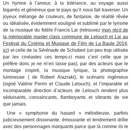
Un hymne à l’amour, à la tolérance, au voyage aussi
bigarrés et généreux que le pays qu’il nous fait traverser. Un
joyeux mélange de couleurs, de fantaisie, de réalité rêvée
ou idéalisée, évidemment souligné et sublimé par le lyrisme
de la musique du fidèle Francis Lai (retrouvez
mon récit de
la mémorable master class commune de Lelouch et Lai au
Festival du Cinéma et Musique de Film de La Baule 2014,
ici
) et celle de la
Sérénade
de Schubert (un peu trop utilisée
par les cinéastes ces temps-ci mais c’est celle que je
préfère donc je ne m’en lasse pas), par des acteurs que le
montage inspiré, la musique lyrique, la photographie
lumineuse ( de Robert Alazraki), le scénario ingénieux
(signé Valérie Perrin et Claude Lelouch), et l’imparable et
incomparable direction d’acteurs de Lelouch rendent plus
séduisants, convaincants, flamboyants et vibrants de vie
que jamais.
Une « symphonie du hasard » mélodieuse, parfois
judicieusement dissonante, émouvante et tendrement drôle
avec des personnages marquants parce que là comme ils le