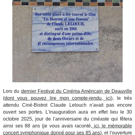
Lors du
dernier Festival du Cinéma Américain de Deauville
(dont vous pouvez lire mon compte-rendu, ici
), le très
attendu Ciné-Bistrot Claude Lelouch n'avait pas encore
ouvert ses portes. L'inauguration aura en effet lieu le 30
octobre 2025, jour de l'anniversaire du cinéaste qui fêtera
ainsi ses 88 ans (je vous avais raconté,
ici, le mémorable
concert symphonique donné pour ses 85 ans
), et l'ouverture