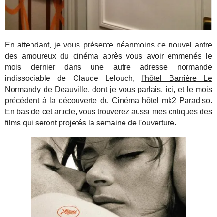
En attendant, je vous présente néanmoins ce nouvel antre
des amoureux du cinéma après vous avoir emmenés le
mois dernier dans une autre adresse normande
indissociable de Claude Lelouch,
l'hôtel Barrière Le
Normandy de Deauville, dont je vous parlais, ici
, et le mois
précédent à la découverte du
Cinéma hôtel mk2 Paradiso.
En bas de cet article, vous trouverez aussi mes critiques des
films qui seront projetés la semaine de l'ouverture.