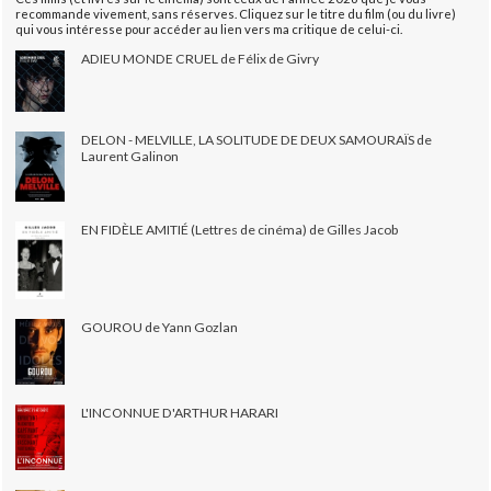
recommande vivement, sans réserves. Cliquez sur le titre du film (ou du livre)
qui vous intéresse pour accéder au lien vers ma critique de celui-ci.
ADIEU MONDE CRUEL de Félix de Givry
DELON - MELVILLE, LA SOLITUDE DE DEUX SAMOURAÏS de
Laurent Galinon
EN FIDÈLE AMITIÉ (Lettres de cinéma) de Gilles Jacob
GOUROU de Yann Gozlan
L'INCONNUE D'ARTHUR HARARI