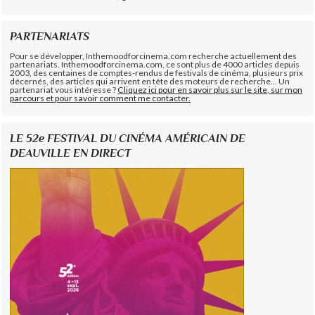
PARTENARIATS
Pour se développer, Inthemoodforcinema.com recherche actuellement des
partenariats. Inthemoodforcinema.com, ce sont plus de 4000 articles depuis
2003, des centaines de comptes-rendus de festivals de cinéma, plusieurs prix
décernés, des articles qui arrivent en tête des moteurs de recherche... Un
partenariat vous intéresse ?
Cliquez ici pour en savoir plus sur le site, sur mon
parcours et pour savoir comment me contacter.
LE 52e FESTIVAL DU CINÉMA AMÉRICAIN DE
DEAUVILLE EN DIRECT