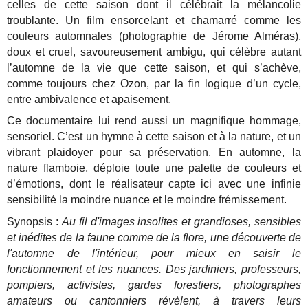
celles de cette saison dont il célébrait la mélancolie
troublante. Un film ensorcelant et chamarré comme les
couleurs automnales (photographie de Jérome Alméras),
doux et cruel, savoureusement ambigu, qui célèbre autant
l’automne de la vie que cette saison, et qui s’achève,
comme toujours chez Ozon, par la fin logique d’un cycle,
entre ambivalence et apaisement.
Ce documentaire lui rend aussi un magnifique hommage,
sensoriel. C’est un hymne à cette saison et à la nature, et un
vibrant plaidoyer pour sa préservation. En automne, la
nature flamboie, déploie toute une palette de couleurs et
d’émotions, dont le réalisateur capte ici avec une infinie
sensibilité la moindre nuance et le moindre frémissement.
Synopsis :
Au fil d'images insolites et grandioses, sensibles
et inédites de la faune comme de la flore, une découverte de
l'automne de l'intérieur, pour mieux en saisir le
fonctionnement et les nuances. Des jardiniers, professeurs,
pompiers, activistes, gardes forestiers, photographes
amateurs ou cantonniers révèlent, à travers leurs