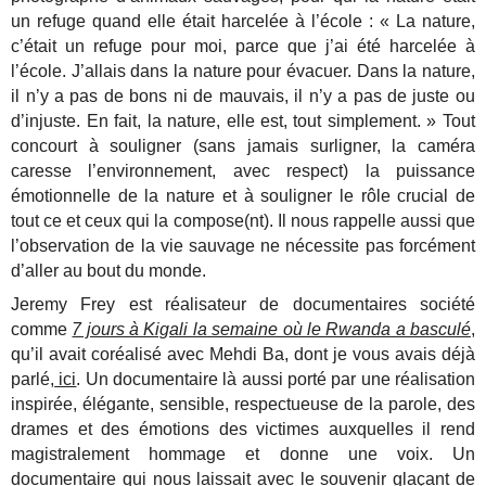
un refuge quand elle était harcelée à l’école : « La nature,
c’était un refuge pour moi, parce que j’ai été harcelée à
l’école. J’allais dans la nature pour évacuer. Dans la nature,
il n’y a pas de bons ni de mauvais, il n’y a pas de juste ou
d’injuste. En fait, la nature, elle est, tout simplement. » Tout
concourt à souligner (sans jamais surligner, la caméra
caresse l’environnement, avec respect) la puissance
émotionnelle de la nature et à souligner le rôle crucial de
tout ce et ceux qui la compose(nt). Il nous rappelle aussi que
l’observation de la vie sauvage ne nécessite pas forcément
d’aller au bout du monde.
Jeremy Frey est réalisateur de documentaires société
comme
7 jours à Kigali la semaine où le Rwanda a basculé
,
qu’il avait coréalisé avec Mehdi Ba, dont je vous avais déjà
parlé,
ici
. Un documentaire là aussi porté par une réalisation
inspirée, élégante, sensible, respectueuse de la parole, des
drames et des émotions des victimes auxquelles il rend
magistralement hommage et donne une voix. Un
documentaire qui nous laissait avec le souvenir glaçant de