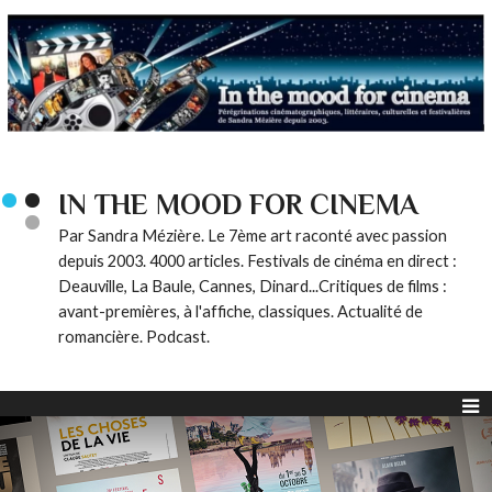
IN THE MOOD FOR CINEMA
Par Sandra Mézière. Le 7ème art raconté avec passion
depuis 2003. 4000 articles. Festivals de cinéma en direct :
Deauville, La Baule, Cannes, Dinard...Critiques de films :
avant-premières, à l'affiche, classiques. Actualité de
romancière. Podcast.