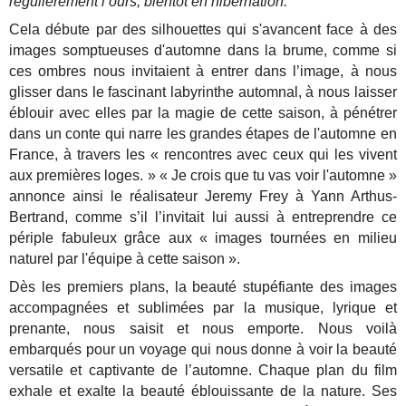
régulièrement l’ours, bientôt en hibernation.
Cela débute par des silhouettes qui s'avancent face à des
images somptueuses d'automne dans la brume, comme si
ces ombres nous invitaient à entrer dans l’image, à nous
glisser dans le fascinant labyrinthe automnal, à nous laisser
éblouir avec elles par la magie de cette saison, à pénétrer
dans un conte qui narre les grandes étapes de l'automne en
France, à travers les « rencontres avec ceux qui les vivent
aux premières loges. » « Je crois que tu vas voir l'automne »
annonce ainsi le réalisateur Jeremy Frey à Yann Arthus-
Bertrand, comme s’il l’invitait lui aussi à entreprendre ce
périple fabuleux grâce aux « images tournées en milieu
naturel par l'équipe à cette saison ».
Dès les premiers plans, la beauté stupéfiante des images
accompagnées et sublimées par la musique, lyrique et
prenante, nous saisit et nous emporte. Nous voilà
embarqués pour un voyage qui nous donne à voir la beauté
versatile et captivante de l’automne. Chaque plan du film
exhale et exalte la beauté éblouissante de la nature. Ses