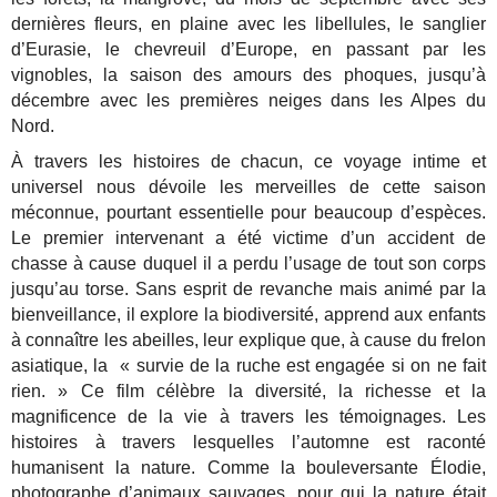
dernières fleurs, en plaine avec les libellules, le sanglier
d’Eurasie, le chevreuil d’Europe, en passant par les
vignobles, la saison des amours des phoques, jusqu’à
décembre avec les premières neiges dans les Alpes du
Nord.
À travers les histoires de chacun, ce voyage intime et
universel nous dévoile les merveilles de cette saison
méconnue, pourtant essentielle pour beaucoup d’espèces.
Le premier intervenant a été victime d’un accident de
chasse à cause duquel il a perdu l’usage de tout son corps
jusqu’au torse. Sans esprit de revanche mais animé par la
bienveillance, il explore la biodiversité, apprend aux enfants
à connaître les abeilles, leur explique que, à cause du frelon
asiatique, la
« survie de la ruche est engagée si on ne fait
rien. » Ce film célèbre la diversité, la richesse et la
magnificence de la vie à travers les témoignages. Les
histoires à travers lesquelles l’automne est raconté
humanisent la nature. Comme la bouleversante Élodie,
photographe d’animaux sauvages, pour qui la nature était