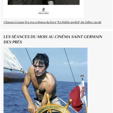
Cliquez ici pour lire ma critique du livre "En fidèle amitié" de Gilles Jacob
LES SÉANCES DU MOIS AU CINÉMA SAINT GERMAIN
DES PRÉS