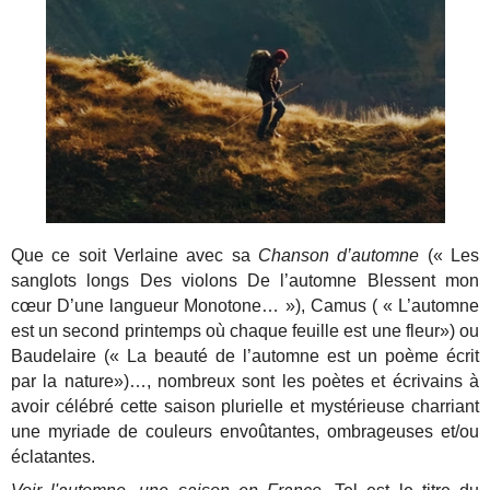
Que ce soit Verlaine avec sa
Chanson d’automne
(« Les
sanglots longs Des violons De l’automne Blessent mon
cœur D’une langueur Monotone… »), Camus ( « L’automne
est un second printemps où chaque feuille est une fleur») ou
Baudelaire (« La beauté de l’automne est un poème écrit
par la nature»)…, nombreux sont les poètes et écrivains à
avoir célébré cette saison plurielle et mystérieuse charriant
une myriade de couleurs envoûtantes, ombrageuses et/ou
éclatantes.