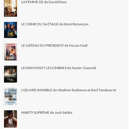
LA FEMME DE de David Roux
LE CRIME DU 3e ÉTAGE de Rémi Bezançon
LE GÂTEAU DU PRÉSIDENT de Hasan Hadi
LES RAYONS ET LES OMBRES de Xavier Giannoli
L’ŒUVRE INVISIBLE de Vladimir Rodionov et Avril Tembouret
MARTY SUPRÊME de Josh Safdie