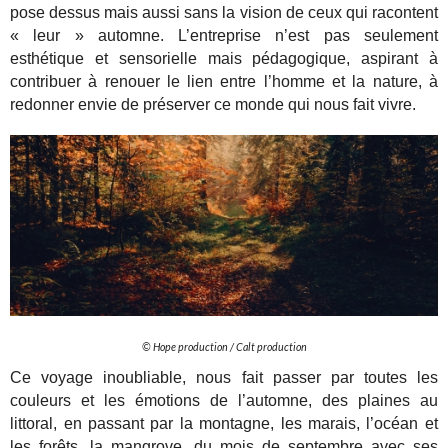
pose dessus mais aussi sans la vision de ceux qui racontent
« leur » automne.
L’entreprise n’est pas seulement
esthétique et sensorielle mais pédagogique, aspirant à
contribuer à renouer le lien entre l’homme et la nature, à
redonner envie de préserver ce monde qui nous fait vivre.
© Hope production / Calt production
Ce voyage inoubliable, nous fait passer par toutes les
couleurs et les émotions de l’automne, des plaines au
littoral, en passant par la montagne, les marais, l’océan et
les forêts, la mangrove, du mois de septembre avec ses