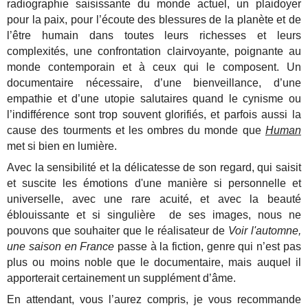
radiographie saisissante du monde actuel, un plaidoyer
pour la paix, pour l’écoute des blessures de la planète et de
l’être humain dans toutes leurs richesses et leurs
complexités, une confrontation clairvoyante, poignante au
monde contemporain et à ceux qui le composent. Un
documentaire nécessaire, d’une bienveillance, d’une
empathie et d’une utopie salutaires quand le cynisme ou
l’indifférence sont trop souvent glorifiés, et parfois aussi la
cause des tourments et les ombres du monde que
Human
met si bien en lumière.
Avec la sensibilité et la délicatesse de son regard, qui saisit
et suscite les émotions d'une manière si personnelle et
universelle, avec une rare acuité, et avec la beauté
éblouissante et si singulière de ses images, nous ne
pouvons que souhaiter que le réalisateur de
Voir l'automne,
une saison en France
passe à la fiction, genre qui n’est pas
plus ou moins noble que le documentaire, mais auquel il
apporterait certainement un supplément d’âme.
En attendant, vous l’aurez compris, je vous recommande