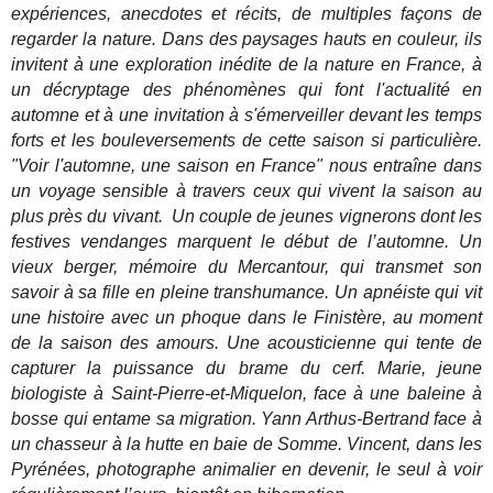
expériences, anecdotes et récits, de multiples façons de
regarder la nature. Dans des paysages hauts en couleur, ils
invitent à une exploration inédite de la nature en France, à
un décryptage des phénomènes qui font l'actualité en
automne et à une invitation à s'émerveiller devant les temps
forts et les bouleversements de cette saison si particulière.
"Voir l'automne, une saison en France" nous entraîne dans
un voyage sensible à travers ceux qui vivent la saison au
plus près du vivant. Un couple de jeunes vignerons dont les
festives vendanges marquent le début de l’automne. Un
vieux berger, mémoire du Mercantour, qui transmet son
savoir à sa fille en pleine transhumance. Un apnéiste qui vit
une histoire avec un phoque dans le Finistère, au moment
de la saison des amours. Une acousticienne qui tente de
capturer la puissance du brame du cerf. Marie, jeune
biologiste à Saint-Pierre-et-Miquelon, face à une baleine à
bosse qui entame sa migration. Yann Arthus-Bertrand face à
un chasseur à la hutte en baie de Somme. Vincent, dans les
Pyrénées, photographe animalier en devenir, le seul à voir