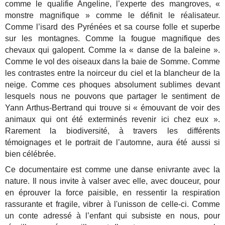
comme le qualifie Angeline, l’experte des mangroves, «
monstre magnifique » comme le définit le réalisateur.
Comme l’isard des Pyrénées et sa course folle et superbe
sur les montagnes. Comme la fougue magnifique des
chevaux qui galopent. Comme la « danse de la baleine ».
Comme le vol des oiseaux dans la baie de Somme. Comme
les contrastes entre la noirceur du ciel et la blancheur de la
neige. Comme ces phoques absolument sublimes devant
lesquels nous ne pouvons que partager le sentiment de
Yann Arthus-Bertrand qui trouve si « émouvant de voir des
animaux qui ont été exterminés revenir ici chez eux ».
Rarement la biodiversité, à travers les différents
témoignages et le portrait de l’automne, aura été aussi si
bien célébrée.
Ce documentaire est comme une danse enivrante avec la
nature. Il nous invite à valser avec elle, avec douceur, pour
en éprouver la force paisible, en ressentir la respiration
rassurante et fragile, vibrer à l'unisson de celle-ci. Comme
un conte adressé à l’enfant qui subsiste en nous, pour