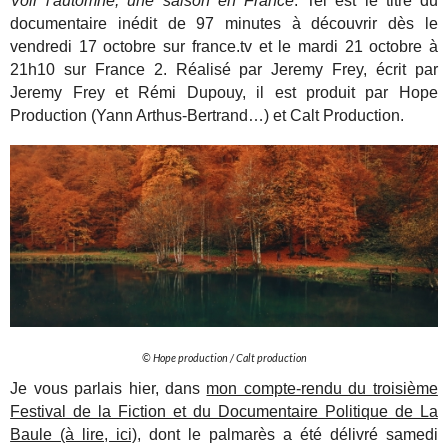
Voir l'automne, une saison en France
. Tel est le titre du
documentaire inédit de 97 minutes à découvrir dès le
vendredi 17 octobre sur france.tv et le mardi 21 octobre à
21h10 sur France 2. Réalisé par Jeremy Frey, écrit par
Jeremy Frey et Rémi Dupouy, il est produit par Hope
Production (Yann Arthus-Bertrand…) et Calt Production.
© Hope production / Calt production
Je vous parlais hier, dans
mon compte-rendu du troisième
Festival de la Fiction et du Documentaire Politique de La
Baule (à lire, ici)
, dont le palmarès a été délivré samedi