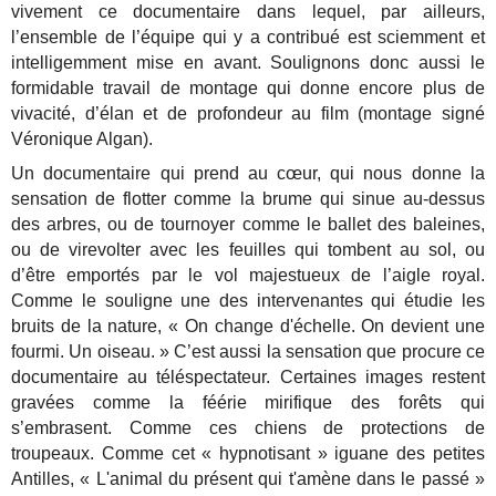
vivement ce documentaire dans lequel, par ailleurs,
l’ensemble de l’équipe qui y a contribué est sciemment et
intelligemment mise en avant. Soulignons donc aussi le
formidable travail de montage qui donne encore plus de
vivacité, d’élan et de profondeur au film (montage signé
Véronique Algan).
Un documentaire qui prend au cœur, qui nous donne la
sensation de flotter comme la brume qui sinue au-dessus
des arbres, ou de tournoyer comme le ballet des baleines,
ou de virevolter avec les feuilles qui tombent au sol, ou
d’être emportés par le vol majestueux de l’aigle royal.
Comme le souligne une des intervenantes qui étudie les
bruits de la nature, « On change d'échelle. On devient une
fourmi. Un oiseau. » C’est aussi la sensation que procure ce
documentaire au téléspectateur. Certaines images restent
gravées comme la féérie mirifique des forêts qui
s’embrasent. Comme ces chiens de protections de
troupeaux. Comme cet
« hypnotisant » iguane des petites
Antilles, « L'animal du présent qui t'amène dans le passé »