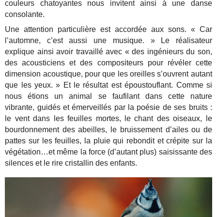
couleurs chatoyantes nous invitent ainsi à une danse
consolante.
Une attention particulière est accordée aux sons. « Car
l’automne, c’est aussi une musique. » Le réalisateur
explique ainsi avoir travaillé avec « des ingénieurs du son,
des acousticiens et des compositeurs pour révéler cette
dimension acoustique, pour que les oreilles s’ouvrent autant
que les yeux. » Et le résultat est époustouflant. Comme si
nous étions un animal se faufilant dans cette nature
vibrante, guidés et émerveillés par la poésie de ses bruits :
le vent dans les feuilles mortes, le chant des oiseaux, le
bourdonnement des abeilles, le bruissement d’ailes ou de
pattes sur les feuilles, la pluie qui rebondit et crépite sur la
végétation…et même la force (d’autant plus) saisissante des
silences et le rire cristallin des enfants.