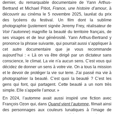
dernier, du remarquable documentaire de Yann Arthus-
Bertrand et Michael Pitiot,
France, une histoire d’amour
, à
découvrir au cinéma le 5 novembre 2025, lauréat du prix
des lycéens du festival. Un film dont la sublime
photographie (justement signée Jeremy Frey, réalisateur de
Voir l’automne
) magnifie la beauté du territoire français, de
ses visages et de leur générosité. Yann Arthus-Bertrand y
prononce la phrase suivante, qui pourrait aussi s’appliquer à
cet autre documentaire que je vous recommande
aujourd’hui : « Là on va être dirigé par un dictateur sans
conscience, le climat. La vie n'a aucun sens. C'est vous qui
décidez de donner un sens à votre vie. On a tous la mission
et le devoir de protéger la vie sur terre. J'ai passé ma vie à
photographier la beauté. C'est quoi la beauté ? C'est les
gens qui font, qui partagent. Cette beauté a un nom très
simple. Elle s'appelle l'amour. »
En 2024, l’automne avait aussi inspiré une fiction avec
François Ozon qui, dans
Quand vient l’automne
, filmait ainsi
des personnages aux couleurs lunatiques à l'image de