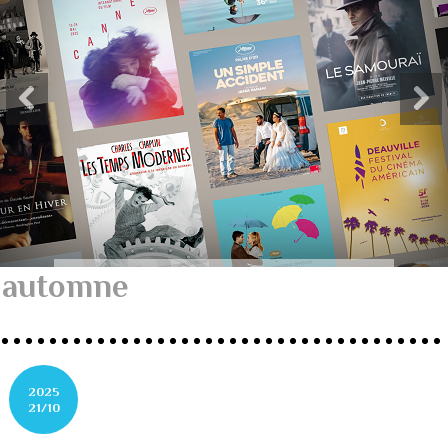
automne
2025
21/10