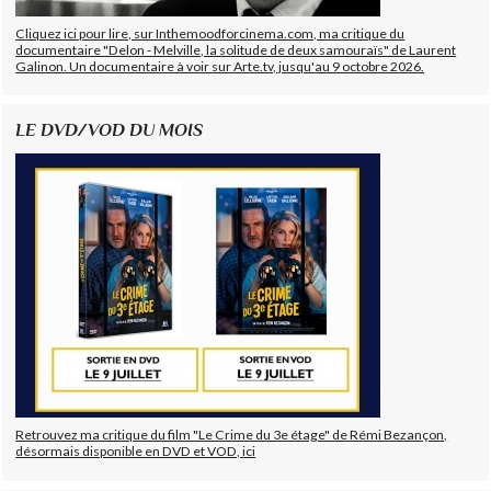
Cliquez ici pour lire, sur Inthemoodforcinema.com, ma critique du
documentaire "Delon - Melville, la solitude de deux samouraïs" de Laurent
Galinon. Un documentaire à voir sur Arte.tv, jusqu'au 9 octobre 2026.
LE DVD/VOD DU MOIS
Retrouvez ma critique du film "Le Crime du 3e étage" de Rémi Bezançon,
désormais disponible en DVD et VOD, ici