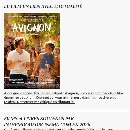
LE FILM EN LIEN AVEC L'ACTUALITÉ
Alors que vient de débuter le Festival d'Avignon, je vous recommande le film
éponyme de Johann Dionnet qui vous immergera dans l'atmosphère du
festival. Retrouvez ma critique en cliquant ici.
FILMS et LIVRES SOUTENUS PAR
INTHEMOODFORCINEMA.COM EN 2026 :
Ces films (et livres sur le cinéma) sont ceux de l'année 2026 que je vous