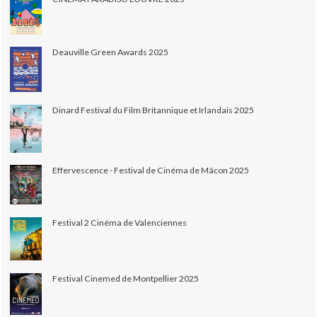
Deauville Green Awards 2025
Dinard Festival du Film Britannique et Irlandais 2025
Effervescence - Festival de Cinéma de Mâcon 2025
Festival 2 Cinéma de Valenciennes
Festival Cinemed de Montpellier 2025