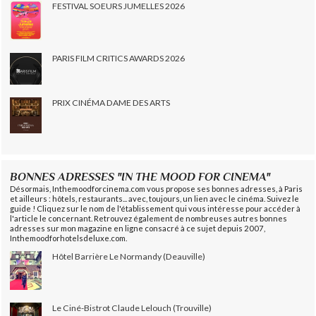
FESTIVAL SOEURS JUMELLES 2026
PARIS FILM CRITICS AWARDS 2026
PRIX CINÉMA DAME DES ARTS
BONNES ADRESSES "IN THE MOOD FOR CINEMA"
Désormais, Inthemoodforcinema.com vous propose ses bonnes adresses, à Paris
et ailleurs : hôtels, restaurants... avec, toujours, un lien avec le cinéma. Suivez le
guide ! Cliquez sur le nom de l'établissement qui vous intéresse pour accéder à
l'article le concernant. Retrouvez également de nombreuses autres bonnes
adresses sur mon magazine en ligne consacré à ce sujet depuis 2007,
Inthemoodforhotelsdeluxe.com.
Hôtel Barrière Le Normandy (Deauville)
Le Ciné-Bistrot Claude Lelouch (Trouville)