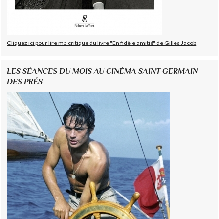
Cliquez ici pour lire ma critique du livre "En fidèle amitié" de Gilles Jacob
LES SÉANCES DU MOIS AU CINÉMA SAINT GERMAIN
DES PRÉS