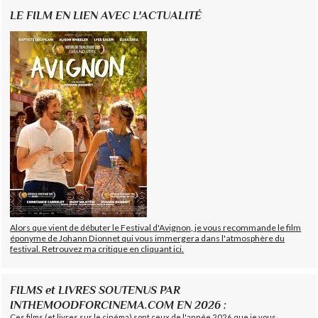
LE FILM EN LIEN AVEC L'ACTUALITÉ
Alors que vient de débuter le Festival d'Avignon, je vous recommande le film
éponyme de Johann Dionnet qui vous immergera dans l'atmosphère du
festival. Retrouvez ma critique en cliquant ici.
FILMS et LIVRES SOUTENUS PAR
INTHEMOODFORCINEMA.COM EN 2026 :
Ces films (et livres sur le cinéma) sont ceux de l'année 2026 que je vous