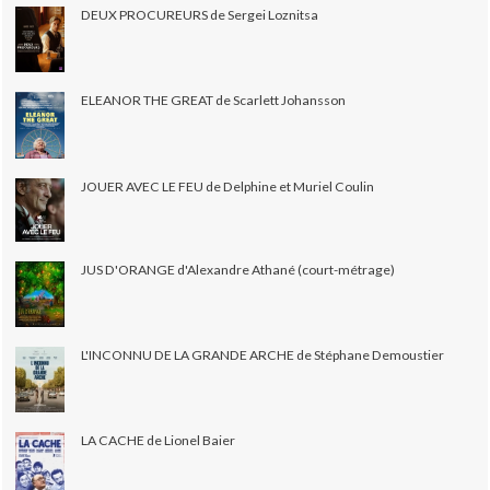
DEUX PROCUREURS de Sergei Loznitsa
ELEANOR THE GREAT de Scarlett Johansson
JOUER AVEC LE FEU de Delphine et Muriel Coulin
JUS D'ORANGE d'Alexandre Athané (court-métrage)
L'INCONNU DE LA GRANDE ARCHE de Stéphane Demoustier
LA CACHE de Lionel Baier