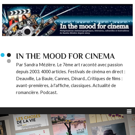
IN THE MOOD FOR CINEMA
Par Sandra Mézière. Le 7ème art raconté avec passion
depuis 2003. 4000 articles. Festivals de cinéma en direct :
Deauville, La Baule, Cannes, Dinard...Critiques de films :
avant-premières, à l'affiche, classiques. Actualité de
romancière. Podcast.