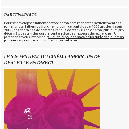
PARTENARIATS
Pour se développer, Inthemoodforcinema.com recherche actuellement des
partenariats. Inthemoodforcinema.com, ce sont plus de 4000 articles depuis
2003, des centaines de comptes-rendus de festivals de cinéma, plusieurs prix
décernés, des articles qui arrivent en tête des moteurs de recherche... Un
partenariat vous intéresse ?
Cliquez ici pour en savoir plus sur le site, sur mon
parcours et pour savoir comment me contacter.
LE 52e FESTIVAL DU CINÉMA AMÉRICAIN DE
DEAUVILLE EN DIRECT