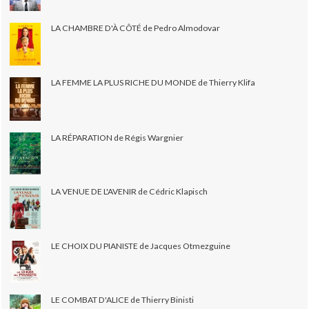
LA CHAMBRE D'À CÔTÉ de Pedro Almodovar
LA FEMME LA PLUS RICHE DU MONDE de Thierry Klifa
LA RÉPARATION de Régis Wargnier
LA VENUE DE L'AVENIR de Cédric Klapisch
LE CHOIX DU PIANISTE de Jacques Otmezguine
LE COMBAT D'ALICE de Thierry Binisti