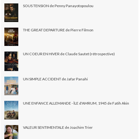
SOUS TENSION de Penny Panayotopoulou
THE GREAT DEPARTURE de Pierre Filmon
UN COEUR EN HIVER de Claude Sautet (rétrospective)
UN SIMPLE ACCIDENT de Jafar Panahi
UNE ENFANCE ALLEMANDE - ÎLE d'AMRUM, 1945 de Fatih Akin
VALEUR SENTIMENTALE de Joachim Trier