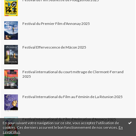
Festival du Premier Film d'Annonay 2025
Festival Effervescence de Mâcon 2025
Festival international du court métrage de Clermont-Ferrand
2025
Festival International du Film au Féminin de La Réunion 2025
Festival International du Film d'Animation d'Annecy 2025
En poursuivant votre navigation sur ce site, vous acceptez l'utilisation de
cookies. Ces derniers assurent le bon fonctionnement de nos services.
En
savoir plus
.