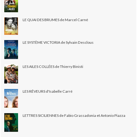
LE QUAI DES BRUMES de Marcel Carné
LE SYSTÈME VICTORIA de Sylvain Desclous
LES AILES COLLÉES de Thierry Binisti
LES RÊVEURS d'Isabelle Carré
LETTRES SICILIENNES de Fabio Grassadonia et Antonio Piazza