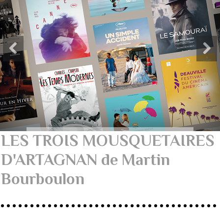
LES TROIS MOUSQUETAIRES
D'ARTAGNAN de Martin
Bourboulon