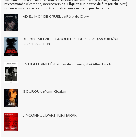
recommande vivement, sans réserves. Cliquez sur le titre du film (ou du livre)
qui vous intéresse pour accéder au lien vers ma critique de celui-ci.
ADIEU MONDE CRUEL de Félix de Givry
DELON - MELVILLE, LA SOLITUDE DE DEUX SAMOURAÏS de
Laurent Galinon
EN FIDÈLE AMITIÉ (Lettres de cinéma) de Gilles Jacob
GOUROU de Yann Gozlan
L'INCONNUE D'ARTHUR HARARI