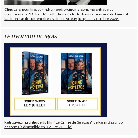
Cliquez ici pour lire, sur Inthemoodforcinema.com, ma critique du
documentaire "Delon - Melville, la solitude de deux samouraïs" de Laurent
Galinon. Un documentaire à voir sur Arte.tv, jusqu'au 9 octobre 2026.
LE DVD/VOD DU MOIS
Retrouvez ma critique du film "Le Crime du 3e étage" de Rémi Bezançon,
désormais disponible en DVD et VOD, ici