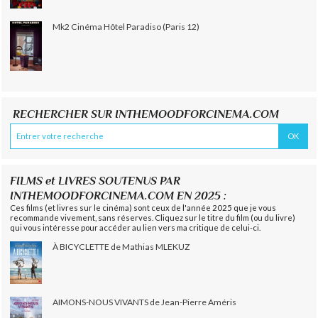
Mk2 Cinéma Hôtel Paradiso (Paris 12)
RECHERCHER SUR INTHEMOODFORCINEMA.COM
FILMS et LIVRES SOUTENUS PAR
INTHEMOODFORCINEMA.COM EN 2025 :
Ces films (et livres sur le cinéma) sont ceux de l'année 2025 que je vous
recommande vivement, sans réserves. Cliquez sur le titre du film (ou du livre)
qui vous intéresse pour accéder au lien vers ma critique de celui-ci.
À BICYCLETTE de Mathias MLEKUZ
AIMONS-NOUS VIVANTS de Jean-Pierre Améris