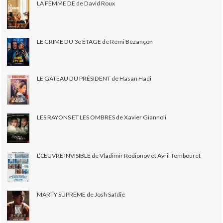
LA FEMME DE de David Roux
LE CRIME DU 3e ÉTAGE de Rémi Bezançon
LE GÂTEAU DU PRÉSIDENT de Hasan Hadi
LES RAYONS ET LES OMBRES de Xavier Giannoli
L’ŒUVRE INVISIBLE de Vladimir Rodionov et Avril Tembouret
MARTY SUPRÊME de Josh Safdie