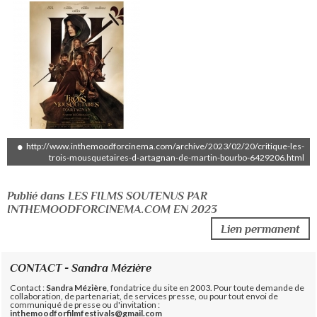
http://www.inthemoodforcinema.com/archive/2023/02/20/critique-les-
trois-mousquetaires-d-artagnan-de-martin-bourbo-6429206.html
Publié dans LES FILMS SOUTENUS PAR
INTHEMOODFORCINEMA.COM EN 2023
Lien permanent
CONTACT - Sandra Mézière
Contact :
Sandra Mézière
, fondatrice du site en 2003. Pour toute demande de
collaboration, de partenariat, de services presse, ou pour tout envoi de
communiqué de presse ou d'invitation :
inthemoodforfilmfestivals@gmail.com