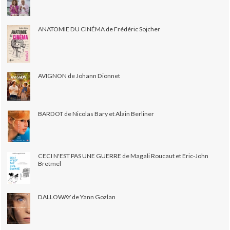
ANATOMIE DU CINÉMA de Frédéric Sojcher
AVIGNON de Johann Dionnet
BARDOT de Nicolas Bary et Alain Berliner
CECI N'EST PAS UNE GUERRE de Magali Roucaut et Eric-John
Bretmel
DALLOWAY de Yann Gozlan