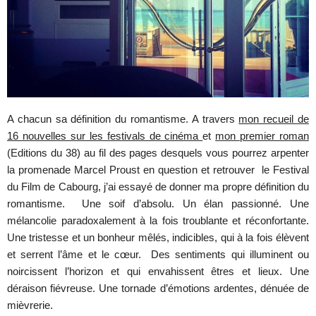
A chacun sa définition du romantisme. A travers
mon recueil de
16 nouvelles sur les festivals de cinéma
et
mon premier roman
(Editions du 38) au fil des pages desquels vous pourrez arpenter
la promenade Marcel Proust en question et retrouver le Festival
du Film de Cabourg, j’ai essayé de donner ma propre définition du
romantisme. Une soif d’absolu. Un élan passionné. Une
mélancolie paradoxalement à la fois troublante et réconfortante.
Une tristesse et un bonheur mêlés, indicibles, qui à la fois élèvent
et serrent l’âme et le cœur. Des sentiments qui illuminent ou
noircissent l’horizon et qui envahissent êtres et lieux. Une
déraison fiévreuse. Une tornade d’émotions ardentes, dénuée de
mièvrerie.