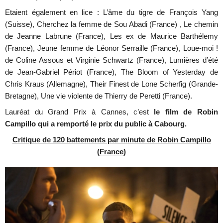
Etaient également en lice : L’âme du tigre de François Yang
(Suisse), Cherchez la femme de Sou Abadi (France) , Le chemin
de Jeanne Labrune (France), Les ex de Maurice Barthélemy
(France), Jeune femme de Léonor Serraille (France), Loue-moi !
de Coline Assous et Virginie Schwartz (France), Lumières d’été
de Jean-Gabriel Périot (France), The Bloom of Yesterday de
Chris Kraus (Allemagne), Their Finest de Lone Scherfig (Grande-
Bretagne), Une vie violente de Thierry de Peretti (France).
Lauréat du Grand Prix à Cannes, c’est
le film de Robin
Campillo qui a remporté le prix du public à Cabourg.
Critique de 120 battements par minute de Robin Campillo
(France)