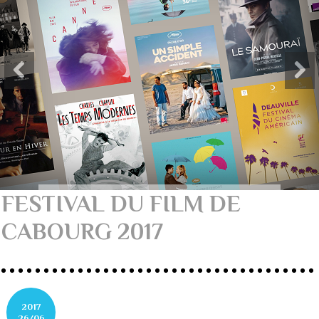
FESTIVAL DU FILM DE
CABOURG 2017
2017
26/06