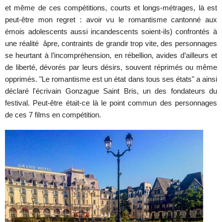
et même de ces compétitions, courts et longs-métrages, là est
peut-être mon regret : avoir vu le romantisme cantonné aux
émois adolescents aussi incandescents soient-ils) confrontés à
une réalité âpre, contraints de grandir trop vite, des personnages
se heurtant à l’incompréhension, en rébellion, avides d’ailleurs et
de liberté, dévorés par leurs désirs, souvent réprimés ou même
opprimés. "Le romantisme est un état dans tous ses états" a ainsi
déclaré l'écrivain Gonzague Saint Bris, un des fondateurs du
festival. Peut-être était-ce là le point commun des personnages
de ces 7 films en compétition.