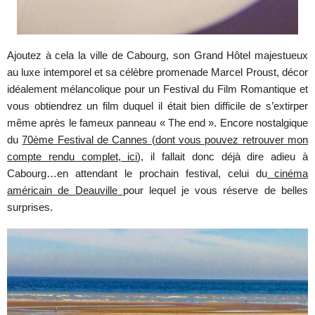
Ajoutez à cela la ville de Cabourg, son Grand Hôtel majestueux
au luxe intemporel et sa célèbre promenade Marcel Proust, décor
idéalement mélancolique pour un Festival du Film Romantique et
vous obtiendrez un film duquel il était bien difficile de s’extirper
même après le fameux panneau « The end ». Encore nostalgique
du
70ème Festival de Cannes (dont vous pouvez retrouver mon
compte rendu complet, ici
), il fallait donc déjà dire adieu à
Cabourg…en attendant le prochain festival, celui du
cinéma
américain de Deauville
pour lequel je vous réserve de belles
surprises.