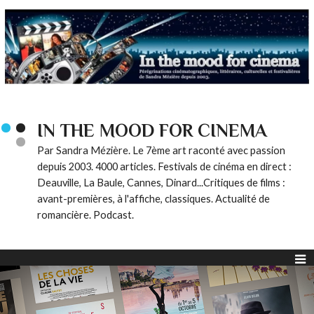
IN THE MOOD FOR CINEMA
Par Sandra Mézière. Le 7ème art raconté avec passion
depuis 2003. 4000 articles. Festivals de cinéma en direct :
Deauville, La Baule, Cannes, Dinard...Critiques de films :
avant-premières, à l'affiche, classiques. Actualité de
romancière. Podcast.