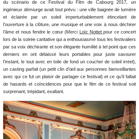
du scénario de ce Festival du Film de Cabourg 2017, un
ingénieux démiurge avait tout prévu : une ville baignée de lumière
et éclairée par un soleil imperturbablement étincelant de
l’ouverture à la clôture, une musique et une voix à nous déchirer
l’âme et nous fendre le cœur (Merci
Loïc Nottet
pour ce concert
lors de la soirée caritative qui a enthousiasmé tous les festivaliers
par sa voix déchirante et son élégante humilité à tel point que ces
derniers en ont délaissé leurs portables pour juste savourer
l’instant, le tout avec en toile de fond un coucher de soleil irréel),
un casting parfait (un petit clin d’œil aux personnes bienveillantes
avec qui ce fut un plaisir de partager ce festival) et ce qu’il fallait
de hasards et coïncidences pour que le film de ce festival soit
surprenant, trépidant, exaltant.