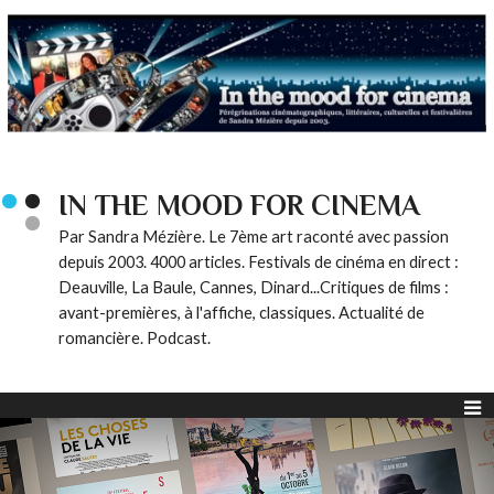
IN THE MOOD FOR CINEMA
Par Sandra Mézière. Le 7ème art raconté avec passion
depuis 2003. 4000 articles. Festivals de cinéma en direct :
Deauville, La Baule, Cannes, Dinard...Critiques de films :
avant-premières, à l'affiche, classiques. Actualité de
romancière. Podcast.