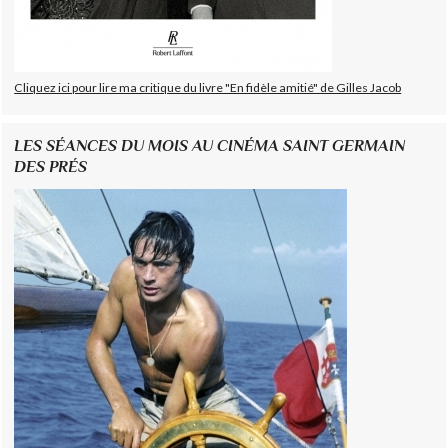
Cliquez ici pour lire ma critique du livre "En fidèle amitié" de Gilles Jacob
LES SÉANCES DU MOIS AU CINÉMA SAINT GERMAIN
DES PRÉS