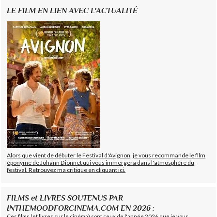
LE FILM EN LIEN AVEC L'ACTUALITÉ
Alors que vient de débuter le Festival d'Avignon, je vous recommande le film
éponyme de Johann Dionnet qui vous immergera dans l'atmosphère du
festival. Retrouvez ma critique en cliquant ici.
FILMS et LIVRES SOUTENUS PAR
INTHEMOODFORCINEMA.COM EN 2026 :
Ces films (et livres sur le cinéma) sont ceux de l'année 2026 que je vous