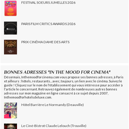
FESTIVAL SOEURS JUMELLES 2026
PARIS FILM CRITICS AWARDS 2026
PRIX CINÉMA DAME DES ARTS
BONNES ADRESSES "IN THE MOOD FOR CINEMA"
Désormais, Inthemoodforcinema.com vous propose ses bonnes adresses, à Paris
et ailleurs : hôtels, restaurants... avec, toujours, un lien avec le cinéma. Suivez le
guide ! Cliquez sur le nom de l'établissement qui vous intéresse pour accéder à
l'article le concernant. Retrouvez également de nombreuses autres bonnes
adresses sur mon magazine en ligne consacré à ce sujet depuis 2007,
Inthemoodforhotelsdeluxe.com.
Hôtel Barrière Le Normandy (Deauville)
Le Ciné-Bistrot Claude Lelouch (Trouville)