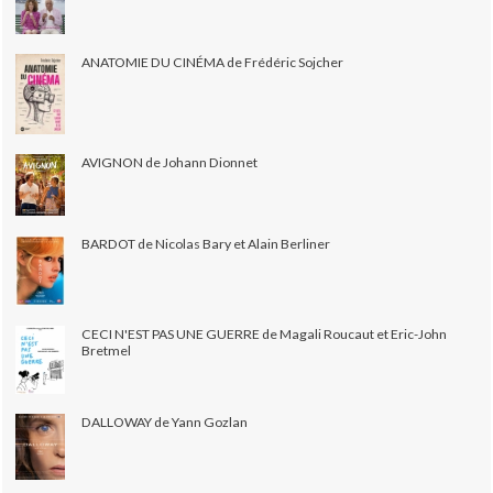
ANATOMIE DU CINÉMA de Frédéric Sojcher
AVIGNON de Johann Dionnet
BARDOT de Nicolas Bary et Alain Berliner
CECI N'EST PAS UNE GUERRE de Magali Roucaut et Eric-John
Bretmel
DALLOWAY de Yann Gozlan