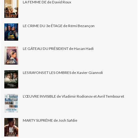
LA FEMME DE de David Roux
LE CRIME DU 3e ÉTAGE de Rémi Bezançon
LE GÂTEAU DU PRÉSIDENT de Hasan Hadi
LES RAYONS ET LES OMBRES de Xavier Giannoli
L’ŒUVRE INVISIBLE de Vladimir Rodionov et Avril Tembouret
MARTY SUPRÊME de Josh Safdie