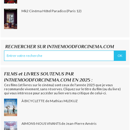
Mk2 Cinéma Hôtel Paradiso (Paris 12)
RECHERCHER SUR INTHEMOODFORCINEMA.COM
FILMS et LIVRES SOUTENUS PAR
INTHEMOODFORCINEMA.COM EN 2025 :
Ces films (et livres sur le cinéma) sont ceux de l'année 2025 que je vous
recommande vivement, sans réserves. Cliquez sur le titre du film (ou du livre)
qui vous intéresse pour accéder au lien vers ma critique de celui-ci.
À BICYCLETTE de Mathias MLEKUZ
AIMONS-NOUS VIVANTS de Jean-Pierre Améris