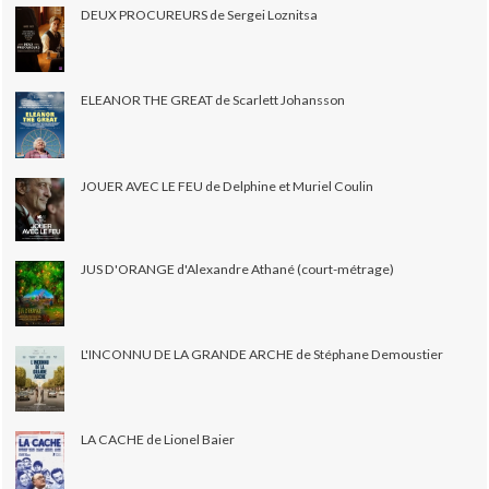
DEUX PROCUREURS de Sergei Loznitsa
ELEANOR THE GREAT de Scarlett Johansson
JOUER AVEC LE FEU de Delphine et Muriel Coulin
JUS D'ORANGE d'Alexandre Athané (court-métrage)
L'INCONNU DE LA GRANDE ARCHE de Stéphane Demoustier
LA CACHE de Lionel Baier