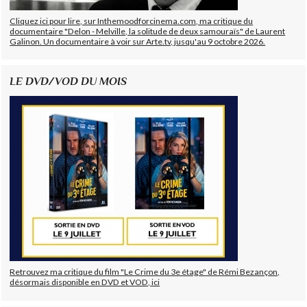
Cliquez ici pour lire, sur Inthemoodforcinema.com, ma critique du
documentaire "Delon - Melville, la solitude de deux samouraïs" de Laurent
Galinon. Un documentaire à voir sur Arte.tv, jusqu'au 9 octobre 2026.
LE DVD/VOD DU MOIS
Retrouvez ma critique du film "Le Crime du 3e étage" de Rémi Bezançon,
désormais disponible en DVD et VOD, ici