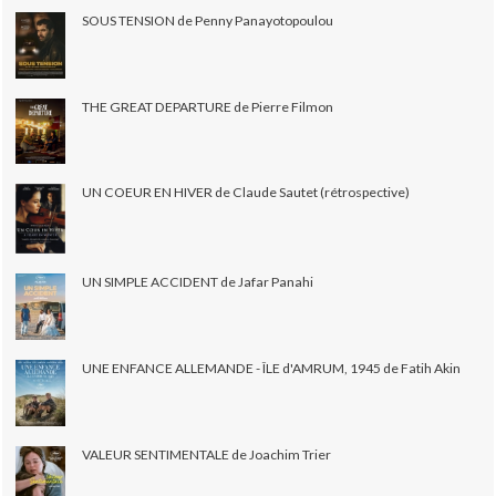
SOUS TENSION de Penny Panayotopoulou
THE GREAT DEPARTURE de Pierre Filmon
UN COEUR EN HIVER de Claude Sautet (rétrospective)
UN SIMPLE ACCIDENT de Jafar Panahi
UNE ENFANCE ALLEMANDE - ÎLE d'AMRUM, 1945 de Fatih Akin
VALEUR SENTIMENTALE de Joachim Trier