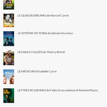
LE QUAI DES BRUMES de Marcel Carné
LE SYSTÈME VICTORIA de Sylvain Desclous
LES AILES COLLÉES de Thierry Binisti
LES RÊVEURS d'Isabelle Carré
LETTRES SICILIENNES de Fabio Grassadonia et Antonio Piazza