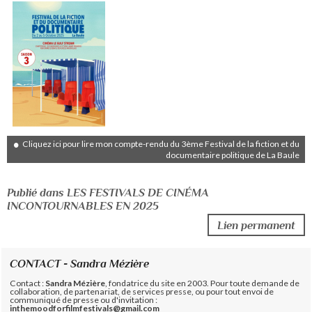
Cliquez ici pour lire mon compte-rendu du 3ème Festival de la fiction et du
documentaire politique de La Baule
Publié dans LES FESTIVALS DE CINÉMA
INCONTOURNABLES EN 2025
Lien permanent
CONTACT - Sandra Mézière
Contact :
Sandra Mézière
, fondatrice du site en 2003. Pour toute demande de
collaboration, de partenariat, de services presse, ou pour tout envoi de
communiqué de presse ou d'invitation :
inthemoodforfilmfestivals@gmail.com