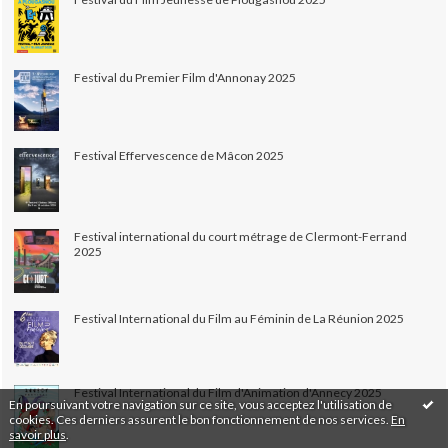
Festival du Premier Film d'Annonay 2025
Festival Effervescence de Mâcon 2025
Festival international du court métrage de Clermont-Ferrand
2025
Festival International du Film au Féminin de La Réunion 2025
Festival International du Film d'Animation d'Annecy 2025
En poursuivant votre navigation sur ce site, vous acceptez l'utilisation de
cookies. Ces derniers assurent le bon fonctionnement de nos services.
En
savoir plus
.