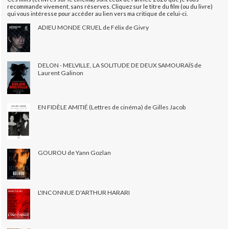
recommande vivement, sans réserves. Cliquez sur le titre du film (ou du livre)
qui vous intéresse pour accéder au lien vers ma critique de celui-ci.
ADIEU MONDE CRUEL de Félix de Givry
DELON - MELVILLE, LA SOLITUDE DE DEUX SAMOURAÏS de
Laurent Galinon
EN FIDÈLE AMITIÉ (Lettres de cinéma) de Gilles Jacob
GOUROU de Yann Gozlan
L'INCONNUE D'ARTHUR HARARI