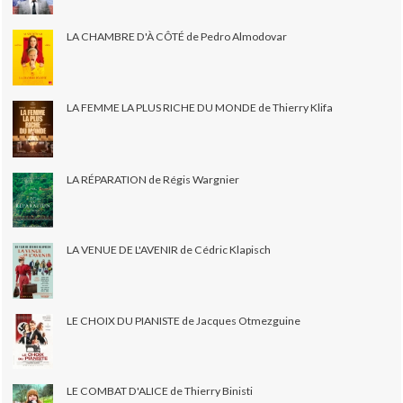
LA CHAMBRE D'À CÔTÉ de Pedro Almodovar
LA FEMME LA PLUS RICHE DU MONDE de Thierry Klifa
LA RÉPARATION de Régis Wargnier
LA VENUE DE L'AVENIR de Cédric Klapisch
LE CHOIX DU PIANISTE de Jacques Otmezguine
LE COMBAT D'ALICE de Thierry Binisti