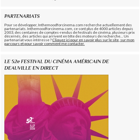
PARTENARIATS
Pour se développer, Inthemoodforcinema.com recherche actuellement des
partenariats. Inthemoodforcinema.com, ce sont plus de 4000 articles depuis
2003, des centaines de comptes-rendus de festivals de cinéma, plusieurs prix
décernés, des articles qui arrivent en tête des moteurs de recherche... Un
partenariat vous intéresse ?
Cliquez ici pour en savoir plus sur le site, sur mon
parcours et pour savoir comment me contacter.
LE 52e FESTIVAL DU CINÉMA AMÉRICAIN DE
DEAUVILLE EN DIRECT