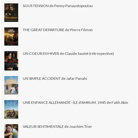
SOUS TENSION de Penny Panayotopoulou
THE GREAT DEPARTURE de Pierre Filmon
UN COEUR EN HIVER de Claude Sautet (rétrospective)
UN SIMPLE ACCIDENT de Jafar Panahi
UNE ENFANCE ALLEMANDE - ÎLE d'AMRUM, 1945 de Fatih Akin
VALEUR SENTIMENTALE de Joachim Trier