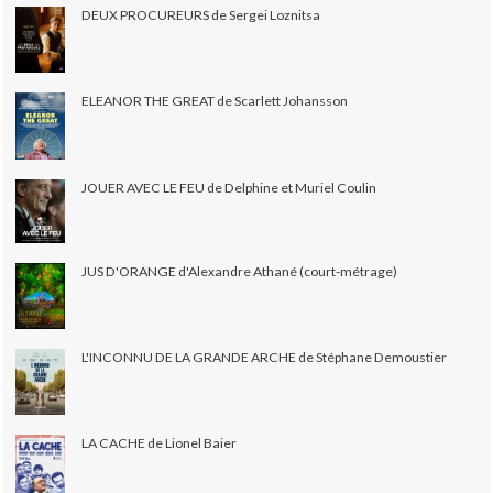
DEUX PROCUREURS de Sergei Loznitsa
ELEANOR THE GREAT de Scarlett Johansson
JOUER AVEC LE FEU de Delphine et Muriel Coulin
JUS D'ORANGE d'Alexandre Athané (court-métrage)
L'INCONNU DE LA GRANDE ARCHE de Stéphane Demoustier
LA CACHE de Lionel Baier