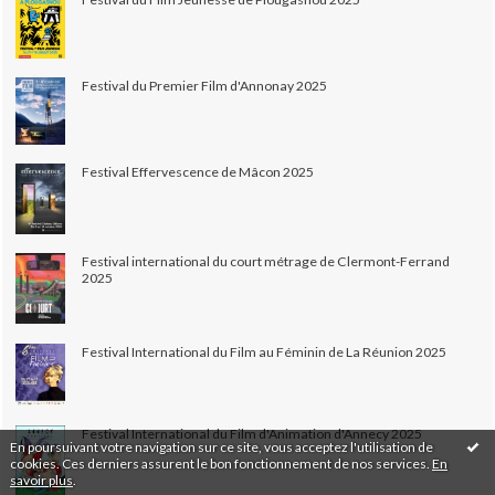
Festival du Premier Film d'Annonay 2025
Festival Effervescence de Mâcon 2025
Festival international du court métrage de Clermont-Ferrand
2025
Festival International du Film au Féminin de La Réunion 2025
Festival International du Film d'Animation d'Annecy 2025
En poursuivant votre navigation sur ce site, vous acceptez l'utilisation de
cookies. Ces derniers assurent le bon fonctionnement de nos services.
En
savoir plus
.