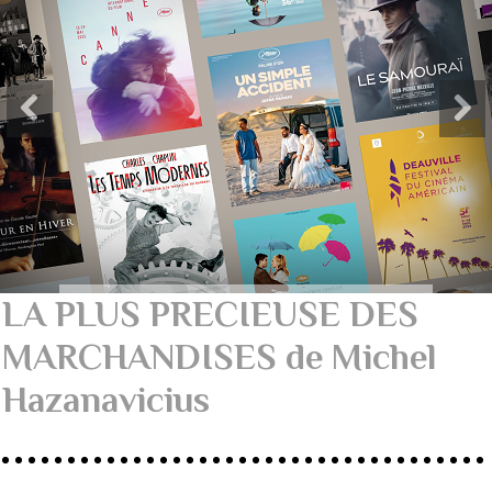
LA PLUS PRECIEUSE DES
MARCHANDISES de Michel
Hazanavicius