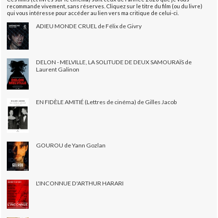
recommande vivement, sans réserves. Cliquez sur le titre du film (ou du livre)
qui vous intéresse pour accéder au lien vers ma critique de celui-ci.
ADIEU MONDE CRUEL de Félix de Givry
DELON - MELVILLE, LA SOLITUDE DE DEUX SAMOURAÏS de
Laurent Galinon
EN FIDÈLE AMITIÉ (Lettres de cinéma) de Gilles Jacob
GOUROU de Yann Gozlan
L'INCONNUE D'ARTHUR HARARI