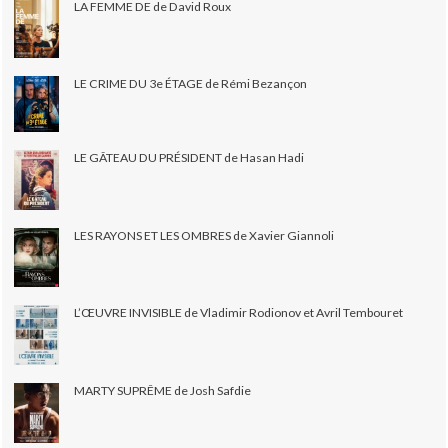
LA FEMME DE de David Roux
LE CRIME DU 3e ÉTAGE de Rémi Bezançon
LE GÂTEAU DU PRÉSIDENT de Hasan Hadi
LES RAYONS ET LES OMBRES de Xavier Giannoli
L’ŒUVRE INVISIBLE de Vladimir Rodionov et Avril Tembouret
MARTY SUPRÊME de Josh Safdie