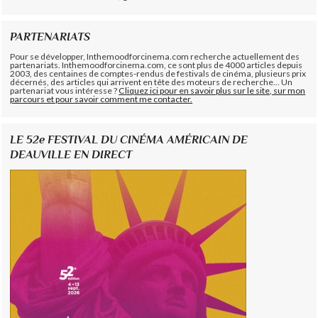
PARTENARIATS
Pour se développer, Inthemoodforcinema.com recherche actuellement des
partenariats. Inthemoodforcinema.com, ce sont plus de 4000 articles depuis
2003, des centaines de comptes-rendus de festivals de cinéma, plusieurs prix
décernés, des articles qui arrivent en tête des moteurs de recherche... Un
partenariat vous intéresse ?
Cliquez ici pour en savoir plus sur le site, sur mon
parcours et pour savoir comment me contacter.
LE 52e FESTIVAL DU CINÉMA AMÉRICAIN DE
DEAUVILLE EN DIRECT