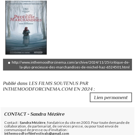
http://www.inthemoodforcinema.com/archive/2024/11/25/critique-de-
la-plus-precieuse-des-marchandises-de-michel-haz-6524501.html
Publié dans LES FILMS SOUTENUS PAR
INTHEMOODFORCINEMA.COM EN 2024 :
Lien permanent
CONTACT - Sandra Mézière
Contact :
Sandra Mézière
, fondatrice du site en 2003. Pour toute demande de
collaboration, de partenariat, de services presse, ou pour tout envoi de
communiqué de presse ou d'invitation :
inthemoodforfilmfestivals@gmail.com