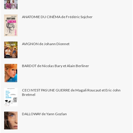
ANATOMIE DU CINÉMA de Frédéric Sojcher
AVIGNON de Johann Dionnet
BARDOT de Nicolas Bary et Alain Berliner
CECI N'EST PAS UNE GUERRE de Magali Roucaut et Eric-John
Bretmel
DALLOWAY de Yann Gozlan