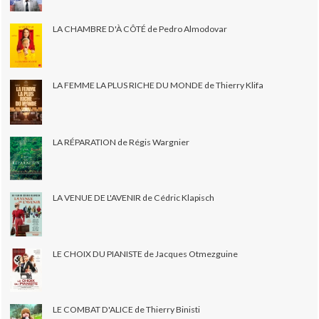
LA CHAMBRE D'À CÔTÉ de Pedro Almodovar
LA FEMME LA PLUS RICHE DU MONDE de Thierry Klifa
LA RÉPARATION de Régis Wargnier
LA VENUE DE L'AVENIR de Cédric Klapisch
LE CHOIX DU PIANISTE de Jacques Otmezguine
LE COMBAT D'ALICE de Thierry Binisti