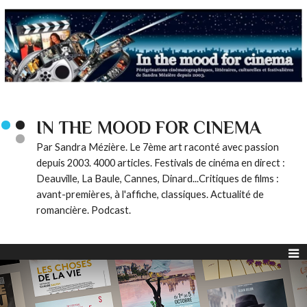
IN THE MOOD FOR CINEMA
Par Sandra Mézière. Le 7ème art raconté avec passion
depuis 2003. 4000 articles. Festivals de cinéma en direct :
Deauville, La Baule, Cannes, Dinard...Critiques de films :
avant-premières, à l'affiche, classiques. Actualité de
romancière. Podcast.