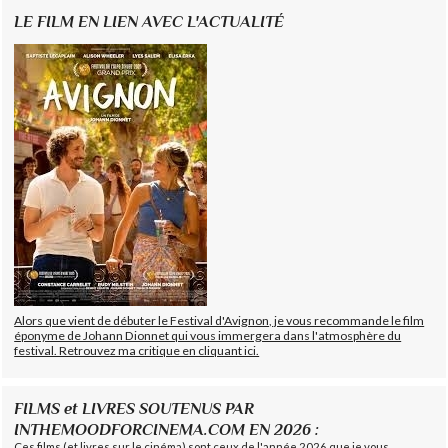
LE FILM EN LIEN AVEC L'ACTUALITÉ
Alors que vient de débuter le Festival d'Avignon, je vous recommande le film
éponyme de Johann Dionnet qui vous immergera dans l'atmosphère du
festival. Retrouvez ma critique en cliquant ici.
FILMS et LIVRES SOUTENUS PAR
INTHEMOODFORCINEMA.COM EN 2026 :
Ces films (et livres sur le cinéma) sont ceux de l'année 2026 que je vous