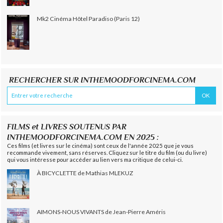
Mk2 Cinéma Hôtel Paradiso (Paris 12)
RECHERCHER SUR INTHEMOODFORCINEMA.COM
FILMS et LIVRES SOUTENUS PAR
INTHEMOODFORCINEMA.COM EN 2025 :
Ces films (et livres sur le cinéma) sont ceux de l'année 2025 que je vous
recommande vivement, sans réserves. Cliquez sur le titre du film (ou du livre)
qui vous intéresse pour accéder au lien vers ma critique de celui-ci.
À BICYCLETTE de Mathias MLEKUZ
AIMONS-NOUS VIVANTS de Jean-Pierre Améris