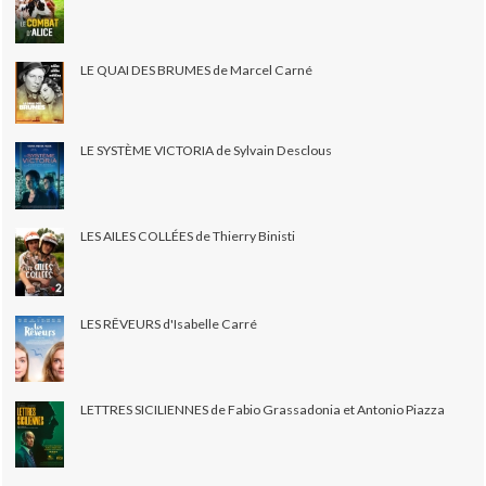
LE QUAI DES BRUMES de Marcel Carné
LE SYSTÈME VICTORIA de Sylvain Desclous
LES AILES COLLÉES de Thierry Binisti
LES RÊVEURS d'Isabelle Carré
LETTRES SICILIENNES de Fabio Grassadonia et Antonio Piazza