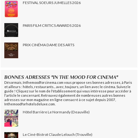
FESTIVAL SOEURS JUMELLES 2026
PARIS FILM CRITICS AWARDS 2026
PRIX CINÉMA DAME DES ARTS
BONNES ADRESSES "IN THE MOOD FOR CINEMA"
Désormais, Inthemoodforcinema.com vous propose ses bonnes adresses, à Paris
et ailleurs : hôtels, restaurants... avec, toujours, un lien avec le cinéma. Suivez le
guide ! Cliquez sur le nom de l'établissement qui vous intéresse pour accéder à
l'article le concernant. Retrouvez également de nombreuses autres bonnes
adresses sur mon magazine en ligne consacré à ce sujet depuis 2007,
Inthemoodforhotelsdeluxe.com.
Hôtel Barrière Le Normandy (Deauville)
Le Ciné-Bistrot Claude Lelouch (Trouville)