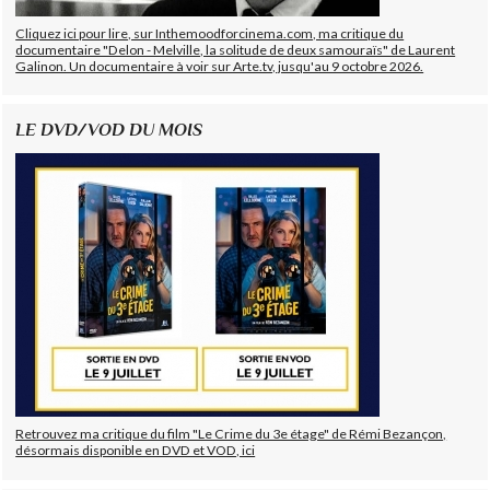
Cliquez ici pour lire, sur Inthemoodforcinema.com, ma critique du
documentaire "Delon - Melville, la solitude de deux samouraïs" de Laurent
Galinon. Un documentaire à voir sur Arte.tv, jusqu'au 9 octobre 2026.
LE DVD/VOD DU MOIS
Retrouvez ma critique du film "Le Crime du 3e étage" de Rémi Bezançon,
désormais disponible en DVD et VOD, ici