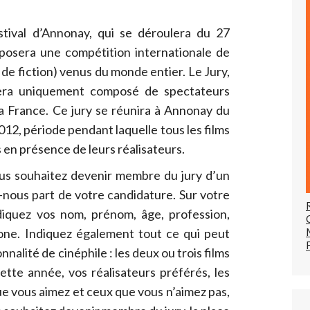
ival d’Annonay, qui se déroulera du 27
oposera une compétition internationale de
de fiction) venus du monde entier. Le Jury,
 sera uniquement composé de spectateurs
la France. Ce jury se réunira à Annonay du
012, période pendant laquelle tous les films
 en présence de leurs réalisateurs.
ous souhaitez devenir membre du jury d’un
s-nous part de votre candidature. Sur votre
diquez vos nom, prénom, âge, profession,
ne. Indiquez également tout ce qui peut
nalité de cinéphile : les deux ou trois films
ette année, vos réalisateurs préférés, les
 vous aimez et ceux que vous n’aimez pas,