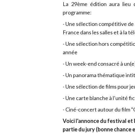
La 29ème édition aura lieu 
programme:
- Une sélection compétitive de
France dans les salles et à la té
- Une sélection hors compétitio
année
- Un week-end consacré à un(e
- Un panorama thématique int
- Une sélection de films pour je
- Une carte blanche à l’unité f
- Ciné-concert autour du film 
Voici l'annonce du festival et
partie du jury (bonne chance e