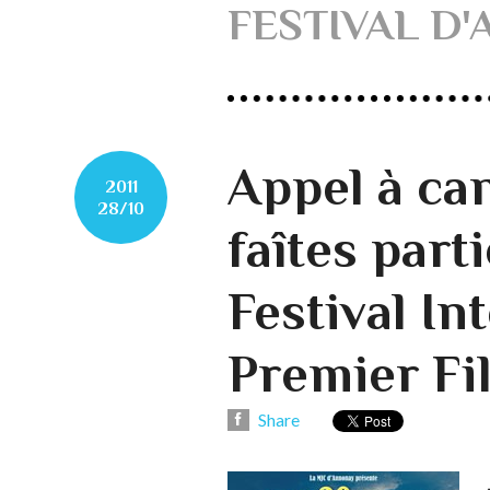
FESTIVAL D'
Appel à ca
2011
28/10
faîtes part
Festival In
Premier Fi
Share