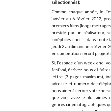
sélectionnés):
Comme chaque année, le Fest
janvier au 6 février 2012, pr
premiers films (longs métrages 
présidé par un réalisateur,
cinéphiles choisis dans toute 
jeudi 2 au dimanche 5 février 2
en compétition seront projetés
Si, l’espace d’un week-end, v
festival, écrivez-nous et faite
lettre (3 pages maximum), in
adresse et numéro de télépho
nous aider à cerner votre person
que vous avez le plus aimés c
genres cinématographiques que