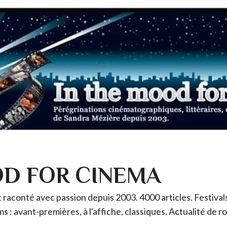
OD FOR CINEMA
raconté avec passion depuis 2003. 4000 articles. Festivals 
ms : avant-premières, à l'affiche, classiques. Actualité de 