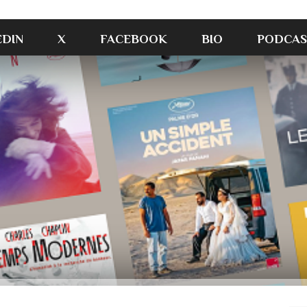
EDIN
X
FACEBOOK
BIO
PODCAS