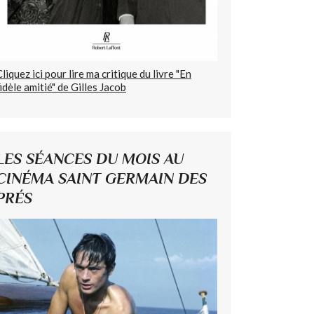
Cliquez ici pour lire ma critique du livre "En
fidèle amitié" de Gilles Jacob
LES SÉANCES DU MOIS AU
CINÉMA SAINT GERMAIN DES
PRÉS