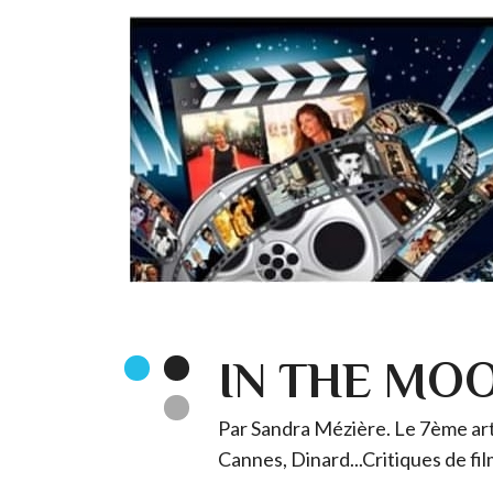
IN THE MO
Par Sandra Mézière. Le 7ème art 
Cannes, Dinard...Critiques de fil