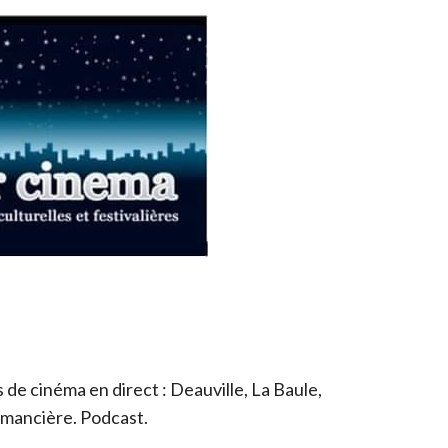
de cinéma en direct : Deauville, La Baule,
romancière. Podcast.