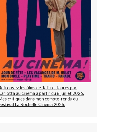
Retrouvez les films de Tati restaurés par
Carlotta au cinéma à partir du 8 juillet 2026.
Mes critiques dans mon compte-rendu du
Festival La Rochelle Cinéma 2026.