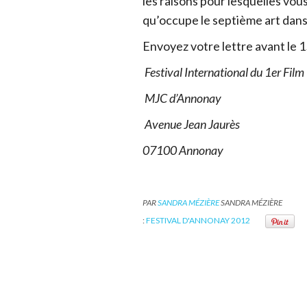
les raisons pour lesquelles vou
qu’occupe le septième art dans v
Envoyez votre lettre avant le 
Festival International du 1er Film
MJC d’Annonay
Avenue Jean Jaurès
07100 Annonay
PAR
SANDRA MÉZIÈRE
SANDRA MÉZIÈRE
:
FESTIVAL D'ANNONAY 2012