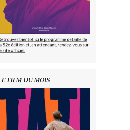
Retrouvez bientôt ici le programme détaillé de
la 52e édition et, en attendant, rendez-vous sur
e site officiel.
LE FILM DU MOIS