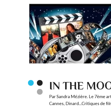
IN THE MO
Par Sandra Mézière. Le 7ème art 
Cannes, Dinard...Critiques de fil