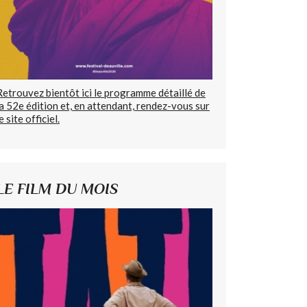
Retrouvez bientôt ici le programme détaillé de
la 52e édition et, en attendant, rendez-vous sur
e site officiel.
LE FILM DU MOIS