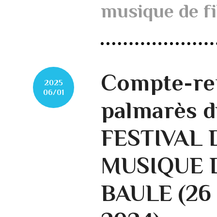
musique de f
Compte-re
2025
06/01
palmarès 
FESTIVAL 
MUSIQUE D
BAULE (26 