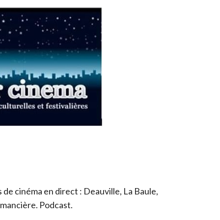
de cinéma en direct : Deauville, La Baule,
romancière. Podcast.