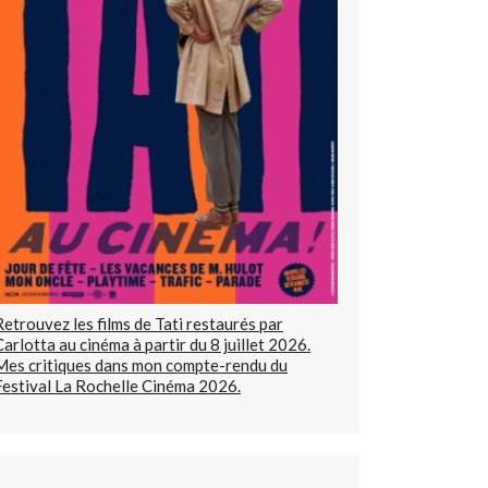
Retrouvez les films de Tati restaurés par
Carlotta au cinéma à partir du 8 juillet 2026.
Mes critiques dans mon compte-rendu du
Festival La Rochelle Cinéma 2026.