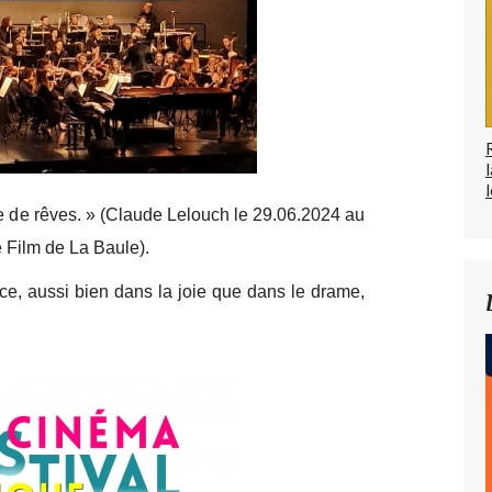
l
 de rêves. » (Claude Lelouch le 29.06.2024 au
 Film de La Baule).
e, aussi bien dans la joie que dans le drame,