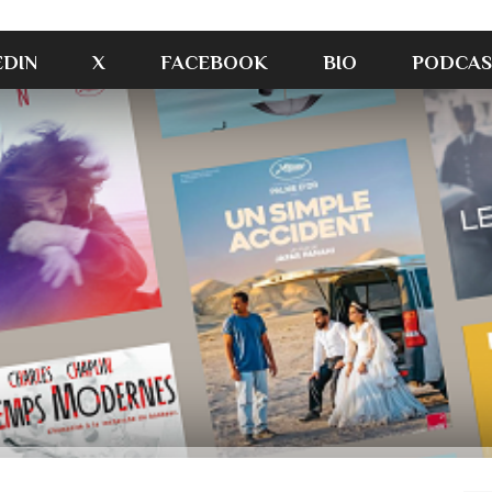
EDIN
X
FACEBOOK
BIO
PODCAS