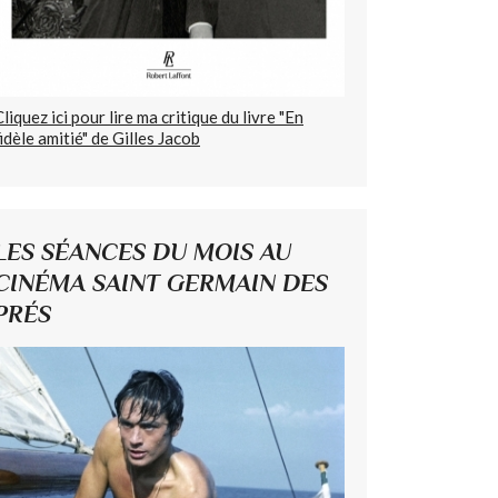
Cliquez ici pour lire ma critique du livre "En
fidèle amitié" de Gilles Jacob
LES SÉANCES DU MOIS AU
CINÉMA SAINT GERMAIN DES
PRÉS