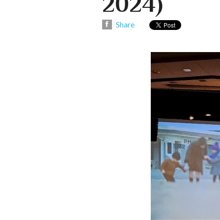
2024)
Share