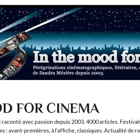
OD FOR CINEMA
raconté avec passion depuis 2003. 4000 articles. Festivals 
ms : avant-premières, à l'affiche, classiques. Actualité de 