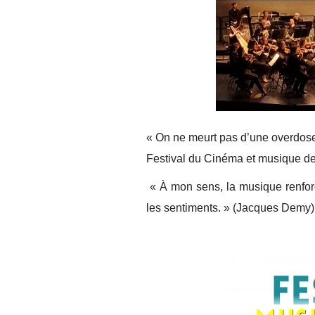
« On ne meurt pas d’une overdose
Festival du Cinéma et musique de
« À mon sens, la musique renforc
les sentiments. » (Jacques Demy)