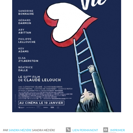
PAR
SANDRA MÉZIÈRE
SANDRA MÉZIÈRE
LIEN PERMANENT
IMPRIMER