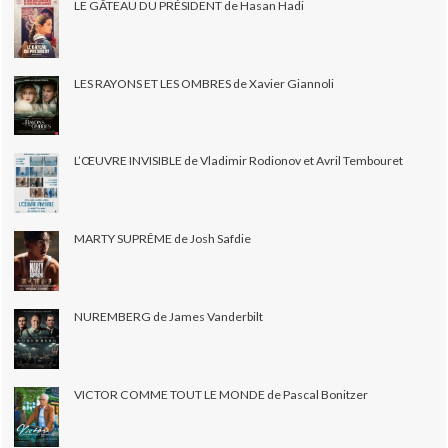
LE GÂTEAU DU PRÉSIDENT de Hasan Hadi
LES RAYONS ET LES OMBRES de Xavier Giannoli
L’ŒUVRE INVISIBLE de Vladimir Rodionov et Avril Tembouret
MARTY SUPRÊME de Josh Safdie
NUREMBERG de James Vanderbilt
VICTOR COMME TOUT LE MONDE de Pascal Bonitzer