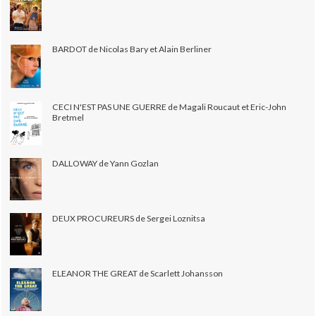
BARDOT de Nicolas Bary et Alain Berliner
CECI N'EST PAS UNE GUERRE de Magali Roucaut et Eric-John
Bretmel
DALLOWAY de Yann Gozlan
DEUX PROCUREURS de Sergei Loznitsa
ELEANOR THE GREAT de Scarlett Johansson