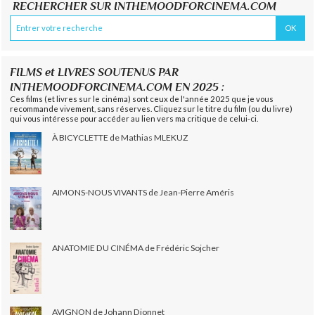
RECHERCHER SUR INTHEMOODFORCINEMA.COM
FILMS et LIVRES SOUTENUS PAR
INTHEMOODFORCINEMA.COM EN 2025 :
Ces films (et livres sur le cinéma) sont ceux de l'année 2025 que je vous
recommande vivement, sans réserves. Cliquez sur le titre du film (ou du livre)
qui vous intéresse pour accéder au lien vers ma critique de celui-ci.
À BICYCLETTE de Mathias MLEKUZ
AIMONS-NOUS VIVANTS de Jean-Pierre Améris
ANATOMIE DU CINÉMA de Frédéric Sojcher
AVIGNON de Johann Dionnet