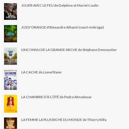
JOUER AVEC LE FEU de Delphine et Muriel Coulin
JUS D'ORANGE d'Alexandre Athané (court-métrage)
L'INCONNU DE LA GRANDE ARCHE de Stéphane Demoustier
LA CACHE de Lionel Baier
LA CHAMBRE D'À CÔTÉ de Pedro Almodovar
LA FEMME LA PLUS RICHE DU MONDE de Thierry Klifa