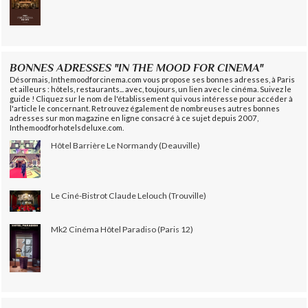
BONNES ADRESSES "IN THE MOOD FOR CINEMA"
Désormais, Inthemoodforcinema.com vous propose ses bonnes adresses, à Paris
et ailleurs : hôtels, restaurants... avec, toujours, un lien avec le cinéma. Suivez le
guide ! Cliquez sur le nom de l'établissement qui vous intéresse pour accéder à
l'article le concernant. Retrouvez également de nombreuses autres bonnes
adresses sur mon magazine en ligne consacré à ce sujet depuis 2007,
Inthemoodforhotelsdeluxe.com.
Hôtel Barrière Le Normandy (Deauville)
Le Ciné-Bistrot Claude Lelouch (Trouville)
Mk2 Cinéma Hôtel Paradiso (Paris 12)