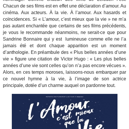
Chacun de ses films est en effet une déclaration d’amour. Au
cinéma. Aux acteurs. À la vie. À l’amour. Aux hasards et
coïncidences. Si « L’amour, c’est mieux que la vie » ne m’a
pas autant enchantée que certains de ses films précédents,
je vous le recommande néanmoins, ne serait-ce que pour
Sandrine Bonnaire qui y est lumineuse comme elle ne l’a
jamais été et dont chaque apparition est un moment
d’anthologie. En préambule des « Plus belles années d’une
vie » figure une citation de Victor Hugo : « Les plus belles
années d’une vie sont celles qu’on n’a pas encore vécues ».
Alors, en ces temps moroses, laissons-nous embarquer par
ce nouvel hymne à la vie, à l’image de son actrice
principale, dotée d’un charme auquel on pardonne tout.