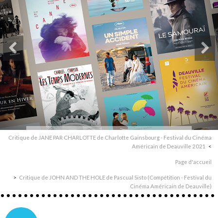
Critique de JANE PAR CHARLOTTE de Charlotte Gainsbourg - Festival du Cinéma
Américain de Deauville 2021
Page d'accueil
Critique de JOHN AND THE HOLE de Pascual Sisto (Compétition - Festival du
Cinéma Américain de Deauville)