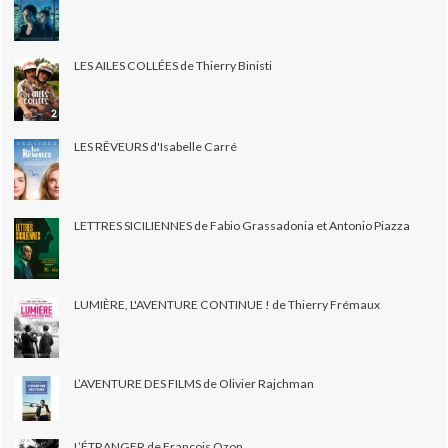
LES AILES COLLÉES de Thierry Binisti
LES RÊVEURS d'Isabelle Carré
LETTRES SICILIENNES de Fabio Grassadonia et Antonio Piazza
LUMIÈRE, L'AVENTURE CONTINUE ! de Thierry Frémaux
L’AVENTURE DES FILMS de Olivier Rajchman
L’ÉTRANGER de François Ozon