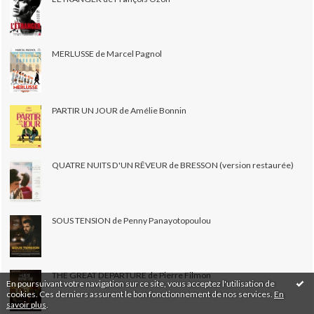
MERLUSSE de Marcel Pagnol
PARTIR UN JOUR de Amélie Bonnin
QUATRE NUITS D'UN RÊVEUR de BRESSON (version restaurée)
SOUS TENSION de Penny Panayotopoulou
THE GREAT DEPARTURE de Pierre Filmon
En poursuivant votre navigation sur ce site, vous acceptez l'utilisation de
cookies. Ces derniers assurent le bon fonctionnement de nos services.
En
savoir plus
.