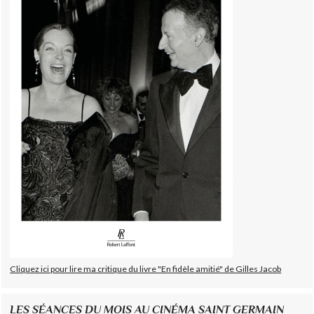
Cliquez ici pour lire ma critique du livre "En fidèle amitié" de Gilles Jacob
LES SÉANCES DU MOIS AU CINÉMA SAINT GERMAIN