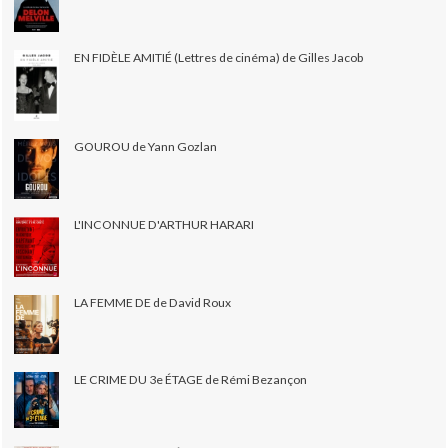
EN FIDÈLE AMITIÉ (Lettres de cinéma) de Gilles Jacob
GOUROU de Yann Gozlan
L'INCONNUE D'ARTHUR HARARI
LA FEMME DE de David Roux
LE CRIME DU 3e ÉTAGE de Rémi Bezançon