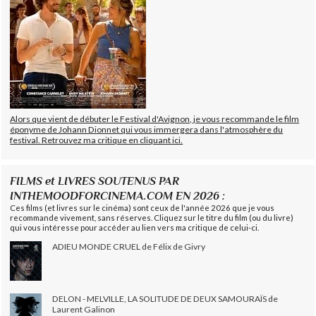
Alors que vient de débuter le Festival d'Avignon, je vous recommande le film
éponyme de Johann Dionnet qui vous immergera dans l'atmosphère du
festival. Retrouvez ma critique en cliquant ici.
FILMS et LIVRES SOUTENUS PAR
INTHEMOODFORCINEMA.COM EN 2026 :
Ces films (et livres sur le cinéma) sont ceux de l'année 2026 que je vous
recommande vivement, sans réserves. Cliquez sur le titre du film (ou du livre)
qui vous intéresse pour accéder au lien vers ma critique de celui-ci.
ADIEU MONDE CRUEL de Félix de Givry
DELON - MELVILLE, LA SOLITUDE DE DEUX SAMOURAÏS de
Laurent Galinon