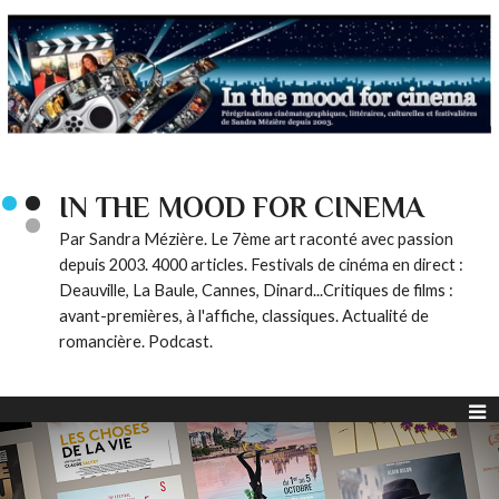
IN THE MOOD FOR CINEMA
Par Sandra Mézière. Le 7ème art raconté avec passion
depuis 2003. 4000 articles. Festivals de cinéma en direct :
Deauville, La Baule, Cannes, Dinard...Critiques de films :
avant-premières, à l'affiche, classiques. Actualité de
romancière. Podcast.