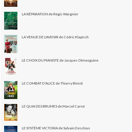
LA RÉPARATION de Régis Wargnier
LA VENUE DE L'AVENIR de Cédric Klapisch
LE CHOIX DU PIANISTE de Jacques Otmezguine
LE COMBAT D'ALICE de Thierry Binisti
LE QUAI DES BRUMES de Marcel Carné
LE SYSTÈME VICTORIA de Sylvain Desclous