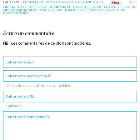
CATÉGORIES :
FESTIVAL DU CINEMA AMERICAIN DE DEAUVILLE 2021
TAGS :
CINÉMA
,
DEAUVILLE
,
FESTIVAL DU CINÉMA DE DEAUVILLE
,
CLAUDE LELOUCH
,
FESTIVAL DU
CINÉMA AMÉRICAIN DE DEAUVILLE 2021
,
L'AMOUR
,
C'EST MIEUX QUE LA VIE
,
FILM
0
COMMENTAIRE
Écrire un commentaire
NB : Les commentaires de ce blog sont modérés.
Votre adresse email ne sera pas publiée
Optionnel