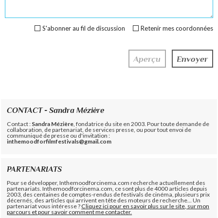
S'abonner au fil de discussion
Retenir mes coordonnées
CONTACT - Sandra Mézière
Contact :
Sandra Mézière
, fondatrice du site en 2003. Pour toute demande de
collaboration, de partenariat, de services presse, ou pour tout envoi de
communiqué de presse ou d'invitation :
inthemoodforfilmfestivals@gmail.com
PARTENARIATS
Pour se développer, Inthemoodforcinema.com recherche actuellement des
partenariats. Inthemoodforcinema.com, ce sont plus de 4000 articles depuis
2003, des centaines de comptes-rendus de festivals de cinéma, plusieurs prix
décernés, des articles qui arrivent en tête des moteurs de recherche... Un
partenariat vous intéresse ?
Cliquez ici pour en savoir plus sur le site, sur mon
parcours et pour savoir comment me contacter.