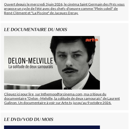
Ouvert depuis le mercredi 3 juin 2026, le cinéma Saint Germain des Prés vous
propose un cycle de l'été avec des chefs-d'oeuvre comme "Plein soleil" de
René Clément et "La Piscine" de Jacques Deray.
LE DOCUMENTAIRE DU MOIS
Cliquez ici pour lire, sur Inthemoodforcinema.com, ma critique du
documentaire "Delon - Melville, la solitude de deux samouraïs" de Laurent
Galinon. Un documentaire à voir sur Arte.tv, jusqu'au 9 octobre 2026.
LE DVD/VOD DU MOIS