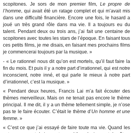
scopitones. Je sors de mon premier film,
Le propre de
l’homme
, qui avait été un ratage complet et qui m’avait mis
dans une difficulté financière. Encore une fois, le hasard a
joué un très grand rôle dans ma vie. Il a toujours eu du
talent. Pendant deux ou trois ans, j’ai fait une centaine de
scopitones avec toutes les stars de l’époque. En faisant tous
ces petits films, je me disais, en faisant mes prochains films
je commencerai toujours par la musique. »
- « Le rationnel nous dit qu’on est mortels, qu’il faut faire la
fin du mois. Et puis il y a notre part d’irrationnel, qui est notre
inconscient, notre inné, et qui parle le mieux à notre part
d’irrationnel, c’est la musique. »
« Pendant deux heures, Francis Lai m’a fait écouter des
thèmes merveilleux. Mais on ne tenait pas encore le thème
principal. Il me dit, il y a un thème tellement simple, je n’ose
pas te le faire écouter. C’était le thème d’
Un homme et une
femme
. »
« C’est ce que j’ai essayé de faire toute ma vie. Quand les