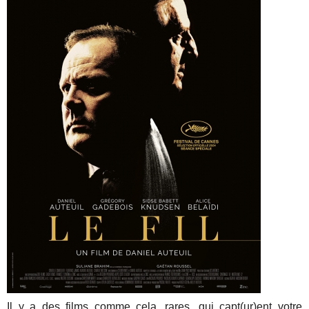
Il y a des films comme cela, rares, qui capt(ur)ent votre