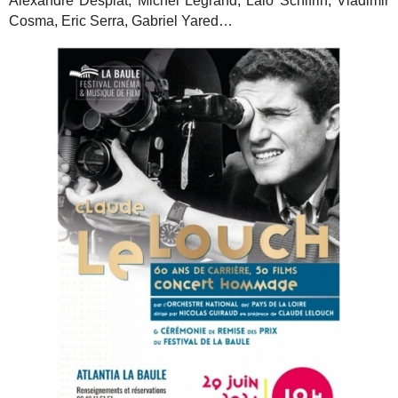
Alexandre Desplat, Michel Legrand, Lalo Schifrin, Vladimir
Cosma, Eric Serra, Gabriel Yared…