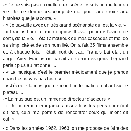
-« Je ne suis pas un metteur en scène, je suis un metteur en
vie. Je me donne beaucoup de mal pour faire croire aux
histoires que je raconte. »
- « Je travaille avec un très grand scénariste qui est la vie. »
- « Francis Lai était mon opposé. Il avait peur de l'avion, de
sortir, de la vie. Il était amoureux de mes cascades et moi de
sa simplicité et de son humilité. On a fait 35 films ensemble
et, à chaque fois, il était mort de trac. Francis Lai était un
ange. Avec Francis on parlait au cœur des gens. Legrand
parlait plus au rationnel. »
- « La musique, c'est le premier médicament que je prends
quand je ne vais pas bien. »
- « J'écoute la musique de mon film le matin en allant sur le
plateau. »
-« La musique est un immense directeur d'acteurs. »
- « Je ne remercierai jamais assez tous les gens qui m'ont
dit non, cela m'a permis de rencontrer ceux qui m'ont dit
oui. »
- « Dans les années 1962, 1963, on me propose de faire des