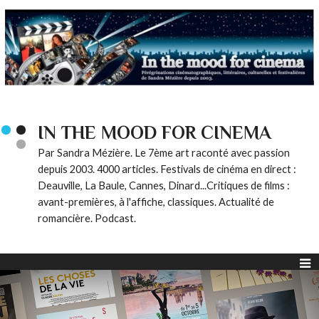
IN THE MOOD FOR CINEMA
Par Sandra Mézière. Le 7ème art raconté avec passion
depuis 2003. 4000 articles. Festivals de cinéma en direct :
Deauville, La Baule, Cannes, Dinard...Critiques de films :
avant-premières, à l'affiche, classiques. Actualité de
romancière. Podcast.