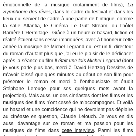
émotionnelle de la musique (notamment de films),
La
Symphonie des rêves
, dans le cadre du festival et dans les
lieux qui servent de cadre à une partie de l’intrigue, comme
la salle Atlantia, le Cinéma Le Gulf Stream, ou l'hôtel
Barrière L'Hermitage. Grâce à un heureux hasard, fiction et
réalité étaient sans cesse imbriquées, avec à l’honneur cette
année la musique de Michel Legrand qui est un fil directeur
du roman d’autant plus que j’ai eu le plaisir de le dédicacer
après la séance du film
Il était une fois Michel Legrand
(dont
je vous parle plus bas, merci à David Hertzog Dessites de
m’avoir laissé quelques minutes au début de son film pour
présenter le roman et merci à l’enthousiaste et érudit
Stéphane Lerouge pour ses quelques mots avant la
projection).
Mais aussi un des cinéastes dont les films et les
musiques des films n'ont cessé de m’accompagner. Et voilà
un hasard et une coïncidence qui ne devraient pas déplaire
au cinéaste en question, Claude Lelouch. Je vous en dis
aussi davantage sur ce roman et ma passion pour les
musiques de films dans
cette interview
. Parmi les films