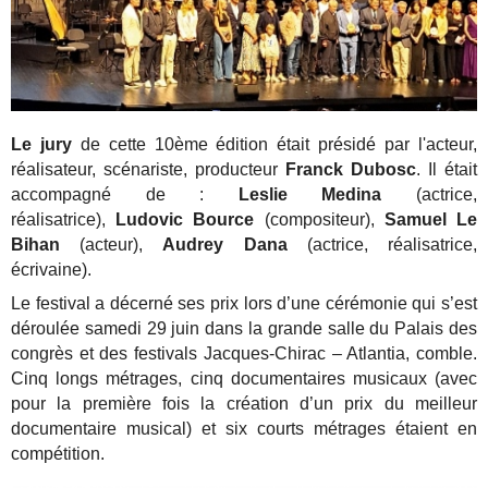
Le jury
de cette 10ème édition était présidé par l'acteur,
réalisateur, scénariste, producteur
Franck Dubosc
. Il était
accompagné de :
Leslie Medina
(actrice,
réalisatrice),
Ludovic Bource
(compositeur),
Samuel Le
Bihan
(acteur),
Audrey Dana
(actrice, réalisatrice,
écrivaine).
Le festival a décerné ses prix lors d’une cérémonie qui s’est
déroulée samedi 29 juin dans la grande salle du Palais des
congrès et des festivals Jacques-Chirac – Atlantia, comble.
Cinq longs métrages, cinq documentaires musicaux (avec
pour la première fois la création d’un prix du meilleur
documentaire musical) et six courts métrages étaient en
compétition.