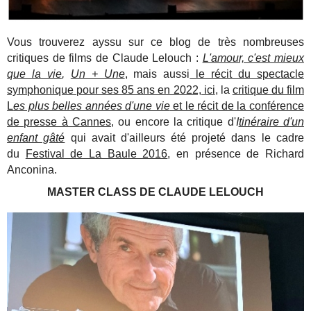
Vous trouverez ayssu sur ce blog de très nombreuses
critiques de films de Claude Lelouch :
L'amour, c'est mieux
que la vie
,
Un + Une
, mais aussi
le récit du spectacle
symphonique pour ses 85 ans en 2022, ici
, la
critique du film
L
es plus belles années d'une vie
et le récit de la conférence
de presse à Cannes
, ou encore la critique d'
I
tinéraire d'un
enfant gâté
qui avait d'ailleurs été projeté dans le cadre
du
Festival de La Baule 2016
, en présence de Richard
Anconina.
MASTER CLASS DE CLAUDE LELOUCH