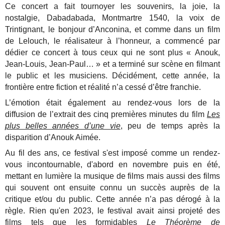
Ce concert a fait tournoyer les souvenirs, la joie, la
nostalgie, Dabadabada, Montmartre 1540, la voix de
Trintignant, le bonjour d’Anconina, et comme dans un film
de Lelouch, le réalisateur à l’honneur, a commencé par
dédier ce concert à tous ceux qui ne sont plus « Anouk,
Jean-Louis, Jean-Paul… » et a terminé sur scène en filmant
le public et les musiciens. Décidément, cette année, la
frontière entre fiction et réalité n’a cessé d’être franchie.
L’émotion était également au rendez-vous lors de la
diffusion de l’extrait des cinq premières minutes du film
Les
plus belles années d’une vie
, peu de temps après la
disparition d’Anouk Aimée.
Au fil des ans, ce festival s'est imposé comme un rendez-
vous incontournable, d'abord en novembre puis en été,
mettant en lumière la musique de films mais aussi des films
qui souvent ont ensuite connu un succès auprès de la
critique et/ou du public. Cette année n’a pas dérogé à la
règle. Rien qu'en 2023, le festival avait ainsi projeté des
films tels que les formidables
Le Théorème de