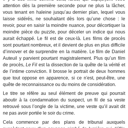
attention dès la première seconde pour ne plus la lâcher,
vous tenant en haleine jusqu’au dernier plan, lequel vous
laisse sidérés, ne souhaitant dès lors qu’une chose : le
revoir, pour en saisir la moindre nuance, pour décortiquer la
moindre pièce du puzzle, pour déceler un indice qui nous
aurait échappé. Le fil est de ceux-là. Les films de procès
sont pourtant nombreux, et il devient de plus en plus difficile
d’innover et de surprendre en la matière. Le film de Daniel
Auteuil y parvient pourtant magistralement. Plus qu’un film
de procès,
Le Fil
est la dissection de la quête de la vérité et
de l’intime conviction. Il brosse le portrait de deux hommes
que tout oppose en apparence, si ce n'est, peut-être, une
quête de reconnaissance ou du moins de considération.
Le titre se réfère au seul élément de preuve qui pourrait
aboutir à la condamnation du suspect, un fil de sa veste
retrouvé sous l’ongle de la victime, une veste qu’il avait dit
ne pas avoir portée le soir du crime.
Cela commence par des plans de tribunal auxquels