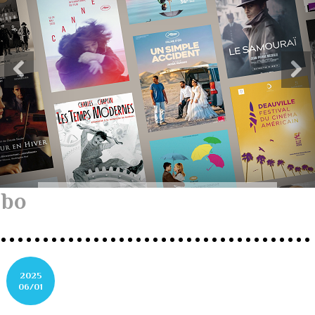
bo
2025
06/01