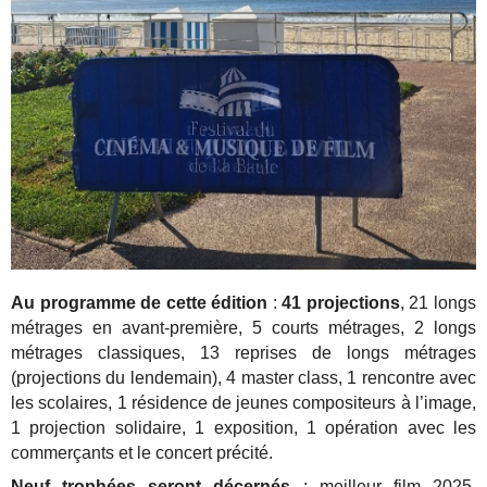
Au programme de cette édition
:
41 projections
, 21 longs
métrages en avant-première, 5 courts métrages, 2 longs
métrages classiques, 13 reprises de longs métrages
(projections du lendemain), 4 master class, 1 rencontre avec
les scolaires, 1 résidence de jeunes compositeurs à l’image,
1 projection solidaire, 1 exposition, 1 opération avec les
commerçants et le concert précité.
Neuf trophées seront décernés
: meilleur film 2025,