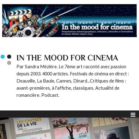
IN THE MOOD FOR CINEMA
Par Sandra Mézière. Le 7ème art raconté avec passion
depuis 2003. 4000 articles. Festivals de cinéma en direct :
Deauville, La Baule, Cannes, Dinard...Critiques de films :
avant-premières, à l'affiche, classiques. Actualité de
romancière. Podcast.