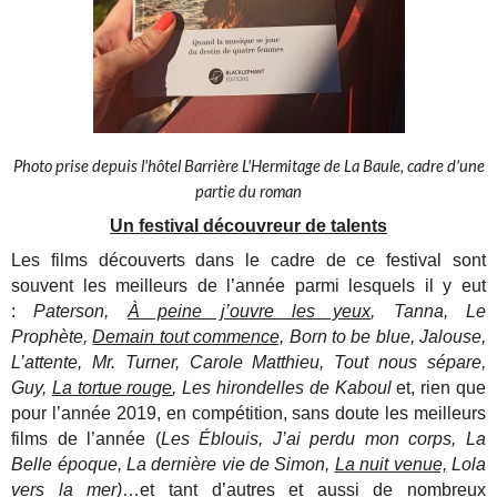
Photo prise depuis l'hôtel Barrière L'Hermitage de La Baule, cadre d'une
partie du roman
Un festival découvreur de talents
Les films découverts dans le cadre de ce festival sont
souvent les meilleurs de l’année parmi lesquels il y eut
:
Paterson,
À peine j’ouvre les yeux
, Tanna, Le
Prophète,
Demain tout commence,
Born to be blue, Jalouse,
L’attente, Mr. Turner, Carole Matthieu, Tout nous sépare,
Guy,
La tortue rouge
, Les hirondelles de Kaboul
et, rien que
pour l’année 2019, en compétition, sans doute les meilleurs
films de l’année (
Les Éblouis, J’ai perdu mon corps, La
Belle époque, La dernière vie de Simon,
La nuit venue,
Lola
vers la mer)
…et tant d’autres et aussi de nombreux