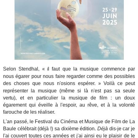
Selon Stendhal,
l faut que la musique commence par
« i
nous égarer pour nous faire regarder comme des possibles
des choses que nous n'osions espérer.
Voilà ce peut
»
représenter la musique (même si là n'est pas sa seule
vertu), et en particulier la musique de film : un doux
égarement qui éveille à l'espoir, au rêve, et à la volonté
farouche de les réaliser.
L'an passé, le Festival du Cinéma et Musique de Film de La
Baule célébrait (déjà !) sa dixième édition.
Déjà
dis-je car je
l'ai couvert toutes ces années et j'ai ainsi eu le plaisir de le