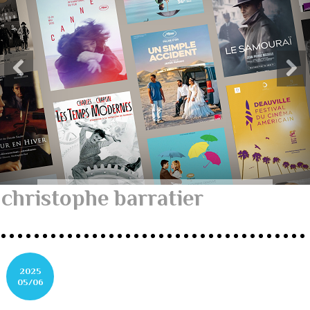
christophe barratier
2025
05/06