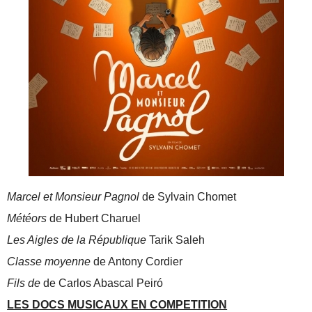
Marcel et Monsieur Pagnol
de Sylvain Chomet
Météors
de Hubert Charuel
Les Aigles de la République
Tarik Saleh
Classe moyenne
de Antony Cordier
Fils de
de Carlos Abascal Peiró
LES DOCS MUSICAUX EN COMPETITION