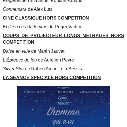
Regarde
de Emmanuel Poulain-Arnaud
Connemara
de Alex Lutz
CINE CLASSIQUE HORS COMPETITION
Et Dieu créa la femme
de Roger Vadim
COUPS DE PROJECTEUR LONGS METRAGES HORS
COMPETITION
Baise en ville
de Martin Jauvat
L’Épreuve du feu
de Aurélien Peyre
Silver Star
de Ruben Amar, Lola Bessis
LA SEANCE SPECIALE HORS COMPETITION