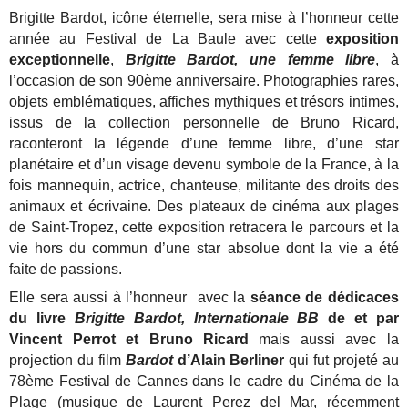
Brigitte Bardot, icône éternelle, sera mise à l’honneur cette
année au Festival de La Baule avec cette
exposition
exceptionnelle
,
Brigitte Bardot, une femme libre
, à
l’occasion de son 90ème anniversaire.
Photographies rares,
objets emblématiques, affiches mythiques et trésors intimes,
issus de la collection personnelle de Bruno Ricard,
raconteront la légende d’une femme libre, d’une star
planétaire et d’un visage devenu symbole de la France, à la
fois mannequin, actrice, chanteuse, militante des droits des
animaux et écrivaine.
Des plateaux de cinéma aux plages
de Saint-Tropez, cette exposition retracera le parcours et la
vie hors du commun d’une star absolue dont la vie a été
faite de passions.
Elle sera aussi à l’honneur avec la
séance de dédicaces
du livre
Brigitte Bardot, Internationale BB
de et par
Vincent Perrot et Bruno Ricard
mais aussi avec la
projection du film
Bardot
d’Alain Berliner
qui fut projeté au
78ème Festival de Cannes dans le cadre du Cinéma de la
Plage
(musique de Laurent Perez del Mar, récemment