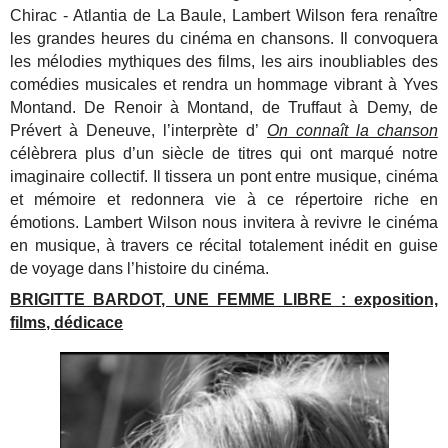
Chirac - Atlantia de La Baule, Lambert Wilson fera renaître
les grandes heures du cinéma en chansons. Il convoquera
les mélodies mythiques des films, les airs inoubliables des
comédies musicales et rendra un hommage vibrant à Yves
Montand.
De Renoir à Montand, de Truffaut à Demy, de
Prévert à Deneuve, l’interprète d’
On connaît la chanson
célèbrera plus d’un siècle de titres qui ont marqué notre
imaginaire collectif. Il tissera un pont entre musique, cinéma
et mémoire et redonnera vie à ce répertoire riche en
émotions.
Lambert Wilson nous invitera à revivre le cinéma
en musique, à travers ce récital totalement inédit en guise
de voyage dans l’histoire du cinéma.
BRIGITTE BARDOT, UNE FEMME LIBRE : exposition,
films, dédicace