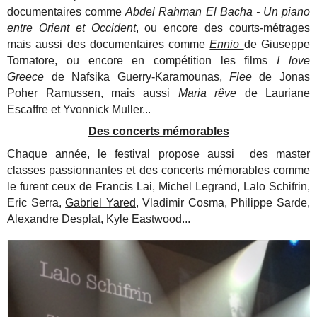
documentaires comme
Abdel Rahman El Bacha - Un piano
entre Orient et Occident
, ou encore des courts-métrages
mais aussi des documentaires comme
Ennio
de Giuseppe
Tornatore, ou encore en compétition les films
I love
Greece
de Nafsika Guerry-Karamounas,
Flee
de Jonas
Poher Ramussen, mais aussi
Maria rêve
de Lauriane
Escaffre et Yvonnick Muller...
Des concerts mémorables
Chaque année, le festival propose aussi des master
classes passionnantes et des concerts mémorables comme
le furent ceux de Francis Lai, Michel Legrand, Lalo Schifrin,
Eric Serra,
Gabriel Yared,
Vladimir Cosma, Philippe Sarde,
Alexandre Desplat, Kyle Eastwood...