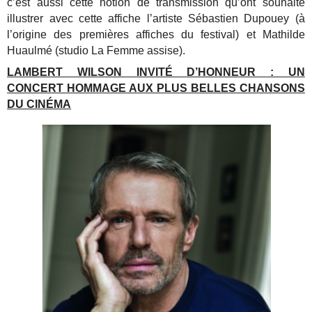
c’est aussi cette notion de transmission qu’ont souhaité
illustrer avec cette affiche l’artiste Sébastien Dupouey (à
l’origine des premières affiches du festival) et Mathilde
Huaulmé (studio La Femme assise).
LAMBERT WILSON INVITÉ D’HONNEUR : UN
CONCERT HOMMAGE AUX PLUS BELLES CHANSONS
DU CINÉMA