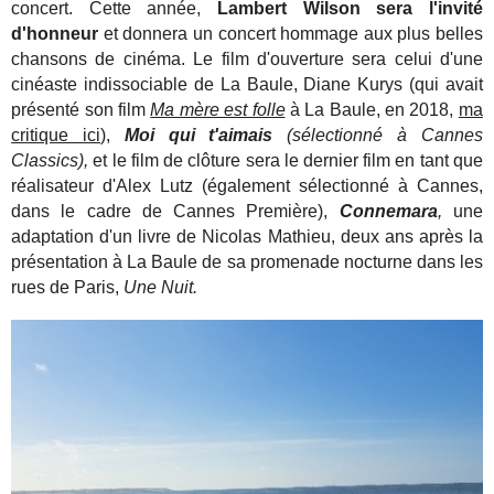
concert. Cette année,
Lambert Wilson sera l'invité
d'honneur
et donnera un concert hommage aux plus belles
chansons de cinéma. Le film d'ouverture sera celui d'une
cinéaste indissociable de La Baule, Diane Kurys (qui avait
présenté son film
Ma mère est folle
à La Baule, en 2018,
ma
critique ici
),
Moi qui t'aimais
(sélectionné à Cannes
Classics),
et le film de clôture sera le dernier film en tant que
réalisateur d'Alex Lutz (également sélectionné à Cannes,
dans le cadre de Cannes Première),
Connemara
,
une
adaptation d'un livre de Nicolas Mathieu, deux ans après la
présentation à La Baule de sa promenade nocturne dans les
rues de Paris,
Une Nuit.