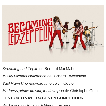
Becoming Led Zeplin
de Bernard MacMahon
Mistify Michael Hutchence
de Richard Lowenstein
Yael Naim Une nouvelle âme
de Jill Coulon
Madness prince du ska, roi de la pop
de Christophe Conte
LES COURTS METRAGES EN COMPETITION
Bo Jacquo
de Mickaël & Grégory Fitoussi