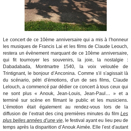
Le concert de ce 10ème anniversaire qui a mis à l'honneur
les musiques de Francis Lai et les films de Claude Leouch,
restera un évènement marquant de ce 10ème anniversaire,
qui fit tournoyer les souvenirs, la joie, la nostalgie :
Dabadabada, Montmartre 1540, la voix veloutée de
Trintignant, le bonjour d’Anconina. Comme s'il s'agissait là
du scénario, pétri d'émotions, d'un de ses films, Claude
Lelouch, a commencé par dédier ce concert à tous ceux qui
ne sont plus « Anouk, Jean-Louis, Jean-Paul… » et a
terminé sur scène en filmant le public et les musiciens.
L’émotion était également au rendez-vous lors de la
diffusion de l’extrait des cinq premières minutes du film
Les
plus belles années d’une vie
, le festival ayant eu lieu peu de
temps après la disparition d’Anouk Aimée. Elle l'est d'autant