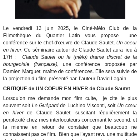
Le vendredi 13 juin 2025, le Ciné-Mélo Club de la
Filmothèque du Quartier Latin vous propose une
conférence sur le chef-d'œuvre de Claude Sautet,
Un coeur
en hiver
. Ce séminaire autour de Claude Sautet aura lieu à
17H :
Claude Sautet ou le (mélo) drame discret de la
bourgeoisie (française)
, une conférence proposée par
Damien Marguet, maître de conférences. Elle sera suivie de
la projection du film, présenté par l'auteur David Lagain.
CRITIQUE de UN COEUR EN HIVER de Claude Sautet
Lorsqu’on me demande mon film culte, je cite le plus
souvent soit
Le Guépard
de Luchino Visconti, soit
Un cœur
en hiver
de Claude Sautet, suscitant régulièrement la
perplexité chez mes interlocuteurs concernant le second, et
la mienne en retour de constater que beaucoup ne
connaissent pas ce film. Bien que l'ayant revu une multitude