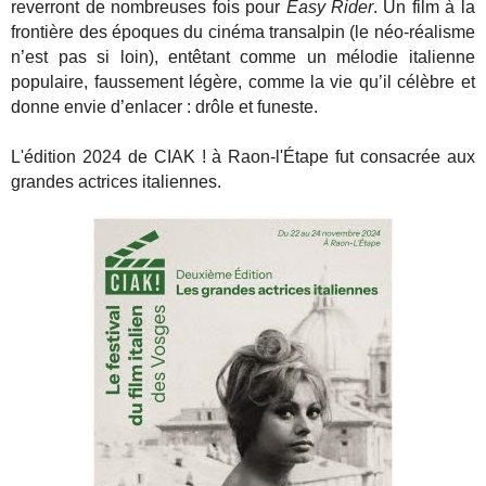
reverront de nombreuses fois pour
Easy Rider
. Un film à la
frontière des époques du cinéma transalpin (le néo-réalisme
n’est pas si loin), entêtant comme un mélodie italienne
populaire, faussement légère, comme la vie qu’il célèbre et
donne envie d’enlacer : drôle et funeste.
L'édition 2024 de CIAK ! à Raon-l'Étape fut consacrée aux
grandes actrices italiennes.