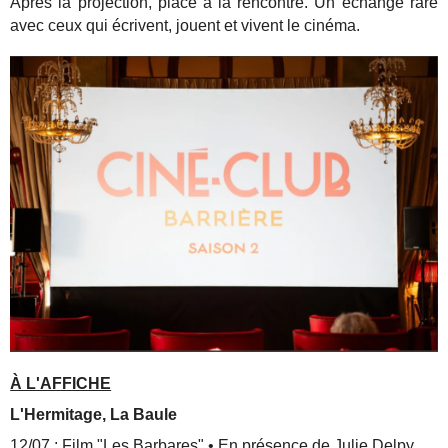
Après la projection, place à la rencontre. Un échange rare
avec ceux qui écrivent, jouent et vivent le cinéma.
À L'AFFICHE
L'Hermitage, La Baule
12/07 : Film "Les Barbares" • En présence de Julie Delpy