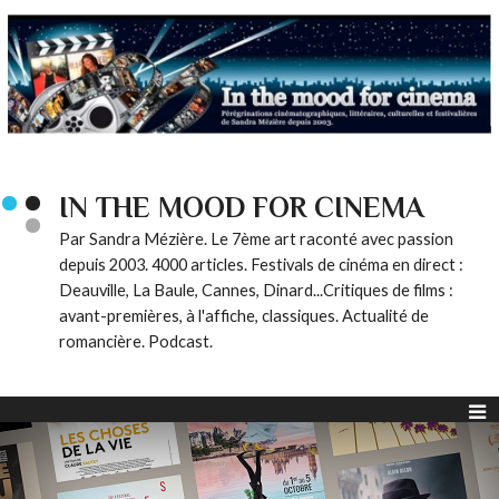
IN THE MOOD FOR CINEMA
Par Sandra Mézière. Le 7ème art raconté avec passion
depuis 2003. 4000 articles. Festivals de cinéma en direct :
Deauville, La Baule, Cannes, Dinard...Critiques de films :
avant-premières, à l'affiche, classiques. Actualité de
romancière. Podcast.