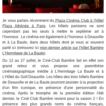
Je vous parlais récemment du
Plaza Cinéma Club à l'hôtel
Plaza Athénée à Paris
. Les hôtels parisiens ne sont
cependant pas les seuls à mettre le septième art à
l’honneur. Le cinéma est également à l’honneur à Deauville
et à La Baule, dans deux hôtels dont je vous ai souvent
parlé ici (retrouvez ici
mon dernier article sur l'hôtel Barrière
L'Hermitage de La Baule
).
Du 12 au 27 juillet, le Ciné-Club Barrière fait en effet son
grand retour et vous propose une parenthèse
cinématographique inédite à L'Hermitage La Baule et à
L'Hôtel du Golf Deauville. Les hôtes des trois hôtels Barrière
de Deauville et de La Baule pourront assister à la projection
d'un film iconique, en présence d'une personnalité du
cinéma. Après le triomphe de la première édition l'été
dernier, le Ciné-Club Barrière revient pour la saison 2 ! En
présence des plus grands noms du cinéma français,