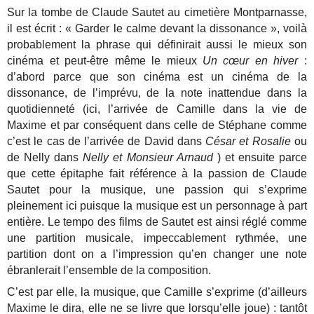
Sur la tombe de Claude Sautet au cimetière Montparnasse,
il est écrit : « Garder le calme devant la dissonance », voilà
probablement la phrase qui définirait aussi le mieux son
cinéma et peut-être même le mieux
Un cœur en hiver
:
d’abord parce que son cinéma est un cinéma de la
dissonance, de l’imprévu, de la note inattendue dans la
quotidienneté (ici, l’arrivée de Camille dans la vie de
Maxime et par conséquent dans celle de Stéphane comme
c’est le cas de l’arrivée de David dans
César et Rosalie
ou
de Nelly dans
Nelly et Monsieur Arnaud
) et ensuite parce
que cette épitaphe fait référence à la passion de Claude
Sautet pour la musique, une passion qui s’exprime
pleinement ici puisque la musique est un personnage à part
entière. Le tempo des films de Sautet est ainsi réglé comme
une partition musicale, impeccablement rythmée, une
partition dont on a l’impression qu’en changer une note
ébranlerait l’ensemble de la composition.
C’est par elle, la musique, que Camille s’exprime (d’ailleurs
Maxime le dira, elle ne se livre que lorsqu’elle joue) : tantôt