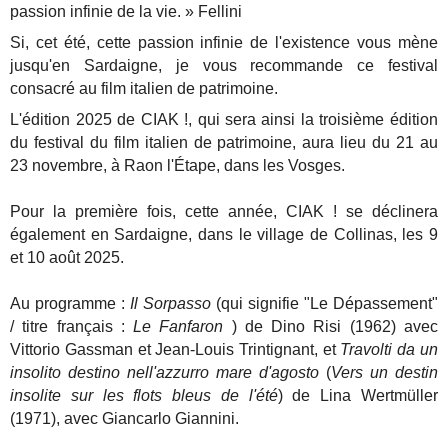
passion infinie de la vie. » Fellini
Si, cet été, cette passion infinie de l'existence vous mène
jusqu'en Sardaigne, je vous recommande ce festival
consacré au film italien de patrimoine.
L'édition 2025 de CIAK !, qui sera ainsi la troisième édition
du festival du film italien de patrimoine, aura lieu du 21 au
23 novembre, à Raon l'Étape, dans les Vosges.
Pour la première fois, cette année, CIAK ! se déclinera
également en Sardaigne, dans le village de Collinas, les 9
et 10 août 2025.
Au programme :
Il Sorpasso
(qui signifie "Le Dépassement"
/ titre français :
Le Fanfaron
) de Dino Risi (1962) avec
Vittorio Gassman et Jean-Louis Trintignant, et
Travolti da un
insolito destino nell'azzurro mare d'agosto
(
Vers un destin
insolite sur les flots bleus de l'été
) de Lina Wertmüller
(1971), avec Giancarlo Giannini.