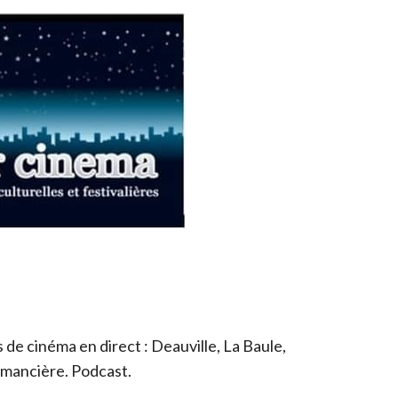
de cinéma en direct : Deauville, La Baule,
romancière. Podcast.