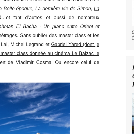
La Belle époque, La dernière vie de Simon,
La
)
…et tant d’autres et aussi de nombreux
ahman El Bacha - Un piano entre Orient et
métrages. Sans oublier des master class et les
 Lai, Michel Legrand et
Gabriel Yared (dont je
la master class donnée au cinéma Le Balzac le
cert de Vladimir Cosma. Ou encore celui de