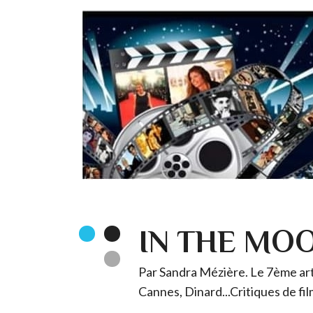
IN THE MO
Par Sandra Mézière. Le 7ème art 
Cannes, Dinard...Critiques de fil