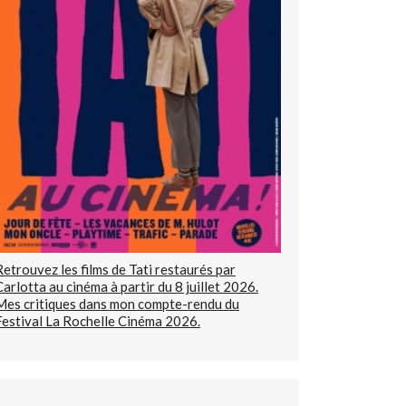
Retrouvez les films de Tati restaurés par
Carlotta au cinéma à partir du 8 juillet 2026.
Mes critiques dans mon compte-rendu du
Festival La Rochelle Cinéma 2026.