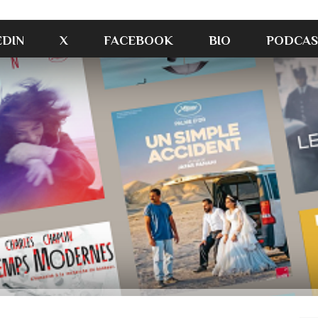
EDIN
X
FACEBOOK
BIO
PODCAS