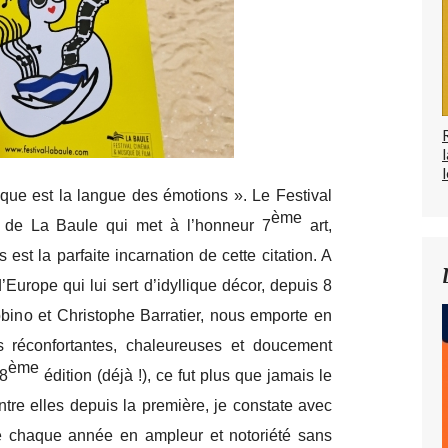
l
ue est la langue des émotions ». Le Festival
ème
de La Baule qui met à l’honneur 7
art,
est la parfaite incarnation de cette citation. A
’Europe qui lui sert d’idyllique décor, depuis 8
obino et Christophe Barratier, nous emporte en
s réconfortantes, chaleureuses et doucement
ème
 8
édition (déjà !), ce fut plus que jamais le
tre elles depuis la première, je constate avec
e chaque année en ampleur et notoriété sans