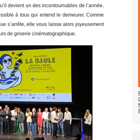
 qu’il devient un des incontournables de l’année.
ccessible à tous qui entend le demeurer. Comme
que s’arrête, elle vous laisse alors joyeusement
ours de griserie cinématographique.