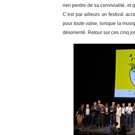
rien perdre de sa convivialité, et
C’est par ailleurs un festival a
pour toute valse, lorsque la musi
désorienté. Retour sur ces cinq j