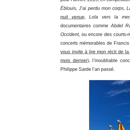
Éblouis, J’ai perdu mon corps, 
nuit venue,
Lola vers la mer
documentaires comme
Abdel R
Occident
, ou encore des courts-
concerts mémorables de Francis
vous invite à lire mon récit de 
mois dernier),
l’inoubliable con
Philippe Sarde l’an passé.