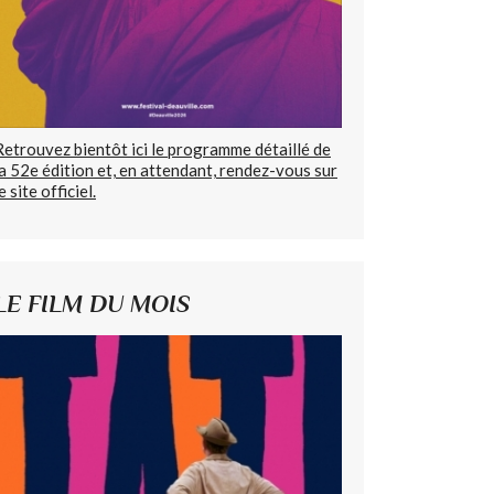
Retrouvez bientôt ici le programme détaillé de
la 52e édition et, en attendant, rendez-vous sur
e site officiel.
LE FILM DU MOIS