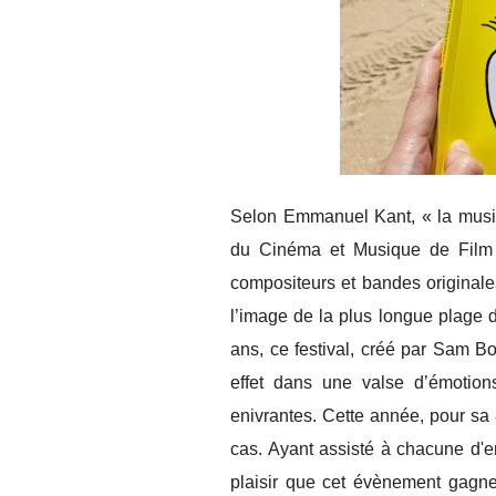
Selon Emmanuel Kant, « la musiq
du Cinéma et Musique de Film 
compositeurs et bandes originales 
l’image de la plus longue plage d
ans, ce festival, créé par Sam B
effet dans une valse d’émotion
enivrantes. Cette année, pour sa
cas. Ayant assisté à chacune d'en
plaisir que cet évènement gagn