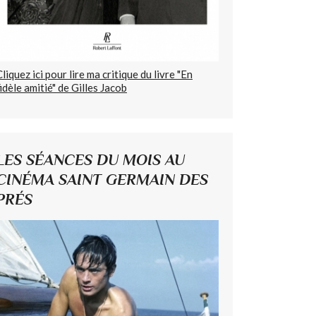
Cliquez ici pour lire ma critique du livre "En
fidèle amitié" de Gilles Jacob
LES SÉANCES DU MOIS AU
CINÉMA SAINT GERMAIN DES
PRÉS