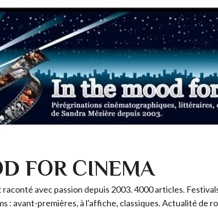
OD FOR CINEMA
raconté avec passion depuis 2003. 4000 articles. Festivals 
ms : avant-premières, à l'affiche, classiques. Actualité de 