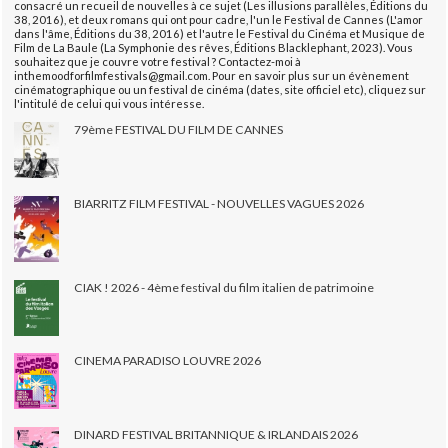
consacré un recueil de nouvelles à ce sujet (Les illusions parallèles, Éditions du
38, 2016), et deux romans qui ont pour cadre, l'un le Festival de Cannes (L'amor
dans l'âme, Éditions du 38, 2016) et l'autre le Festival du Cinéma et Musique de
Film de La Baule (La Symphonie des rêves, Éditions Blacklephant, 2023). Vous
souhaitez que je couvre votre festival ? Contactez-moi à
inthemoodforfilmfestivals@gmail.com. Pour en savoir plus sur un évènement
cinématographique ou un festival de cinéma (dates, site officiel etc), cliquez sur
l'intitulé de celui qui vous intéresse.
79ème FESTIVAL DU FILM DE CANNES
BIARRITZ FILM FESTIVAL - NOUVELLES VAGUES 2026
CIAK ! 2026 - 4ème festival du film italien de patrimoine
CINEMA PARADISO LOUVRE 2026
DINARD FESTIVAL BRITANNIQUE & IRLANDAIS 2026