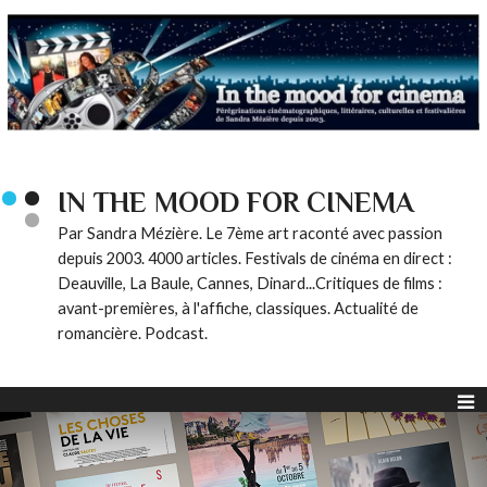
IN THE MOOD FOR CINEMA
Par Sandra Mézière. Le 7ème art raconté avec passion
depuis 2003. 4000 articles. Festivals de cinéma en direct :
Deauville, La Baule, Cannes, Dinard...Critiques de films :
avant-premières, à l'affiche, classiques. Actualité de
romancière. Podcast.