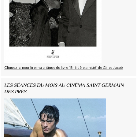
Cliquez ici pour lire ma critique du livre "En fidèle amitié" de Gilles Jacob
LES SÉANCES DU MOIS AU CINÉMA SAINT GERMAIN
DES PRÉS