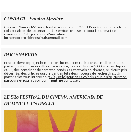
CONTACT - Sandra Mézière
Contact :
Sandra Mézière
, fondatrice du site en 2003. Pour toute demande de
collaboration, de partenariat, de services presse, ou pour tout envoi de
communiqué de presse ou d'invitation :
inthemoodforfilmfestivals@gmail.com
PARTENARIATS
Pour se développer, Inthemoodforcinema.com recherche actuellement des
partenariats. Inthemoodforcinema.com, ce sont plus de 4000 articles depuis
2003, des centaines de comptes-rendus de festivals de cinéma, plusieurs prix
décernés, des articles qui arrivent en tête des moteurs de recherche... Un
partenariat vous intéresse ?
Cliquez ici pour en savoir plus sur le site, sur mon
parcours et pour savoir comment me contacter.
LE 52e FESTIVAL DU CINÉMA AMÉRICAIN DE
DEAUVILLE EN DIRECT