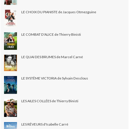
LE CHOIX DU PIANISTE de Jacques Otmezguine
LE COMBAT D'ALICE de Thierry Binisti
LE QUAI DES BRUMES de Marcel Carné
LE SYSTÈME VICTORIA de Sylvain Desclous
LES AILES COLLÉES de Thierry Binisti
LES RÊVEURS d'Isabelle Carré