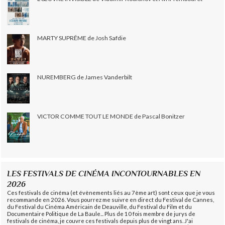
MARTY SUPRÊME de Josh Safdie
NUREMBERG de James Vanderbilt
VICTOR COMME TOUT LE MONDE de Pascal Bonitzer
LES FESTIVALS DE CINÉMA INCONTOURNABLES EN
2026
Ces festivals de cinéma (et évènements liés au 7ème art) sont ceux que je vous
recommande en 2026. Vous pourrez me suivre en direct du Festival de Cannes,
du Festival du Cinéma Américain de Deauville, du Festival du Film et du
Documentaire Politique de La Baule... Plus de 10 fois membre de jurys de
festivals de cinéma, je couvre ces festivals depuis plus de vingt ans. J'ai