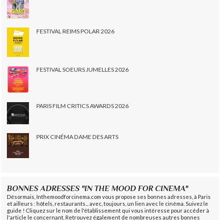
FESTIVAL REIMS POLAR 2026
FESTIVAL SOEURS JUMELLES 2026
PARIS FILM CRITICS AWARDS 2026
PRIX CINÉMA DAME DES ARTS
BONNES ADRESSES "IN THE MOOD FOR CINEMA"
Désormais, Inthemoodforcinema.com vous propose ses bonnes adresses, à Paris
et ailleurs : hôtels, restaurants... avec, toujours, un lien avec le cinéma. Suivez le
guide ! Cliquez sur le nom de l'établissement qui vous intéresse pour accéder à
l'article le concernant. Retrouvez également de nombreuses autres bonnes