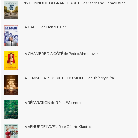
L'INCONNU DE LA GRANDE ARCHE de Stéphane Demoustier
LA CACHE de Lionel Baier
LA CHAMBRE D'À CÔTÉ de Pedro Almodovar
LA FEMME LA PLUS RICHE DU MONDE de Thierry Klifa
LA RÉPARATION de Régis Wargnier
LA VENUE DE L'AVENIR de Cédric Klapisch