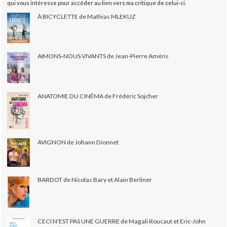
qui vous intéresse pour accéder au lien vers ma critique de celui-ci.
À BICYCLETTE de Mathias MLEKUZ
AIMONS-NOUS VIVANTS de Jean-Pierre Améris
ANATOMIE DU CINÉMA de Frédéric Sojcher
AVIGNON de Johann Dionnet
BARDOT de Nicolas Bary et Alain Berliner
CECI N'EST PAS UNE GUERRE de Magali Roucaut et Eric-John