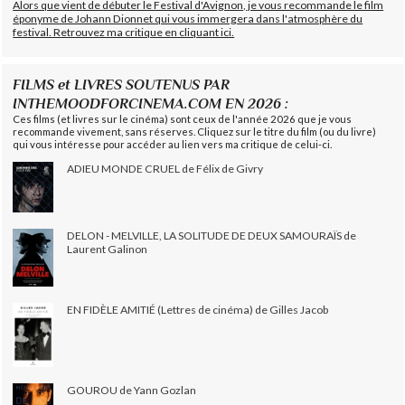
Alors que vient de débuter le Festival d'Avignon, je vous recommande le film
éponyme de Johann Dionnet qui vous immergera dans l'atmosphère du
festival. Retrouvez ma critique en cliquant ici.
FILMS et LIVRES SOUTENUS PAR
INTHEMOODFORCINEMA.COM EN 2026 :
Ces films (et livres sur le cinéma) sont ceux de l'année 2026 que je vous
recommande vivement, sans réserves. Cliquez sur le titre du film (ou du livre)
qui vous intéresse pour accéder au lien vers ma critique de celui-ci.
ADIEU MONDE CRUEL de Félix de Givry
DELON - MELVILLE, LA SOLITUDE DE DEUX SAMOURAÏS de
Laurent Galinon
EN FIDÈLE AMITIÉ (Lettres de cinéma) de Gilles Jacob
GOUROU de Yann Gozlan