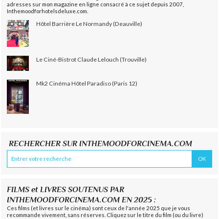
adresses sur mon magazine en ligne consacré à ce sujet depuis 2007,
Inthemoodforhotelsdeluxe.com.
Hôtel Barrière Le Normandy (Deauville)
Le Ciné-Bistrot Claude Lelouch (Trouville)
Mk2 Cinéma Hôtel Paradiso (Paris 12)
RECHERCHER SUR INTHEMOODFORCINEMA.COM
FILMS et LIVRES SOUTENUS PAR
INTHEMOODFORCINEMA.COM EN 2025 :
Ces films (et livres sur le cinéma) sont ceux de l'année 2025 que je vous
recommande vivement, sans réserves. Cliquez sur le titre du film (ou du livre)