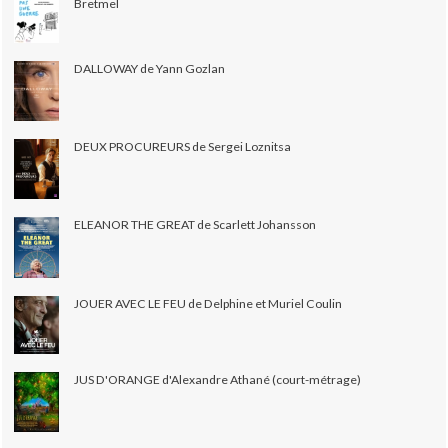
Bretmel
DALLOWAY de Yann Gozlan
DEUX PROCUREURS de Sergei Loznitsa
ELEANOR THE GREAT de Scarlett Johansson
JOUER AVEC LE FEU de Delphine et Muriel Coulin
JUS D'ORANGE d'Alexandre Athané (court-métrage)