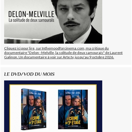
Cliquez ici pour lire, sur Inthemoodforcinema.com, ma critique du
documentaire "Delon - Melville, la solitude de deux samouraïs" de Laurent
Galinon. Un documentaire à voir sur Arte.tv, jusqu'au 9 octobre 2026.
LE DVD/VOD DU MOIS