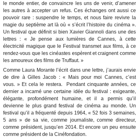
le monde entier, de convaincre les uns de venir, d’amener
les autres à accepter un refus. Ces échanges ont aussi ce
pouvoir rare : suspendre le temps, et nous faire revivre la
magie du septième art là où « s’écrit l’histoire du cinéma ».
Un festival que définit si bien Xavier Giannoli dans une des
lettres : « Je pense aux lumières de Cannes, à cette
électricité magique que le Festival transmet aux films, à ce
rendez-vous que les cinéastes espèrent et craignent comme
les amoureux des films de Truffaut. »
Comme Laura Morante l’écrit dans une lettre, j’aurais envie
de dire à Gilles Jacob : « Mais pour moi Cannes, c’est
vous. » Et cela le restera. Pendant cinquante années, ce
dernier a incarné une certaine idée du festival : exigeante,
élégante, profondément humaine, et il a permis qu’il
devienne le plus grand festival de cinéma au monde. Un
festival qu’il a fréquenté depuis 1964, « 52 fois 3 semaines,
5 ans » de sa vie, comme journaliste, comme directeur,
comme président, jusqu’en 2014. Et encore un peu ensuite
comme président de la Cinéfondation.