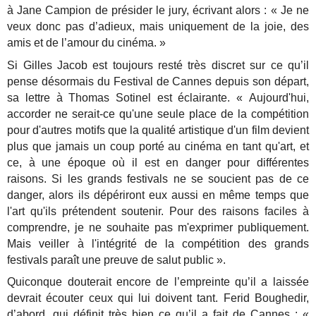
à Jane Campion de présider le jury, écrivant alors : « Je ne
veux donc pas d’adieux, mais uniquement de la joie, des
amis et de l’amour du cinéma. »
Si Gilles Jacob est toujours resté très discret sur ce qu’il
pense désormais du Festival de Cannes depuis son départ,
sa lettre à Thomas Sotinel est éclairante. « Aujourd'hui,
accorder ne serait-ce qu'une seule place de la compétition
pour d'autres motifs que la qualité artistique d'un film devient
plus que jamais un coup porté au cinéma en tant qu'art, et
ce, à une époque où il est en danger pour différentes
raisons. Si les grands festivals ne se soucient pas de ce
danger, alors ils dépériront eux aussi en même temps que
l'art qu'ils prétendent soutenir. Pour des raisons faciles à
comprendre, je ne souhaite pas m'exprimer publiquement.
Mais veiller à l'intégrité de la compétition des grands
festivals paraît une preuve de salut public ».
Quiconque douterait encore de l’empreinte qu’il a laissée
devrait écouter ceux qui lui doivent tant. Ferid Boughedir,
d’abord, qui définit très bien ce qu’il a fait de Cannes : «