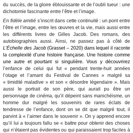
du succès, de la gloire éblouissante et de l’oubli tueur : une
dichotomie fascinante entre l’être et l’image.
En fidèle amitié
s’inscrit dans cette continuité : un pont entre
l’être et l’image, entre les œuvres et la vie, mais aussi entre
les différents livres de Gilles Jacob. Des romans
,
des
autobiographies aussi. Ainsi, ne passez pas à côté de
L’Échelle des Jacob
(Grasset – 2020)
dans lequel il raconte
la complexité d’une histoire française. Une histoire comme
une autre et pourtant si singulière. Vous y découvrirez
l’enfance de celui qui fut « pendant trente-huit années
l’otage et l’amant du Festival de Cannes » malgré sa
« timidité maladive » et son « désordre légendaire ». Mais
aussi le portrait de son père, qui aurait pu être un
personnage de cinéma, qu’il dépeint sans manichéisme, un
homme dur malgré les souvenirs de rares éclats de
tendresse de l’enfance, dont on se dit que malgré tout, il
parvint à « l’aimer dans le souvenir ». On y apprend encore
qu’il lui a toujours fallu se « battre pour obtenir des choses
qui n’étaient pas évidentes ou qui paraissaient trop faciles à