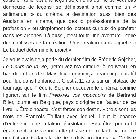
donneuse de leçons, se définissant ainsi comme un «
antimanuel » du cinéma, à destination aussi bien des
étudiants en cinéma, que des « professionnels de la
profession » ou simplement de lecteurs curieux de pénétrer
dans les arcanes. Là aussi, c’est toute une aventure : celle
des coulisses de la création. Une création dans laquelle «
Le budget détermine le projet ».
Je vous avais déjà parlé du dernier film de Frédéric Sojcher,
Le Cours de la vie
, (retrouvez ma critique, à nouveau, en
bas de cet article). Mais tout commença beaucoup plus tôt
pour lui, dans l’enfance… C’est à 11 ans, sur un plateau de
tournage que Frédéric Sojcher découvre le cinéma, comme
figurant sur le film
Préparez vos mouchoirs
de Bertrand
Blier, tourné en Belgique, pays d’origine de l’auteur de ce
livre. « Être cinéaste, c’est forcer son destin. » : tels sont les
mots de François Truffaut avec lequel il eut la chance
d’entretenir une relation épistolaire. Peut-être pourrait-il
également faire sienne cette phrase de Truffaut : « Tout ce
que j'ai appris dans la vie, je le dois au cinéma. » Ce livre