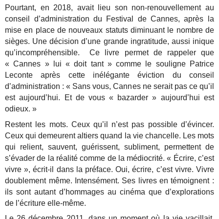
Pourtant, en 2018, avait lieu son non-renouvellement au
conseil d’administration du Festival de Cannes, après la
mise en place de nouveaux statuts diminuant le nombre de
sièges. Une décision d’une grande ingratitude, aussi
inique
qu’incompréhensible. Ce livre permet de rappeler que
« Cannes » lui « doit tant » comme le souligne Patrice
Leconte après cette inélégante éviction du conseil
d’administration : « Sans vous, Cannes ne serait pas ce qu’il
est aujourd’hui. Et de vous « bazarder » aujourd’hui est
odieux. »
Restent les mots. Ceux qu’il n’est pas possible d’évincer.
Ceux qui demeurent altiers quand la vie chancelle. Les mots
qui relient, sauvent, guérissent, subliment, permettent de
s’évader de la réalité comme de la médiocrité. « Écrire, c’est
vivre », écrit-il dans la préface. Oui, écrire, c’est vivre. Vivre
doublement même. Intensément. Ses livres en témoignent :
ils sont autant d’hommages au cinéma que d’explorations
de l’écriture elle-même.
Le 26 décembre 2011, dans un moment où la vie vacillait,