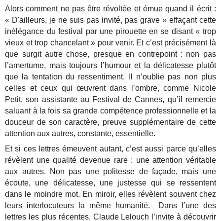
Alors comment ne pas être révoltée et émue quand il écrit :
« D'ailleurs, je ne suis pas invité, pas grave » effaçant cette
inélégance du festival par une pirouette en se disant « trop
vieux et trop chancelant » pour venir. Et c’est précisément là
que surgit autre chose, presque en contrepoint : non pas
l’amertume, mais toujours l’humour et la délicatesse plutôt
que la tentation du ressentiment. Il n’oublie pas non plus
celles et ceux qui œuvrent dans l’ombre, comme Nicole
Petit, son assistante au Festival de Cannes, qu’il remercie
saluant à la fois sa grande compétence professionnelle et la
douceur de son caractère, preuve supplémentaire de cette
attention aux autres, constante, essentielle.
Et si ces lettres émeuvent autant, c’est aussi parce qu’elles
révèlent une qualité devenue rare : une attention véritable
aux autres. Non pas une politesse de façade, mais une
écoute, une délicatesse, une justesse qui se ressentent
dans le moindre mot. En miroir, elles révèlent souvent chez
leurs interlocuteurs la même humanité. Dans l’une des
lettres les plus récentes, Claude Lelouch l’invite à découvrir