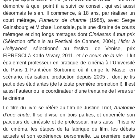
démontre à quel point il a suivi ce conseil, qui est aussi
désormais le sien. Il commence, à 18 ans, par réaliser un
court métrage,
Fumeurs de charme
(1985), avec Serge
Gainsbourg et Michael Lonsdale, puis une dizaine de courts
métrages et cinq longs métrages dont
Cinéastes à tout prix
(Sélection officielle au Festival de Cannes, 2004),
Hitler à
Hollywood
-sélectionné au festival de Venise, prix
FIPRESCI à Karlo Vivary, 2011- et
Le cours de la vie
. Il fut
également professeur en pratique de cinéma à l’Université
de Paris 1 Panthéon Sorbonne où il dirige le Master en
scénario, réalisation, production depuis 2005… dont je fis
partie des étudiantes (de la toute première promotion !). Il est
aussi l’auteur ou le coordinateur d’une trentaine de livres sur
le cinéma.
Le titre du livre se réfère au film de Justine Triet,
Anatomie
d’une chute
. Il se divise en trois parties, et entremêle son
parcours de cinéaste et de professeur, mais aussi l’histoire
du cinéma, les étapes de la fabrique du film, les débats
actuels et son expérience personnelle. La première partie