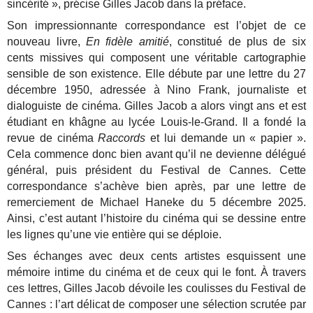
sincérité », précise Gilles Jacob dans la préface.
Son impressionnante correspondance est l’objet de ce
nouveau livre,
En fidèle amitié
, constitué de plus de six
cents missives qui composent une véritable cartographie
sensible de son existence. Elle débute par une lettre du 27
décembre 1950, adressée à Nino Frank, journaliste et
dialoguiste de cinéma. Gilles Jacob a alors vingt ans et est
étudiant en khâgne au lycée Louis-le-Grand. Il a fondé la
revue de cinéma
Raccords
et lui demande un « papier ».
Cela commence donc bien avant qu’il ne devienne délégué
général, puis président du Festival de Cannes. Cette
correspondance s’achève bien après, par une lettre de
remerciement de Michael Haneke du 5 décembre 2025.
Ainsi, c’est autant l’histoire du cinéma qui se dessine entre
les lignes qu’une vie entière qui se déploie.
Ses échanges avec deux cents artistes esquissent une
mémoire intime du cinéma et de ceux qui le font. À travers
ces lettres, Gilles Jacob dévoile les coulisses du Festival de
Cannes : l’art délicat de composer une sélection scrutée par