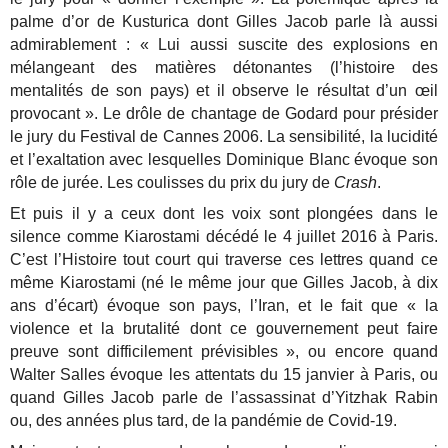
palme d’or de Kusturica dont Gilles Jacob parle là aussi
admirablement : « Lui aussi suscite des explosions en
mélangeant des matières détonantes (l’histoire des
mentalités de son pays) et il observe le résultat d’un œil
provocant ». Le drôle de chantage de Godard pour présider
le jury du Festival de Cannes 2006. La sensibilité, la lucidité
et l’exaltation avec lesquelles
Dominique Blanc évoque son
rôle de jurée. Les coulisses du prix du jury de
Crash
.
Et puis il y a ceux dont les voix sont plongées dans le
silence comme Kiarostami décédé le 4 juillet 2016 à Paris.
C’est l’Histoire tout court qui traverse ces lettres quand ce
même Kiarostami (né le même jour que Gilles Jacob, à dix
ans d’écart) évoque son pays, l’Iran, et le fait que « la
violence et la brutalité dont ce gouvernement peut faire
preuve sont difficilement prévisibles », ou encore quand
Walter Salles évoque les attentats du 15 janvier à Paris, ou
quand Gilles Jacob parle de l’assassinat d’Yitzhak Rabin
ou, des années plus tard, de la pandémie de Covid-19.