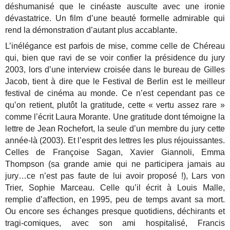
déshumanisé que le cinéaste ausculte avec une ironie
dévastatrice. Un film d’une beauté formelle admirable qui
rend la démonstration d’autant plus accablante.
L’inélégance est parfois de mise, comme celle de Chéreau
qui, bien que ravi de se voir confier la présidence du jury
2003, lors d’une interview croisée dans le bureau de Gilles
Jacob, tient à dire que le Festival de Berlin est le meilleur
festival de cinéma au monde. Ce n’est cependant pas ce
qu’on retient, plutôt la gratitude, cette « vertu assez rare »
comme l’écrit Laura Morante. Une gratitude dont témoigne la
lettre de Jean Rochefort, la seule d’un membre du jury cette
année-là (2003). Et l’esprit des lettres les plus réjouissantes.
Celles de Françoise Sagan, Xavier Giannoli, Emma
Thompson (sa grande amie qui ne participera jamais au
jury…ce n’est pas faute de lui avoir proposé !), Lars von
Trier, Sophie Marceau. Celle qu’il écrit à Louis Malle,
remplie d’affection, en 1995, peu de temps avant sa mort.
Ou encore ses échanges presque quotidiens, déchirants et
tragi-comiques, avec son ami hospitalisé, Francis