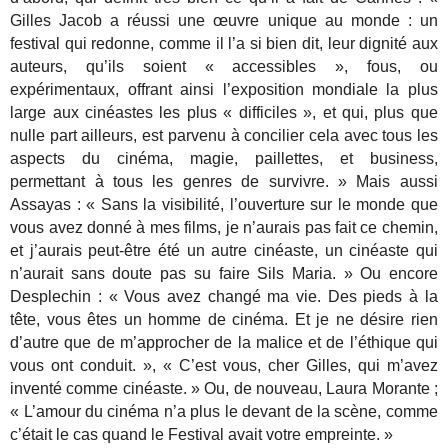
Gilles Jacob a réussi une œuvre unique au monde : un
festival qui redonne, comme il l’a si bien dit, leur dignité aux
auteurs, qu’ils soient « accessibles », fous, ou
expérimentaux, offrant ainsi l’exposition mondiale la plus
large aux cinéastes les plus « difficiles », et qui, plus que
nulle part ailleurs, est parvenu à concilier cela avec tous les
aspects du cinéma, magie, paillettes, et business,
permettant à tous les genres de survivre. » Mais aussi
Assayas : « Sans la visibilité, l’ouverture sur le monde que
vous avez donné à mes films, je n’aurais pas fait ce chemin,
et j’aurais peut-être été un autre cinéaste, un cinéaste qui
n’aurait sans doute pas su faire Sils Maria. » Ou encore
Desplechin : « Vous avez changé ma vie. Des pieds à la
tête, vous êtes un homme de cinéma. Et je ne désire rien
d’autre que de m’approcher de la malice et de l’éthique qui
vous ont conduit. », « C’est vous, cher Gilles, qui m’avez
inventé comme cinéaste. » Ou, de nouveau, Laura Morante ;
« L’amour du cinéma n’a plus le devant de la scène, comme
c’était le cas quand le Festival avait votre empreinte. »