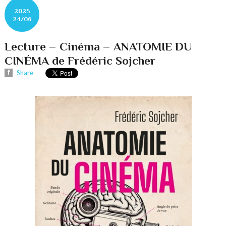
2025
24/06
Lecture – Cinéma – ANATOMIE DU
CINÉMA de Frédéric Sojcher
Share