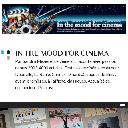
IN THE MOOD FOR CINEMA
Par Sandra Mézière. Le 7ème art raconté avec passion
depuis 2003. 4000 articles. Festivals de cinéma en direct :
Deauville, La Baule, Cannes, Dinard...Critiques de films :
avant-premières, à l'affiche, classiques. Actualité de
romancière. Podcast.