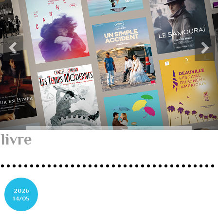
livre
2026
14/05