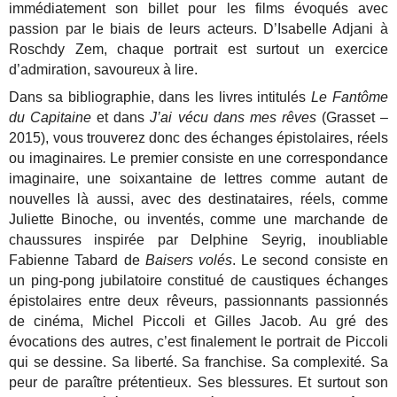
immédiatement son billet pour les films évoqués avec
passion par le biais de leurs acteurs. D’Isabelle Adjani à
Roschdy Zem, chaque portrait est surtout un exercice
d’admiration, savoureux à lire.
Dans sa bibliographie, dans les livres intitulés
Le Fantôme
du Capitaine
et dans
J’ai vécu dans mes rêves
(Grasset –
2015), vous trouverez donc des échanges épistolaires, réels
ou imaginaires
.
Le premier consiste en une correspondance
imaginaire, une soixantaine de lettres comme autant de
nouvelles là aussi, avec des destinataires, réels, comme
Juliette Binoche, ou inventés, comme une marchande de
chaussures inspirée par Delphine Seyrig, inoubliable
Fabienne Tabard de
Baisers volés
. Le second consiste en
un ping-pong jubilatoire constitué de caustiques échanges
épistolaires entre deux rêveurs, passionnants passionnés
de cinéma, Michel Piccoli et Gilles Jacob. Au gré des
évocations des autres, c’est finalement le portrait de Piccoli
qui se dessine. Sa liberté. Sa franchise. Sa complexité. Sa
peur de paraître prétentieux. Ses blessures. Et surtout son