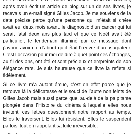
après avoir écrit un article de blog sur un de ses livres, je
recevais un e-mail signé Gilles Jacob. Je me souviens de la
date précise parce qu’une personne qui m’était si chère
avait eu, deux mois avant, le diagnostic d’un cancer qui lui
serait fatal deux ans plus tard et que ce Noël avait été
particulier, le lendemain illuminé par ce message dont
j’avoue avoir cru d’abord qu’il était l’œuvre d’un usurpateur.
C’est l’occasion pour moi de dire à quel point ces échanges,
au fil des ans, ont été et sont précieux et empreints de son
élégance rare. Je suis heureuse que ce livre la reflète si
fidèlement.
Si ce livre m’a autant émue, c’est en effet parce que je
retrouve là la délicatesse et le souci de l’autre non feints de
Gilles Jacob mais aussi parce que, au-delà de la palpitante
plongée dans l’Histoire du cinéma à laquelle elles nous
invitent, ces lettres questionnent notre rapport au temps.
Elles le traversent. Elles lui résistent. Elles le suspendent
parfois, tout en rappelant sa fuite irréversible.