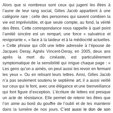
Alors que si nombreux sont ceux qui jugent les êtres à
l’aune de leur rang social, Gilles Jacob appartient à une
catégorie rare : celle des personnes qui savent combien la
vie est imprévisible, et que seule compte, au fond, la vérité
des êtres. Cette correspondance nous rappelle à quel point
l’amitié sincère est un rempart, une force « salvatrice et
revigorante », « face à la laideur et à la médiocrité actuelles.
» Cette phrase qui clôt une lettre adressée à l’épouse de
Jacques Deray, Agnès Vincent-Deray, en 2005, deux ans
après la mort du cinéaste, est particulièrement
symptomatique de la sensibilité qui irrigue chaque page : «
Les gens qu’on a aimés, on peut aussi les revoir en fermant
les yeux ». Ou en relisant leurs lettres. Ainsi, Gilles Jacob
n’a pas seulement soutenu le septième art, il a aussi veillé
sur ceux qui le font, avec une élégance et une bienveillance
qui font figure d’exception. L’écriture de lettres est presque
un acte de résistance. Elle permet de retenir les êtres que
l’on aime au bord du gouffre de l’oubli et de les maintenir
dans la lumière de nos jours.
C’est aussi le don de son