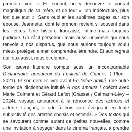
première vue. » Et, surtout, on y découvre le portrait
magnifique de sa mère, et de leur « lien indéfectible, plus
fort que tout ». Sans oublier les sublimes pages sur son
épouse, Jeannette, dont le prénom revient si souvent dans
les lettres. Une histoire française, intime mais toujours
pudique. Un récit personnel mais aussi universel qui nous
renvoie à nos disparus, que nous aurions toujours voulu
mieux protéger, aimer, comprendre, étreindre. Et aux regrets
qui, eux aussi, nous étreignent.
Son œuvre littéraire compte aussi un incontournable
Dictionnaire amoureux du Festival de Cannes
( Plon –
2021)
.
Et son dernier livre avant
En fidèle amitié
, une autre
forme de dictionnaire intitulé
À nos amours !
coécrit avec
Marie Colmant et Gérard Lefort (Grasset / Calmann-Lévy –
2024), voyage amoureux à la rencontre des actrices et
acteurs français, « ode à trois voix évoquant en toute
subjectivité des artistes choisis et estimés. » Des textes qui
se savourent comme autant de petites nouvelles, comme
une invitation à voyager dans le cinéma français, à prendre