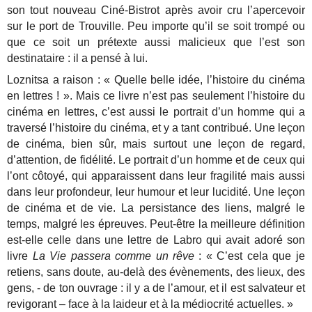
son tout nouveau Ciné-Bistrot après avoir cru l’apercevoir
sur le port de Trouville. Peu importe qu’il se soit trompé ou
que ce soit un prétexte aussi malicieux que l’est son
destinataire : il a pensé à lui.
Loznitsa a raison : « Quelle belle idée, l’histoire du cinéma
en lettres ! ». Mais ce livre n’est pas seulement l’histoire du
cinéma en lettres, c’est aussi le portrait d’un homme qui a
traversé l’histoire du cinéma, et y a tant contribué. Une leçon
de cinéma, bien sûr, mais surtout une leçon de regard,
d’attention, de fidélité. Le portrait d’un homme et de ceux qui
l’ont côtoyé, qui apparaissent dans leur fragilité mais aussi
dans leur profondeur, leur humour et leur lucidité. Une leçon
de cinéma et de vie. La persistance des liens, malgré le
temps, malgré les épreuves. Peut-être la meilleure définition
est-elle celle dans une lettre de Labro qui avait adoré son
livre
La Vie passera comme un rêve
: « C’est cela que je
retiens, sans doute, au-delà des évènements, des lieux, des
gens, - de ton ouvrage : il y a de l’amour, et il est salvateur et
revigorant – face à la laideur et à la médiocrité actuelles. »