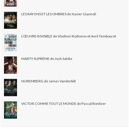
LES RAYONS ET LES OMBRES de Xavier Giannoli
L’ŒUVRE INVISIBLE de Vladimir Rodionov et Avril Tembouret
MARTY SUPRÊME de Josh Safdie
NUREMBERG de James Vanderbilt
VICTOR COMME TOUT LE MONDE de Pascal Bonitzer