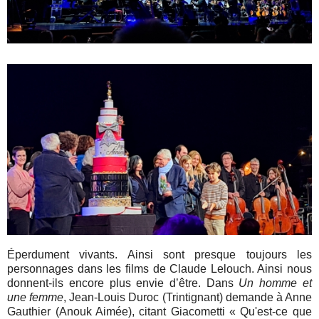
Éperdument vivants. Ainsi sont presque toujours les
personnages dans les films de Claude Lelouch. Ainsi nous
donnent-ils encore plus envie d’être. Dans
Un homme et
une femme
, Jean-Louis Duroc (Trintignant) demande à Anne
Gauthier (Anouk Aimée), citant Giacometti « Qu'est-ce que