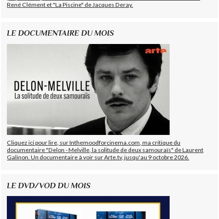
René Clément et "La Piscine" de Jacques Deray.
LE DOCUMENTAIRE DU MOIS
Cliquez ici pour lire, sur Inthemoodforcinema.com, ma critique du
documentaire "Delon - Melville, la solitude de deux samouraïs" de Laurent
Galinon. Un documentaire à voir sur Arte.tv, jusqu'au 9 octobre 2026.
LE DVD/VOD DU MOIS