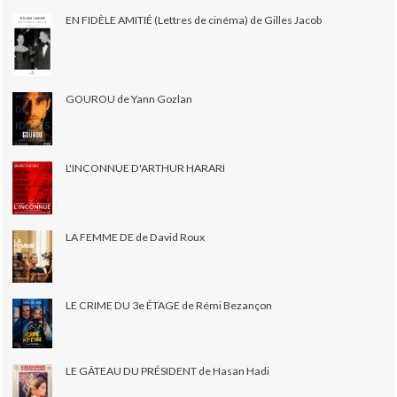
EN FIDÈLE AMITIÉ (Lettres de cinéma) de Gilles Jacob
GOUROU de Yann Gozlan
L'INCONNUE D'ARTHUR HARARI
LA FEMME DE de David Roux
LE CRIME DU 3e ÉTAGE de Rémi Bezançon
LE GÂTEAU DU PRÉSIDENT de Hasan Hadi