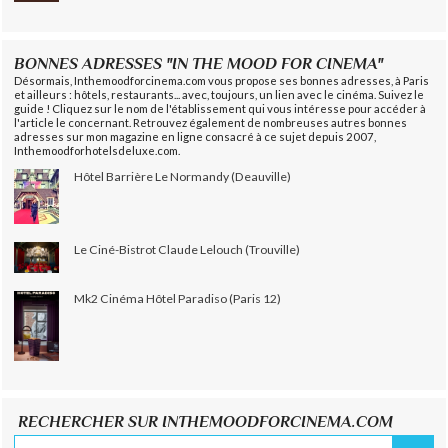
BONNES ADRESSES "IN THE MOOD FOR CINEMA"
Désormais, Inthemoodforcinema.com vous propose ses bonnes adresses, à Paris
et ailleurs : hôtels, restaurants... avec, toujours, un lien avec le cinéma. Suivez le
guide ! Cliquez sur le nom de l'établissement qui vous intéresse pour accéder à
l'article le concernant. Retrouvez également de nombreuses autres bonnes
adresses sur mon magazine en ligne consacré à ce sujet depuis 2007,
Inthemoodforhotelsdeluxe.com.
Hôtel Barrière Le Normandy (Deauville)
Le Ciné-Bistrot Claude Lelouch (Trouville)
Mk2 Cinéma Hôtel Paradiso (Paris 12)
RECHERCHER SUR INTHEMOODFORCINEMA.COM