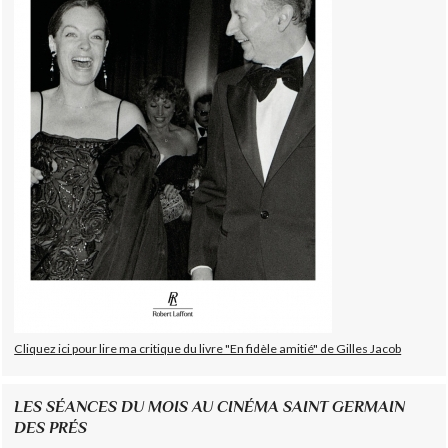
Cliquez ici pour lire ma critique du livre "En fidèle amitié" de Gilles Jacob
LES SÉANCES DU MOIS AU CINÉMA SAINT GERMAIN
DES PRÉS