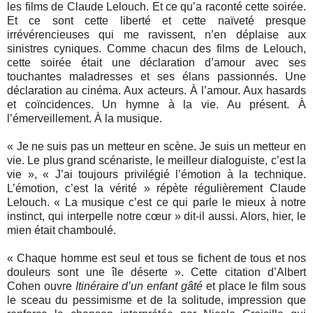
les films de Claude Lelouch. Et ce qu’a raconté cette soirée.
Et ce sont cette liberté et cette naïveté presque
irrévérencieuses qui me ravissent, n’en déplaise aux
sinistres cyniques. Comme chacun des films de Lelouch,
cette soirée était une déclaration d’amour avec ses
touchantes maladresses et ses élans passionnés. Une
déclaration au cinéma. Aux acteurs. À l’amour. Aux hasards
et coïncidences. Un hymne à la vie. Au présent. À
l’émerveillement. À la musique.
« Je ne suis pas un metteur en scène. Je suis un metteur en
vie. Le plus grand scénariste, le meilleur dialoguiste, c’est la
vie », « J’ai toujours privilégié l’émotion à la technique.
L’émotion, c’est la vérité » répète régulièrement Claude
Lelouch. « La musique c’est ce qui parle le mieux à notre
instinct, qui interpelle notre cœur » dit-il aussi. Alors, hier, le
mien était chamboulé.
« Chaque homme est seul et tous se fichent de tous et nos
douleurs sont une île déserte ». Cette citation d’Albert
Cohen ouvre
Itinéraire d’un enfant gâté
et place le film sous
le sceau du pessimisme et de la solitude, impression que