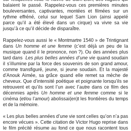
balaient le passé. Rappelez-vous ces premières minutes
bouleversantes, captivantes, montées et filmées sur un
rythme effréné, celui sur lequel Sam Lion (ainsi appelé
parce qu’il a été élevé dans un cirque) va vivre sa vie
jusqu’à ce qu’il décide de disparaître.
Rappelez-vous aussi le « Montmartre 1540 » de Trintignant
dans
Un homme et une femme
(c’est déjà un peu de la
musique quand il le prononce, non ?). Ou des années plus
tard dans
Les plus belles années d’une vie
quand soudain
il s'illumine par la force des souvenirs de son grand amour,
comme transfiguré, jeune, si jeune soudain. Et la majesté
d'Anouk Aimée, sa grâce quand elle remet sa mèche de
cheveux. Que d'intensité poétique et poignante lorsqu'ils se
retrouvent et qu’ils sont l’un avec l’autre dans ce film des
décennies après
Un homme et une femme
comme si le
cinéma (et/ou l'amour) abolissai(en)t les frontières du temps
et de la mémoire.
« Les plus belles années d’une vie sont celles qu’on n’a pas
encore vécues ». Cette citation de Victor Hugo reprise dans
le film précité résume au fond ce que nous racontent tous