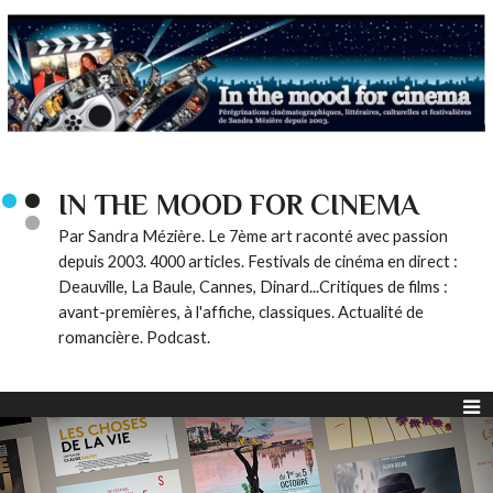
IN THE MOOD FOR CINEMA
Par Sandra Mézière. Le 7ème art raconté avec passion
depuis 2003. 4000 articles. Festivals de cinéma en direct :
Deauville, La Baule, Cannes, Dinard...Critiques de films :
avant-premières, à l'affiche, classiques. Actualité de
romancière. Podcast.