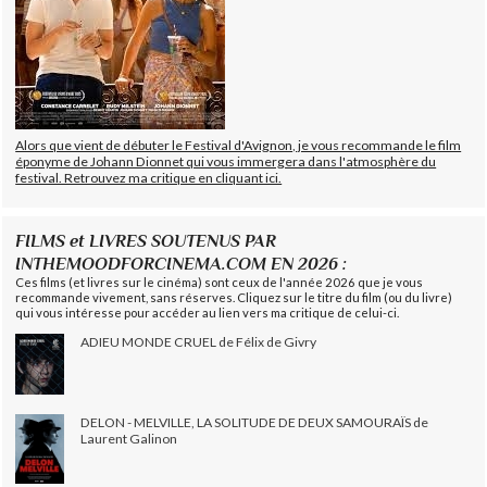
Alors que vient de débuter le Festival d'Avignon, je vous recommande le film
éponyme de Johann Dionnet qui vous immergera dans l'atmosphère du
festival. Retrouvez ma critique en cliquant ici.
FILMS et LIVRES SOUTENUS PAR
INTHEMOODFORCINEMA.COM EN 2026 :
Ces films (et livres sur le cinéma) sont ceux de l'année 2026 que je vous
recommande vivement, sans réserves. Cliquez sur le titre du film (ou du livre)
qui vous intéresse pour accéder au lien vers ma critique de celui-ci.
ADIEU MONDE CRUEL de Félix de Givry
DELON - MELVILLE, LA SOLITUDE DE DEUX SAMOURAÏS de
Laurent Galinon