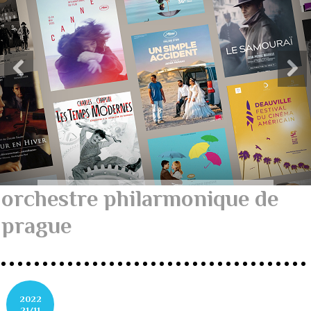
orchestre philarmonique de
prague
2022
21/11