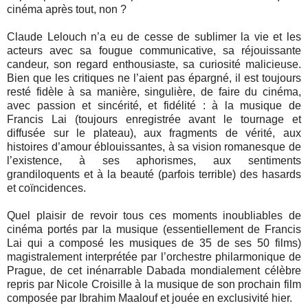
cinéma après tout, non ?
Claude Lelouch n’a eu de cesse de sublimer la vie et les
acteurs avec sa fougue communicative, sa réjouissante
candeur, son regard enthousiaste, sa curiosité malicieuse.
Bien que les critiques ne l’aient pas épargné, il est toujours
resté fidèle à sa manière, singulière, de faire du cinéma,
avec passion et sincérité, et fidélité : à la musique de
Francis Lai (toujours enregistrée avant le tournage et
diffusée sur le plateau), aux fragments de vérité, aux
histoires d’amour éblouissantes, à sa vision romanesque de
l’existence, à ses aphorismes, aux sentiments
grandiloquents et à la beauté (parfois terrible) des hasards
et coïncidences.
Quel plaisir de revoir tous ces moments inoubliables de
cinéma portés par la musique (essentiellement de Francis
Lai qui a composé les musiques de 35 de ses 50 films)
magistralement interprétée par l’orchestre philarmonique de
Prague, de cet inénarrable Dabada mondialement célèbre
repris par Nicole Croisille à la musique de son prochain film
composée par Ibrahim Maalouf et jouée en exclusivité hier.