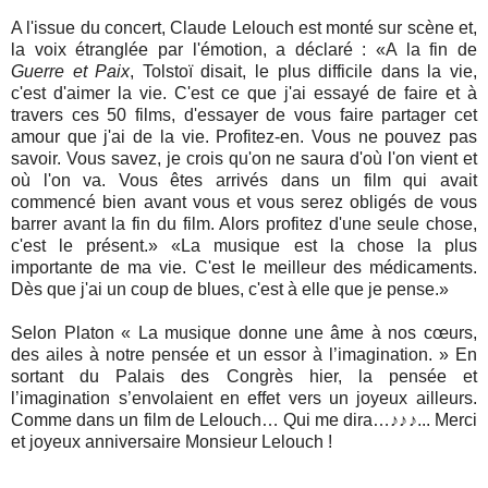
A l'issue du concert, Claude Lelouch est monté sur scène et,
la voix étranglée par l'émotion, a déclaré : «A la fin de
Guerre et Paix
, Tolstoï disait, le plus difficile dans la vie,
c'est d'aimer la vie. C'est ce que j'ai essayé de faire et à
travers ces 50 films, d'essayer de vous faire partager cet
amour que j'ai de la vie. Profitez-en. Vous ne pouvez pas
savoir. Vous savez, je crois qu'on ne saura d'où l'on vient et
où l'on va. Vous êtes arrivés dans un film qui avait
commencé bien avant vous et vous serez obligés de vous
barrer avant la fin du film. Alors profitez d'une seule chose,
c'est le présent.» «La musique est la chose la plus
importante de ma vie. C'est le meilleur des médicaments.
Dès que j'ai un coup de blues, c'est à elle que je pense.»
Selon Platon « La musique donne une âme à nos cœurs,
des ailes à notre pensée et un essor à l’imagination. » En
sortant du Palais des Congrès hier, la pensée et
l’imagination s’envolaient en effet vers un joyeux ailleurs.
Comme dans un film de Lelouch… Qui me dira…♪♪♪... Merci
et joyeux anniversaire Monsieur Lelouch !