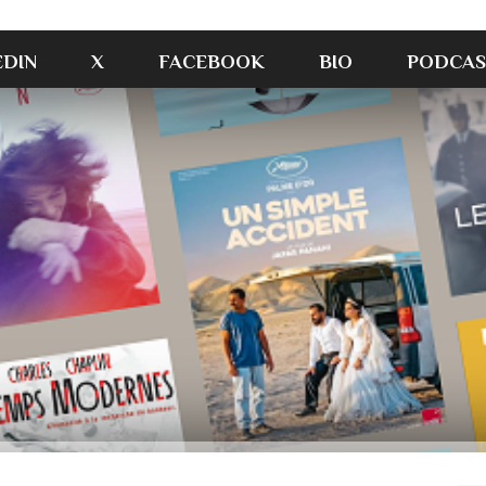
EDIN
X
FACEBOOK
BIO
PODCAS