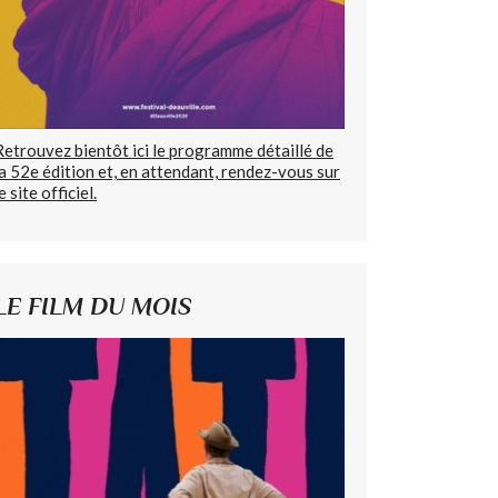
Retrouvez bientôt ici le programme détaillé de
la 52e édition et, en attendant, rendez-vous sur
e site officiel.
LE FILM DU MOIS