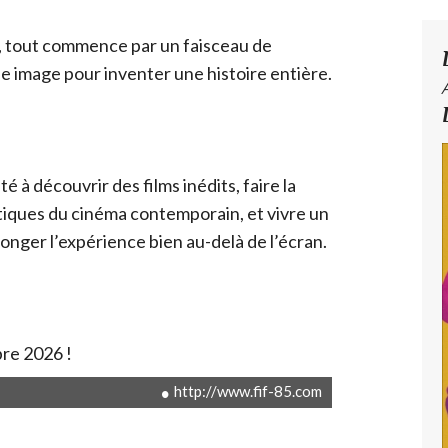
 tout commence par un faisceau de
’une image pour inventer une histoire entière.
té à découvrir des films inédits, faire la
iques du cinéma contemporain, et vivre un
onger l’expérience bien au-delà de l’écran.
re 2026 !
http://www.fif-85.com