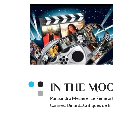
IN THE MO
Par Sandra Mézière. Le 7ème art 
Cannes, Dinard...Critiques de fil