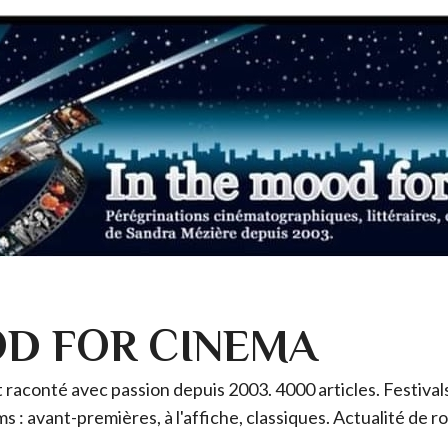
OD FOR CINEMA
raconté avec passion depuis 2003. 4000 articles. Festivals 
ms : avant-premières, à l'affiche, classiques. Actualité de 