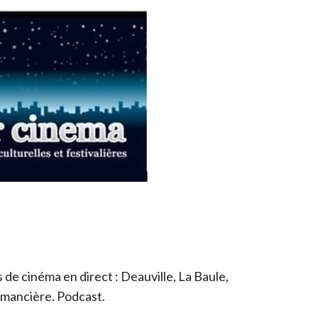
de cinéma en direct : Deauville, La Baule,
romancière. Podcast.