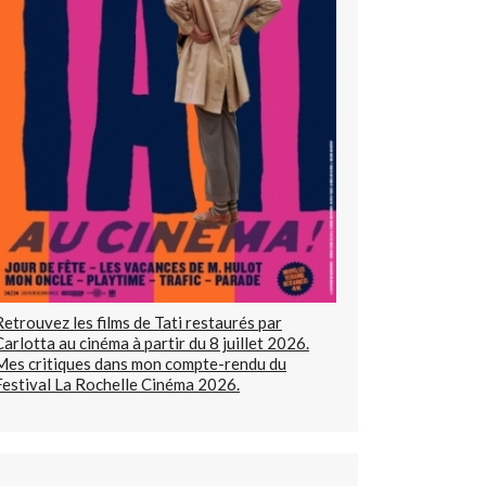
Retrouvez les films de Tati restaurés par
Carlotta au cinéma à partir du 8 juillet 2026.
Mes critiques dans mon compte-rendu du
Festival La Rochelle Cinéma 2026.