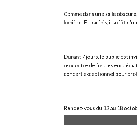
Comme dans une salle obscure,
lumière. Et parfois, il suffit d
Durant 7 jours, le public est invi
rencontre de figures emblémat
concert exceptionnel pour prol
Rendez-vous du 12 au 18 octob