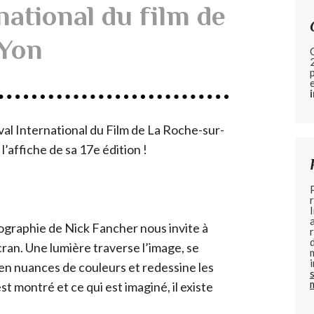
national du film de
-Yon
val International du Film de La Roche-sur-
l’affiche de sa 17e édition !
graphie de Nick Fancher nous invite à
cran. Une lumière traverse l’image, se
n nuances de couleurs et redessine les
st montré et ce qui est imaginé, il existe