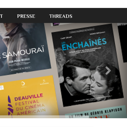
T
PRESSE
THREADS