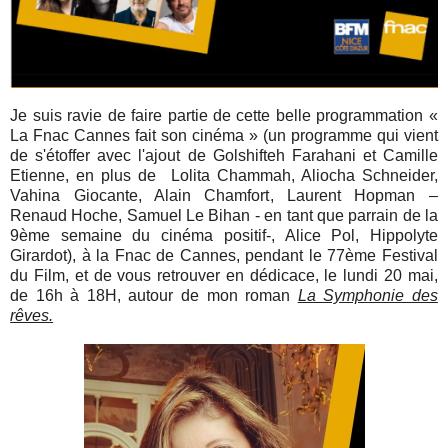
Je suis ravie de faire partie de cette belle programmation «
La Fnac Cannes fait son cinéma » (un programme qui vient
de s'étoffer avec l'ajout de Golshifteh Farahani et Camille
Etienne, en plus de Lolita Chammah, Aliocha Schneider,
Vahina Giocante, Alain Chamfort, Laurent Hopman –
Renaud Hoche, Samuel Le Bihan - en tant que parrain de la
9ème semaine du cinéma positif-, Alice Pol, Hippolyte
Girardot), à la Fnac de Cannes, pendant le 77ème Festival
du Film, et de vous retrouver en dédicace, le lundi 20 mai,
de 16h à 18H, autour de mon roman
La Symphonie des
rêves.