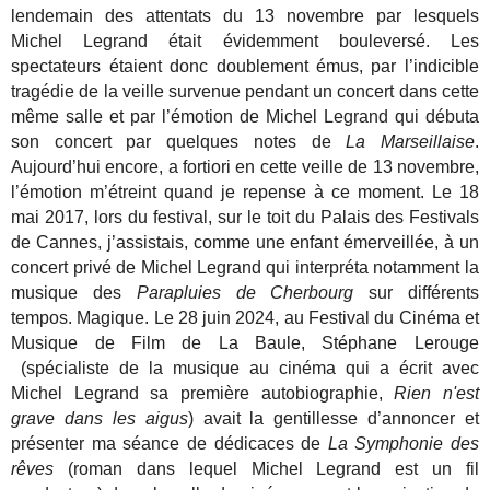
lendemain des attentats du 13 novembre par lesquels
Michel Legrand était évidemment bouleversé. Les
spectateurs étaient donc doublement émus, par l’indicible
tragédie de la veille survenue pendant un concert dans cette
même salle et par l’émotion de Michel Legrand qui débuta
son concert par quelques notes de
La Marseillaise
.
Aujourd’hui encore, a fortiori en cette veille de 13 novembre,
l’émotion m’étreint quand je repense à ce moment. Le 18
mai 2017, lors du festival, sur le toit du Palais des Festivals
de Cannes, j’assistais, comme une enfant émerveillée, à un
concert privé de Michel Legrand qui interpréta notamment la
musique des
Parapluies de Cherbourg
sur différents
tempos. Magique. Le 28 juin 2024, au Festival du Cinéma et
Musique de Film de La Baule, Stéphane Lerouge
(spécialiste de la musique au cinéma qui a écrit avec
Michel Legrand sa première autobiographie,
Rien n'est
grave dans les aigus
) avait la gentillesse d’annoncer et
présenter ma séance de dédicaces de
La Symphonie des
rêves
(roman dans lequel Michel Legrand est un fil