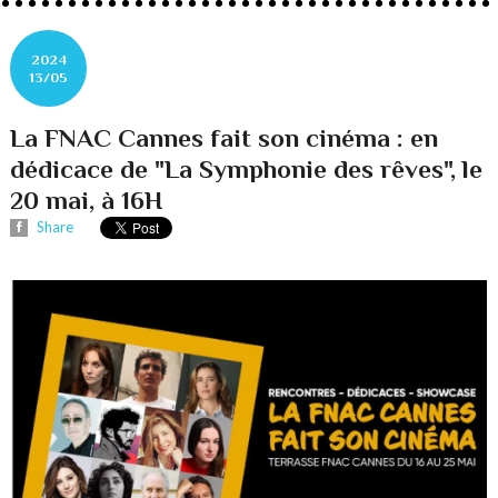
2024
13/05
La FNAC Cannes fait son cinéma : en
dédicace de "La Symphonie des rêves", le
20 mai, à 16H
Share