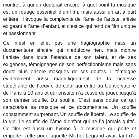
montrer, à qui en douterait encore, à quel point la musique
est un rouage essentiel d’un film, mais aussi un art à part
entière, il évoque la complexité de l’âme de l’artiste, artiste
exigeant à l’âme d’enfant, et c’est ce qui rend ce film unique
et passionnant.
Ce n’est en effet pas une hagiographie mais un
documentaire sincère qui n’édulcore rien, mais montre
l’artiste dans toute l’étendue de son talent, et de ses
exigences, témoignages de son perfectionnisme mais sans
doute plus encore masques de ses doutes. Il témoigne
évidemment aussi magnifiquement de la richesse
stupéfiante de l’œuvre de celui qui entre au Conservatoire
de Paris à 10 ans et qui ensuite n’a cessé de jouer, jusqu’à
son dernier souffle. Du souffle. C’est sans doute ce qui
caractérise sa musique et ce documentaire. Un souffle
constamment surprenant. Un souffle de liberté. Le souffle de
la vie. Le souffle de l’âme d’enfant qui ne l’a jamais quitté.
Ce film est aussi un hymne à la musique qui porte et
emporte, celle pour laquelle Michel Legrand avait tant d’«