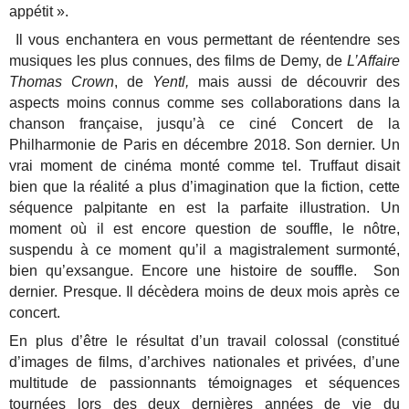
appétit ».
Il vous enchantera en vous permettant de réentendre ses
musiques les plus connues, des films de Demy, de
L’Affaire
Thomas Crown
, de
Yentl,
mais aussi de découvrir des
aspects moins connus comme ses collaborations dans la
chanson française, jusqu’à ce ciné Concert de la
Philharmonie de Paris en décembre 2018. Son dernier. Un
vrai moment de cinéma monté comme tel. Truffaut disait
bien que la réalité a plus d’imagination que la fiction, cette
séquence palpitante en est la parfaite illustration. Un
moment où il est encore question de souffle, le nôtre,
suspendu à ce moment qu’il a magistralement surmonté,
bien qu’exsangue. Encore une histoire de souffle. Son
dernier. Presque. Il décèdera moins de deux mois après ce
concert.
En plus d’être le résultat d’un travail colossal (constitué
d’images de films, d’archives nationales et privées, d’une
multitude de passionnants témoignages et séquences
tournées lors des deux dernières années de vie du