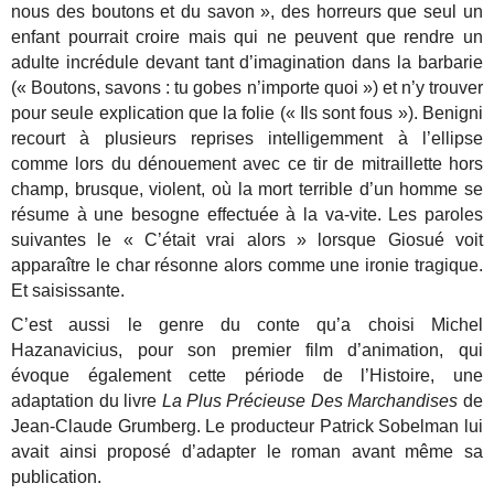
nous des boutons et du savon », des horreurs que seul un
enfant pourrait croire mais qui ne peuvent que rendre un
adulte incrédule devant tant d’imagination dans la barbarie
(« Boutons, savons : tu gobes n’importe quoi ») et n’y trouver
pour seule explication que la folie (« Ils sont fous »). Benigni
recourt à plusieurs reprises intelligemment à l’ellipse
comme lors du dénouement avec ce tir de mitraillette hors
champ, brusque, violent, où la mort terrible d’un homme se
résume à une besogne effectuée à la va-vite. Les paroles
suivantes le « C’était vrai alors » lorsque Giosué voit
apparaître le char résonne alors comme une ironie tragique.
Et saisissante.
C’est aussi le genre du conte qu’a choisi Michel
Hazanavicius, pour son premier film d’animation, qui
évoque également cette période de l’Histoire, une
adaptation du livre
La Plus Précieuse Des Marchandises
de
Jean-Claude Grumberg. Le producteur Patrick Sobelman lui
avait ainsi proposé d’adapter le roman avant même sa
publication.