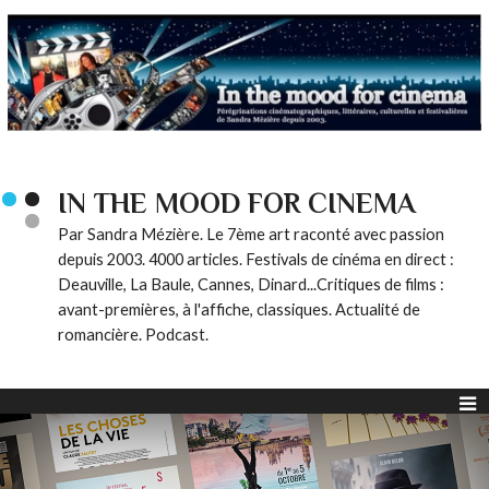
IN THE MOOD FOR CINEMA
Par Sandra Mézière. Le 7ème art raconté avec passion
depuis 2003. 4000 articles. Festivals de cinéma en direct :
Deauville, La Baule, Cannes, Dinard...Critiques de films :
avant-premières, à l'affiche, classiques. Actualité de
romancière. Podcast.