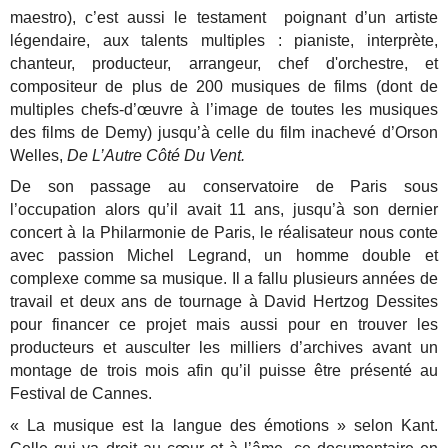
maestro), c’est aussi le testament poignant d’un artiste
légendaire, aux talents multiples : pianiste, interprète,
chanteur, producteur, arrangeur, chef d'orchestre, et
compositeur de plus de 200 musiques de films (dont de
multiples chefs-d’œuvre à l’image de toutes les musiques
des films de Demy) jusqu’à celle du film inachevé d’Orson
Welles,
De L’Autre Côté Du Vent.
De son passage au conservatoire de Paris sous
l’occupation alors qu’il avait 11 ans, jusqu’à son dernier
concert à la Philarmonie de Paris, le réalisateur nous conte
avec passion Michel Legrand, un homme double et
complexe comme sa musique. Il a fallu plusieurs années de
travail et deux ans de tournage à David Hertzog Dessites
pour financer ce projet mais aussi pour en trouver les
producteurs et ausculter les milliers d’archives avant un
montage de trois mois afin qu’il puisse être présenté au
Festival de Cannes.
« La musique est la langue des émotions » selon Kant.