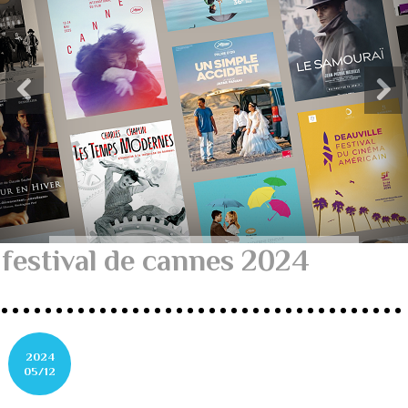
festival de cannes 2024
2024
05/12