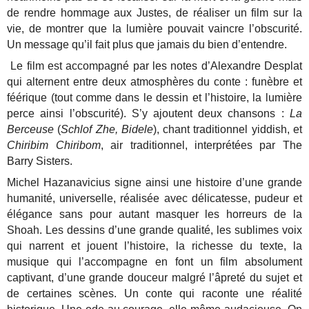
de rendre hommage aux Justes, de réaliser un film sur la
vie, de montrer que la lumière pouvait vaincre l’obscurité.
Un message qu’il fait plus que jamais du bien d’entendre.
Le film est accompagné par les notes d’Alexandre Desplat
qui alternent entre deux atmosphères du conte : funèbre et
féérique (tout comme dans le dessin et l’histoire, la lumière
perce ainsi l’obscurité). S’y ajoutent deux chansons :
La
Berceuse
(
Schlof Zhe, Bidele
), chant traditionnel yiddish, et
Chiribim Chiribom
, air traditionnel, interprétées par The
Barry Sisters.
Michel Hazanavicius signe ainsi une histoire d’une grande
humanité, universelle, réalisée avec délicatesse, pudeur et
élégance sans pour autant masquer les horreurs de la
Shoah. Les dessins d’une grande qualité, les sublimes voix
qui narrent et jouent l’histoire, la richesse du texte, la
musique qui l’accompagne en font un film absolument
captivant, d’une grande douceur malgré l’âpreté du sujet et
de certaines scènes. Un conte qui raconte une réalité