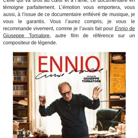
Celle qui va droit au cœur et à l’âme, ce documentaire en
témoigne parfaitement. L’émotion vous emportera, vous
aussi, à l'issue de ce documentaire enfiévré de musique, je
vous le garantis.
Vous l’aurez compris, je vous le
recommande vivement, comme je l’avais fait pour
Ennio
de
Giuseppe Tornatore
, autre film de référence sur un
compositeur de légende.