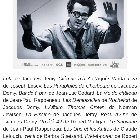
Lola
de Jacques Demy.
Cléo de 5 à 7
d’Agnès Varda.
Eva
de Joseph Losey.
Les Parapluies de Cherbourg
de Jacques
Demy.
Bande à part
de Jean-Luc Godard.
La vie de château
de Jean-Paul Rappeneau.
Les Demoiselles de Rochefort
de
Jacques Demy.
L’Affaire Thomas Crown
de Norman
Jewison.
La Piscine
de Jacques Deray.
Peau d’Âne
de
Jacques Demy.
Un été 42
de Robert Mulligan.
Le Sauvage
de Jean-Paul Rappeneau.
Les Uns et les Autres
de Claude
Lelouch.
Yentl
de Barbra Streisand.
Prêt-à-porter
de Robert