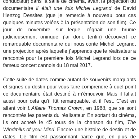
conducteur) dans la salle de cinéma, avant la projection du
documentaire
Il était une fois Michel Legrand
de David
Hertzog Dessites (que je remercie à nouveau pour ces
quelques minutes volées à la présentation de son film). Ce
jour de novembre sur lequel régnait une brume
judicieusement onirique, j’ai donc (enfin) découvert ce
remarquable documentaire qui nous conte Michel Legrand,
une projection après laquelle j’apprends que le réalisateur a
rencontré pour la première fois Michel Legrand lors de ce
fameux concert cannois du 18 mai 2017.
Cette suite de dates comme autant de souvenirs marquants
et signes du destin pour vous faire comprendre à quel point
ce documentaire était destiné à m’émouvoir. Mais il fallait
aussi pour cela qu’il fût remarquable, et il l’est. C’est en
allant voir
L’Affaire Thomas Crown
, en 1968, que se sont
rencontrés les parents du réalisateur. En sortant du cinéma,
ils ont acheté le 45 tours de la chanson du film,
The
Windmills of your Mind
. Encore une histoire de destin et de
dates. Ce film est passionnant parce que, en plus de