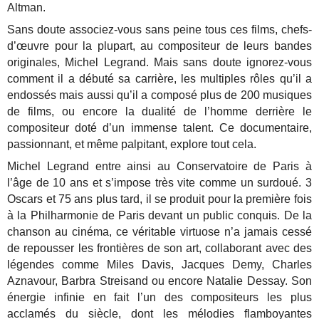
Altman.
Sans doute associez-vous sans peine tous ces films, chefs-
d’œuvre pour la plupart, au compositeur de leurs bandes
originales, Michel Legrand. Mais sans doute ignorez-vous
comment il a débuté sa carrière, les multiples rôles qu’il a
endossés mais aussi qu’il a composé plus de 200 musiques
de films, ou encore la dualité de l’homme derrière le
compositeur doté d’un immense talent. Ce documentaire,
passionnant, et même palpitant, explore tout cela.
Michel Legrand entre ainsi au Conservatoire de Paris à
l’âge de 10 ans et s’impose très vite comme un surdoué. 3
Oscars et 75 ans plus tard, il se produit pour la première fois
à la Philharmonie de Paris devant un public conquis. De la
chanson au cinéma, ce véritable virtuose n’a jamais cessé
de repousser les frontières de son art, collaborant avec des
légendes comme Miles Davis, Jacques Demy, Charles
Aznavour, Barbra Streisand ou encore Natalie Dessay. Son
énergie infinie en fait l’un des compositeurs les plus
acclamés du siècle, dont les mélodies flamboyantes