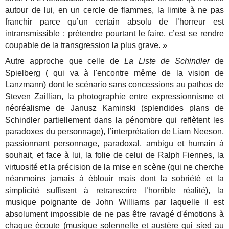
autour de lui, en un cercle de flammes, la limite à ne pas
franchir parce qu’un certain absolu de l’horreur est
intransmissible : prétendre pourtant le faire, c’est se rendre
coupable de la transgression la plus grave. »
Autre approche que celle de
La Liste de Schindler
de
Spielberg ( qui va à l'encontre même de la vision de
Lanzmann) dont le scénario sans concessions au pathos de
Steven Zaillian, la photographie entre expressionnisme et
néoréalisme de Janusz Kaminski (splendides plans de
Schindler partiellement dans la pénombre qui reflètent les
paradoxes du personnage), l’interprétation de Liam Neeson,
passionnant personnage, paradoxal, ambigu et humain à
souhait, et face à lui, la folie de celui de Ralph Fiennes, la
virtuosité et la précision de la mise en scène (qui ne cherche
néanmoins jamais à éblouir mais dont la sobriété et la
simplicité suffisent à retranscrire l’horrible réalité), la
musique poignante de John Williams par laquelle il est
absolument impossible de ne pas être ravagé d'émotions à
chaque écoute (musique solennelle et austère qui sied au