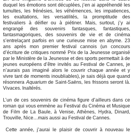
duquel les émotions sont décuplées, j’en ai appréhendé les
tumultes, les frénésies, les véhémences, les impatiences,
les exaltations, les versatilités, la promptitude des
festivaliers à déifier ou à piétiner. Mais, surtout, j’y ai
engrangé des souvenirs fantasques, fantastiques,
fantasmagoriques, des souvenirs de vie et de cinéma
s’entrelaçant parfois en une curieuse mise en abyme. 23
ans après mon premier festival cannois (un concours
d’écriture de critiques nommé Prix de la Jeunesse organisé
par le Ministère de la Jeunesse et des sports permettait à de
jeunes européens d’être invités au Festival de Cannes, je
n’aurais pas imaginé alors le couvrir chaque année et y
vivre tant de moments inoubliables), je sais déjà que quand
résonnera
Aquarium
de Saint-Saëns, les frissons seront là.
Vivaces. Inaltérés.
L’un de ces souvenirs de cinéma figure d’ailleurs dans ce
roman qui vous emmène au Festival du Cinéma et Musique
de Film de La Baule, à Venise, Athènes, Hydra, Dinard,
Trouville, Nice…mais aussi au Festival de Cannes.
Cette année, j’aurai le plaisir de couvrir à nouveau le