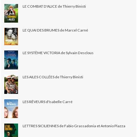
LE COMBAT D'ALICE de Thierry Binisti
LE QUAI DES BRUMES de Marcel Carné
LE SYSTÈME VICTORIA de Sylvain Desclous
LES AILES COLLÉES de Thierry Binisti
LES RÊVEURS d'Isabelle Carré
LETTRES SICILIENNES de Fabio Grassadonia et Antonio Piazza