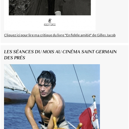
Cliquez ici pour lire ma critique du livre "En fidèle amitié" de Gilles Jacob
LES SÉANCES DU MOIS AU CINÉMA SAINT GERMAIN
DES PRÉS