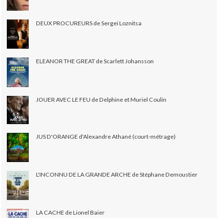
DEUX PROCUREURS de Sergei Loznitsa
ELEANOR THE GREAT de Scarlett Johansson
JOUER AVEC LE FEU de Delphine et Muriel Coulin
JUS D'ORANGE d'Alexandre Athané (court-métrage)
L'INCONNU DE LA GRANDE ARCHE de Stéphane Demoustier
LA CACHE de Lionel Baier