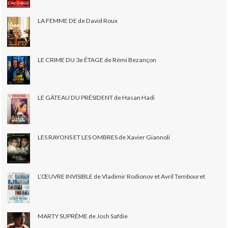
LA FEMME DE de David Roux
LE CRIME DU 3e ÉTAGE de Rémi Bezançon
LE GÂTEAU DU PRÉSIDENT de Hasan Hadi
LES RAYONS ET LES OMBRES de Xavier Giannoli
L’ŒUVRE INVISIBLE de Vladimir Rodionov et Avril Tembouret
MARTY SUPRÊME de Josh Safdie