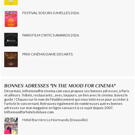
FESTIVAL SOEURS JUMELLES 2026
PARIS FILM CRITICS AWARDS 2026
PRIX CINÉMA DAME DES ARTS
BONNES ADRESSES "IN THE MOOD FOR CINEMA"
Désormais, Inthemoodforcinema.com vous propose ses bonnes adresses, à Paris
et ailleurs : hôtels, restaurants... avec, toujours, un lien avec le cinéma. Suivez le
guide ! Cliquez sur le nom de l'établissement qui vous intéresse pour accéder à
l'article le concernant. Retrouvez également de nombreuses autres bonnes
adresses sur mon magazine en ligne consacré à ce sujet depuis 2007,
Inthemoodforhotelsdeluxe.com.
Hôtel Barrière Le Normandy (Deauville)