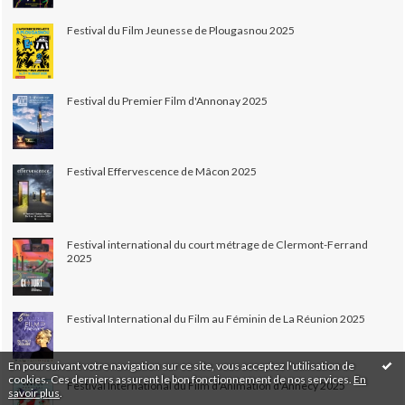
Festival du Film Jeunesse de Plougasnou 2025
Festival du Premier Film d'Annonay 2025
Festival Effervescence de Mâcon 2025
Festival international du court métrage de Clermont-Ferrand
2025
Festival International du Film au Féminin de La Réunion 2025
En poursuivant votre navigation sur ce site, vous acceptez l'utilisation de
cookies. Ces derniers assurent le bon fonctionnement de nos services.
En
Festival International du Film d'Animation d'Annecy 2025
savoir plus
.