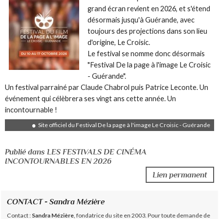
grand écran revient en 2026, et s'étend
désormais jusqu'à Guérande, avec
toujours des projections dans son lieu
d'origine, Le Croisic.
Le festival se nomme donc désormais
"Festival De la page à l'image Le Croisic
- Guérande".
Un festival parrainé par Claude Chabrol puis Patrice Leconte. Un
événement qui célèbrera ses vingt ans cette année. Un
incontournable !
Site officiel du Festival De la page à l'image Le Croisic - Guérande
Publié dans LES FESTIVALS DE CINÉMA
INCONTOURNABLES EN 2026
Lien permanent
CONTACT - Sandra Mézière
Contact :
Sandra Mézière
, fondatrice du site en 2003. Pour toute demande de