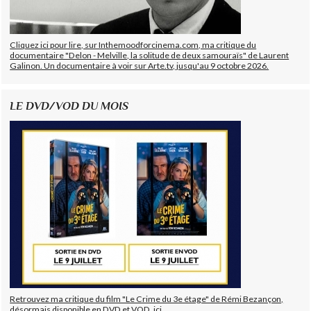
Cliquez ici pour lire, sur Inthemoodforcinema.com, ma critique du
documentaire "Delon - Melville, la solitude de deux samouraïs" de Laurent
Galinon. Un documentaire à voir sur Arte.tv, jusqu'au 9 octobre 2026.
LE DVD/VOD DU MOIS
Retrouvez ma critique du film "Le Crime du 3e étage" de Rémi Bezançon,
désormais disponible en DVD et VOD, ici