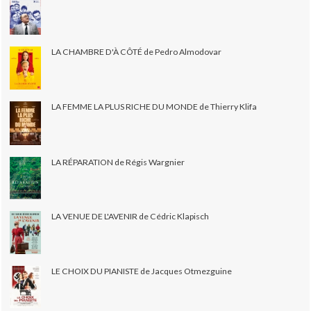
LA CHAMBRE D'À CÔTÉ de Pedro Almodovar
LA FEMME LA PLUS RICHE DU MONDE de Thierry Klifa
LA RÉPARATION de Régis Wargnier
LA VENUE DE L'AVENIR de Cédric Klapisch
LE CHOIX DU PIANISTE de Jacques Otmezguine