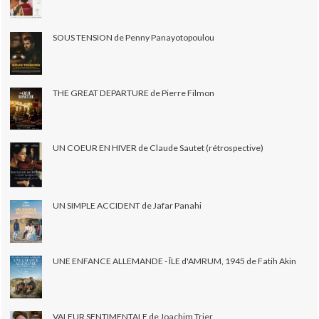
SOUS TENSION de Penny Panayotopoulou
THE GREAT DEPARTURE de Pierre Filmon
UN COEUR EN HIVER de Claude Sautet (rétrospective)
UN SIMPLE ACCIDENT de Jafar Panahi
UNE ENFANCE ALLEMANDE - ÎLE d'AMRUM, 1945 de Fatih Akin
VALEUR SENTIMENTALE de Joachim Trier