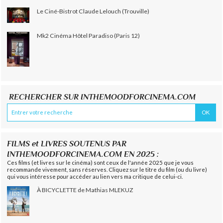
Le Ciné-Bistrot Claude Lelouch (Trouville)
Mk2 Cinéma Hôtel Paradiso (Paris 12)
RECHERCHER SUR INTHEMOODFORCINEMA.COM
FILMS et LIVRES SOUTENUS PAR
INTHEMOODFORCINEMA.COM EN 2025 :
Ces films (et livres sur le cinéma) sont ceux de l'année 2025 que je vous
recommande vivement, sans réserves. Cliquez sur le titre du film (ou du livre)
qui vous intéresse pour accéder au lien vers ma critique de celui-ci.
À BICYCLETTE de Mathias MLEKUZ