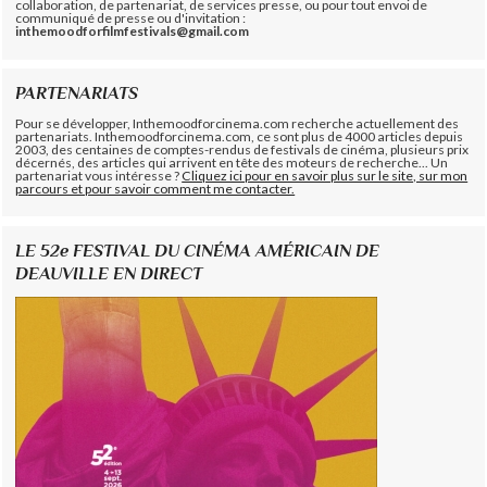
collaboration, de partenariat, de services presse, ou pour tout envoi de
communiqué de presse ou d'invitation :
inthemoodforfilmfestivals@gmail.com
PARTENARIATS
Pour se développer, Inthemoodforcinema.com recherche actuellement des
partenariats. Inthemoodforcinema.com, ce sont plus de 4000 articles depuis
2003, des centaines de comptes-rendus de festivals de cinéma, plusieurs prix
décernés, des articles qui arrivent en tête des moteurs de recherche... Un
partenariat vous intéresse ?
Cliquez ici pour en savoir plus sur le site, sur mon
parcours et pour savoir comment me contacter.
LE 52e FESTIVAL DU CINÉMA AMÉRICAIN DE
DEAUVILLE EN DIRECT