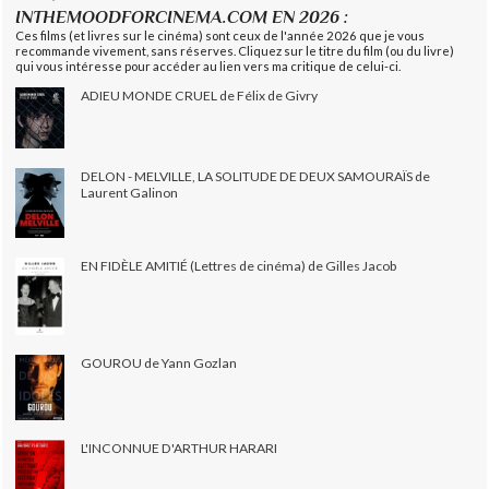
INTHEMOODFORCINEMA.COM EN 2026 :
Ces films (et livres sur le cinéma) sont ceux de l'année 2026 que je vous
recommande vivement, sans réserves. Cliquez sur le titre du film (ou du livre)
qui vous intéresse pour accéder au lien vers ma critique de celui-ci.
ADIEU MONDE CRUEL de Félix de Givry
DELON - MELVILLE, LA SOLITUDE DE DEUX SAMOURAÏS de
Laurent Galinon
EN FIDÈLE AMITIÉ (Lettres de cinéma) de Gilles Jacob
GOUROU de Yann Gozlan
L'INCONNUE D'ARTHUR HARARI