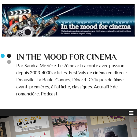
IN THE MOOD FOR CINEMA
Par Sandra Mézière. Le 7ème art raconté avec passion
depuis 2003. 4000 articles. Festivals de cinéma en direct :
Deauville, La Baule, Cannes, Dinard...Critiques de films :
avant-premières, à l'affiche, classiques. Actualité de
romancière. Podcast.