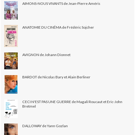
AIMONS-NOUS VIVANTS de Jean-Pierre Améris
ANATOMIE DU CINÉMA de Frédéric Sojcher
AVIGNON de Johann Dionnet
BARDOT de Nicolas Bary et Alain Berliner
CECI N'EST PAS UNE GUERRE de Magali Roucaut et Eric-John
Bretmel
DALLOWAY de Yann Gozlan