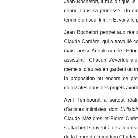
Jean Rochefort, il m'a dit que je l
connu dans sa jeunesse. Un ciné
terminé un seul film. » Et voilà le
Jean Rochefort permet aux réali
Claude Carrière, qui a travaillé
mais aussi Anouk Aimée, Edou
assistant. Chacun s’évertue alo
même si d’autres en gardent un t
la proposition ou encore ce pr
colossales dans des projets avort
Avril Tembouret a surtout réal
d’artistes intimistes, dont
L’Histo
Claude Mézières et Pierre Chri
s’attachent souvent à des figur
de la figure du comédien Charles