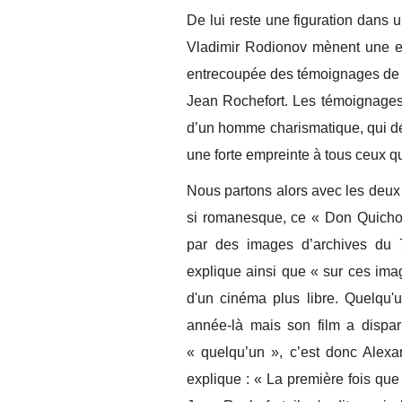
De lui reste une figuration dans u
Vladimir Rodionov mènent une en
entrecoupée des témoignages de c
Jean Rochefort. Les témoignages s
d’un homme charismatique, qui déf
une forte empreinte à tous ceux qu
Nous partons alors avec les deux
si romanesque, ce « Don Quich
par des images d’archives du 
explique ainsi que « sur ces ima
d'un cinéma plus libre. Quelqu'u
année-là mais son film a dispar
« quelqu’un », c’est donc Alexan
explique : « La première fois que