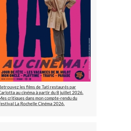
Retrouvez les films de Tati restaurés par
Carlotta au cinéma à partir du 8 juillet 2026.
Mes critiques dans mon compte-rendu du
Festival La Rochelle Cinéma 2026.