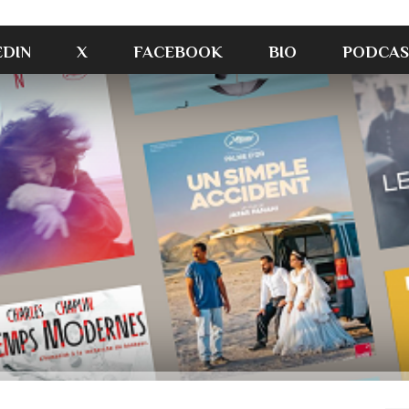
EDIN
X
FACEBOOK
BIO
PODCAS