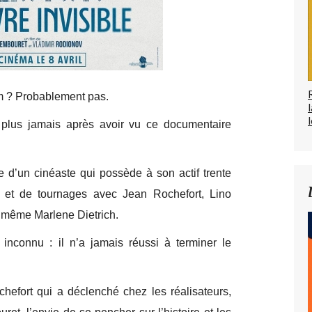
m ? Probablement pas.
l
z plus jamais après avoir vu ce documentaire
me d’un cinéaste qui possède à son actif trente
 et de tournages avec Jean Rochefort, Lino
u même Marlene Dietrich.
nconnu : il n’a jamais réussi à terminer le
hefort qui a déclenché chez les réalisateurs,