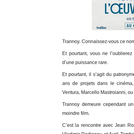
Trannoy. Connaissez-vous ce no
Et pourtant, vous ne l’oubliere
d’une puissance rare.
Et pourtant, il s’agit du patrony
ans de projets dans le cinéma,
Ventura, Marcello Mastroianni, o
Trannoy demeure cependant un i
moindre film.
C’est la rencontre avec Jean Roc