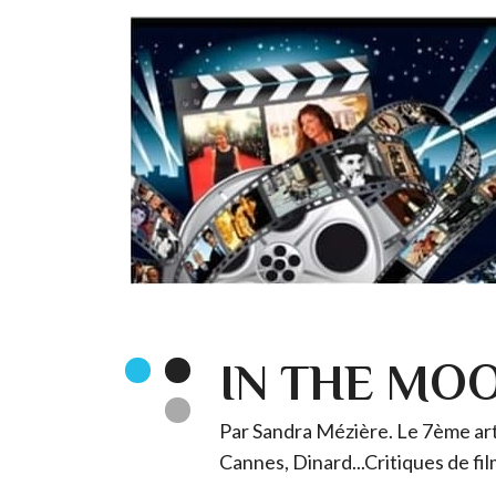
IN THE MO
Par Sandra Mézière. Le 7ème art 
Cannes, Dinard...Critiques de fil