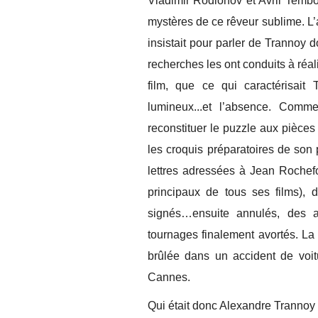
Vladimir Rodionov et Avril Tembou
mystères de ce rêveur sublime. L’a
insistait pour parler de Trannoy 
recherches les ont conduits à réa
film, que ce qui caractérisait 
lumineux...et l’absence. Comm
reconstituer le puzzle aux pièce
les croquis préparatoires de son 
lettres adressées à Jean Rochefort
principaux de tous ses films), 
signés…ensuite annulés, des a
tournages finalement avortés. La
brûlée dans un accident de voitu
Cannes.
Qui était donc Alexandre Tranno