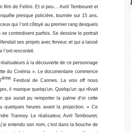
n film de Fellini. Et si peu… Avril Tembouret et
quête presque policière, tournée sur 15 ans,
eux qui l’ont côtoyé au premier rang desquels
e contredisent parfois. Se dessine le portrait
endait ses projets avec ferveur, et qui a laissé
i l’ont rencontré.
 réalisateurs à la découverte de ce personnage
otte du Cinéma ». Le documentaire commence
ème
7
Festival de Cannes. La voix off nous
ges, il manque quelqu'un. Quelqu'un qui rêvait
n qui aurait pu remporter la palme d’or cette
u quelques heures avant la projection. » Ce
dre Trannoy. Le réalisateur, Avril Tembouret,
 j'ai entendu son nom, c'est dans la bouche de