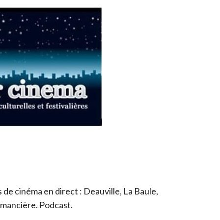
de cinéma en direct : Deauville, La Baule,
romancière. Podcast.