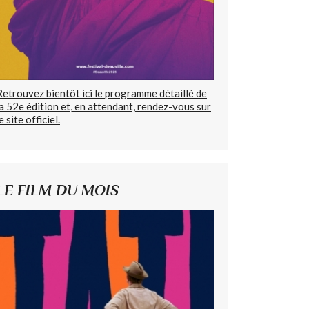
Retrouvez bientôt ici le programme détaillé de
la 52e édition et, en attendant, rendez-vous sur
e site officiel.
LE FILM DU MOIS