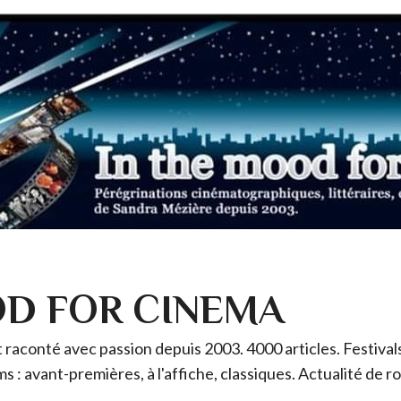
OD FOR CINEMA
raconté avec passion depuis 2003. 4000 articles. Festivals 
ms : avant-premières, à l'affiche, classiques. Actualité de 