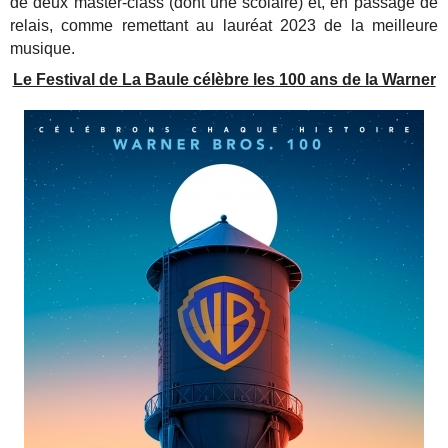
de deux master-class (dont une scolaire) et, en passage de
relais, comme remettant au lauréat 2023 de la meilleure
musique.
Le Festival de La Baule célèbre les 100 ans de la Warner