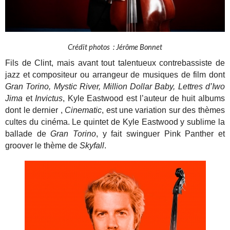
Crédit photos : Jérôme Bonnet
Fils de Clint, mais avant tout talentueux contrebassiste de
jazz et compositeur ou arrangeur de musiques de film dont
Gran Torino
, Mystic River, Million Dollar Baby, Lettres d’Iwo
Jima
et
Invictus
, Kyle Eastwood est l’auteur de huit albums
dont le dernier ,
Cinematic
, est une variation sur des thèmes
cultes du cinéma. Le quintet de Kyle Eastwood y sublime la
ballade de
Gran Torino
, y fait swinguer Pink Panther et
groover le thème de
Skyfall
.