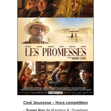
Ciné Jeunesse – Hors compétition
-
Super lion
de Rasmus A. Sivertsen