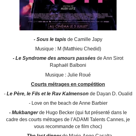
- Sous le tapis
de Camille Japy
Musique : M (Matthieu Chedid)
- Le Syndrome des amours passées
de Ann Sirot
Raphaël Balboni
Musique : Julie Roué
Courts métrages en compétition
-
Le Père, le Fils et le Rav Kalmenson
de Dayan D. Oualid
- Love on the beach de Anne Barbier
- Mukbanger
de Hugo Becker (qui fut présenté dans le
cadre des courts métrages de l’ADAMI Talents Cannes, je
vous recommande ce film choc)
- The last dinner
de Marie-Ange Casalta