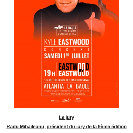
Le jury
Radu Mihaileanu, président du jury de la 9ème édition