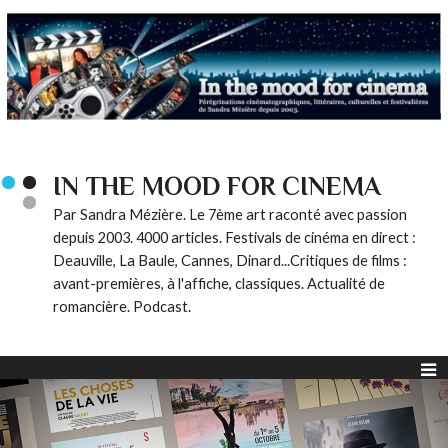
IN THE MOOD FOR CINEMA
Par Sandra Mézière. Le 7ème art raconté avec passion
depuis 2003. 4000 articles. Festivals de cinéma en direct :
Deauville, La Baule, Cannes, Dinard...Critiques de films :
avant-premières, à l'affiche, classiques. Actualité de
romancière. Podcast.