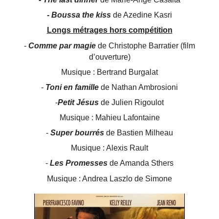
- Boussa the kiss
de Azedine Kasri
Longs métrages hors compétition
-
Comme par magie
de Christophe Barratier (film
d’ouverture)
Musique : Bertrand Burgalat
-
Toni en famille
de Nathan Ambrosioni
-
Petit Jésus
de Julien Rigoulot
Musique : Mahieu Lafontaine
-
Super bourrés
de Bastien Milheau
Musique : Alexis Rault
-
Les Promesses
de Amanda Sthers
Musique : Andrea Laszlo de Simone