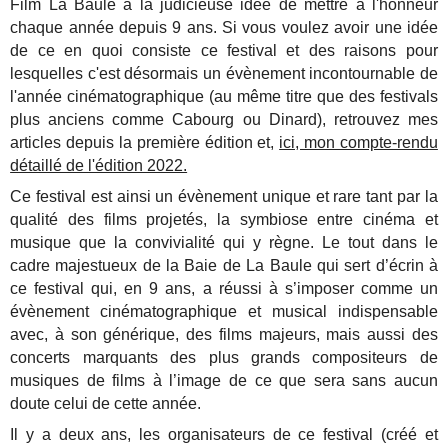
Film La Baule a la judicieuse idée de mettre à l'honneur
chaque année depuis 9 ans. Si vous voulez avoir une idée
de ce en quoi consiste ce festival et des raisons pour
lesquelles c'est désormais un évènement incontournable de
l'année cinématographique (au même titre que des festivals
plus anciens comme Cabourg ou Dinard), retrouvez mes
articles depuis la première édition et,
ici, mon compte-rendu
détaillé de l'édition 2022.
Ce festival est ainsi un évènement unique et rare tant par la
qualité des films projetés, la symbiose entre cinéma et
musique que la convivialité qui y règne. Le tout dans le
cadre majestueux de la Baie de La Baule qui sert d’écrin à
ce festival qui, en 9 ans, a réussi à s’imposer comme un
évènement cinématographique et musical indispensable
avec, à son générique, des films majeurs, mais aussi des
concerts marquants des plus grands compositeurs de
musiques de films à l’image de ce que sera sans aucun
doute celui de cette année.
Il y a deux ans, les organisateurs de ce festival (créé et