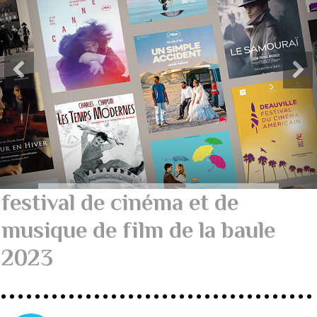
festival de cinéma et de
musique de film de la baule
2023