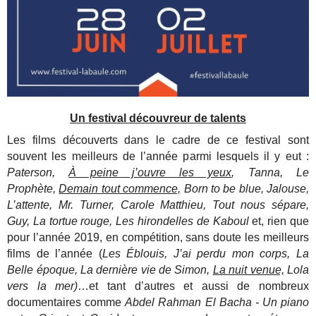
Un festival découvreur de talents
Les films découverts dans le cadre de ce festival sont
souvent les meilleurs de l’année parmi lesquels il y eut :
Paterson,
À peine j’ouvre les yeux
, Tanna, Le
Prophète,
Demain tout commence,
Born to be blue, Jalouse,
L’attente, Mr. Turner, Carole Matthieu, Tout nous sépare,
Guy, La tortue rouge, Les hirondelles de Kaboul
et, rien que
pour l’année 2019, en compétition, sans doute les meilleurs
films de l’année (
Les Éblouis, J’ai perdu mon corps, La
Belle époque, La dernière vie de Simon,
La nuit venue,
Lola
vers la mer)
…et tant d’autres et aussi de nombreux
documentaires comme
Abdel Rahman El Bacha - Un piano