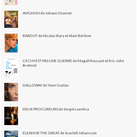
AVIGNON de Johann Dionnet
BARDOT de Nicolas Bary et Alain Berliner
CECI N'EST PAS UNE GUERRE de Magali Roucaut et Eric-John
Bretmel
DALLOWAY de Yann Gozlan
DEUX PROCUREURS de Sergei Loznitsa
ELEANOR THE GREAT de Scarlett Johansson