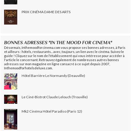
PRIX CINÉMA DAME DES ARTS
BONNES ADRESSES "IN THE MOOD FOR CINEMA"
Désormais, Inthemoodforcinema.com vous propose ses bonnes adresses, à Paris
et ailleurs : hôtels, restaurants... avec, toujours, un lien avec le cinéma. Suivez le
guide ! Cliquez sur le nom de l'établissement qui vous intéresse pour accéder à
l'article le concernant. Retrouvez également de nombreuses autres bonnes
adresses sur mon magazine en ligne consacré à ce sujet depuis 2007,
Inthemoodforhotelsdeluxe.com.
Hôtel Barrière Le Normandy (Deauville)
Le Ciné-Bistrot Claude Lelouch (Trouville)
Mk2 Cinéma Hôtel Paradiso (Paris 12)