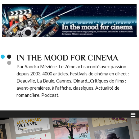
IN THE MOOD FOR CINEMA
Par Sandra Mézière. Le 7ème art raconté avec passion
depuis 2003. 4000 articles. Festivals de cinéma en direct :
Deauville, La Baule, Cannes, Dinard...Critiques de films :
avant-premières, à l'affiche, classiques. Actualité de
romancière. Podcast.