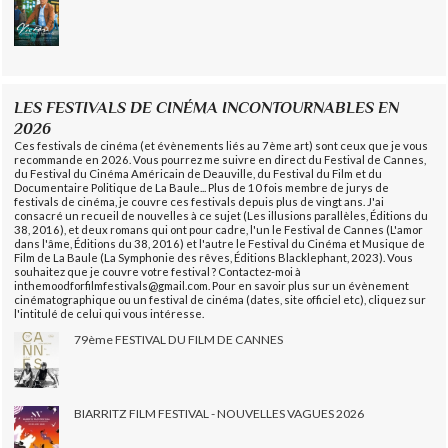
LES FESTIVALS DE CINÉMA INCONTOURNABLES EN
2026
Ces festivals de cinéma (et évènements liés au 7ème art) sont ceux que je vous
recommande en 2026. Vous pourrez me suivre en direct du Festival de Cannes,
du Festival du Cinéma Américain de Deauville, du Festival du Film et du
Documentaire Politique de La Baule... Plus de 10 fois membre de jurys de
festivals de cinéma, je couvre ces festivals depuis plus de vingt ans. J'ai
consacré un recueil de nouvelles à ce sujet (Les illusions parallèles, Éditions du
38, 2016), et deux romans qui ont pour cadre, l'un le Festival de Cannes (L'amor
dans l'âme, Éditions du 38, 2016) et l'autre le Festival du Cinéma et Musique de
Film de La Baule (La Symphonie des rêves, Éditions Blacklephant, 2023). Vous
souhaitez que je couvre votre festival ? Contactez-moi à
inthemoodforfilmfestivals@gmail.com. Pour en savoir plus sur un évènement
cinématographique ou un festival de cinéma (dates, site officiel etc), cliquez sur
l'intitulé de celui qui vous intéresse.
79ème FESTIVAL DU FILM DE CANNES
BIARRITZ FILM FESTIVAL - NOUVELLES VAGUES 2026