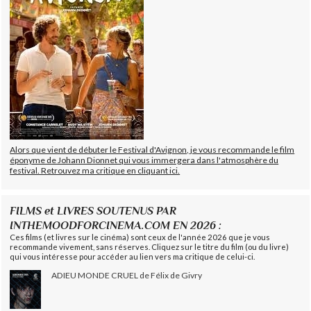
Alors que vient de débuter le Festival d'Avignon, je vous recommande le film
éponyme de Johann Dionnet qui vous immergera dans l'atmosphère du
festival. Retrouvez ma critique en cliquant ici.
FILMS et LIVRES SOUTENUS PAR
INTHEMOODFORCINEMA.COM EN 2026 :
Ces films (et livres sur le cinéma) sont ceux de l'année 2026 que je vous
recommande vivement, sans réserves. Cliquez sur le titre du film (ou du livre)
qui vous intéresse pour accéder au lien vers ma critique de celui-ci.
ADIEU MONDE CRUEL de Félix de Givry