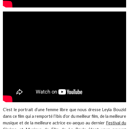
C’est le portrait d’une femme libre que nous dresse Leyla Bouzid
dans ce film qui a remporté l’Ibis d’or du meilleur film, de la meilleure
musique et de la meilleure actrice ex-aequo au dernier
Festival du