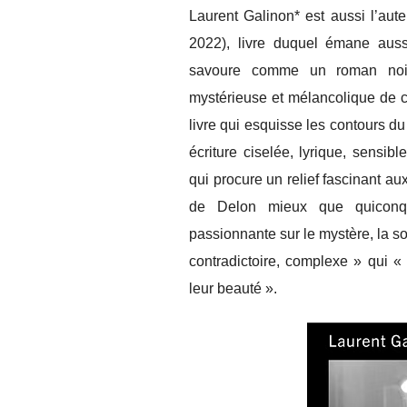
Laurent Galinon* est aussi l’aute
2022), livre duquel émane aussi
savoure comme un roman noir, 
mystérieuse et mélancolique de c
livre qui esquisse les contours 
écriture ciselée, lyrique, sensib
qui procure un relief fascinant au
de Delon mieux que quiconque
passionnante sur le mystère, la sol
contradictoire, complexe » qui «
leur beauté ».