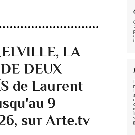
ELVILLE, LA
 DE DEUX
 de Laurent
usqu'au 9
6, sur Arte.tv