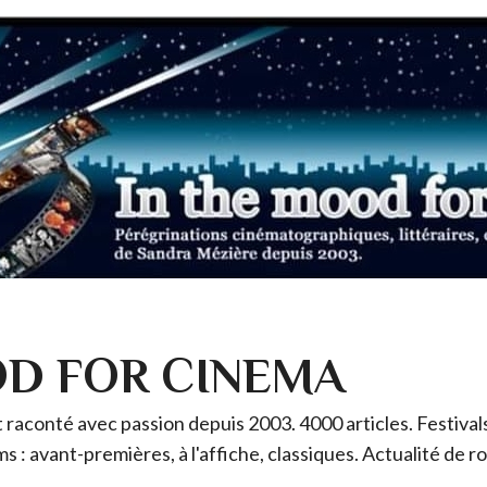
OD FOR CINEMA
raconté avec passion depuis 2003. 4000 articles. Festivals 
ms : avant-premières, à l'affiche, classiques. Actualité de 