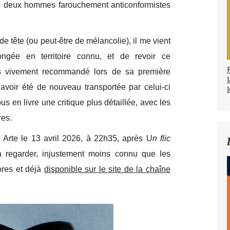
ces deux hommes farouchement anticonformistes
e tête (ou peut-être de mélancolie), il me vient
ongée en territoire connu, et de revoir ce
s vivement recommandé lors de sa première
 avoir été de nouveau transportée par celui-ci
l
us en livre une critique plus détaillée, avec les
res.
r Arte le 13 avril 2026, à 22h35, après U
n flic
 regarder, injustement moins connu que les
’ores et déjà
disponible sur le site de la chaîne