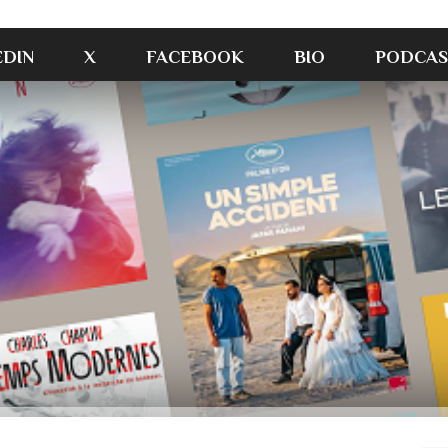
EDIN
X
FACEBOOK
BIO
PODCAS