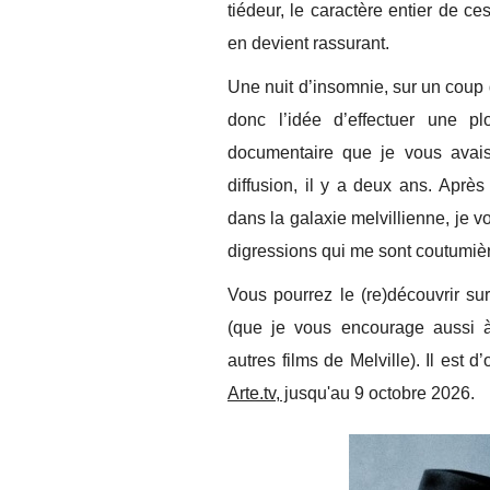
tiédeur, le caractère entier de 
en devient rassurant.
Une nuit d’insomnie, sur un coup d
donc l’idée d’effectuer une pl
documentaire que je vous avai
diffusion, il y a deux ans. Après
dans la galaxie melvillienne, je vo
digressions qui me sont coutumiè
Vous pourrez le (re)découvrir su
(que je vous encourage aussi à
autres films de Melville). Il est d
Arte.tv, j
usqu'au 9 octobre 2026.