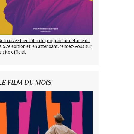
Retrouvez bientôt ici le programme détaillé de
la 52e édition et, en attendant, rendez-vous sur
e site officiel.
LE FILM DU MOIS