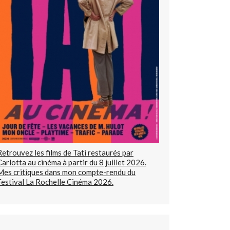
Retrouvez les films de Tati restaurés par
Carlotta au cinéma à partir du 8 juillet 2026.
Mes critiques dans mon compte-rendu du
Festival La Rochelle Cinéma 2026.