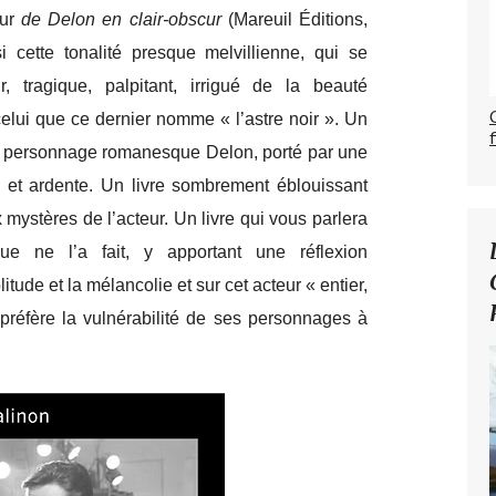
ur
de Delon en clair-obscur
(Mareuil Éditions,
 cette tonalité presque melvillienne, qui se
tragique, palpitant, irrigué de la beauté
elui que ce dernier nomme « l’astre noir ». Un
du personnage romanesque Delon, porté par une
le et ardente. Un livre sombrement éblouissant
x mystères de l’acteur. Un livre qui vous parlera
 ne l’a fait, y apportant une réflexion
itude et la mélancolie et sur cet acteur « entier,
 préfère la vulnérabilité de ses personnages à