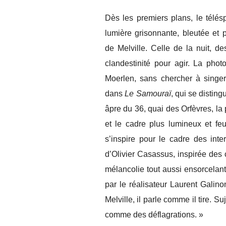
Dès les premiers plans, le télés
lumière grisonnante, bleutée et
de Melville. Celle de la nuit, 
clandestinité pour agir. La pho
Moerlen, sans chercher à singe
dans
Le Samouraï
, qui se distin
âpre du 36, quai des Orfèvres, la p
et le cadre plus lumineux et fe
s’inspire pour le cadre des inte
d’Olivier Casassus, inspirée des
mélancolie tout aussi ensorcelante
par le réalisateur Laurent Galino
Melville, il parle comme il tire. 
comme des déflagrations. »