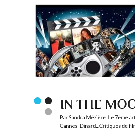
IN THE MO
Par Sandra Mézière. Le 7ème art 
Cannes, Dinard...Critiques de fil