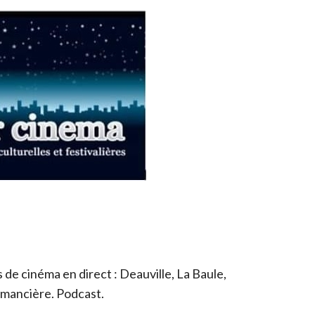
de cinéma en direct : Deauville, La Baule,
romancière. Podcast.