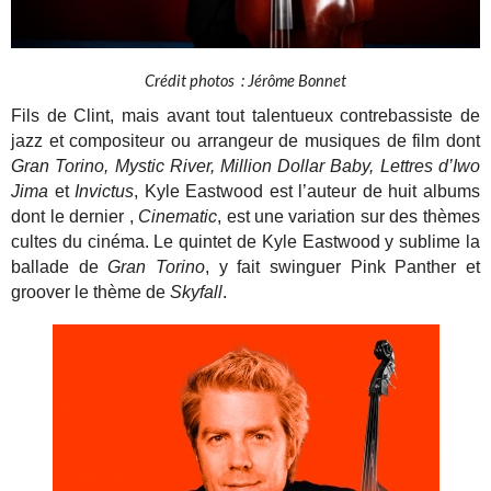
Crédit photos : Jérôme Bonnet
Fils de Clint, mais avant tout talentueux contrebassiste de
jazz et compositeur ou arrangeur de musiques de film dont
Gran Torino
, Mystic River, Million Dollar Baby, Lettres d’Iwo
Jima
et
Invictus
, Kyle Eastwood est l’auteur de huit albums
dont le dernier ,
Cinematic
, est une variation sur des thèmes
cultes du cinéma. Le quintet de Kyle Eastwood y sublime la
ballade de
Gran Torino
, y fait swinguer Pink Panther et
groover le thème de
Skyfall
.