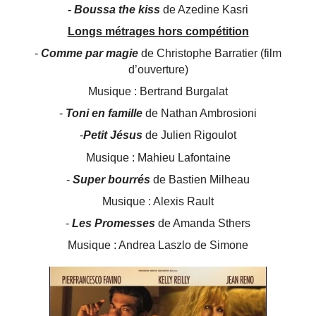
- Boussa the kiss
de Azedine Kasri
Longs métrages hors compétition
-
Comme par magie
de Christophe Barratier (film
d’ouverture)
Musique : Bertrand Burgalat
-
Toni en famille
de Nathan Ambrosioni
-
Petit Jésus
de Julien Rigoulot
Musique : Mahieu Lafontaine
-
Super bourrés
de Bastien Milheau
Musique : Alexis Rault
-
Les Promesses
de Amanda Sthers
Musique : Andrea Laszlo de Simone