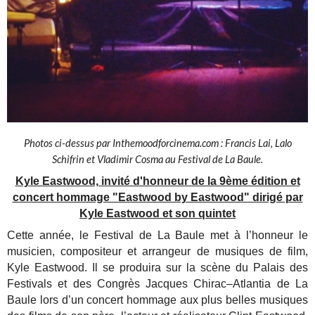
Photos ci-dessus par Inthemoodforcinema.com : Francis Lai, Lalo
Schifrin et Vladimir Cosma au Festival de La Baule.
Kyle Eastwood, invité d'honneur de la 9ème édition e
t
concert hommage "Eastwood by Eastwood" dirigé par
Kyle Eastwood et son quintet
Cette année, le
Festival de La Baule met à l’honneur le
musicien, compositeur
et arrangeur de musiques de
film,
Kyle Eastwood. Il se produira
sur la scène du Palais des
Festivals
et des Congrès Jacques
Chirac–Atlantia de La
Baule lors
d’un concert hommage aux plus
belles musiques