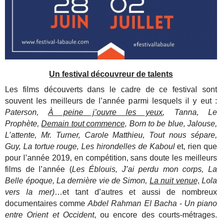
Un festival découvreur de talents
Les films découverts dans le cadre de ce festival sont
souvent les meilleurs de l’année parmi lesquels il y eut :
Paterson,
À peine j’ouvre les yeux
, Tanna, Le
Prophète,
Demain tout commence,
Born to be blue, Jalouse,
L’attente, Mr. Turner, Carole Matthieu, Tout nous sépare,
Guy, La tortue rouge, Les hirondelles de Kaboul
et, rien que
pour l’année 2019, en compétition, sans doute les meilleurs
films de l’année (
Les Éblouis, J’ai perdu mon corps, La
Belle époque, La dernière vie de Simon,
La nuit venue,
Lola
vers la mer)
…et tant d’autres et aussi de nombreux
documentaires comme
Abdel Rahman El Bacha - Un piano
entre Orient et Occident
, ou encore des courts-métrages.