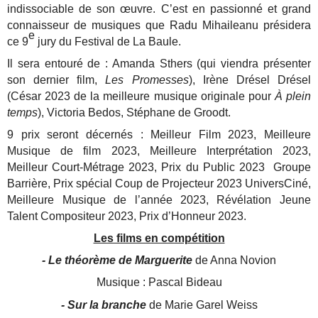
indissociable de son œuvre. C’est en passionné et grand
connaisseur de musiques que Radu Mihaileanu présidera
e
ce 9
jury du Festival de La Baule.
Il sera entouré de : Amanda Sthers (qui viendra présenter
son dernier film,
Les Promesses
), Irène Drésel Drésel
(César 2023 de la meilleure musique originale pour
À plein
temps
), Victoria Bedos, Stéphane de Groodt.
9 prix seront décernés : Meilleur Film 2023, Meilleure
Musique de film 2023, Meilleure Interprétation 2023,
Meilleur Court-Métrage 2023, Prix du Public 2023 Groupe
Barrière, Prix spécial Coup de Projecteur 2023 UniversCiné,
Meilleure Musique de l’année 2023, Révélation Jeune
Talent Compositeur 2023, Prix d’Honneur 2023.
Les films en compétition
- Le théorème de Marguerite
de Anna Novion
Musique : Pascal Bideau
- Sur la branche
de Marie Garel Weiss