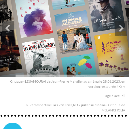
Critique - LE SAMOURAÏ de Jean-Pierre Melville (au cinéma le 28.06.2023, en
version restaurée 4K)
Page d'accueil
Rétrospective Lars von Trier, le 12 juillet au cinéma - Critique de
MELANCHOLIA