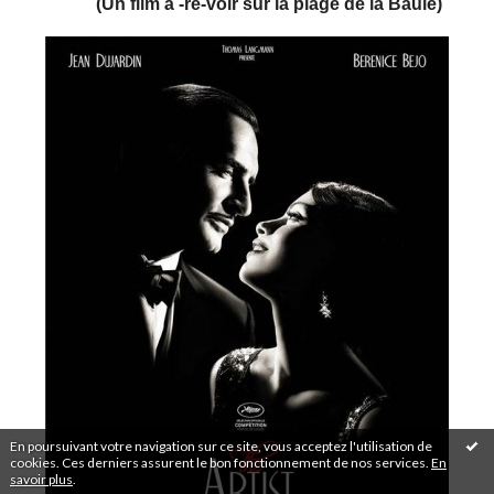
(Un film à -re-voir sur la plage de la Baule)
En poursuivant votre navigation sur ce site, vous acceptez l'utilisation de
cookies. Ces derniers assurent le bon fonctionnement de nos services.
En
savoir plus
.