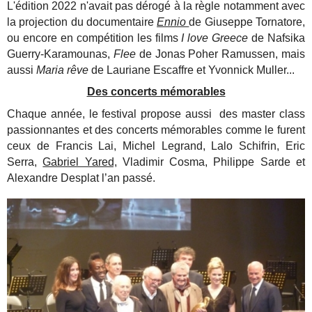
L'édition 2022 n'avait pas dérogé à la règle notamment avec
la projection du documentaire
Ennio
de Giuseppe Tornatore,
ou encore en compétition les films
I love Greece
de Nafsika
Guerry-Karamounas,
Flee
de Jonas Poher Ramussen, mais
aussi
Maria rêve
de Lauriane Escaffre et Yvonnick Muller...
Des concerts mémorables
Chaque année, le festival propose aussi des master class
passionnantes et des concerts mémorables comme le furent
ceux de Francis Lai, Michel Legrand, Lalo Schifrin, Eric
Serra,
Gabriel Yared,
Vladimir Cosma, Philippe Sarde et
Alexandre Desplat l’an passé.