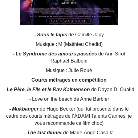
- Sous le tapis
de Camille Japy
Musique : M (Matthieu Chedid)
- Le Syndrome des amours passées
de Ann Sirot
Raphaël Balboni
Musique : Julie Roué
Courts métrages en compétition
-
Le Père, le Fils et le Rav Kalmenson
de Dayan D. Oualid
- Love on the beach de Anne Barbier
- Mukbanger
de Hugo Becker (qui fut présenté dans le
cadre des courts métrages de l’ADAMI Talents Cannes, je
vous recommande ce film choc)
- The last dinner
de Marie-Ange Casalta