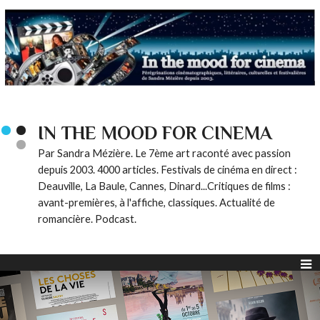
IN THE MOOD FOR CINEMA
Par Sandra Mézière. Le 7ème art raconté avec passion
depuis 2003. 4000 articles. Festivals de cinéma en direct :
Deauville, La Baule, Cannes, Dinard...Critiques de films :
avant-premières, à l'affiche, classiques. Actualité de
romancière. Podcast.