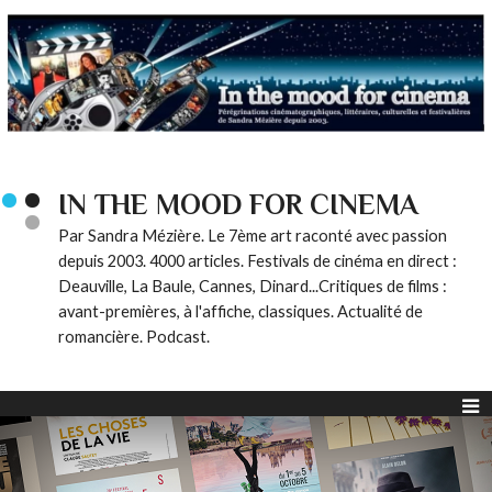
IN THE MOOD FOR CINEMA
Par Sandra Mézière. Le 7ème art raconté avec passion
depuis 2003. 4000 articles. Festivals de cinéma en direct :
Deauville, La Baule, Cannes, Dinard...Critiques de films :
avant-premières, à l'affiche, classiques. Actualité de
romancière. Podcast.