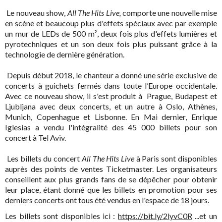
Le nouveau show,
All The Hits Live,
comporte une nouvelle mise
en scène et beaucoup plus d'effets spéciaux avec par exemple
un mur de LEDs de 500 m², deux fois plus d'effets lumières et
pyrotechniques et un son deux fois plus puissant grâce à la
technologie de dernière génération.
Depuis début 2018, le chanteur a donné une série exclusive de
concerts à guichets fermés dans toute l’Europe occidentale.
Avec ce nouveau show, il s'est produit à Prague, Budapest et
Ljubljana avec deux concerts, et un autre à Oslo, Athènes,
Munich, Copenhague et Lisbonne. En Mai dernier, Enrique
Iglesias a vendu l'intégralité des 45 000 billets pour son
concert à Tel Aviv.
Les billets du concert
All The Hits Live
à Paris sont disponibles
auprès des points de ventes Ticketmaster. Les organisateurs
conseillent aux plus grands fans de se dépêcher pour obtenir
leur place, étant donné que les billets en promotion pour ses
derniers concerts ont tous été vendus en l'espace de 18 jours.
Les billets sont disponibles ici :
https://bit.ly/2lyvC0R
...et un