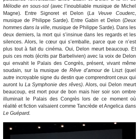
Mélodie en sous-sol
(avec l’inoubliable musique de Michel
Magne). Entre Signoret et Delon (
La Veuve Couderc
,
musique de Philippe Sarde). Entre Gabin et Delon (
Deux
hommes dans la ville
, musique de Philippe Sarde). Dans les
deux derniers, la mort qui s’insinue dans les regards et les
silences. Alors, le cœur qui s’emballe, parce que ce n’est
plus tout à fait du cinéma. Oui, Delon meurt beaucoup. Et
puis ces mots (écrits par Barbelivien) avec la voix de Delon
qui envahit le Palais des Congrès, présent, vivant même
soudain, sur la musique de
Rêve d’amour
de Liszt (quel
autre incroyable signe du destin que comprendront ceux qui
auront lu
La Symphonie des rêves)
. Alors, oui Delon meurt
beaucoup, est mort pour de bon mais hier soir son ombre
illuminait le Palais des Congrès lors de ce moment où
réalité et fiction valsaient comme Tancrède et Angelica dans
Le Guépard.