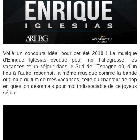
Voilà un concours idéal pour cet été 2018 ! La musique
d'Enrique Iglesias évoque pour moi l'allégresse, les
vacances et un séjour dans le Sud de l'Espagne où, d'un
lieu à l'autre, résonnait la même musique comme la bande
originale du film de mes vacances, celle du chanteur de pop
en question désormais pour moi indissociable de ce joyeux
séjour.