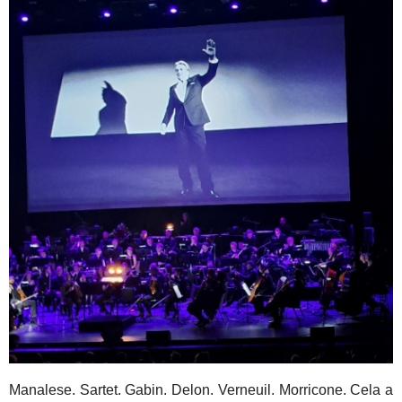
Manalese. Sartet. Gabin. Delon. Verneuil. Morricone. Cela a