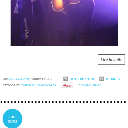
Lire la suite
PAR
SANDRA MÉZIÈRE
SANDRA MÉZIÈRE
LIEN PERMANENT
IMPRIMER
CATÉGORIES :
CHRONIQUES MUSICALES
0
COMMENTAIRE
2014
15/02