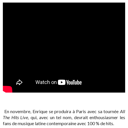
En novembre, Enrique se produira à Paris avec sa tournée
All
The Hits Live
, qui, avec un tel nom, devrait enthousiasmer les
fans de musique latine contemporaine avec 100 % de hits.