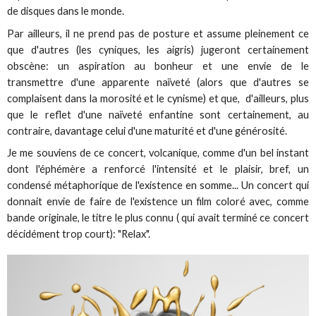
de disques dans le monde.
Par ailleurs, il ne prend pas de posture et assume pleinement ce
que d'autres (les cyniques, les aigris) jugeront certainement
obscène: un aspiration au bonheur et une envie de le
transmettre d'une apparente naïveté (alors que d'autres se
complaisent dans la morosité et le cynisme) et que, d'ailleurs, plus
que le reflet d'une naïveté enfantine sont certainement, au
contraire, davantage celui d'une maturité et d'une générosité.
Je me souviens de ce concert, volcanique, comme d'un bel instant
dont l'éphémère a renforcé l'intensité et le plaisir, bref, un
condensé métaphorique de l'existence en somme... Un concert qui
donnait envie de faire de l'existence un film coloré avec, comme
bande originale, le titre le plus connu ( qui avait terminé ce concert
décidément trop court): "Relax".