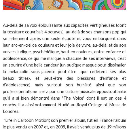
Au-delà de sa voix éblouissante aux capacités vertigineuses (dont
la tessiture couvrirait 4 octaves), au-delà de ses chansons pop qui
se retiennent après une seule écoute et vous embarquent dans
leur arc-en-ciel de couleurs et leur joie de vivre, au-delà et de son
univers ludique, psychédélique, haut en couleurs, entre enfance et
adolescence, ce qui me marque à chacune de ses interviews, c'est
un sourire d'une belle candeur (un pudique masque pour dissimuler
la mélancolie sous-jacente peut-être -que reflètent ses plus
beaux titres-, et peut-être des blessures d'enfance et
d'adolescence) mais surtout son humilité ainsi que son
professionnalisme servi par une culture musicale époustouflante
qu'il a si bien démontré dans "The Voice" dont il est un des 4
coachs. Il a ainsi notamment étudié au Royal College of Music de
Londres.
"Life in Cartoon Motion", son premier album, fut en France l'album
le plus vendu en 2007 et, en 2009, il avait vendu plus de 19 millions