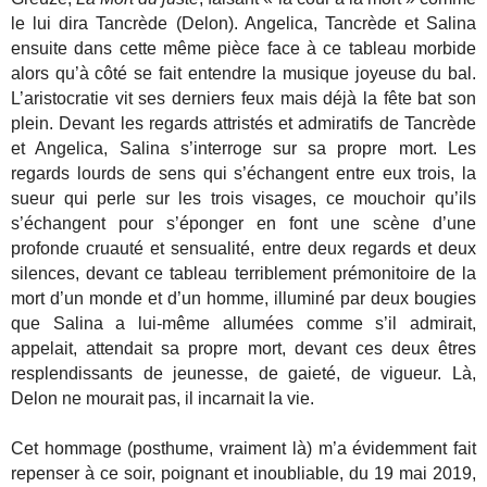
le lui dira Tancrède (Delon). Angelica, Tancrède et Salina
ensuite dans cette même pièce face à ce tableau morbide
alors qu’à côté se fait entendre la musique joyeuse du bal.
L’aristocratie vit ses derniers feux mais déjà la fête bat son
plein. Devant les regards attristés et admiratifs de Tancrède
et Angelica, Salina s’interroge sur sa propre mort. Les
regards lourds de sens qui s’échangent entre eux trois, la
sueur qui perle sur les trois visages, ce mouchoir qu’ils
s’échangent pour s’éponger en font une scène d’une
profonde cruauté et sensualité, entre deux regards et deux
silences, devant ce tableau terriblement prémonitoire de la
mort d’un monde et d’un homme, illuminé par deux bougies
que Salina a lui-même allumées comme s’il admirait,
appelait, attendait sa propre mort, devant ces deux êtres
resplendissants de jeunesse, de gaieté, de vigueur. Là,
Delon ne mourait pas, il incarnait la vie.
Cet hommage (posthume, vraiment là) m’a évidemment fait
repenser à ce soir, poignant et inoubliable, du 19 mai 2019,