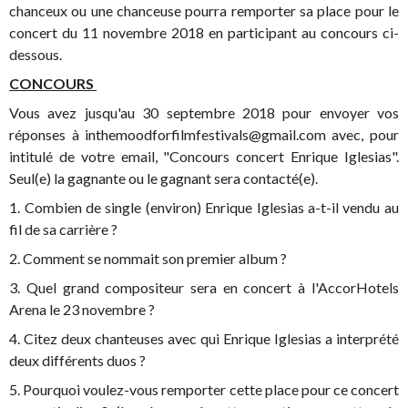
chanceux ou une chanceuse pourra remporter sa place pour le
concert du 11 novembre 2018 en participant au concours ci-
dessous.
CONCOURS
Vous avez jusqu'au 30 septembre 2018 pour envoyer vos
réponses à inthemoodforfilmfestivals@gmail.com avec, pour
intitulé de votre email, "Concours concert Enrique Iglesias".
Seul(e) la gagnante ou le gagnant sera contacté(e).
1. Combien de single (environ) Enrique Iglesias a-t-il vendu au
fil de sa carrière ?
2. Comment se nommait son premier album ?
3. Quel grand compositeur sera en concert à l'AccorHotels
Arena le 23 novembre ?
4. Citez deux chanteuses avec qui Enrique Iglesias a interprété
deux différents duos ?
5. Pourquoi voulez-vous remporter cette place pour ce concert