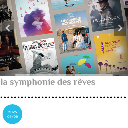
la symphonie des rêves
2025
05/06