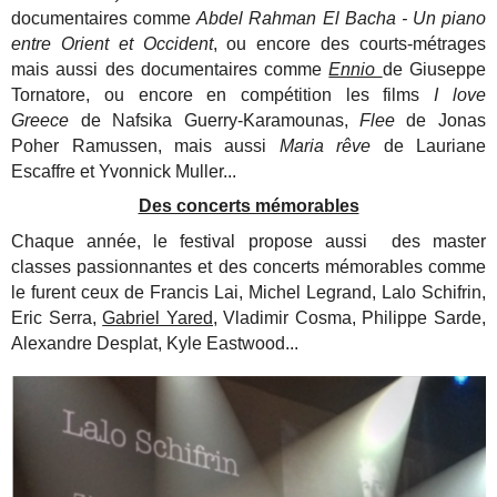
documentaires comme
Abdel Rahman El Bacha - Un piano
entre Orient et Occident
, ou encore des courts-métrages
mais aussi des documentaires comme
Ennio
de Giuseppe
Tornatore, ou encore en compétition les films
I love
Greece
de Nafsika Guerry-Karamounas,
Flee
de Jonas
Poher Ramussen, mais aussi
Maria rêve
de Lauriane
Escaffre et Yvonnick Muller...
Des concerts mémorables
Chaque année, le festival propose aussi des master
classes passionnantes et des concerts mémorables comme
le furent ceux de Francis Lai, Michel Legrand, Lalo Schifrin,
Eric Serra,
Gabriel Yared,
Vladimir Cosma, Philippe Sarde,
Alexandre Desplat, Kyle Eastwood...