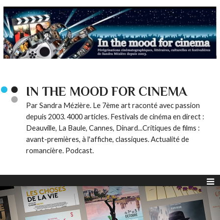
IN THE MOOD FOR CINEMA
Par Sandra Mézière. Le 7ème art raconté avec passion
depuis 2003. 4000 articles. Festivals de cinéma en direct :
Deauville, La Baule, Cannes, Dinard...Critiques de films :
avant-premières, à l'affiche, classiques. Actualité de
romancière. Podcast.