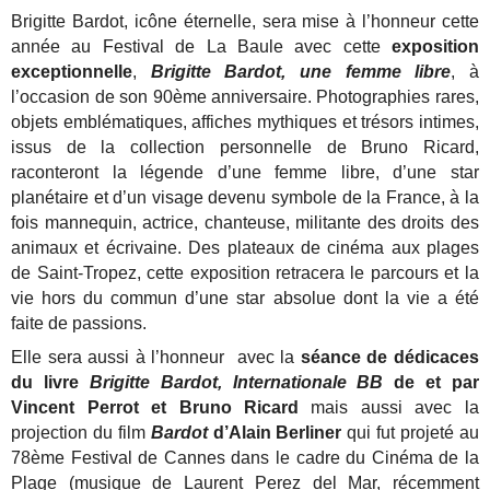
Brigitte Bardot, icône éternelle, sera mise à l’honneur cette
année au Festival de La Baule avec cette
exposition
exceptionnelle
,
Brigitte Bardot, une femme libre
, à
l’occasion de son 90ème anniversaire.
Photographies rares,
objets emblématiques, affiches mythiques et trésors intimes,
issus de la collection personnelle de Bruno Ricard,
raconteront la légende d’une femme libre, d’une star
planétaire et d’un visage devenu symbole de la France, à la
fois mannequin, actrice, chanteuse, militante des droits des
animaux et écrivaine.
Des plateaux de cinéma aux plages
de Saint-Tropez, cette exposition retracera le parcours et la
vie hors du commun d’une star absolue dont la vie a été
faite de passions.
Elle sera aussi à l’honneur avec la
séance de dédicaces
du livre
Brigitte Bardot, Internationale BB
de et par
Vincent Perrot et Bruno Ricard
mais aussi avec la
projection du film
Bardot
d’Alain Berliner
qui fut projeté au
78ème Festival de Cannes dans le cadre du Cinéma de la
Plage
(musique de Laurent Perez del Mar, récemment