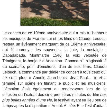
Le concert de ce 10ème anniversaire qui a mis à l'honneur
les musiques de Francis Lai et les films de Claude Leouch,
restera un évènement marquant de ce 10ème anniversaire,
qui fit tournoyer les souvenirs, la joie, la nostalgie :
Dabadabada, Montmartre 1540, la voix veloutée de
Trintignant, le bonjour d’Anconina. Comme s'il s'agissait là
du scénario, pétri d'émotions, d'un de ses films, Claude
Lelouch, a commencé par dédier ce concert à tous ceux qui
ne sont plus « Anouk, Jean-Louis, Jean-Paul… » et a
terminé sur scène en filmant le public et les musiciens.
L’émotion était également au rendez-vous lors de la
diffusion de l’extrait des cinq premières minutes du film
Les
plus belles années d’une vie
, le festival ayant eu lieu peu de
temps après la disparition d’Anouk Aimée. Elle l'est d'autant