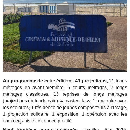
Au programme de cette édition
:
41 projections
, 21 longs
métrages en avant-première, 5 courts métrages, 2 longs
métrages classiques, 13 reprises de longs métrages
(projections du lendemain), 4 master class, 1 rencontre avec
les scolaires, 1 résidence de jeunes compositeurs à l’image,
1 projection solidaire, 1 exposition, 1 opération avec les
commerçants et le concert précité.
Neuf trophées seront décernés
: meilleur film 2025,