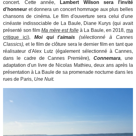
concert. Cette année,
Lambert Wilson sera l'invité
d'honneur
et donnera un concert hommage aux plus belles
chansons de cinéma. Le film d'ouverture sera celui d'une
cinéaste indissociable de La Baule, Diane Kurys (qui avait
présenté son film
Ma mère est folle
à La Baule, en 2018,
ma
critique ici
),
Moi qui t'aimais
(sélectionné à Cannes
Classics),
et le film de clôture sera le dernier film en tant que
réalisateur d'Alex Lutz (également sélectionné à Cannes,
dans le cadre de Cannes Première),
Connemara
,
une
adaptation d'un livre de Nicolas Mathieu, deux ans après la
présentation à La Baule de sa promenade nocturne dans les
rues de Paris,
Une Nuit.