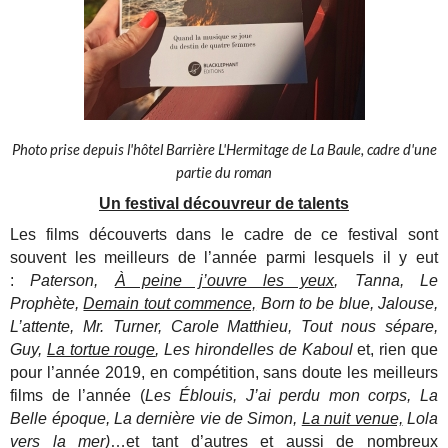
Photo prise depuis l'hôtel Barrière L'Hermitage de La Baule, cadre d'une
partie du roman
Un festival découvreur de talents
Les films découverts dans le cadre de ce festival sont
souvent les meilleurs de l’année parmi lesquels il y eut
:
Paterson,
À peine j’ouvre les yeux
, Tanna, Le
Prophète,
Demain tout commence,
Born to be blue, Jalouse,
L’attente, Mr. Turner, Carole Matthieu, Tout nous sépare,
Guy,
La tortue rouge
, Les hirondelles de Kaboul
et, rien que
pour l’année 2019, en compétition, sans doute les meilleurs
films de l’année (
Les Éblouis, J’ai perdu mon corps, La
Belle époque, La dernière vie de Simon,
La nuit venue,
Lola
vers la mer)
…et tant d’autres et aussi de nombreux