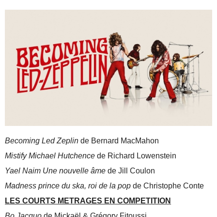
Becoming Led Zeplin
de Bernard MacMahon
Mistify Michael Hutchence
de Richard Lowenstein
Yael Naim Une nouvelle âme
de Jill Coulon
Madness prince du ska, roi de la pop
de Christophe Conte
LES COURTS METRAGES EN COMPETITION
Bo Jacquo
de Mickaël & Grégory Fitoussi