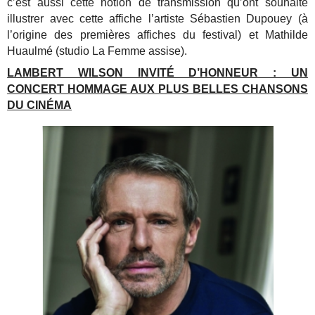
c’est aussi cette notion de transmission qu’ont souhaité
illustrer avec cette affiche l’artiste Sébastien Dupouey (à
l’origine des premières affiches du festival) et Mathilde
Huaulmé (studio La Femme assise).
LAMBERT WILSON INVITÉ D’HONNEUR : UN
CONCERT HOMMAGE AUX PLUS BELLES CHANSONS
DU CINÉMA