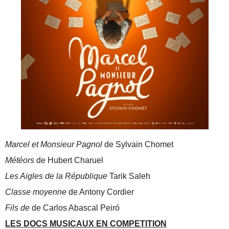
Marcel et Monsieur Pagnol
de Sylvain Chomet
Météors
de Hubert Charuel
Les Aigles de la République
Tarik Saleh
Classe moyenne
de Antony Cordier
Fils de
de Carlos Abascal Peiró
LES DOCS MUSICAUX EN COMPETITION