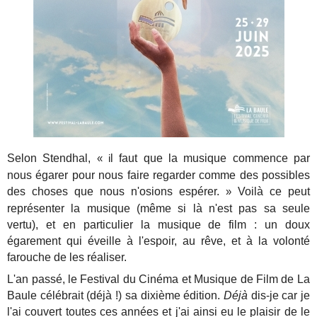
Selon Stendhal,
l faut que la musique commence par
« i
nous égarer pour nous faire regarder comme des possibles
des choses que nous n'osions espérer.
Voilà ce peut
»
représenter la musique (même si là n'est pas sa seule
vertu), et en particulier la musique de film : un doux
égarement qui éveille à l'espoir, au rêve, et à la volonté
farouche de les réaliser.
L'an passé, le Festival du Cinéma et Musique de Film de La
Baule célébrait (déjà !) sa dixième édition.
Déjà
dis-je car je
l'ai couvert toutes ces années et j'ai ainsi eu le plaisir de le