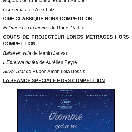
Regarde
de Emmanuel Poulain-Arnaud
Connemara
de Alex Lutz
CINE CLASSIQUE HORS COMPETITION
Et Dieu créa la femme
de Roger Vadim
COUPS DE PROJECTEUR LONGS METRAGES HORS
COMPETITION
Baise en ville
de Martin Jauvat
L’Épreuve du feu
de Aurélien Peyre
Silver Star
de Ruben Amar, Lola Bessis
LA SEANCE SPECIALE HORS COMPETITION