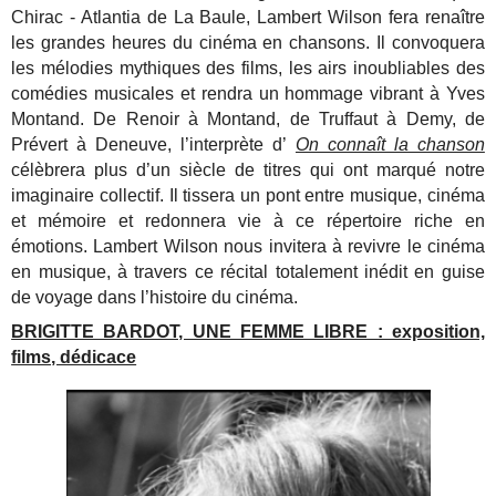
Chirac - Atlantia de La Baule, Lambert Wilson fera renaître
les grandes heures du cinéma en chansons. Il convoquera
les mélodies mythiques des films, les airs inoubliables des
comédies musicales et rendra un hommage vibrant à Yves
Montand.
De Renoir à Montand, de Truffaut à Demy, de
Prévert à Deneuve, l’interprète d’
On connaît la chanson
célèbrera plus d’un siècle de titres qui ont marqué notre
imaginaire collectif. Il tissera un pont entre musique, cinéma
et mémoire et redonnera vie à ce répertoire riche en
émotions.
Lambert Wilson nous invitera à revivre le cinéma
en musique, à travers ce récital totalement inédit en guise
de voyage dans l’histoire du cinéma.
BRIGITTE BARDOT, UNE FEMME LIBRE : exposition,
films, dédicace