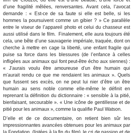
d’une fragilité mêlées, renversantes. Avant cela, l’avocat
demande : « Est-ce de sa faute si elle est belle, si les
hommes la poursuivent comme un gibier ? » Ce parallèle
entre le viseur de l’appareil photo et celui du chasseur est
aussi utilisé dans le film. Finalement, elle aura toujours été
cela, une bête d’une sauvagerie impériale, traquée, dont on
cherche à mettre en cage la liberté, une enfant fragile qui
puise sa force dans les blessures (de l’enfance à celles
infligées aux animaux qui font peut-être écho aux siennes) :
« J'aurais voulu être amoureuse d'un être humain qui
m'aurait rendu ce que me rendaient les animaux ». Quels
que fussent ses excès, on ne peut lui nier d’être un être
humain au sens noble comme elle-même le définit en
reprenant la définition du dictionnaire : « sensible à la pitié,
bienfaisant, secourable ». « Une icône de gentillesse et de
pitié pour les animaux », comme la qualifie Paul Watson.
D’elle et de ce documentaire, on retient bien sûr les
impressionnantes avancées obtenues pour les animaux par
la Fondation (listées à la fin du film), le cri de passion et de