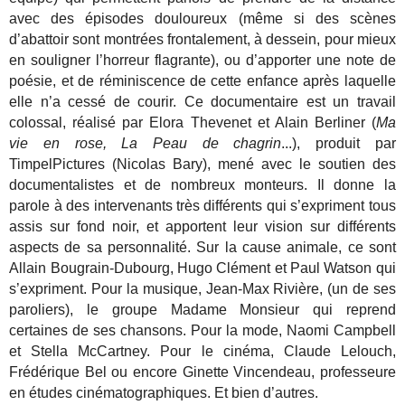
avec des épisodes douloureux (même si des scènes
d’abattoir sont montrées frontalement, à dessein, pour mieux
en souligner l’horreur flagrante), ou d’apporter une note de
poésie, et de réminiscence de cette enfance après laquelle
elle n’a cessé de courir. Ce documentaire est un travail
colossal, réalisé par Elora Thevenet et Alain Berliner (
Ma
vie en rose, La Peau de chagrin
...), produit par
TimpelPictures (Nicolas Bary), mené avec le soutien des
documentalistes et de nombreux monteurs. Il donne la
parole à des intervenants très différents qui s’expriment tous
assis sur fond noir, et apportent leur vision sur différents
aspects de sa personnalité. Sur la cause animale, ce sont
Allain Bougrain-Dubourg, Hugo Clément et Paul Watson qui
s’expriment. Pour la musique, Jean-Max Rivière, (un de ses
paroliers), le groupe Madame Monsieur qui reprend
certaines de ses chansons. Pour la mode, Naomi Campbell
et Stella McCartney. Pour le cinéma, Claude Lelouch,
Frédérique Bel ou encore Ginette Vincendeau, professeure
en études cinématographiques. Et bien d’autres.