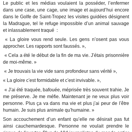
Le public et les médias voulaient la posséder, l’enfermer
dans une case, une cage, une image et aujourd’hui encore
dans le Golfe de Saint-Tropez les visites guidées désignent
la Madrague, tel le refuge impossible d’un animal sauvage
et inlassablement traqué :
« La gloire vous rend seule. Les gens n’osent pas vous
approcher. Les rapports sont faussés. »,
« Cela a été le début de la fin de ma vie. J'étais prisonnière
de moi-même. »
« Je trouvais la vie vide sans profondeur sans vérité »,
« La gloire c'est formidable et c'est invivable. »,
« J'ai été traquée, bafouée, méprisée très souvent trahie. Je
me préserve. Je me méfie. Maintenant je ne veux plus voir
personne. Plus ça va dans ma vie et plus j'ai peur de l'être
humain. Je suis plus animale qu'humaine. »
Son accouchement d’un enfant qu’elle ne désirait pas fut
ainsi cauchemardesque. Personne ne voulait prendre le