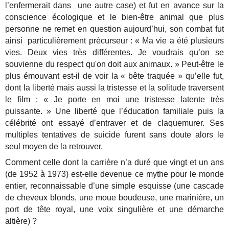
l’enfermerait dans une autre case) et fut en avance sur la
conscience écologique et le bien-être animal que plus
personne ne remet en question aujourd’hui, son combat fut
ainsi particulièrement précurseur : « Ma vie a été plusieurs
vies. Deux vies très différentes. Je voudrais qu’on se
souvienne du respect qu'on doit aux animaux. » Peut-être le
plus émouvant est-il de voir la « bête traquée » qu’elle fut,
dont la liberté mais aussi la tristesse et la solitude traversent
le film : « Je porte en moi une tristesse latente très
puissante. » Une liberté que l’éducation familiale puis la
célébrité ont essayé d’entraver et de claquemurer. Ses
multiples tentatives de suicide furent sans doute alors le
seul moyen de la retrouver.
Comment celle dont la carrière n’a duré que vingt et un ans
(de 1952 à 1973) est-elle devenue ce mythe pour le monde
entier, reconnaissable d’une simple esquisse (une cascade
de cheveux blonds, une moue boudeuse, une marinière, un
port de tête royal, une voix singulière et une démarche
altière) ?