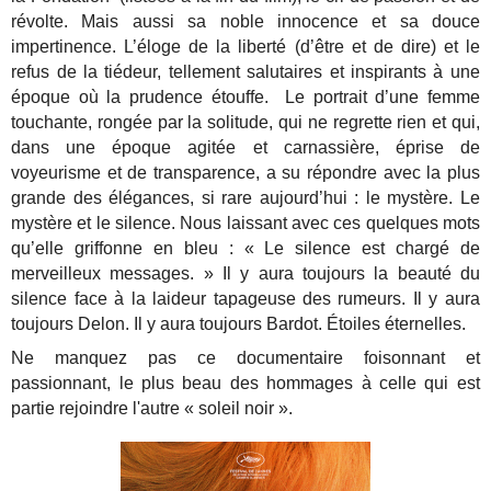
révolte. Mais aussi sa noble innocence et sa douce
impertinence. L’éloge de la liberté (d’être et de dire) et le
refus de la tiédeur, tellement salutaires et inspirants à une
époque où la prudence étouffe. Le portrait d’une femme
touchante, rongée par la solitude, qui ne regrette rien et qui,
dans une époque agitée et carnassière, éprise de
voyeurisme et de transparence, a su répondre avec la plus
grande des élégances, si rare aujourd’hui : le mystère. Le
mystère et le silence. Nous laissant avec ces quelques mots
qu’elle griffonne en bleu : « Le silence est chargé de
merveilleux messages. » Il y aura toujours la beauté du
silence face à la laideur tapageuse des rumeurs. Il y aura
toujours Delon. Il y aura toujours Bardot. Étoiles éternelles.
Ne manquez pas ce documentaire foisonnant et
passionnant, le plus beau des hommages à celle qui est
partie rejoindre l'autre « soleil noir ».