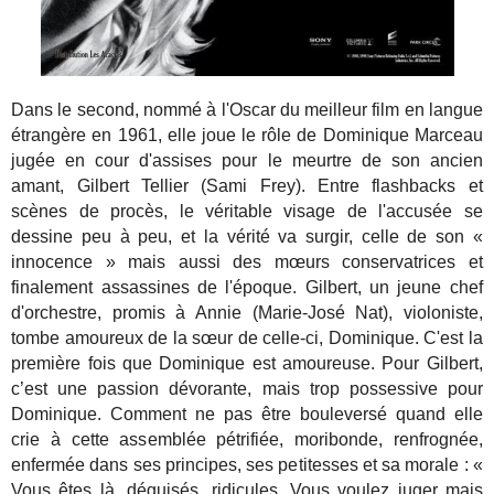
Dans le second, nommé à l'Oscar du meilleur film en langue
étrangère en 1961, elle joue le rôle de Dominique Marceau
jugée en cour d'assises pour le meurtre de son ancien
amant, Gilbert Tellier (Sami Frey). Entre flashbacks et
scènes de procès, le véritable visage de l'accusée se
dessine peu à peu, et la vérité va surgir, celle de son «
innocence » mais aussi des mœurs conservatrices et
finalement assassines de l'époque. Gilbert, un jeune chef
d'orchestre, promis à Annie (Marie-José Nat), violoniste,
tombe amoureux de la sœur de celle-ci, Dominique. C'est la
première fois que Dominique est amoureuse. Pour Gilbert,
c’est une passion dévorante, mais trop possessive pour
Dominique. Comment ne pas être bouleversé quand elle
crie à cette assemblée pétrifiée, moribonde, renfrognée,
enfermée dans ses principes, ses petitesses et sa morale : «
Vous êtes là, déguisés, ridicules. Vous voulez juger mais