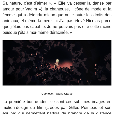
Sa nature, c'est d'aimer », « Elle va cesser la danse par
amour pour Vadim »), la chanteuse, l’icône de mode et la
femme qui a défendu mieux que nulle autre les droits des
animaux, et même la mère : « J'ai pas élevé Nicolas parce
que j'étais pas capable. Je ne pouvais pas être cette racine
puisque j'étais moi-même déracinée. »
Copyright TimpelPictures
La première bonne idée, ce sont ces sublimes images en
motion-design du film (créées par Gilles Pointeau et son
équipe) qui permettent parfois de prendre de la distance