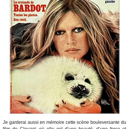
Je garderai aussi en mémoire cette scène bouleversante du
film de Clouzot, où elle est d’une beauté, d’une force et