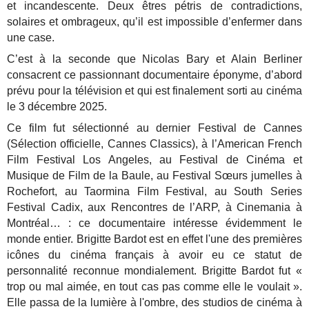
et incandescente. Deux êtres pétris de contradictions,
solaires et ombrageux, qu’il est impossible d’enfermer dans
une case.
C’est à la seconde que Nicolas Bary et Alain Berliner
consacrent ce passionnant documentaire éponyme, d’abord
prévu pour la télévision et qui est finalement sorti au cinéma
le 3 décembre 2025.
Ce film fut sélectionné au dernier Festival de Cannes
(Sélection officielle, Cannes Classics), à l’American French
Film Festival Los Angeles, au Festival de Cinéma et
Musique de Film de la Baule, au Festival Sœurs jumelles à
Rochefort, au Taormina Film Festival, au South Series
Festival Cadix, aux Rencontres de l’ARP, à Cinemania à
Montréal… : ce documentaire intéresse évidemment le
monde entier. Brigitte Bardot est en effet l'une des premières
icônes du cinéma français à avoir eu ce statut de
personnalité reconnue mondialement. Brigitte Bardot fut «
trop ou mal aimée, en tout cas pas comme elle le voulait ».
Elle passa de la lumière à l'ombre, des studios de cinéma à