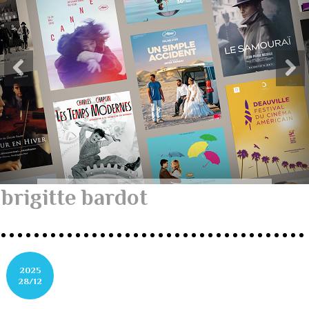
brigitte bardot
2025
28/12