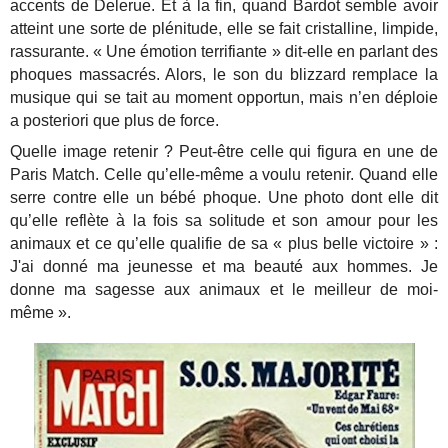
accents de Delerue. Et à la fin, quand Bardot semble avoir
atteint une sorte de plénitude, elle se fait cristalline, limpide,
rassurante. « Une émotion terrifiante » dit-elle en parlant des
phoques massacrés. Alors, le son du blizzard remplace la
musique qui se tait au moment opportun, mais n’en déploie
a posteriori que plus de force.
Quelle image retenir ? Peut-être celle qui figura en une de
Paris Match. Celle qu’elle-même a voulu retenir. Quand elle
serre contre elle un bébé phoque. Une photo dont elle dit
qu’elle reflète à la fois sa solitude et son amour pour les
animaux et ce qu’elle qualifie de sa « plus belle victoire » :
J'ai donné ma jeunesse et ma beauté aux hommes. Je
donne ma sagesse aux animaux et le meilleur de moi-
même ».