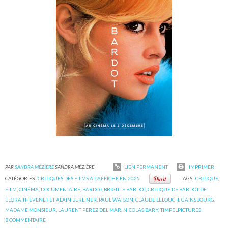
PAR
SANDRA MÉZIÈRE
SANDRA MÉZIÈRE
LIEN PERMANENT
IMPRIMER
CATÉGORIES :
CRITIQUES DES FILMS A L'AFFICHE EN 2025
TAGS :
CRITIQUE
,
FILM
,
CINÉMA
,
DOCUMENTAIRE
,
BARDOT
,
BRIGITTE BARDOT
,
CRITIQUE DE BARDOT DE
ELORA THÉVENET ET ALAIN BERLINER
,
PAUL WATSON
,
CLAUDE LELOUCH
,
GAINSBOURG
,
MADAME MONSIEUR
,
LAURENT PEREZ DEL MAR
,
NICOLAS BARY
,
TIMPELPICTURES
0
COMMENTAIRE