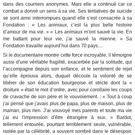
dans des courriers anonymes. Mais elle a continué car ce
combat a donné un sens à sa vie. Ses tentatives de suicide
se sont ainsi interrompues quand elle s’est consacrée à sa
Fondation : « Les animaux, c’est la plus belle histoire
d’amour de ma vie. » « Les animaux m'ont sauvé la vie. En
me battant pour leur vie, j'ai sauvé la mienne. » Sa
Fondation travaille aujourd’hui dans 70 pays…
Si le documentaire montre cette force incroyable, il témoigne
aussi d’une véritable fragilité, exacerbée par la solitude, qui
l’accompagne depuis son enfance, et le sentiment de rejet
qu’elle éprouva alors, duquel découle la volonté de se
libérer de son éducation bourgeoise et stricte dont la «
droiture » était le mot d’ordre, avec pour corollaire les coups
de cravache de son père et le vouvoiement. : « Tout à coup
j'ai pensé que j'avais plus de papa, plus de maison, plus de
maman, plus rien. J'ai vouvoyé mes parents et toute ma vie
j'ai eu l'impression d'être étrangère à eux. » Bardot,
tellement entourée, pourtant terriblement seule, vulnérable,
isolée par la célébrité, a souvent sombré dans le désespoir.