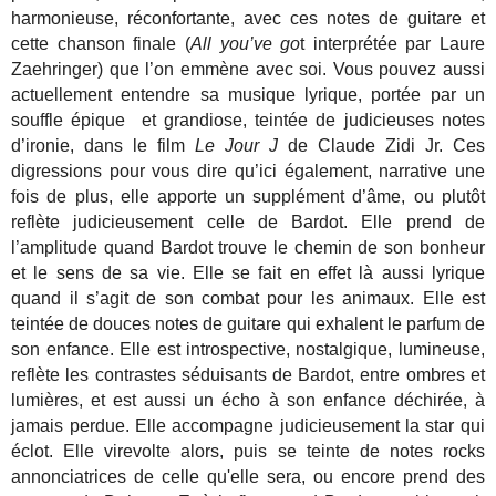
harmonieuse, réconfortante, avec ces notes de guitare et
cette chanson finale (
All you’ve go
t interprétée par Laure
Zaehringer) que l’on emmène avec soi. Vous pouvez aussi
actuellement entendre sa musique lyrique, portée par un
souffle épique et grandiose, teintée de judicieuses notes
d’ironie, dans le film
Le Jour J
de Claude Zidi Jr. Ces
digressions pour vous dire qu’ici également, narrative une
fois de plus, elle apporte un supplément d’âme, ou plutôt
reflète judicieusement celle de Bardot. Elle prend de
l’amplitude quand Bardot trouve le chemin de son bonheur
et le sens de sa vie. Elle se fait en effet là aussi lyrique
quand il s’agit de son combat pour les animaux. Elle est
teintée de douces notes de guitare qui exhalent le parfum de
son enfance. Elle est introspective, nostalgique, lumineuse,
reflète les contrastes séduisants de Bardot, entre ombres et
lumières, et est aussi un écho à son enfance déchirée, à
jamais perdue. Elle accompagne judicieusement la star qui
éclot. Elle virevolte alors, puis se teinte de notes rocks
annonciatrices de celle qu'elle sera, ou encore prend des