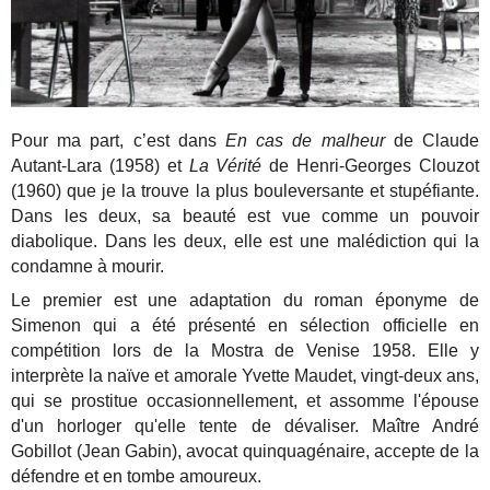
Pour ma part, c’est dans
En cas de malheur
de Claude
Autant-Lara (1958) et
La Vérité
de Henri-Georges Clouzot
(1960) que je la trouve la plus bouleversante et stupéfiante.
Dans les deux, sa beauté est vue comme un pouvoir
diabolique. Dans les deux, elle est une malédiction qui la
condamne à mourir.
Le premier est une adaptation du roman éponyme de
Simenon qui a été présenté en sélection officielle en
compétition lors de la Mostra de Venise 1958. Elle y
interprète la naïve et amorale Yvette Maudet, vingt-deux ans,
qui se prostitue occasionnellement, et assomme l'épouse
d'un horloger qu'elle tente de dévaliser. Maître André
Gobillot (Jean Gabin), avocat quinquagénaire, accepte de la
défendre et en tombe amoureux.