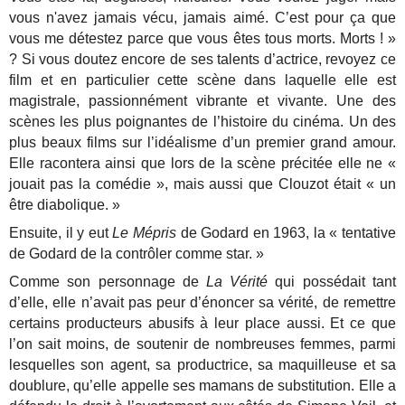
vous n'avez jamais vécu, jamais aimé. C’est pour ça que
vous me détestez parce que vous êtes tous morts. Morts ! »
? Si vous doutez encore de ses talents d’actrice, revoyez ce
film et en particulier cette scène dans laquelle elle est
magistrale, passionnément vibrante et vivante. Une des
scènes les plus poignantes de l’histoire du cinéma. Un des
plus beaux films sur l’idéalisme d’un premier grand amour.
Elle racontera ainsi que lors de la scène précitée elle ne «
jouait pas la comédie », mais aussi que Clouzot était « un
être diabolique. »
Ensuite, il y eut
Le Mépris
de Godard en 1963, la « tentative
de Godard de la contrôler comme star. »
Comme son personnage de
La Vérité
qui possédait tant
d’elle, elle n’avait pas peur d’énoncer sa vérité, de remettre
certains producteurs abusifs à leur place aussi. Et ce que
l’on sait moins, de soutenir de nombreuses femmes, parmi
lesquelles son agent, sa productrice, sa maquilleuse et sa
doublure, qu’elle appelle ses mamans de substitution. Elle a