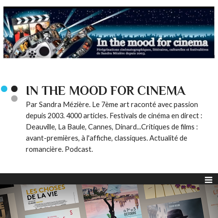
IN THE MOOD FOR CINEMA
Par Sandra Mézière. Le 7ème art raconté avec passion
depuis 2003. 4000 articles. Festivals de cinéma en direct :
Deauville, La Baule, Cannes, Dinard...Critiques de films :
avant-premières, à l'affiche, classiques. Actualité de
romancière. Podcast.