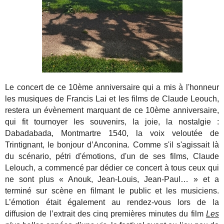
Le concert de ce 10ème anniversaire qui a mis à l'honneur
les musiques de Francis Lai et les films de Claude Leouch,
restera un évènement marquant de ce 10ème anniversaire,
qui fit tournoyer les souvenirs, la joie, la nostalgie :
Dabadabada, Montmartre 1540, la voix veloutée de
Trintignant, le bonjour d’Anconina. Comme s'il s'agissait là
du scénario, pétri d'émotions, d'un de ses films, Claude
Lelouch, a commencé par dédier ce concert à tous ceux qui
ne sont plus « Anouk, Jean-Louis, Jean-Paul… » et a
terminé sur scène en filmant le public et les musiciens.
L’émotion était également au rendez-vous lors de la
diffusion de l’extrait des cinq premières minutes du film
Les