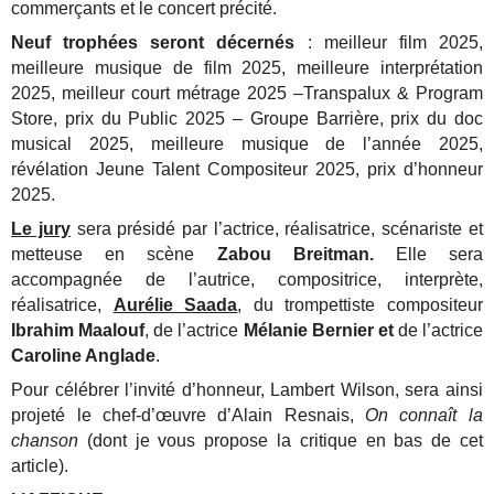
commerçants et le concert précité.
Neuf trophées seront décernés
: meilleur film 2025,
meilleure musique de film 2025, meilleure interprétation
2025, meilleur court métrage 2025 –Transpalux & Program
Store, prix du Public 2025 – Groupe Barrière, prix du doc
musical 2025, meilleure musique de l’année 2025,
révélation Jeune Talent Compositeur 2025, prix d’honneur
2025.
Le jury
sera présidé par l’actrice, réalisatrice, scénariste et
metteuse en scène
Zabou Breitman.
Elle sera
accompagnée de l’autrice, compositrice, interprète,
réalisatrice,
Aurélie Saada
, du trompettiste compositeur
Ibrahim Maalouf
, de l’actrice
Mélanie Bernier et
de l’actrice
Caroline Anglade
.
Pour célébrer l’invité d’honneur, Lambert Wilson, sera ainsi
projeté le chef-d’œuvre d’Alain Resnais,
On connaît la
chanson
(dont je vous propose la critique en bas de cet
article).