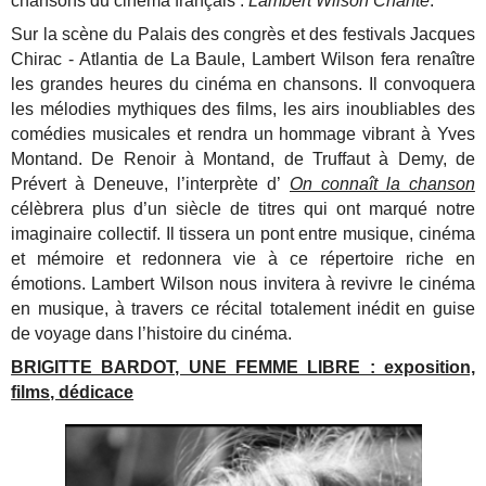
chansons du cinéma français :
Lambert Wilson Chante
.
Sur la scène du Palais des congrès et des festivals Jacques
Chirac - Atlantia de La Baule, Lambert Wilson fera renaître
les grandes heures du cinéma en chansons. Il convoquera
les mélodies mythiques des films, les airs inoubliables des
comédies musicales et rendra un hommage vibrant à Yves
Montand.
De Renoir à Montand, de Truffaut à Demy, de
Prévert à Deneuve, l’interprète d’
On connaît la chanson
célèbrera plus d’un siècle de titres qui ont marqué notre
imaginaire collectif. Il tissera un pont entre musique, cinéma
et mémoire et redonnera vie à ce répertoire riche en
émotions.
Lambert Wilson nous invitera à revivre le cinéma
en musique, à travers ce récital totalement inédit en guise
de voyage dans l’histoire du cinéma.
BRIGITTE BARDOT, UNE FEMME LIBRE : exposition,
films, dédicace