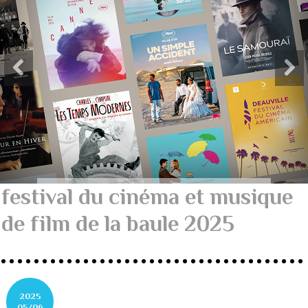
festival du cinéma et musique
de film de la baule 2025
2025
05/06