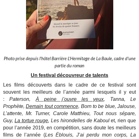
Photo prise depuis l'hôtel Barrière L'Hermitage de La Baule, cadre d'une
partie du roman
Un festival découvreur de talents
Les films découverts dans le cadre de ce festival sont
souvent les meilleurs de l’année parmi lesquels il y eut
:
Paterson,
À peine j’ouvre les yeux
, Tanna, Le
Prophète,
Demain tout commence,
Born to be blue, Jalouse,
L’attente, Mr. Turner, Carole Matthieu, Tout nous sépare,
Guy,
La tortue rouge
, Les hirondelles de Kaboul
et, rien que
pour l’année 2019, en compétition, sans doute les meilleurs
films de l’année (
Les Éblouis, J’ai perdu mon corps, La