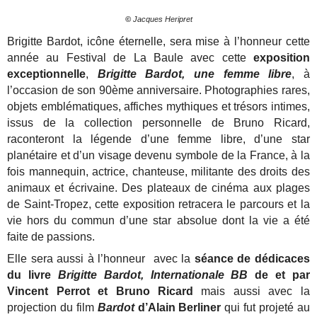
©
Jacques Heripret
Brigitte Bardot, icône éternelle, sera mise à l’honneur cette
année au Festival de La Baule avec cette
exposition
exceptionnelle
,
Brigitte Bardot, une femme libre
, à
l’occasion de son 90ème anniversaire.
Photographies rares,
objets emblématiques, affiches mythiques et trésors intimes,
issus de la collection personnelle de Bruno Ricard,
raconteront la légende d’une femme libre, d’une star
planétaire et d’un visage devenu symbole de la France, à la
fois mannequin, actrice, chanteuse, militante des droits des
animaux et écrivaine.
Des plateaux de cinéma aux plages
de Saint-Tropez, cette exposition retracera le parcours et la
vie hors du commun d’une star absolue dont la vie a été
faite de passions.
Elle sera aussi à l’honneur avec la
séance de dédicaces
du livre
Brigitte Bardot, Internationale BB
de et par
Vincent Perrot et Bruno Ricard
mais aussi avec la
projection du film
Bardot
d’Alain Berliner
qui fut projeté au