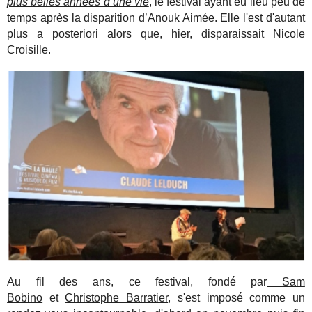
plus belles années d’une vie
, le festival ayant eu lieu peu de
temps après la disparition d’Anouk Aimée. Elle l'est d'autant
plus a posteriori alors que, hier, disparaissait Nicole
Croisille.
Au fil des ans, ce festival, fondé par
Sam
Bobino
et
Christophe Barratier
, s'est imposé comme un