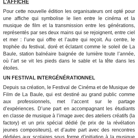
L’AFFICHE
Pour cette nouvelle édition les organisateurs ont opté pour
une affiche qui symbolise le lien entre le cinéma et la
musique de film et la transmission entre les générations,
représentés par ses deux mains qui se rejoignent, entre ciel
et mer : l’une qui offre et l’autre qui reçoit. Au centre, le
trophée du festival, doré et éclatant comme le soleil de La
Baule, station balnéaire baignée de lumière toute l’année,
où l’art se vit les pieds dans le sable et la tête dans les
étoiles.
UN FESTIVAL INTERGÉNÉRATIONNEL
Depuis sa création, le Festival de Cinéma et de Musique de
Film de La Baule, qui est destiné au grand public comme
aux professionnels, met l’accent sur le partage
d’expériences. D’une part en accompagnant les étudiants
en classe de musique à l’image avec des ateliers créatifs (la
factory) et un prix spécial dédié (le prix de la révélation
jeunes compositeurs), et d’autre part avec des rencontres
dédiées aux scolaires sous forme d’initiation à la musique