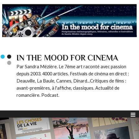
IN THE MOOD FOR CINEMA
Par Sandra Mézière. Le 7ème art raconté avec passion
depuis 2003. 4000 articles. Festivals de cinéma en direct :
Deauville, La Baule, Cannes, Dinard...Critiques de films :
avant-premières, à l'affiche, classiques. Actualité de
romancière. Podcast.