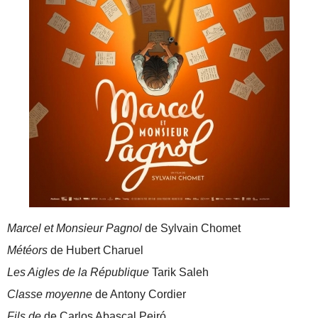
Marcel et Monsieur Pagnol
de Sylvain Chomet
Météors
de Hubert Charuel
Les Aigles de la République
Tarik Saleh
Classe moyenne
de Antony Cordier
Fils de
de Carlos Abascal Peiró