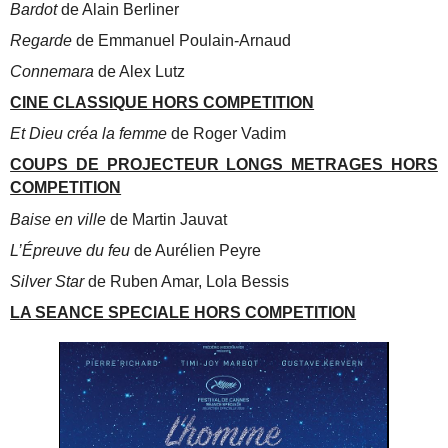
Bardot
de Alain Berliner
Regarde
de Emmanuel Poulain-Arnaud
Connemara
de Alex Lutz
CINE CLASSIQUE HORS COMPETITION
Et Dieu créa la femme
de Roger Vadim
COUPS DE PROJECTEUR LONGS METRAGES HORS
COMPETITION
Baise en ville
de Martin Jauvat
L’Épreuve du feu
de Aurélien Peyre
Silver Star
de Ruben Amar, Lola Bessis
LA SEANCE SPECIALE HORS COMPETITION