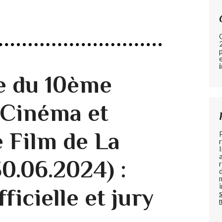
 du 10ème
e Cinéma et
 Film de La
0.06.2024) :
ficielle et jury