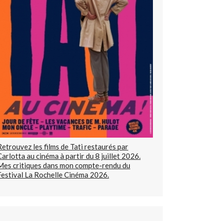
Retrouvez les films de Tati restaurés par
Carlotta au cinéma à partir du 8 juillet 2026.
Mes critiques dans mon compte-rendu du
Festival La Rochelle Cinéma 2026.