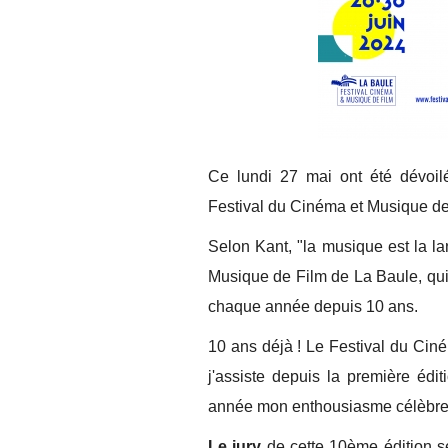
Ce lundi 27 mai ont été dévoilé
Festival du Cinéma et Musique de
Selon Kant, "la musique est la l
Musique de Film de La Baule, qui 
chaque année depuis 10 ans.
10 ans déjà ! Le Festival du Ci
j'assiste depuis la première édi
année mon enthousiasme célèbrera
Le jury
de cette 10ème édition ser