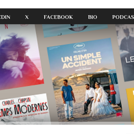
EDIN
X
FACEBOOK
BIO
PODCAS