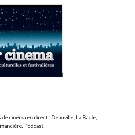
de cinéma en direct : Deauville, La Baule,
romancière. Podcast.