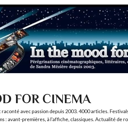
OD FOR CINEMA
raconté avec passion depuis 2003. 4000 articles. Festivals 
ms : avant-premières, à l'affiche, classiques. Actualité de 