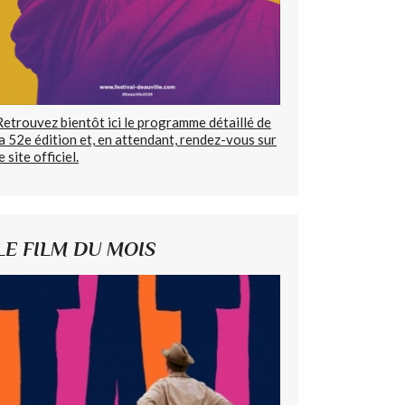
Retrouvez bientôt ici le programme détaillé de
la 52e édition et, en attendant, rendez-vous sur
e site officiel.
LE FILM DU MOIS