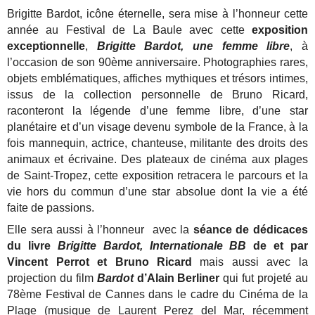
Brigitte Bardot, icône éternelle, sera mise à l’honneur cette
année au Festival de La Baule avec cette
exposition
exceptionnelle
,
Brigitte Bardot, une femme libre
, à
l’occasion de son 90ème anniversaire.
Photographies rares,
objets emblématiques, affiches mythiques et trésors intimes,
issus de la collection personnelle de Bruno Ricard,
raconteront la légende d’une femme libre, d’une star
planétaire et d’un visage devenu symbole de la France, à la
fois mannequin, actrice, chanteuse, militante des droits des
animaux et écrivaine.
Des plateaux de cinéma aux plages
de Saint-Tropez, cette exposition retracera le parcours et la
vie hors du commun d’une star absolue dont la vie a été
faite de passions.
Elle sera aussi à l’honneur avec la
séance de dédicaces
du livre
Brigitte Bardot, Internationale BB
de et par
Vincent Perrot et Bruno Ricard
mais aussi avec la
projection du film
Bardot
d’Alain Berliner
qui fut projeté au
78ème Festival de Cannes dans le cadre du Cinéma de la
Plage
(musique de Laurent Perez del Mar, récemment