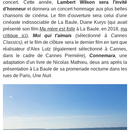
concert. Cette année,
Lambert Wilson sera l'invité
d'honneur
et donnera un concert hommage aux plus belles
chansons de cinéma. Le film d'ouverture sera celui d'une
cinéaste indissociable de La Baule, Diane Kurys (qui avait
présenté son film
Ma mère est folle
à La Baule, en 2018,
ma
critique ici
),
Moi qui t'aimais
(sélectionné à Cannes
Classics),
et le film de clôture sera le dernier film en tant que
réalisateur d'Alex Lutz (également sélectionné à Cannes,
dans le cadre de Cannes Première),
Connemara
,
une
adaptation d'un livre de Nicolas Mathieu, deux ans après la
présentation à La Baule de sa promenade nocturne dans les
rues de Paris,
Une Nuit.