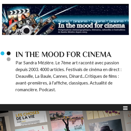
IN THE MOOD FOR CINEMA
Par Sandra Mézière. Le 7ème art raconté avec passion
depuis 2003. 4000 articles. Festivals de cinéma en direct :
Deauville, La Baule, Cannes, Dinard...Critiques de films :
avant-premières, à l'affiche, classiques. Actualité de
romancière. Podcast.