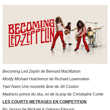
Becoming Led Zeplin
de Bernard MacMahon
Mistify Michael Hutchence
de Richard Lowenstein
Yael Naim Une nouvelle âme
de Jill Coulon
Madness prince du ska, roi de la pop
de Christophe Conte
LES COURTS METRAGES EN COMPETITION
Bo Jacquo
de Mickaël & Grégory Fitoussi