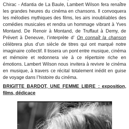
Chirac - Atlantia de La Baule, Lambert Wilson fera renaître
les grandes heures du cinéma en chansons. Il convoquera
les mélodies mythiques des films, les airs inoubliables des
comédies musicales et rendra un hommage vibrant à Yves
Montand.
De Renoir à Montand, de Truffaut à Demy, de
Prévert à Deneuve, l’interprète d’
On connaît la chanson
célèbrera plus d’un siècle de titres qui ont marqué notre
imaginaire collectif. Il tissera un pont entre musique, cinéma
et mémoire et redonnera vie à ce répertoire riche en
émotions.
Lambert Wilson nous invitera à revivre le cinéma
en musique, à travers ce récital totalement inédit en guise
de voyage dans l’histoire du cinéma.
BRIGITTE BARDOT, UNE FEMME LIBRE : exposition,
films, dédicace