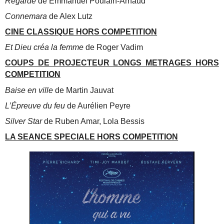
Regarde
de Emmanuel Poulain-Arnaud
Connemara
de Alex Lutz
CINE CLASSIQUE HORS COMPETITION
Et Dieu créa la femme
de Roger Vadim
COUPS DE PROJECTEUR LONGS METRAGES HORS
COMPETITION
Baise en ville
de Martin Jauvat
L’Épreuve du feu
de Aurélien Peyre
Silver Star
de Ruben Amar, Lola Bessis
LA SEANCE SPECIALE HORS COMPETITION