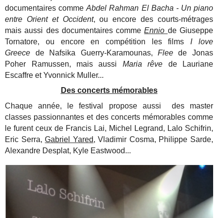
documentaires comme
Abdel Rahman El Bacha - Un piano
entre Orient et Occident
, ou encore des courts-métrages
mais aussi des documentaires comme
Ennio
de Giuseppe
Tornatore, ou encore en compétition les films
I love
Greece
de Nafsika Guerry-Karamounas,
Flee
de Jonas
Poher Ramussen, mais aussi
Maria rêve
de Lauriane
Escaffre et Yvonnick Muller...
Des concerts mémorables
Chaque année, le festival propose aussi des master
classes passionnantes et des concerts mémorables comme
le furent ceux de Francis Lai, Michel Legrand, Lalo Schifrin,
Eric Serra,
Gabriel Yared,
Vladimir Cosma, Philippe Sarde,
Alexandre Desplat, Kyle Eastwood...