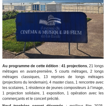
Au programme de cette édition
:
41 projections
, 21 longs
métrages en avant-première, 5 courts métrages, 2 longs
métrages classiques, 13 reprises de longs métrages
(projections du lendemain), 4 master class, 1 rencontre avec
les scolaires, 1 résidence de jeunes compositeurs à l’image,
1 projection solidaire, 1 exposition, 1 opération avec les
commerçants et le concert précité.
Neuf trophées seront décernés
: meilleur film 2025,