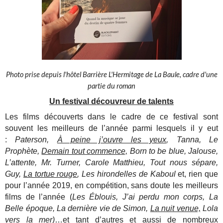
Photo prise depuis l'hôtel Barrière L'Hermitage de La Baule, cadre d'une
partie du roman
Un festival découvreur de talents
Les films découverts dans le cadre de ce festival sont
souvent les meilleurs de l’année parmi lesquels il y eut
:
Paterson,
À peine j’ouvre les yeux
, Tanna, Le
Prophète,
Demain tout commence,
Born to be blue, Jalouse,
L’attente, Mr. Turner, Carole Matthieu, Tout nous sépare,
Guy,
La tortue rouge
, Les hirondelles de Kaboul
et, rien que
pour l’année 2019, en compétition, sans doute les meilleurs
films de l’année (
Les Éblouis, J’ai perdu mon corps, La
Belle époque, La dernière vie de Simon,
La nuit venue,
Lola
vers la mer)
…et tant d’autres et aussi de nombreux