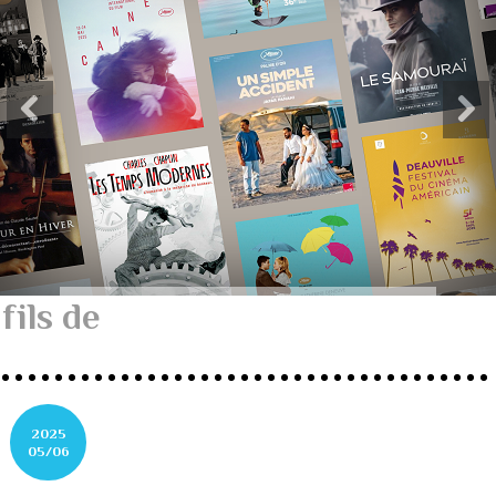
fils de
2025
05/06