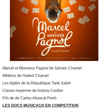
Marcel et Monsieur Pagnol
de Sylvain Chomet
Météors
de Hubert Charuel
Les Aigles de la République
Tarik Saleh
Classe moyenne
de Antony Cordier
Fils de
de Carlos Abascal Peiró
LES DOCS MUSICAUX EN COMPETITION