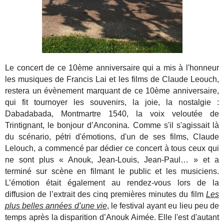
Le concert de ce 10ème anniversaire qui a mis à l'honneur
les musiques de Francis Lai et les films de Claude Leouch,
restera un évènement marquant de ce 10ème anniversaire,
qui fit tournoyer les souvenirs, la joie, la nostalgie :
Dabadabada, Montmartre 1540, la voix veloutée de
Trintignant, le bonjour d’Anconina. Comme s'il s'agissait là
du scénario, pétri d'émotions, d'un de ses films, Claude
Lelouch, a commencé par dédier ce concert à tous ceux qui
ne sont plus « Anouk, Jean-Louis, Jean-Paul… » et a
terminé sur scène en filmant le public et les musiciens.
L’émotion était également au rendez-vous lors de la
diffusion de l’extrait des cinq premières minutes du film
Les
plus belles années d’une vie
, le festival ayant eu lieu peu de
temps après la disparition d’Anouk Aimée. Elle l'est d'autant