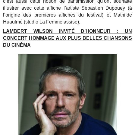
c’est aussi cette notion de transmission qu’ont souhaité
illustrer avec cette affiche l’artiste Sébastien Dupouey (à
l’origine des premières affiches du festival) et Mathilde
Huaulmé (studio La Femme assise).
LAMBERT WILSON INVITÉ D’HONNEUR : UN
CONCERT HOMMAGE AUX PLUS BELLES CHANSONS
DU CINÉMA