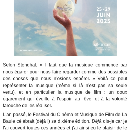
Selon Stendhal,
l faut que la musique commence par
« i
nous égarer pour nous faire regarder comme des possibles
des choses que nous n'osions espérer.
Voilà ce peut
»
représenter la musique (même si là n'est pas sa seule
vertu), et en particulier la musique de film : un doux
égarement qui éveille à l'espoir, au rêve, et à la volonté
farouche de les réaliser.
L'an passé, le Festival du Cinéma et Musique de Film de La
Baule célébrait (déjà !) sa dixième édition.
Déjà
dis-je car je
l'ai couvert toutes ces années et j'ai ainsi eu le plaisir de le