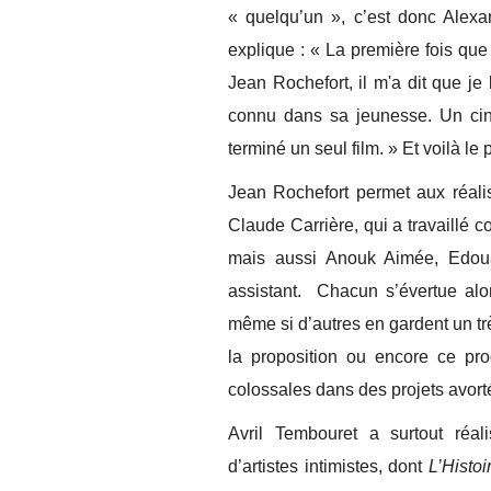
« quelqu’un », c’est donc Alexan
explique : « La première fois que
Jean Rochefort, il m'a dit que je l
connu dans sa jeunesse. Un ciné
terminé un seul film. » Et voilà le
Jean Rochefort permet aux réali
Claude Carrière, qui a travaillé
mais aussi Anouk Aimée, Edou
assistant. Chacun s’évertue alo
même si d’autres en gardent un t
la proposition ou encore ce pr
colossales dans des projets avort
Avril Tembouret a surtout réal
d’artistes intimistes, dont
L’Histo