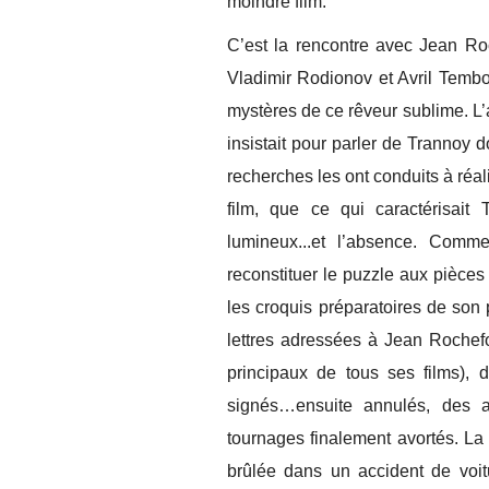
moindre film.
C’est la rencontre avec Jean Roc
Vladimir Rodionov et Avril Tembou
mystères de ce rêveur sublime. L’a
insistait pour parler de Trannoy 
recherches les ont conduits à réa
film, que ce qui caractérisait 
lumineux...et l’absence. Comm
reconstituer le puzzle aux pièce
les croquis préparatoires de son 
lettres adressées à Jean Rochefort
principaux de tous ses films), 
signés…ensuite annulés, des a
tournages finalement avortés. La
brûlée dans un accident de voitu