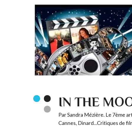
IN THE MO
Par Sandra Mézière. Le 7ème art 
Cannes, Dinard...Critiques de fil