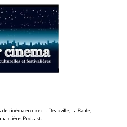
de cinéma en direct : Deauville, La Baule,
romancière. Podcast.