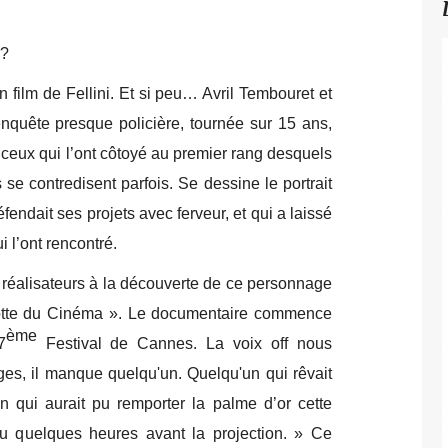
y ?
n film de Fellini. Et si peu… Avril Tembouret et
quête presque policière, tournée sur 15 ans,
eux qui l’ont côtoyé au premier rang desquels
e contredisent parfois. Se dessine le portrait
endait ses projets avec ferveur, et qui a laissé
i l’ont rencontré.
 réalisateurs à la découverte de ce personnage
otte du Cinéma ». Le documentaire commence
ème
7
Festival de Cannes. La voix off nous
ges, il manque quelqu'un. Quelqu'un qui rêvait
n qui aurait pu remporter la palme d’or cette
u quelques heures avant la projection. » Ce