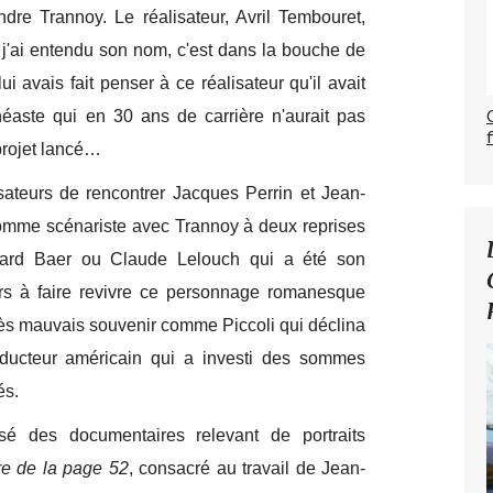
dre Trannoy. Le réalisateur, Avril Tembouret,
 j'ai entendu son nom, c'est dans la bouche de
ui avais fait penser à ce réalisateur qu'il avait
aste qui en 30 ans de carrière n'aurait pas
 projet lancé…
sateurs de rencontrer Jacques Perrin et Jean-
 comme scénariste avec Trannoy à deux reprises
ard Baer ou Claude Lelouch qui a été son
rs à faire revivre ce personnage romanesque
rès mauvais souvenir comme Piccoli qui déclina
oducteur américain qui a investi des sommes
és.
isé des documentaires relevant de portraits
ire de la page 52
, consacré au travail de Jean-