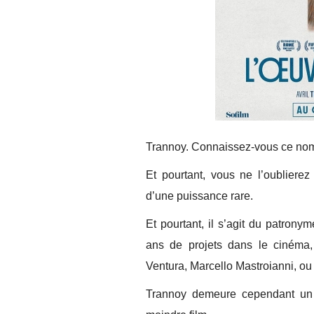
Trannoy. Connaissez-vous ce no
Et pourtant, vous ne l’oubliere
d’une puissance rare.
Et pourtant, il s’agit du patrony
ans de projets dans le cinéma,
Ventura, Marcello Mastroianni, o
Trannoy demeure cependant un i