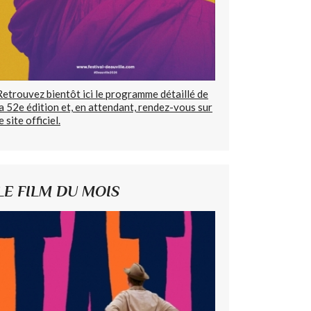
Retrouvez bientôt ici le programme détaillé de
la 52e édition et, en attendant, rendez-vous sur
e site officiel.
LE FILM DU MOIS