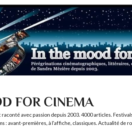
OD FOR CINEMA
raconté avec passion depuis 2003. 4000 articles. Festivals 
ms : avant-premières, à l'affiche, classiques. Actualité de 