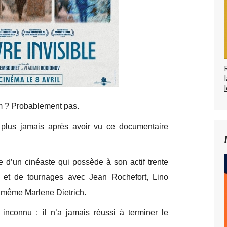
l
m ? Probablement pas.
z plus jamais après avoir vu ce documentaire
me d’un cinéaste qui possède à son actif trente
 et de tournages avec Jean Rochefort, Lino
u même Marlene Dietrich.
nconnu : il n’a jamais réussi à terminer le