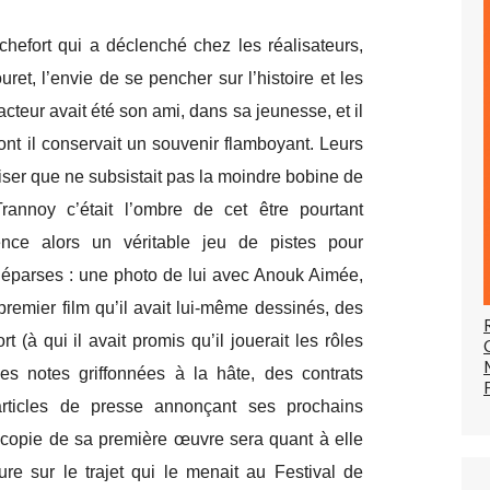
hefort qui a déclenché chez les réalisateurs,
ret, l’envie de se pencher sur l’histoire et les
cteur avait été son ami, dans sa jeunesse, et il
dont il conservait un souvenir flamboyant. Leurs
liser que ne subsistait pas la moindre bobine de
Trannoy c’était l’ombre de cet être pourtant
ence alors un véritable jeu de pistes pour
s éparses : une photo de lui avec Anouk Aimée,
premier film qu’il avait lui-même dessinés, des
 (à qui il avait promis qu’il jouerait les rôles
des notes griffonnées à la hâte, des contrats
rticles de presse annonçant ses prochains
 copie de sa première œuvre sera quant à elle
re sur le trajet qui le menait au Festival de