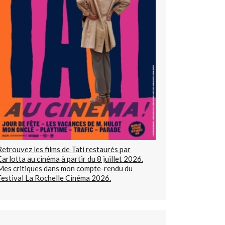
Retrouvez les films de Tati restaurés par
Carlotta au cinéma à partir du 8 juillet 2026.
Mes critiques dans mon compte-rendu du
Festival La Rochelle Cinéma 2026.