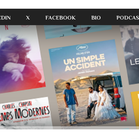
EDIN
X
FACEBOOK
BIO
PODCAS