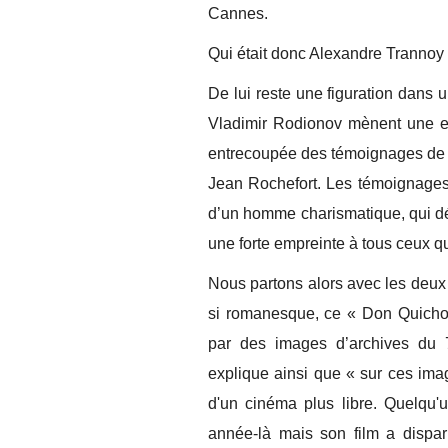
Cannes.
Qui était donc Alexandre Tranno
De lui reste une figuration dans u
Vladimir Rodionov mènent une en
entrecoupée des témoignages de c
Jean Rochefort. Les témoignages s
d’un homme charismatique, qui déf
une forte empreinte à tous ceux qu
Nous partons alors avec les deux
si romanesque, ce « Don Quich
par des images d’archives du 
explique ainsi que « sur ces ima
d'un cinéma plus libre. Quelqu'u
année-là mais son film a dispar