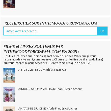
RECHERCHER SUR INTHEMOODFORCINEMA.COM
FILMS et LIVRES SOUTENUS PAR
INTHEMOODFORCINEMA.COM EN 2025 :
Ces films (et livres sur le cinéma) sont ceux de l'année 2025 que je vous
recommande vivement, sans réserves. Cliquez sur le titre du film (ou du livre)
qui vous intéresse pour accéder au lien vers ma critique de celui-ci.
À BICYCLETTE de Mathias MLEKUZ
AIMONS-NOUS VIVANTS de Jean-Pierre Améris
ANATOMIE DU CINÉMA de Frédéric Sojcher