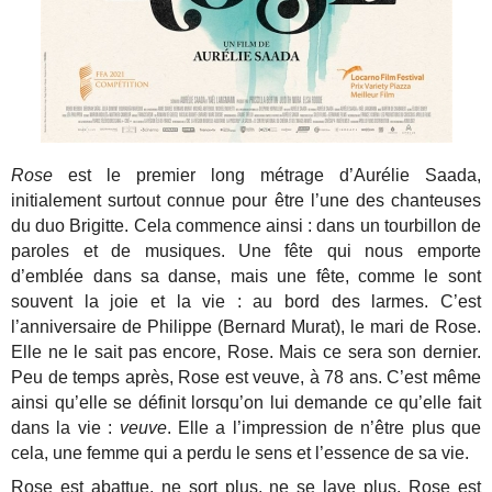
Rose
est le premier long métrage d’Aurélie Saada,
initialement surtout connue pour être l’une des chanteuses
du duo Brigitte. Cela commence ainsi : dans un tourbillon de
paroles et de musiques. Une fête qui nous emporte
d’emblée dans sa danse, mais une fête, comme le sont
souvent la joie et la vie : au bord des larmes. C’est
l’anniversaire de Philippe (Bernard Murat), le mari de Rose.
Elle ne le sait pas encore, Rose. Mais ce sera son dernier.
Peu de temps après, Rose est veuve, à 78 ans. C’est même
ainsi qu’elle se définit lorsqu’on lui demande ce qu’elle fait
dans la vie :
veuve
. Elle a l’impression de n’être plus que
cela, une femme qui a perdu le sens et l’essence de sa vie.
Rose est abattue, ne sort plus, ne se lave plus. Rose est