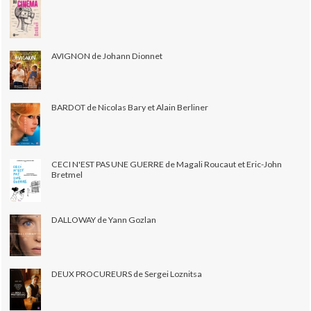
AVIGNON de Johann Dionnet
BARDOT de Nicolas Bary et Alain Berliner
CECI N'EST PAS UNE GUERRE de Magali Roucaut et Eric-John
Bretmel
DALLOWAY de Yann Gozlan
DEUX PROCUREURS de Sergei Loznitsa