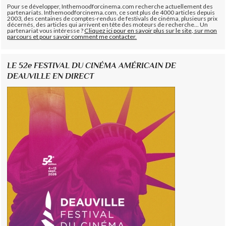
Pour se développer, Inthemoodforcinema.com recherche actuellement des
partenariats. Inthemoodforcinema.com, ce sont plus de 4000 articles depuis
2003, des centaines de comptes-rendus de festivals de cinéma, plusieurs prix
décernés, des articles qui arrivent en tête des moteurs de recherche... Un
partenariat vous intéresse ?
Cliquez ici pour en savoir plus sur le site, sur mon
parcours et pour savoir comment me contacter.
LE 52e FESTIVAL DU CINÉMA AMÉRICAIN DE
DEAUVILLE EN DIRECT