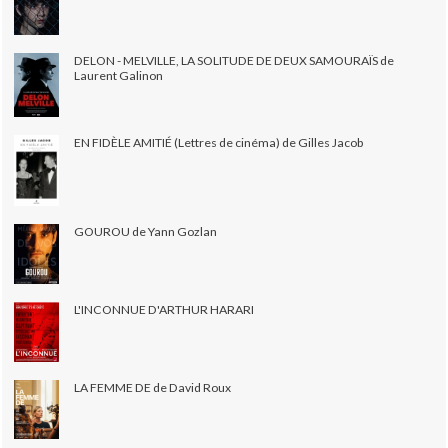
DELON - MELVILLE, LA SOLITUDE DE DEUX SAMOURAÏS de
Laurent Galinon
EN FIDÈLE AMITIÉ (Lettres de cinéma) de Gilles Jacob
GOUROU de Yann Gozlan
L'INCONNUE D'ARTHUR HARARI
LA FEMME DE de David Roux