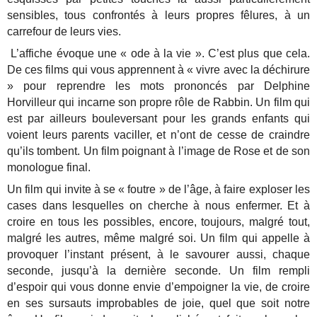
sensibles, tous confrontés à leurs propres fêlures, à un
carrefour de leurs vies.
L’affiche évoque une « ode à la vie ». C’est plus que cela.
De ces films qui vous apprennent à « vivre avec la déchirure
» pour reprendre les mots prononcés par Delphine
Horvilleur qui incarne son propre rôle de Rabbin. Un film qui
est par ailleurs bouleversant pour les grands enfants qui
voient leurs parents vaciller, et n’ont de cesse de craindre
qu’ils tombent. Un film poignant à l’image de Rose et de son
monologue final.
Un film qui invite à se « foutre » de l’âge, à faire exploser les
cases dans lesquelles on cherche à nous enfermer. Et à
croire en tous les possibles, encore, toujours, malgré tout,
malgré les autres, même malgré soi. Un film qui appelle à
provoquer l’instant présent, à le savourer aussi, chaque
seconde, jusqu’à la dernière seconde. Un film rempli
d’espoir qui vous donne envie d’empoigner la vie, de croire
en ses sursauts improbables de joie, quel que soit notre