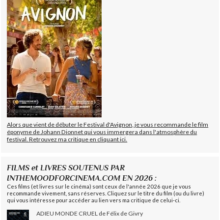
Alors que vient de débuter le Festival d'Avignon, je vous recommande le film
éponyme de Johann Dionnet qui vous immergera dans l'atmosphère du
festival. Retrouvez ma critique en cliquant ici.
FILMS et LIVRES SOUTENUS PAR
INTHEMOODFORCINEMA.COM EN 2026 :
Ces films (et livres sur le cinéma) sont ceux de l'année 2026 que je vous
recommande vivement, sans réserves. Cliquez sur le titre du film (ou du livre)
qui vous intéresse pour accéder au lien vers ma critique de celui-ci.
ADIEU MONDE CRUEL de Félix de Givry