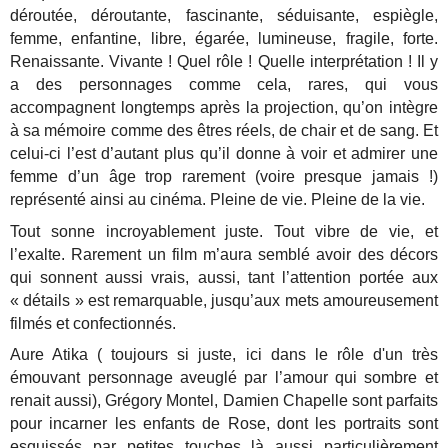
déroutée, déroutante, fascinante, séduisante, espiègle,
femme, enfantine, libre, égarée, lumineuse, fragile, forte.
Renaissante. Vivante ! Quel rôle ! Quelle interprétation ! Il y
a des personnages comme cela, rares, qui vous
accompagnent longtemps après la projection, qu’on intègre
à sa mémoire comme des êtres réels, de chair et de sang. Et
celui-ci l’est d’autant plus qu’il donne à voir et admirer une
femme d’un âge trop rarement (voire presque jamais !)
représenté ainsi au cinéma. Pleine de vie. Pleine de la vie.
Tout sonne incroyablement juste. Tout vibre de vie, et
l’exalte. Rarement un film m’aura semblé avoir des décors
qui sonnent aussi vrais, aussi, tant l’attention portée aux
« détails » est remarquable, jusqu’aux mets amoureusement
filmés et confectionnés.
Aure Atika ( toujours si juste, ici dans le rôle d'un très
émouvant personnage aveuglé par l’amour qui sombre et
renait aussi), Grégory Montel, Damien Chapelle sont parfaits
pour incarner les enfants de Rose, dont les portraits sont
esquissés par petites touches là aussi particulièrement