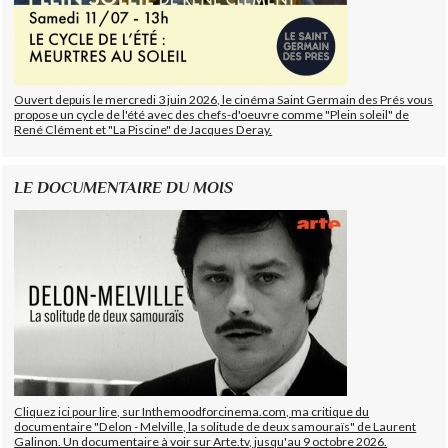
Ouvert depuis le mercredi 3 juin 2026, le cinéma Saint Germain des Prés vous
propose un cycle de l'été avec des chefs-d'oeuvre comme "Plein soleil" de
René Clément et "La Piscine" de Jacques Deray.
LE DOCUMENTAIRE DU MOIS
Cliquez ici pour lire, sur Inthemoodforcinema.com, ma critique du
documentaire "Delon - Melville, la solitude de deux samouraïs" de Laurent
Galinon. Un documentaire à voir sur Arte.tv, jusqu'au 9 octobre 2026.