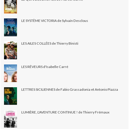
LE SYSTÈME VICTORIA de Sylvain Desclous
LES AILES COLLÉES de Thierry Binisti
LES RÊVEURS d'Isabelle Carré
LETTRES SICILIENNES de Fabio Grassadonia et Antonio Piazza
LUMIÈRE, L'AVENTURE CONTINUE ! de Thierry Frémaux