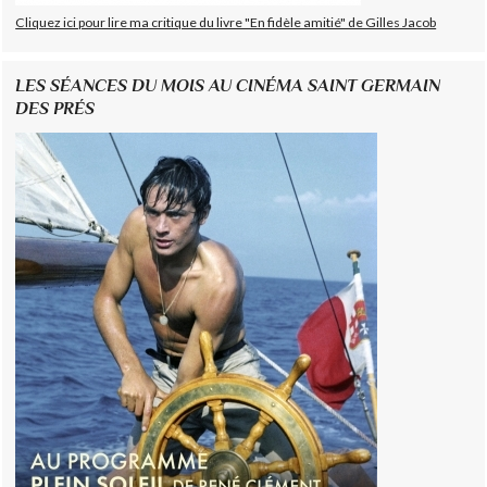
Cliquez ici pour lire ma critique du livre "En fidèle amitié" de Gilles Jacob
LES SÉANCES DU MOIS AU CINÉMA SAINT GERMAIN
DES PRÉS