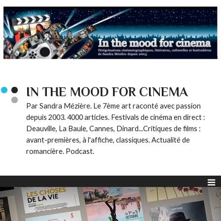
IN THE MOOD FOR CINEMA
Par Sandra Mézière. Le 7ème art raconté avec passion
depuis 2003. 4000 articles. Festivals de cinéma en direct :
Deauville, La Baule, Cannes, Dinard...Critiques de films :
avant-premières, à l'affiche, classiques. Actualité de
romancière. Podcast.