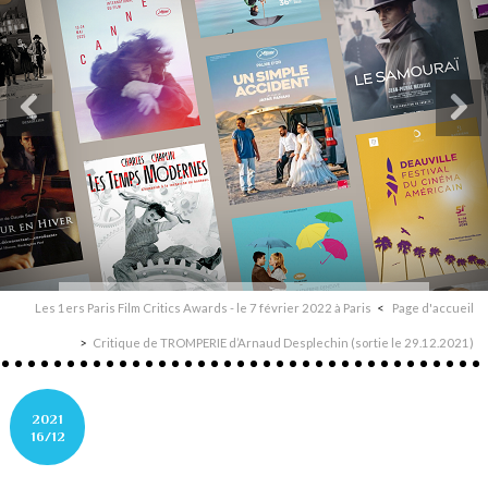
Les 1ers Paris Film Critics Awards - le 7 février 2022 à Paris
Page d'accueil
Critique de TROMPERIE d’Arnaud Desplechin (sortie le 29.12.2021)
2021
16/12