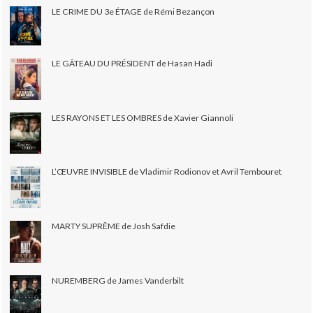
LE CRIME DU 3e ÉTAGE de Rémi Bezançon
LE GÂTEAU DU PRÉSIDENT de Hasan Hadi
LES RAYONS ET LES OMBRES de Xavier Giannoli
L’ŒUVRE INVISIBLE de Vladimir Rodionov et Avril Tembouret
MARTY SUPRÊME de Josh Safdie
NUREMBERG de James Vanderbilt