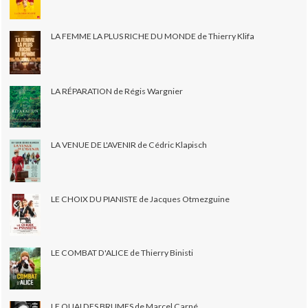
LA FEMME LA PLUS RICHE DU MONDE de Thierry Klifa
LA RÉPARATION de Régis Wargnier
LA VENUE DE L'AVENIR de Cédric Klapisch
LE CHOIX DU PIANISTE de Jacques Otmezguine
LE COMBAT D'ALICE de Thierry Binisti
LE QUAI DES BRUMES de Marcel Carné