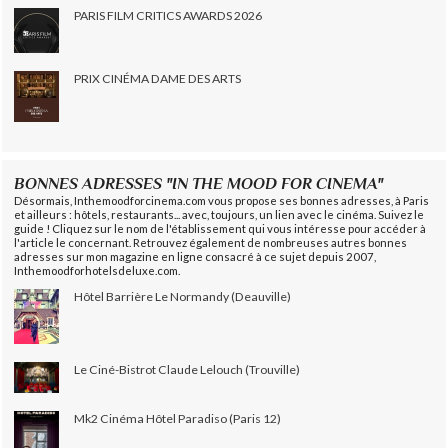
PARIS FILM CRITICS AWARDS 2026
PRIX CINÉMA DAME DES ARTS
BONNES ADRESSES "IN THE MOOD FOR CINEMA"
Désormais, Inthemoodforcinema.com vous propose ses bonnes adresses, à Paris
et ailleurs : hôtels, restaurants... avec, toujours, un lien avec le cinéma. Suivez le
guide ! Cliquez sur le nom de l'établissement qui vous intéresse pour accéder à
l'article le concernant. Retrouvez également de nombreuses autres bonnes
adresses sur mon magazine en ligne consacré à ce sujet depuis 2007,
Inthemoodforhotelsdeluxe.com.
Hôtel Barrière Le Normandy (Deauville)
Le Ciné-Bistrot Claude Lelouch (Trouville)
Mk2 Cinéma Hôtel Paradiso (Paris 12)