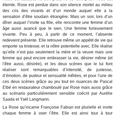
éteinte. Rose est perdue dans son silence mortel au milieu
des cris des vivants et d’un monde auquel elle a la
sensation d’être soudain étrangère. Mais un soir, lors d’un
dîner auquel l’invite sa fille, elle rencontre une femme d’un
âge aussi avancé que le sien. Une femme furieusement
vivante. Peu à peu, à partir de ce moment, l’absente
redevient présente. Elle retrouve même un appétit de vie qui
emporte sa tristesse, et la nôtre potentielle avec. Elle réalise
qu’elle n’est pas seulement la mère et la veuve mais une
femme qui peut encore embrasser la vie, désirer même (et
l'être aussi, désirée), et les deux scènes que le lui font
réaliser sont remarquables d’intensité, de justesse,
d’émotion, de pudeur et sensualité mêlées, et pour l'une de
ces deux scènes grâce au jeu tout en nuances de Pascal
Elbé en restaurateur chamboulé par Rose mais aussi grâce
au scénario particulièrement sensible coécrit par Aurélie
Saada et Yaël Langmann.
La Rose qu’incarne Françoise Fabian est plurielle et invite
chaque femme à oser l’être. Elle est ainsi tour à tour