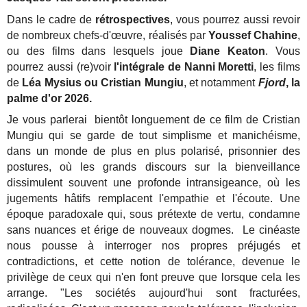
Dans le cadre de
rétrospectives
, vous pourrez aussi revoir
de nombreux chefs-d'œuvre, réalisés par
Youssef Chahine
,
ou des films dans lesquels joue
Diane Keaton
. Vous
pourrez aussi (re)voir
l'intégrale de Nanni Moretti
, les films
de
Léa Mysius ou Cristian Mungiu
, et notamment
Fjord
, la
palme d'or 2026.
Je vous parlerai bientôt longuement de ce film de Cristian
Mungiu qui se garde de tout simplisme et manichéisme,
dans un monde de plus en plus polarisé, prisonnier des
postures, où les grands discours sur la bienveillance
dissimulent souvent une profonde intransigeance, où les
jugements hâtifs remplacent l'empathie et l'écoute. Une
époque paradoxale qui, sous prétexte de vertu, condamne
sans nuances et érige de nouveaux dogmes. Le cinéaste
nous pousse à interroger nos propres préjugés et
contradictions, et cette notion de tolérance, devenue le
privilège de ceux qui n'en font preuve que lorsque cela les
arrange. "Les sociétés aujourd'hui sont fracturées,