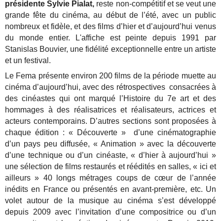
présidente Sylvie Pialat,
reste non-compétitif et se veut une
grande fête du cinéma, au début de l’été, avec un public
nombreux et fidèle, et des films d’hier et d’aujourd’hui venus
du monde entier. L'affiche est peinte depuis 1991 par
Stanislas Bouvier, une fidélité exceptionnelle entre un artiste
et un festival.
Le Fema présente environ 200 films de la période muette au
cinéma d’aujourd’hui, avec des rétrospectives consacrées à
des cinéastes qui ont marqué l’Histoire du 7e art et des
hommages à des réalisatrices et réalisateurs, actrices et
acteurs contemporains. D’autres sections sont proposées à
chaque édition : « Découverte » d’une cinématographie
d’un pays peu diffusée, « Animation » avec la découverte
d’une technique ou d’un cinéaste, « d’hier à aujourd’hui »
une sélection de films restaurés et réédités en salles, « ici et
ailleurs » 40 longs métrages coups de cœur de l’année
inédits en France ou présentés en avant-première, etc. Un
volet autour de la musique au cinéma s’est développé
depuis 2009 avec l’invitation d’une compositrice ou d’un