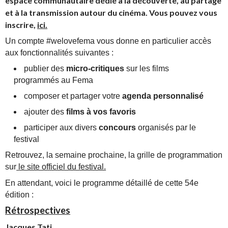
espace communautaire dédié à la découverte, au partage
et à la transmission autour du cinéma. Vous pouvez vous
inscrire,
ici.
Un compte #welovefema vous donne en particulier accès
aux fonctionnalités suivantes :
publier des
micro-critiques
sur les films
programmés au Fema
composer et partager votre
agenda personnalisé
ajouter des
films à vos favoris
participer aux divers
concours
organisés par le
festival
Retrouvez, la semaine prochaine, la grille de programmation
sur
le site officiel du festival.
En attendant, voici le programme détaillé de cette 54e
édition :
Rétrospectives
Jacques Tati