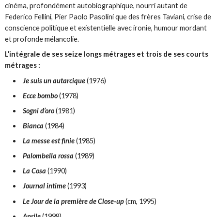
cinéma, profondément autobiographique, nourri autant de
Federico Fellini, Pier Paolo Pasolini que des frères Taviani, crise de
conscience politique et existentielle avec ironie, humour mordant
et profonde mélancolie.
L’intégrale de ses seize longs métrages et trois de ses courts
métrages :
Je suis un autarcique
(1976)
Ecce bombo
(1978)
Sogni d’oro
(1981)
Bianca
(1984)
La messe est finie
(1985)
Palombella rossa
(1989)
La Cosa
(1990)
Journal intime
(1993)
Le Jour de la première de Close-up
(cm, 1995)
Aprile
(1998)