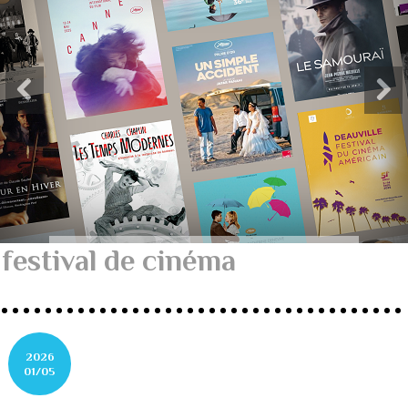
festival de cinéma
2026
01/05