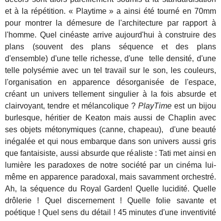
et à la répétition. « Playtime » a ainsi été tourné en 70mm
pour montrer la démesure de l'architecture par rapport à
l'homme. Quel cinéaste arrive aujourd'hui à construire des
plans (souvent des plans séquence et des plans
d'ensemble) d'une telle richesse, d'une telle densité, d'une
telle polysémie avec un tel travail sur le son, les couleurs,
l'organisation en apparence désorganisée de l'espace,
créant un univers tellement singulier à la fois absurde et
clairvoyant, tendre et mélancolique ?
PlayTime
est un bijou
burlesque, héritier de Keaton mais aussi de Chaplin avec
ses objets métonymiques (canne, chapeau), d'une beauté
inégalée et qui nous embarque dans son univers aussi gris
que fantaisiste, aussi absurde que réaliste : Tati met ainsi en
lumière les paradoxes de notre société par un cinéma lui-
même en apparence paradoxal, mais savamment orchestré.
Ah, la séquence du Royal Garden! Quelle lucidité. Quelle
drôlerie ! Quel discernement ! Quelle folie savante et
poétique ! Quel sens du détail ! 45 minutes d'une inventivité