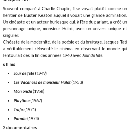
Souvent comparé à Charlie Chaplin, il se voyait plutôt comme un
héritier de Buster Keaton auquel il vouait une grande admiration.
Un cinéaste et un acteur burlesque qui, à l’ère du parlant, a créé un
personnage unique, monsieur Hulot, avec un univers unique et
singulier.
Cinéaste de la modernité, de la poésie et du bruitage, Jacques Tati
a véritablement réinventé le cinéma en observant le monde qui
l’entourait dès la fin des années 1940 avec
Jour de fête
.
6 films
Jour de fête
(1949)
Les Vacances de monsieur Hulot
(1953)
Mon oncle
(1958)
Playtime
(1967)
Trafic
(1971)
Parade
(1974)
2 documentaires