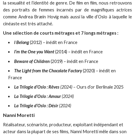
la sexualité et l’identité de genre. De film en film, nous retrouvons
des portraits de femmes incarnés par de magnifiques actrices
comme Andrea Bræin Hovig mais aussi la ville d’Oslo à laquelle le
cinéaste est très attaché.
Une sélection de courts métrages et 7 longs métrages :
I Belong
(2012) – inédit en France
I’m the One you Want
(2014) – inédit en France
Beware of Children
(2019) – inédit en France
The Light from the Chocolate Factory
(2020) – inédit en
France
La Trilogie d’Oslo : Rêves
(2024) –
Ours d’or Berlinale 2025
La Trilogie d’Oslo : Amour
(2024)
La Trilogie d’Oslo : Désir
(2024)
Nanni Moretti
Réalisateur, scénariste, producteur, exploitant indépendant et
acteur dans la plupart de ses films, Nanni Moretti mêle dans son