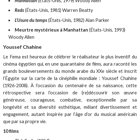
Manhattan
(États-Unis, 1979) Woody Allen
Reds
(États-Unis, 1981) Warren Beatty
L’Usure du temps
(États-Unis, 1982) Alan Parker
Meurtre mystérieux à Manhattan
(États-Unis, 1993)
Woody Allen
Youssef Chahine
Le Fema est heureux de célébrer le réalisateur le plus inventif du
cinéma égyptien qui, en une quarantaine de films, aura raconté les
grands bouleversements du monde arabe du XXe siècle et inscrit
l’Égypte sur la carte de la cinéphilie mondiale : Youssef Chahine
(1926-2008). À l’occasion du centenaire de sa naissance, cette
rétrospective sera l’occasion de (re)découvrir son œuvre
généreuse, courageuse, combative, exceptionnelle par sa
longévité et sa diversité esthétique, mêlant divertissement et
engagement, autant inspirée par l’âge d’or du musical américain
que par sa propre vie.
10 films