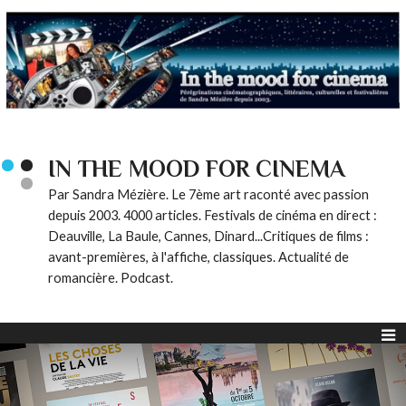
IN THE MOOD FOR CINEMA
Par Sandra Mézière. Le 7ème art raconté avec passion
depuis 2003. 4000 articles. Festivals de cinéma en direct :
Deauville, La Baule, Cannes, Dinard...Critiques de films :
avant-premières, à l'affiche, classiques. Actualité de
romancière. Podcast.