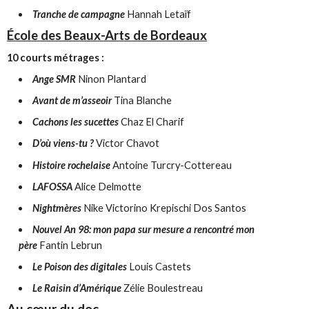
Tranche de campagne
Hannah Letaïf
École des Beaux-Arts de Bordeaux
10 courts métrages :
Ange SMR
Ninon Plantard
Avant de m’asseoir
Tina Blanche
Cachons les sucettes
Chaz El Charif
D’où viens-tu ?
Victor Chavot
Histoire rochelaise
Antoine Turcry-Cottereau
LAFOSSA
Alice Delmotte
Nightmères
Nike Victorino Krepischi Dos Santos
Nouvel An 98: mon papa sur mesure a rencontré mon
père
Fantin Lebrun
Le Poison des digitales
Louis Castets
Le Raisin d’Amérique
Zélie Boulestreau