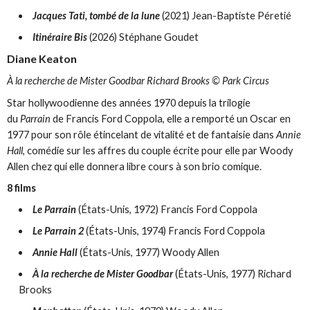
Jacques Tati, tombé de la lune
(2021) Jean-Baptiste Péretié
Itinéraire Bis
(2026) Stéphane Goudet
Diane Keaton
À la recherche de Mister Goodbar Richard Brooks © Park Circus
Star hollywoodienne des années 1970 depuis la trilogie
du
Parrain
de Francis Ford Coppola, elle a remporté un Oscar en
1977 pour son rôle étincelant de vitalité et de fantaisie dans
Annie
Hall
, comédie sur les affres du couple écrite pour elle par Woody
Allen chez qui elle donnera libre cours à son brio comique.
8 films
Le Parrain
(États-Unis, 1972) Francis Ford Coppola
Le Parrain 2
(États-Unis, 1974) Francis Ford Coppola
Annie Hall
(États-Unis, 1977) Woody Allen
À la recherche de Mister Goodbar
(États-Unis, 1977) Richard
Brooks