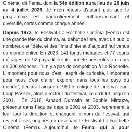
Cinéma, dit Fema, dont
la 54e édition aura lieu du 26 juin
au 4 juillet 2026
. Je m'en réjouis d'autant plus que le
programme est particulièrement enthousiasmant et
diversifié, certes comme chaque année.
Depuis 1973
, le Festival La Rochelle Cinéma (Fema) est
une grande fête du cinéma, au début de l’été, avec un public
nombreux et fidèle, et des films d’hier et d’aujourd’hui venus
du monde entier. En 2023, 141 longs métrages et 77 courts
métrages, de 52 pays différents, ont été présentés au cours
de 300 séances.
"Il n’y a pas de compétition à La Rochelle.
L’important pour nous c’est l’esprit de curiosité, l’important
pour nous c’est d’aller explorer dans tous les pays du
monde"
,
déclarait ainsi en 1980 le critique de cinéma Jean-
Loup Passek, alors directeur du festival, ce qu'il fut jusqu'en
2001.
En 2018, Arnaud Dumatin et Sophie Mirouze,
présents dans l’équipe depuis 2001 et 2003, reprennent à
leur tour la direction et changent le nom du Festival, qui
revient à ses origines en devenant le Festival La Rochelle
Cinéma (Fema). Aujourd’hui, le
Fema, qui a pour