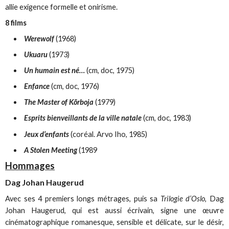
allie exigence formelle et onirisme.
8 films
Werewolf
(1968)
Ukuaru
(1973)
Un humain est né…
(cm, doc, 1975)
Enfance
(cm, doc, 1976)
The Master of Kõrboja
(1979)
Esprits bienveillants de la ville natale
(cm, doc, 1983)
Jeux d’enfants
(coréal. Arvo Iho, 1985)
A Stolen Meeting
(1989
Hommages
Dag Johan Haugerud
Avec ses 4 premiers longs métrages, puis sa
Trilogie d’Oslo
, Dag
Johan Haugerud, qui est aussi écrivain, signe une œuvre
cinématographique romanesque, sensible et délicate, sur le désir,