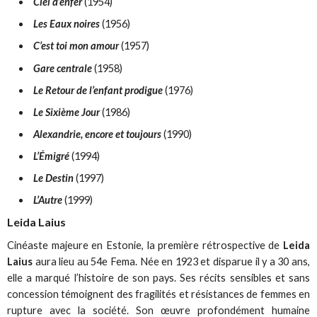
Ciel d’enfer
(1954)
Les Eaux noires
(1956)
C’est toi mon amour
(1957)
Gare centrale
(1958)
Le Retour de l’enfant prodigue
(1976)
Le Sixième Jour
(1986)
Alexandrie, encore et toujours
(1990)
L’Émigré
(1994)
Le Destin
(1997)
L’Autre
(1999)
Leida Laius
Cinéaste majeure en Estonie, la première rétrospective de
Leida
Laius
aura lieu au 54e Fema. Née en 1923 et disparue il y a 30 ans,
elle a marqué l’histoire de son pays. Ses récits sensibles et sans
concession témoignent des fragilités et résistances de femmes en
rupture avec la société. Son œuvre profondément humaine