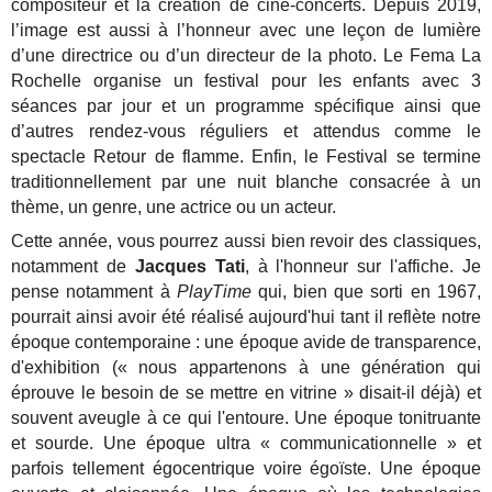
compositeur et la création de ciné-concerts. Depuis 2019,
l’image est aussi à l’honneur avec une leçon de lumière
d’une directrice ou d’un directeur de la photo. Le Fema La
Rochelle organise un festival pour les enfants avec 3
séances par jour et un programme spécifique ainsi que
d’autres rendez-vous réguliers et attendus comme le
spectacle Retour de flamme. Enfin, le Festival se termine
traditionnellement par une nuit blanche consacrée à un
thème, un genre, une actrice ou un acteur.
Cette année, vous pourrez aussi bien revoir des classiques,
notamment de
Jacques Tati
, à l'honneur sur l'affiche. Je
pense notamment à
PlayTime
qui, bien que sorti en 1967,
pourrait ainsi avoir été réalisé aujourd'hui tant il reflète notre
époque contemporaine : une époque avide de transparence,
d'exhibition (« nous appartenons à une génération qui
éprouve le besoin de se mettre en vitrine » disait-il déjà) et
souvent aveugle à ce qui l'entoure. Une époque tonitruante
et sourde. Une époque ultra « communicationnelle » et
parfois tellement égocentrique voire égoïste. Une époque