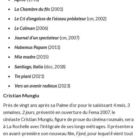
La Chambre du fils
(2001)
Le Cri d’angoisse de l’oiseau prédateur
(cm, 2002)
Le Caïman
(2006)
Journal d’un spectateur
(cm, 2007)
Habemus Papam
(2011)
Mia madre
(2015)
Santiago, Italia
(doc, 2018)
Tre piani
(2021)
Vers un avenir radieux
(2023)
Cristian Mungiu
Près de vingt ans après sa Palme d’or pour le saisissant
4 mois, 3
semaines, 2 jours
, présenté en ouverture du Fema 2007, le
cinéaste Cristian Mungiu, figure de proue du cinéma roumain, sera
à La Rochelle avec l’intégrale de ses longs métrages. Il présentera
en avant-première son nouveau film,
Fjord
, pour lequel il vient tout