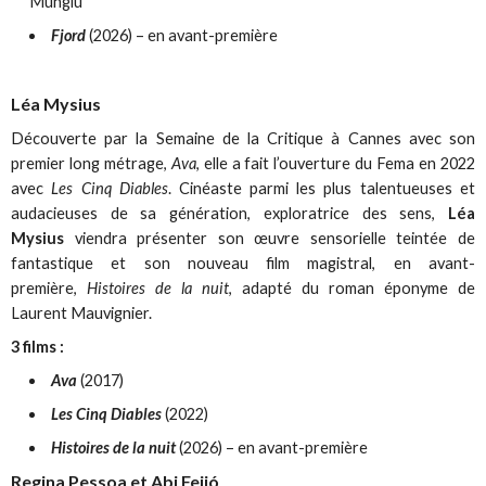
Mungiu
Fjord
(2026) – en avant-première
Léa Mysius
Découverte par la Semaine de la Critique à Cannes avec son
premier long métrage,
Ava
, elle a fait l’ouverture du Fema en 2022
avec
Les Cinq Diables
. Cinéaste parmi les plus talentueuses et
audacieuses de sa génération, exploratrice des sens,
Léa
Mysius
viendra présenter son œuvre sensorielle teintée de
fantastique et son nouveau film magistral, en avant-
première,
Histoires de la nuit
, adapté du roman éponyme de
Laurent Mauvignier.
3 films :
Ava
(2017)
Les Cinq Diables
(2022)
Histoires de la nuit
(2026) – en avant-première
Regina Pessoa et Abi Feijó