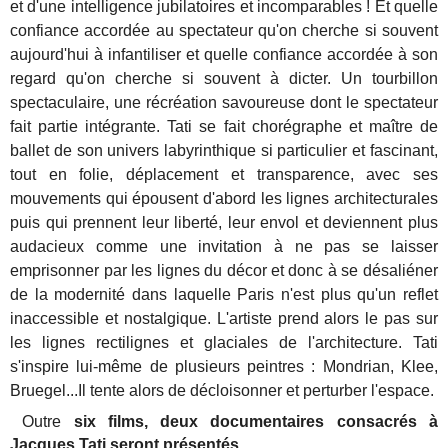
et d'une intelligence jubilatoires et incomparables ! Et quelle
confiance accordée au spectateur qu'on cherche si souvent
aujourd'hui à infantiliser et quelle confiance accordée à son
regard qu'on cherche si souvent à dicter. Un tourbillon
spectaculaire, une récréation savoureuse dont le spectateur
fait partie intégrante. Tati se fait chorégraphe et maître de
ballet de son univers labyrinthique si particulier et fascinant,
tout en folie, déplacement et transparence, avec ses
mouvements qui épousent d'abord les lignes architecturales
puis qui prennent leur liberté, leur envol et deviennent plus
audacieux comme une invitation à ne pas se laisser
emprisonner par les lignes du décor et donc à se désaliéner
de la modernité dans laquelle Paris n'est plus qu'un reflet
inaccessible et nostalgique. L'artiste prend alors le pas sur
les lignes rectilignes et glaciales de l'architecture. Tati
s'inspire lui-même de plusieurs peintres : Mondrian, Klee,
Bruegel...Il tente alors de décloisonner et perturber l'espace.
Outre
six films, deux documentaires consacrés à
Jacques Tati seront présentés.