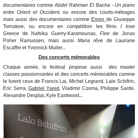
documentaires comme
Abdel Rahman El Bacha - Un piano
entre Orient et Occident
, ou encore des courts-métrages
mais aussi des documentaires comme
Ennio
de Giuseppe
Tornatore, ou encore en compétition les films
I love
Greece
de Nafsika Guerry-Karamounas,
Flee
de Jonas
Poher Ramussen, mais aussi
Maria rêve
de Lauriane
Escaffre et Yvonnick Muller...
Des concerts mémorables
Chaque année, le festival propose aussi des master
classes passionnantes et des concerts mémorables comme
le furent ceux de Francis Lai, Michel Legrand, Lalo Schifrin,
Eric Serra,
Gabriel Yared,
Vladimir Cosma, Philippe Sarde,
Alexandre Desplat, Kyle Eastwood...