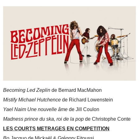
Becoming Led Zeplin
de Bernard MacMahon
Mistify Michael Hutchence
de Richard Lowenstein
Yael Naim Une nouvelle âme
de Jill Coulon
Madness prince du ska, roi de la pop
de Christophe Conte
LES COURTS METRAGES EN COMPETITION
Bo Jacquo
de Mickaël & Grégory Fitoussi