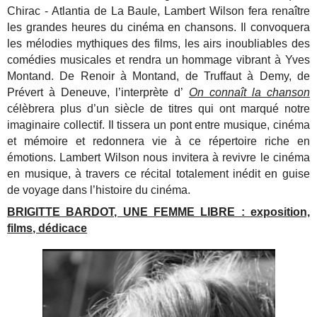
Chirac - Atlantia de La Baule, Lambert Wilson fera renaître
les grandes heures du cinéma en chansons. Il convoquera
les mélodies mythiques des films, les airs inoubliables des
comédies musicales et rendra un hommage vibrant à Yves
Montand.
De Renoir à Montand, de Truffaut à Demy, de
Prévert à Deneuve, l’interprète d’
On connaît la chanson
célèbrera plus d’un siècle de titres qui ont marqué notre
imaginaire collectif. Il tissera un pont entre musique, cinéma
et mémoire et redonnera vie à ce répertoire riche en
émotions.
Lambert Wilson nous invitera à revivre le cinéma
en musique, à travers ce récital totalement inédit en guise
de voyage dans l’histoire du cinéma.
BRIGITTE BARDOT, UNE FEMME LIBRE : exposition,
films, dédicace