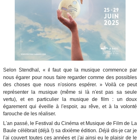
Selon Stendhal,
l faut que la musique commence par
« i
nous égarer pour nous faire regarder comme des possibles
des choses que nous n'osions espérer.
Voilà ce peut
»
représenter la musique (même si là n'est pas sa seule
vertu), et en particulier la musique de film : un doux
égarement qui éveille à l'espoir, au rêve, et à la volonté
farouche de les réaliser.
L'an passé, le Festival du Cinéma et Musique de Film de La
Baule célébrait (déjà !) sa dixième édition.
Déjà
dis-je car je
l'ai couvert toutes ces années et j'ai ainsi eu le plaisir de le