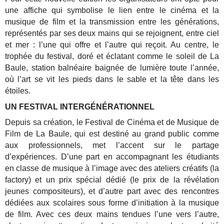
une affiche qui symbolise le lien entre le cinéma et la
musique de film et la transmission entre les générations,
représentés par ses deux mains qui se rejoignent, entre ciel
et mer : l’une qui offre et l’autre qui reçoit. Au centre, le
trophée du festival, doré et éclatant comme le soleil de La
Baule, station balnéaire baignée de lumière toute l’année,
où l’art se vit les pieds dans le sable et la tête dans les
étoiles.
UN FESTIVAL INTERGÉNÉRATIONNEL
Depuis sa création, le Festival de Cinéma et de Musique de
Film de La Baule, qui est destiné au grand public comme
aux professionnels, met l’accent sur le partage
d’expériences. D’une part en accompagnant les étudiants
en classe de musique à l’image avec des ateliers créatifs (la
factory) et un prix spécial dédié (le prix de la révélation
jeunes compositeurs), et d’autre part avec des rencontres
dédiées aux scolaires sous forme d’initiation à la musique
de film.
Avec ces deux mains tendues l’une vers l’autre,