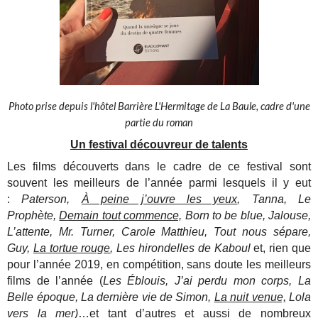
Photo prise depuis l'hôtel Barrière L'Hermitage de La Baule, cadre d'une
partie du roman
Un festival découvreur de talents
Les films découverts dans le cadre de ce festival sont
souvent les meilleurs de l’année parmi lesquels il y eut
:
Paterson,
À peine j’ouvre les yeux
, Tanna, Le
Prophète,
Demain tout commence,
Born to be blue, Jalouse,
L’attente, Mr. Turner, Carole Matthieu, Tout nous sépare,
Guy,
La tortue rouge
, Les hirondelles de Kaboul
et, rien que
pour l’année 2019, en compétition, sans doute les meilleurs
films de l’année (
Les Éblouis, J’ai perdu mon corps, La
Belle époque, La dernière vie de Simon,
La nuit venue,
Lola
vers la mer)
…et tant d’autres et aussi de nombreux