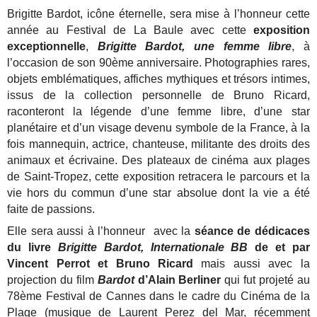
Brigitte Bardot, icône éternelle, sera mise à l’honneur cette
année au Festival de La Baule avec cette
exposition
exceptionnelle
,
Brigitte Bardot, une femme libre
, à
l’occasion de son 90ème anniversaire.
Photographies rares,
objets emblématiques, affiches mythiques et trésors intimes,
issus de la collection personnelle de Bruno Ricard,
raconteront la légende d’une femme libre, d’une star
planétaire et d’un visage devenu symbole de la France, à la
fois mannequin, actrice, chanteuse, militante des droits des
animaux et écrivaine.
Des plateaux de cinéma aux plages
de Saint-Tropez, cette exposition retracera le parcours et la
vie hors du commun d’une star absolue dont la vie a été
faite de passions.
Elle sera aussi à l’honneur avec la
séance de dédicaces
du livre
Brigitte Bardot, Internationale BB
de et par
Vincent Perrot et Bruno Ricard
mais aussi avec la
projection du film
Bardot
d’Alain Berliner
qui fut projeté au
78ème Festival de Cannes dans le cadre du Cinéma de la
Plage
(musique de Laurent Perez del Mar, récemment