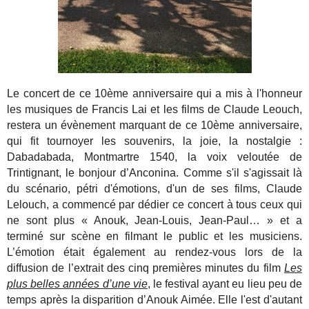
Le concert de ce 10ème anniversaire qui a mis à l'honneur
les musiques de Francis Lai et les films de Claude Leouch,
restera un évènement marquant de ce 10ème anniversaire,
qui fit tournoyer les souvenirs, la joie, la nostalgie :
Dabadabada, Montmartre 1540, la voix veloutée de
Trintignant, le bonjour d’Anconina. Comme s'il s'agissait là
du scénario, pétri d'émotions, d'un de ses films, Claude
Lelouch, a commencé par dédier ce concert à tous ceux qui
ne sont plus « Anouk, Jean-Louis, Jean-Paul… » et a
terminé sur scène en filmant le public et les musiciens.
L’émotion était également au rendez-vous lors de la
diffusion de l’extrait des cinq premières minutes du film
Les
plus belles années d’une vie
, le festival ayant eu lieu peu de
temps après la disparition d’Anouk Aimée. Elle l'est d'autant