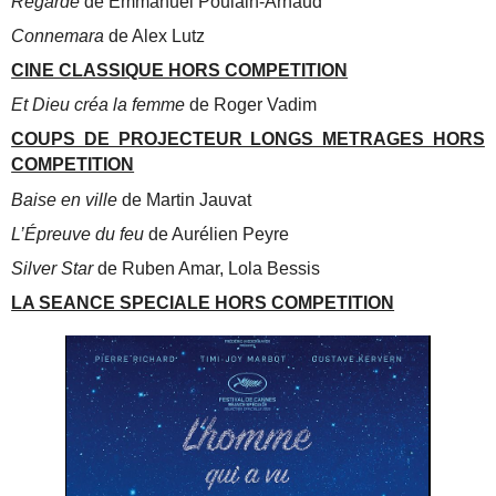
Regarde
de Emmanuel Poulain-Arnaud
Connemara
de Alex Lutz
CINE CLASSIQUE HORS COMPETITION
Et Dieu créa la femme
de Roger Vadim
COUPS DE PROJECTEUR LONGS METRAGES HORS
COMPETITION
Baise en ville
de Martin Jauvat
L’Épreuve du feu
de Aurélien Peyre
Silver Star
de Ruben Amar, Lola Bessis
LA SEANCE SPECIALE HORS COMPETITION