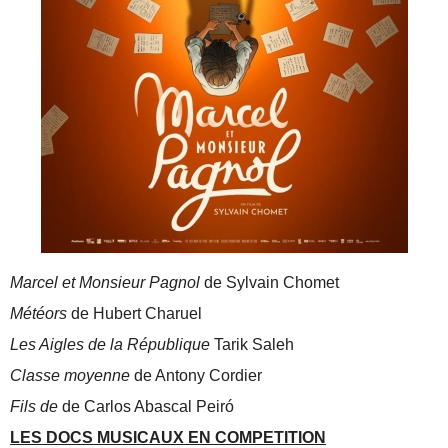
Marcel et Monsieur Pagnol
de Sylvain Chomet
Météors
de Hubert Charuel
Les Aigles de la République
Tarik Saleh
Classe moyenne
de Antony Cordier
Fils de
de Carlos Abascal Peiró
LES DOCS MUSICAUX EN COMPETITION