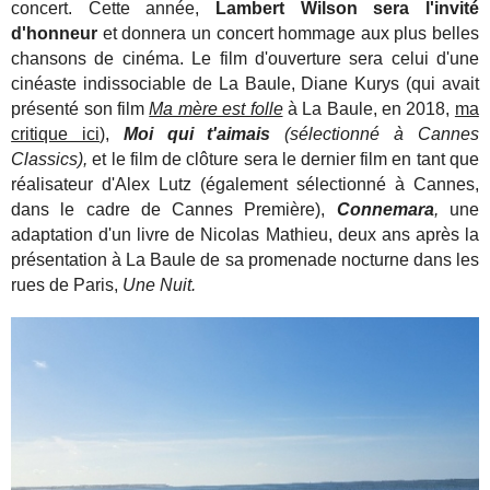
concert. Cette année,
Lambert Wilson sera l'invité
d'honneur
et donnera un concert hommage aux plus belles
chansons de cinéma. Le film d'ouverture sera celui d'une
cinéaste indissociable de La Baule, Diane Kurys (qui avait
présenté son film
Ma mère est folle
à La Baule, en 2018,
ma
critique ici
),
Moi qui t'aimais
(sélectionné à Cannes
Classics),
et le film de clôture sera le dernier film en tant que
réalisateur d'Alex Lutz (également sélectionné à Cannes,
dans le cadre de Cannes Première),
Connemara
,
une
adaptation d'un livre de Nicolas Mathieu, deux ans après la
présentation à La Baule de sa promenade nocturne dans les
rues de Paris,
Une Nuit.