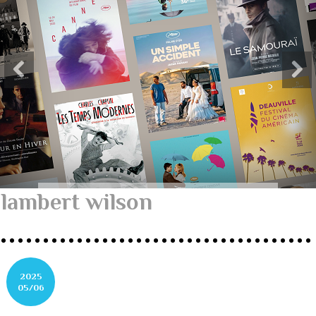
lambert wilson
2025
05/06