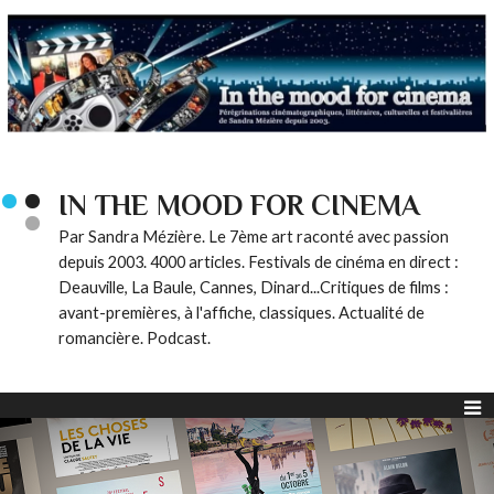
IN THE MOOD FOR CINEMA
Par Sandra Mézière. Le 7ème art raconté avec passion
depuis 2003. 4000 articles. Festivals de cinéma en direct :
Deauville, La Baule, Cannes, Dinard...Critiques de films :
avant-premières, à l'affiche, classiques. Actualité de
romancière. Podcast.