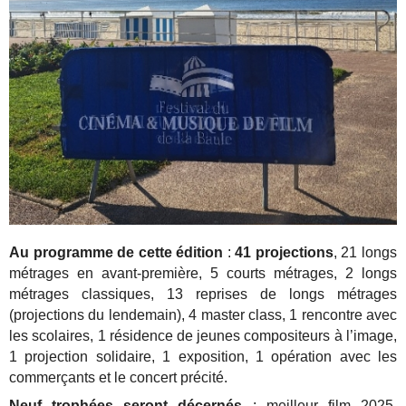
Au programme de cette édition
:
41 projections
, 21 longs
métrages en avant-première, 5 courts métrages, 2 longs
métrages classiques, 13 reprises de longs métrages
(projections du lendemain), 4 master class, 1 rencontre avec
les scolaires, 1 résidence de jeunes compositeurs à l’image,
1 projection solidaire, 1 exposition, 1 opération avec les
commerçants et le concert précité.
Neuf trophées seront décernés
: meilleur film 2025,