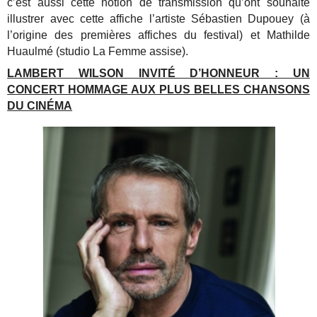
c’est aussi cette notion de transmission qu’ont souhaité
illustrer avec cette affiche l’artiste Sébastien Dupouey (à
l’origine des premières affiches du festival) et Mathilde
Huaulmé (studio La Femme assise).
LAMBERT WILSON INVITÉ D’HONNEUR : UN
CONCERT HOMMAGE AUX PLUS BELLES CHANSONS
DU CINÉMA