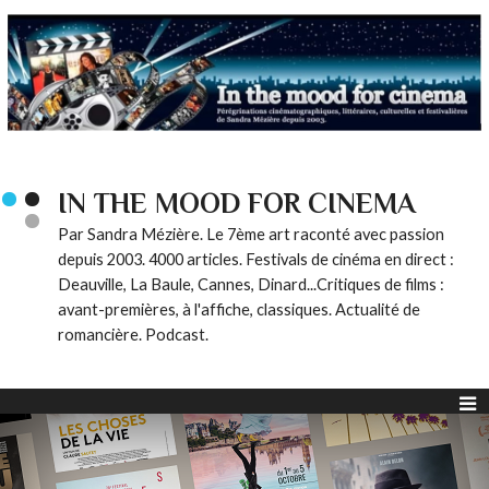
IN THE MOOD FOR CINEMA
Par Sandra Mézière. Le 7ème art raconté avec passion
depuis 2003. 4000 articles. Festivals de cinéma en direct :
Deauville, La Baule, Cannes, Dinard...Critiques de films :
avant-premières, à l'affiche, classiques. Actualité de
romancière. Podcast.