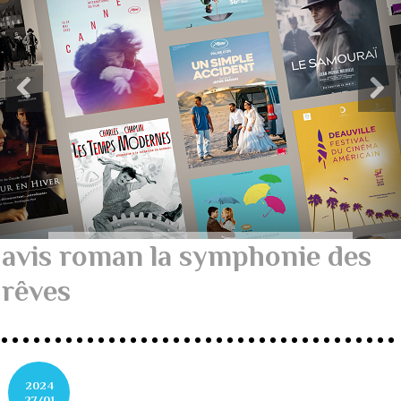
avis roman la symphonie des
rêves
2024
27/01