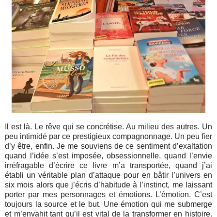
Il est là. Le rêve qui se concrétise. Au milieu des autres. Un
peu intimidé par ce prestigieux compagnonnage. Un peu fier
d’y être, enfin. Je me souviens de ce sentiment d’exaltation
quand l’idée s’est imposée, obsessionnelle, quand l’envie
irréfragable d’écrire ce livre m’a transportée, quand j’ai
établi un véritable plan d’attaque pour en bâtir l’univers en
six mois alors que j’écris d’habitude à l’instinct, me laissant
porter par mes personnages et émotions. L’émotion. C’est
toujours la source et le but. Une émotion qui me submerge
et m’envahit tant qu’il est vital de la transformer en histoire.