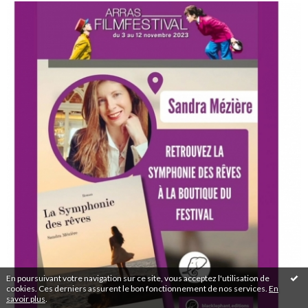
En poursuivant votre navigation sur ce site, vous acceptez l'utilisation de
cookies. Ces derniers assurent le bon fonctionnement de nos services.
En
savoir plus
.