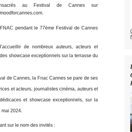
onsacrés au Festival de Cannes sur
emoodforcannes.com.
a FNAC pendant le 77ème Festival de Cannes
accueillir de nombreux auteurs, acteurs et
 des showcase exceptionnels sur la terrasse du
tival de Cannes, la Fnac Cannes se pare de ses
rices et acteurs, journalistes cinéma, auteurs et
dédicaces et showcase exceptionnels, sur la
6 mai 2024.
t sur le nom des invités :