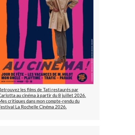
Retrouvez les films de Tati restaurés par
Carlotta au cinéma à partir du 8 juillet 2026.
Mes critiques dans mon compte-rendu du
Festival La Rochelle Cinéma 2026.