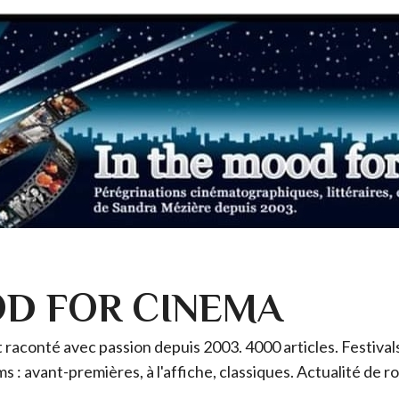
OD FOR CINEMA
raconté avec passion depuis 2003. 4000 articles. Festivals 
ms : avant-premières, à l'affiche, classiques. Actualité de 