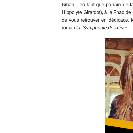
Bihan - en tant que parrain de l
Hippolyte Girardot), à la Fnac de
de vous retrouver en dédicace, 
roman
La Symphonie des rêves.