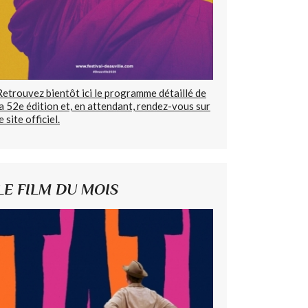
Retrouvez bientôt ici le programme détaillé de
la 52e édition et, en attendant, rendez-vous sur
e site officiel.
LE FILM DU MOIS