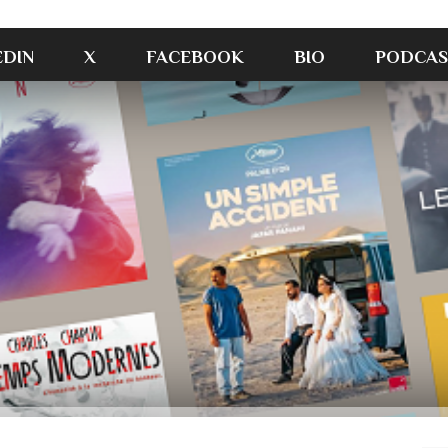
EDIN
X
FACEBOOK
BIO
PODCAS