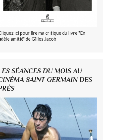
Cliquez ici pour lire ma critique du livre "En
fidèle amitié" de Gilles Jacob
LES SÉANCES DU MOIS AU
CINÉMA SAINT GERMAIN DES
PRÉS