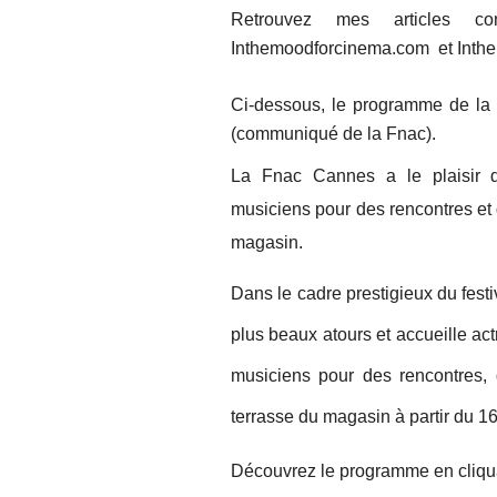
Retrouvez mes articles c
Inthemoodforcinema.com et Inth
Ci-dessous, le programme de l
(communiqué de la Fnac).
La Fnac Cannes a le plaisir d’
musiciens pour des rencontres et
magasin.
Dans le cadre prestigieux du fes
plus beaux atours et accueille act
musiciens pour des rencontres, 
terrasse du magasin à partir du 1
Découvrez le programme en cliquan