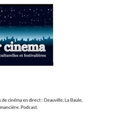
de cinéma en direct : Deauville, La Baule,
romancière. Podcast.