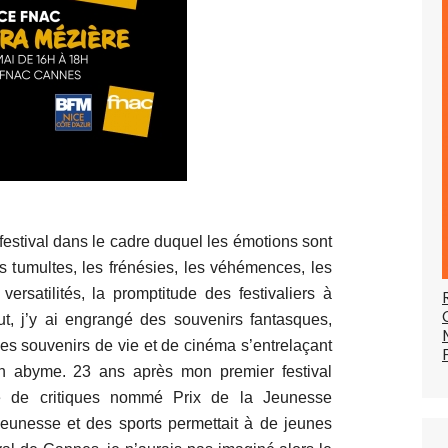
estival dans le cadre duquel les émotions sont
s tumultes, les frénésies, les véhémences, les
 versatilités, la promptitude des festivaliers à
out, j’y ai engrangé des souvenirs fantasques,
es souvenirs de vie et de cinéma s’entrelaçant
n abyme. 23 ans après mon premier festival
re de critiques nommé Prix de la Jeunesse
Jeunesse et des sports permettait à de jeunes