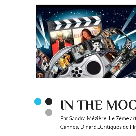
IN THE MO
Par Sandra Mézière. Le 7ème art 
Cannes, Dinard...Critiques de fil