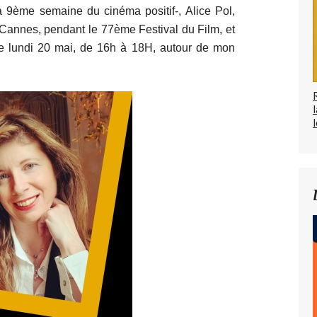
a 9ème semaine du cinéma positif-, Alice Pol,
 Cannes, pendant le 77ème Festival du Film, et
le lundi 20 mai, de 16h à 18H, autour de mon
l