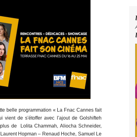
cette belle programmation « La Fnac Cannes fait
vient de s'étoffer avec l'ajout de Golshifteh
 plus de Lolita Chammah, Aliocha Schneider,
t, Laurent Hopman – Renaud Hoche, Samuel Le