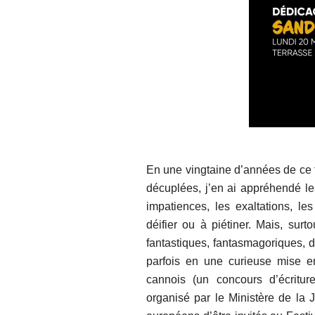
En une vingtaine d’années de ce f
décuplées, j’en ai appréhendé le
impatiences, les exaltations, les
déifier ou à piétiner. Mais, surt
fantastiques, fantasmagoriques, d
parfois en une curieuse mise e
cannois (un concours d’écritu
organisé par le Ministère de la 