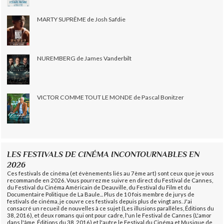
MARTY SUPRÊME de Josh Safdie
NUREMBERG de James Vanderbilt
VICTOR COMME TOUT LE MONDE de Pascal Bonitzer
LES FESTIVALS DE CINÉMA INCONTOURNABLES EN
2026
Ces festivals de cinéma (et évènements liés au 7ème art) sont ceux que je vous
recommande en 2026. Vous pourrez me suivre en direct du Festival de Cannes,
du Festival du Cinéma Américain de Deauville, du Festival du Film et du
Documentaire Politique de La Baule... Plus de 10 fois membre de jurys de
festivals de cinéma, je couvre ces festivals depuis plus de vingt ans. J'ai
consacré un recueil de nouvelles à ce sujet (Les illusions parallèles, Éditions du
38, 2016), et deux romans qui ont pour cadre, l'un le Festival de Cannes (L'amor
dans l'âme, Éditions du 38, 2016) et l'autre le Festival du Cinéma et Musique de