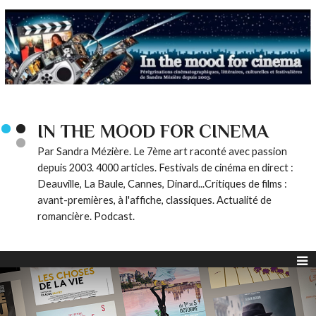
IN THE MOOD FOR CINEMA
Par Sandra Mézière. Le 7ème art raconté avec passion
depuis 2003. 4000 articles. Festivals de cinéma en direct :
Deauville, La Baule, Cannes, Dinard...Critiques de films :
avant-premières, à l'affiche, classiques. Actualité de
romancière. Podcast.