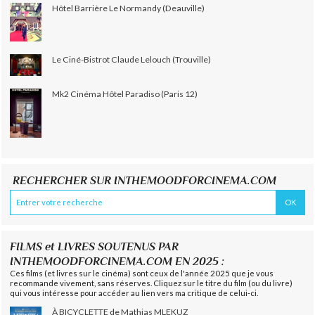
Hôtel Barrière Le Normandy (Deauville)
Le Ciné-Bistrot Claude Lelouch (Trouville)
Mk2 Cinéma Hôtel Paradiso (Paris 12)
RECHERCHER SUR INTHEMOODFORCINEMA.COM
FILMS et LIVRES SOUTENUS PAR
INTHEMOODFORCINEMA.COM EN 2025 :
Ces films (et livres sur le cinéma) sont ceux de l'année 2025 que je vous
recommande vivement, sans réserves. Cliquez sur le titre du film (ou du livre)
qui vous intéresse pour accéder au lien vers ma critique de celui-ci.
À BICYCLETTE de Mathias MLEKUZ