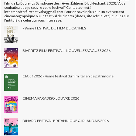
Film de La Baule (La Symphonie des rêves, Éditions Blacklephant, 2023). Vous
souhaitez que je couvre votre festival ? Contactez-moi à
inthemoodforfilmfestivals@gmail.com. Pour en savoir plus sur un évènement
cinématographique ou un festival de cinéma (dates, site officiel etc), cliquez sur
l'intitulé de celui qui vous intéresse.
79ème FESTIVAL DU FILM DE CANNES
BIARRITZ FILM FESTIVAL - NOUVELLES VAGUES 2026
CIAK ! 2026 - 4ème festival du film italien de patrimoine
CINEMA PARADISO LOUVRE 2026
DINARD FESTIVAL BRITANNIQUE & IRLANDAIS 2026