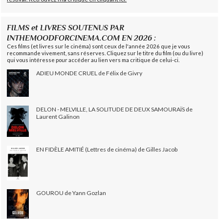
FILMS et LIVRES SOUTENUS PAR
INTHEMOODFORCINEMA.COM EN 2026 :
Ces films (et livres sur le cinéma) sont ceux de l'année 2026 que je vous
recommande vivement, sans réserves. Cliquez sur le titre du film (ou du livre)
qui vous intéresse pour accéder au lien vers ma critique de celui-ci.
ADIEU MONDE CRUEL de Félix de Givry
DELON - MELVILLE, LA SOLITUDE DE DEUX SAMOURAÏS de
Laurent Galinon
EN FIDÈLE AMITIÉ (Lettres de cinéma) de Gilles Jacob
GOUROU de Yann Gozlan