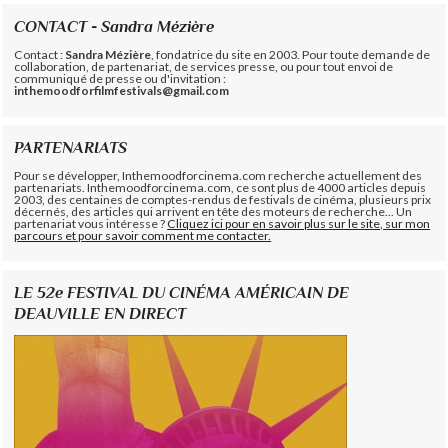
CONTACT - Sandra Mézière
Contact :
Sandra Mézière
, fondatrice du site en 2003. Pour toute demande de
collaboration, de partenariat, de services presse, ou pour tout envoi de
communiqué de presse ou d'invitation :
inthemoodforfilmfestivals@gmail.com
PARTENARIATS
Pour se développer, Inthemoodforcinema.com recherche actuellement des
partenariats. Inthemoodforcinema.com, ce sont plus de 4000 articles depuis
2003, des centaines de comptes-rendus de festivals de cinéma, plusieurs prix
décernés, des articles qui arrivent en tête des moteurs de recherche... Un
partenariat vous intéresse ?
Cliquez ici pour en savoir plus sur le site, sur mon
parcours et pour savoir comment me contacter.
LE 52e FESTIVAL DU CINÉMA AMÉRICAIN DE
DEAUVILLE EN DIRECT