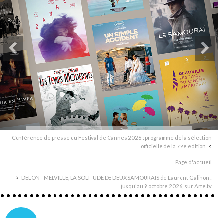
Conférence de presse du Festival de Cannes 2026 : programme de la sélection
officielle de la 79e édition
Page d'accueil
DELON - MELVILLE, LA SOLITUDE DE DEUX SAMOURAÏS de Laurent Galinon :
jusqu'au 9 octobre 2026, sur Arte.tv