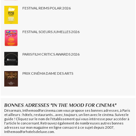
FESTIVAL REIMS POLAR 2026
FESTIVAL SOEURS JUMELLES 2026
PARIS FILM CRITICS AWARDS 2026
PRIX CINÉMA DAME DES ARTS
BONNES ADRESSES "IN THE MOOD FOR CINEMA"
Désormais, Inthemoodforcinema.com vous propose ses bonnes adresses, à Paris
et ailleurs : hôtels, restaurants... avec, toujours, un lien avec le cinéma. Suivez le
guide ! Cliquez sur le nom de l'établissement qui vous intéresse pour accéder à
l'article le concernant. Retrouvez également de nombreuses autres bonnes
adresses sur mon magazine en ligne consacré à ce sujet depuis 2007,
Inthemoodforhotelsdeluxe.com.