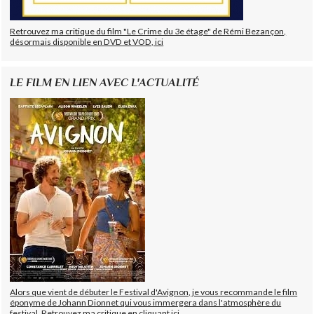
Retrouvez ma critique du film "Le Crime du 3e étage" de Rémi Bezançon,
désormais disponible en DVD et VOD, ici
LE FILM EN LIEN AVEC L'ACTUALITÉ
Alors que vient de débuter le Festival d'Avignon, je vous recommande le film
éponyme de Johann Dionnet qui vous immergera dans l'atmosphère du
festival. Retrouvez ma critique en cliquant ici.