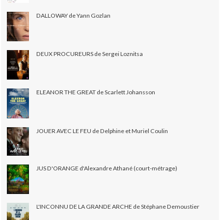
DALLOWAY de Yann Gozlan
DEUX PROCUREURS de Sergei Loznitsa
ELEANOR THE GREAT de Scarlett Johansson
JOUER AVEC LE FEU de Delphine et Muriel Coulin
JUS D'ORANGE d'Alexandre Athané (court-métrage)
L'INCONNU DE LA GRANDE ARCHE de Stéphane Demoustier