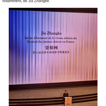
notamment, de Jia Zhangke.