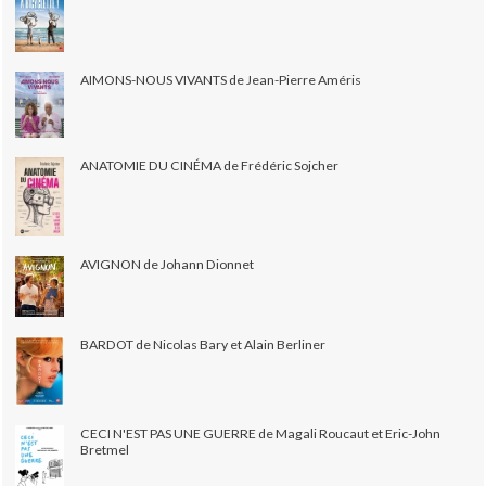
AIMONS-NOUS VIVANTS de Jean-Pierre Améris
ANATOMIE DU CINÉMA de Frédéric Sojcher
AVIGNON de Johann Dionnet
BARDOT de Nicolas Bary et Alain Berliner
CECI N'EST PAS UNE GUERRE de Magali Roucaut et Eric-John
Bretmel