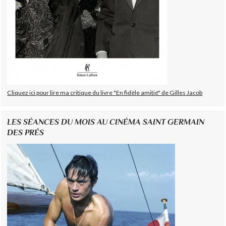
Cliquez ici pour lire ma critique du livre "En fidèle amitié" de Gilles Jacob
LES SÉANCES DU MOIS AU CINÉMA SAINT GERMAIN
DES PRÉS