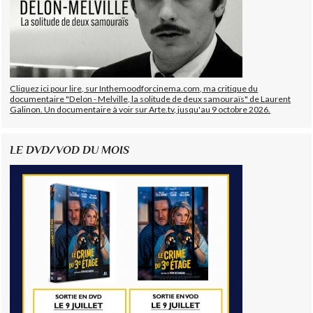
Cliquez ici pour lire, sur Inthemoodforcinema.com, ma critique du
documentaire "Delon - Melville, la solitude de deux samouraïs" de Laurent
Galinon. Un documentaire à voir sur Arte.tv, jusqu'au 9 octobre 2026.
LE DVD/VOD DU MOIS