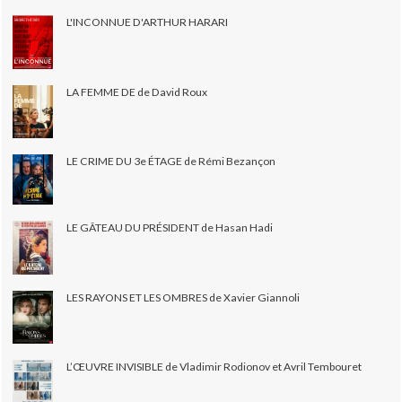
L'INCONNUE D'ARTHUR HARARI
LA FEMME DE de David Roux
LE CRIME DU 3e ÉTAGE de Rémi Bezançon
LE GÂTEAU DU PRÉSIDENT de Hasan Hadi
LES RAYONS ET LES OMBRES de Xavier Giannoli
L’ŒUVRE INVISIBLE de Vladimir Rodionov et Avril Tembouret