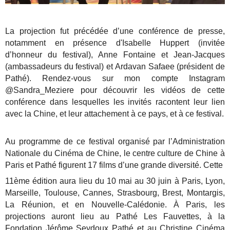
La projection fut précédée d’une conférence de presse,
notamment en présence d'Isabelle Huppert (invitée
d’honneur du festival), Anne Fontaine et Jean-Jacques
(ambassadeurs du festival) et Ardavan Safaee (président de
Pathé). Rendez-vous sur mon compte Instagram
@Sandra_Meziere pour découvrir les vidéos de cette
conférence dans lesquelles les invités racontent leur lien
avec la Chine, et leur attachement à ce pays, et à ce festival.
Au programme de ce festival organisé par l’Administration
Nationale du Cinéma de Chine, le centre culture de Chine à
Paris et Pathé figurent 17 films d’une grande diversité. Cette
11ème édition aura lieu du 10 mai au 30 juin à Paris, Lyon,
Marseille, Toulouse, Cannes, Strasbourg, Brest, Montargis,
La Réunion, et en Nouvelle-Calédonie. À Paris, les
projections auront lieu au Pathé Les Fauvettes, à la
Fondation Jérôme Seydoux Pathé et au Christine Cinéma