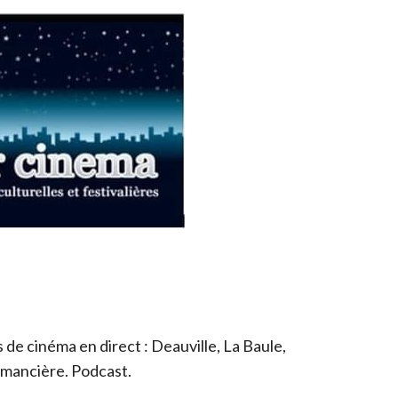
de cinéma en direct : Deauville, La Baule,
romancière. Podcast.