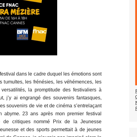
estival dans le cadre duquel les émotions sont
s tumultes, les frénésies, les véhémences, les
 versatilités, la promptitude des festivaliers à
out, j’y ai engrangé des souvenirs fantasques,
es souvenirs de vie et de cinéma s’entrelaçant
n abyme. 23 ans après mon premier festival
re de critiques nommé Prix de la Jeunesse
Jeunesse et des sports permettait à de jeunes