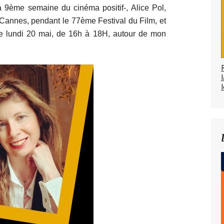
a 9ème semaine du cinéma positif-, Alice Pol,
 Cannes, pendant le 77ème Festival du Film, et
le lundi 20 mai, de 16h à 18H, autour de mon
l