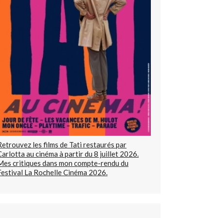
Retrouvez les films de Tati restaurés par
Carlotta au cinéma à partir du 8 juillet 2026.
Mes critiques dans mon compte-rendu du
Festival La Rochelle Cinéma 2026.