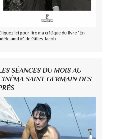
Cliquez ici pour lire ma critique du livre "En
fidèle amitié" de Gilles Jacob
LES SÉANCES DU MOIS AU
CINÉMA SAINT GERMAIN DES
PRÉS