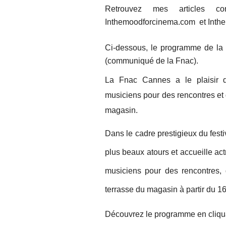
Retrouvez mes articles c
Inthemoodforcinema.com et Inth
Ci-dessous, le programme de l
(communiqué de la Fnac).
La Fnac Cannes a le plaisir d’
musiciens pour des rencontres et
magasin.
Dans le cadre prestigieux du fes
plus beaux atours et accueille act
musiciens pour des rencontres, 
terrasse du magasin à partir du 1
Découvrez le programme en cliquan