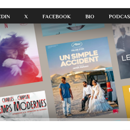
EDIN
X
FACEBOOK
BIO
PODCAS