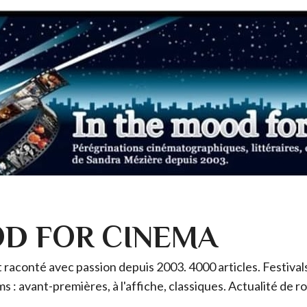
OD FOR CINEMA
raconté avec passion depuis 2003. 4000 articles. Festivals 
ms : avant-premières, à l'affiche, classiques. Actualité de 