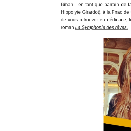
Bihan - en tant que parrain de l
Hippolyte Girardot), à la Fnac de
de vous retrouver en dédicace, 
roman
La Symphonie des rêves.