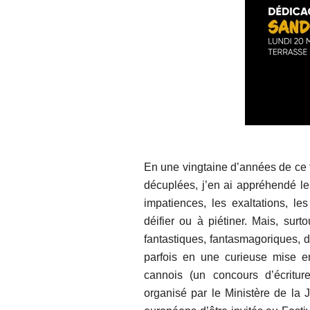
En une vingtaine d’années de ce f
décuplées, j’en ai appréhendé le
impatiences, les exaltations, les
déifier ou à piétiner. Mais, surt
fantastiques, fantasmagoriques, d
parfois en une curieuse mise e
cannois (un concours d’écritu
organisé par le Ministère de la 