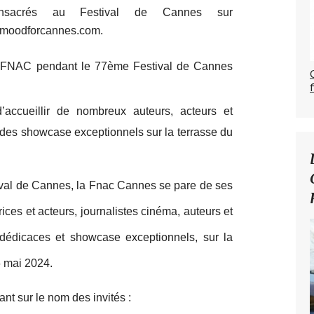
onsacrés au Festival de Cannes sur
emoodforcannes.com.
a FNAC pendant le 77ème Festival de Cannes
accueillir de nombreux auteurs, acteurs et
 des showcase exceptionnels sur la terrasse du
tival de Cannes, la Fnac Cannes se pare de ses
rices et acteurs, journalistes cinéma, auteurs et
dédicaces et showcase exceptionnels, sur la
6 mai 2024.
t sur le nom des invités :