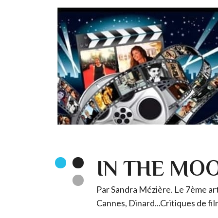
IN THE MO
Par Sandra Mézière. Le 7ème art 
Cannes, Dinard...Critiques de fil