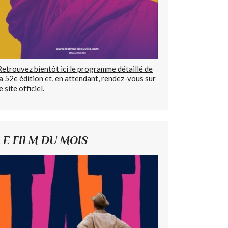
Retrouvez bientôt ici le programme détaillé de
la 52e édition et, en attendant, rendez-vous sur
e site officiel.
LE FILM DU MOIS