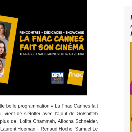
cette belle programmation « La Fnac Cannes fait
vient de s'étoffer avec l'ajout de Golshifteh
 plus de Lolita Chammah, Aliocha Schneider,
t, Laurent Hopman – Renaud Hoche, Samuel Le