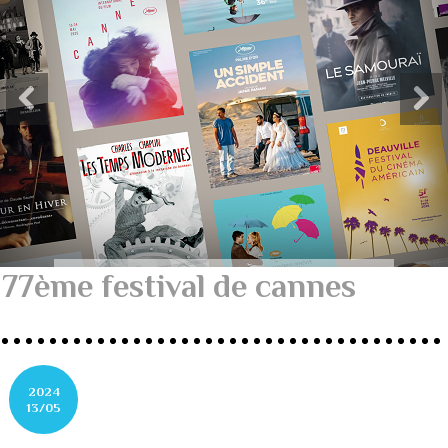
77ème festival de cannes
2024
13/05