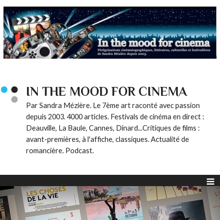
IN THE MOOD FOR CINEMA
Par Sandra Mézière. Le 7ème art raconté avec passion
depuis 2003. 4000 articles. Festivals de cinéma en direct :
Deauville, La Baule, Cannes, Dinard...Critiques de films :
avant-premières, à l'affiche, classiques. Actualité de
romancière. Podcast.