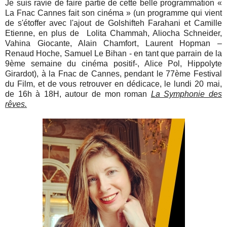
Je suis ravie de faire partie de cette belle programmation «
La Fnac Cannes fait son cinéma » (un programme qui vient
de s'étoffer avec l'ajout de Golshifteh Farahani et Camille
Etienne, en plus de Lolita Chammah, Aliocha Schneider,
Vahina Giocante, Alain Chamfort, Laurent Hopman –
Renaud Hoche, Samuel Le Bihan - en tant que parrain de la
9ème semaine du cinéma positif-, Alice Pol, Hippolyte
Girardot), à la Fnac de Cannes, pendant le 77ème Festival
du Film, et de vous retrouver en dédicace, le lundi 20 mai,
de 16h à 18H, autour de mon roman
La Symphonie des
rêves.