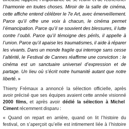
l’harmonie en toutes choses.
Miroir de la salle de cinéma,
cette affiche entend célébrer le 7e Art, avec émerveillement.
Parce qu’il offre une voix à chacun, le cinéma permet
l’émancipation. Parce qu’il se souvient des blessures, il lutte
contre l’oubli. Parce qu’il témoigne des périls, il appelle à
l’union. Parce qu’il apaise les traumatismes, il aide à réparer
les vivants.
Dans un monde fragile qui interroge sans cesse
l’altérité, le Festival de Cannes réaffirme une conviction : le
cinéma est un sanctuaire universel d’expression et de
partage. Un lieu où s’écrit notre humanité autant que notre
liberté
. »
Thierry Frémaux a annoncé la sélection officielle, après
avoir précisé que ses équipes avaient cette année visionné
2000 films,
et après avoir
dédié la sélection à Michel
Ciment
récemment disparu :
« Quand on repart en arrière, quand on lit l’histoire du
festival, on s’aperçoit qu’elle est intimement liée à l’histoire