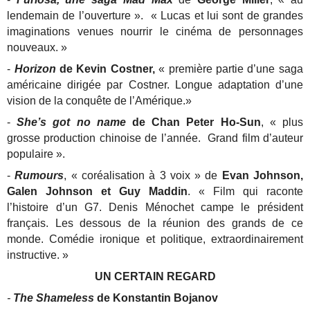
lendemain de l’ouverture ». « Lucas et lui sont de grandes
imaginations venues nourrir le cinéma de personnages
nouveaux. »
-
Horizon
de Kevin Costner,
« première partie d’une saga
américaine dirigée par Costner. Longue adaptation d’une
vision de la conquête de l’Amérique.»
-
She’s got no name
de Chan Peter Ho-Sun
, « plus
grosse production chinoise de l’année. Grand film d’auteur
populaire ».
-
Rumours
, « coréalisation à 3 voix » de
Evan Johnson,
Galen Johnson et Guy Maddin
. « Film qui raconte
l’histoire d’un G7. Denis Ménochet campe le président
français. Les dessous de la réunion des grands de ce
monde. Comédie ironique et politique, extraordinairement
instructive. »
UN CERTAIN REGARD
-
The Shameless
de Konstantin Bojanov