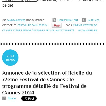
belge)
PAR
SANDRA MÉZIÈRE
SANDRA MÉZIÈRE
LIEN PERMANENT
IMPRIMER
CATÉGORIES :
FESTIVAL DE CANNES 2024
TAGS :
CINÉMA
,
FESTIVAL DE
CANNES
,
77ÈME FESTIVAL DE CANNES
,
PRIX DE LA CITOYENNETÉ
0
COMMENTAIRE
2024
06/05
Annonce de la sélection officielle du
77ème Festival de Cannes : le
programme détaillé du Festival de
Cannes 2024
Share