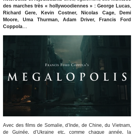
des marches très « hollywoodiennes » : George Lucas,
Richard Gere, Kevin Costner, Nicolas Cage, Demi
Moore, Uma Thurman, Adam Driver, Francis Ford
Coppola
…
Avec des films de Somalie, d’Inde, de Chine, du Vietnam,
de Guinée, d’Ukraine etc, comme chaque année, la