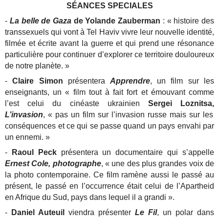
SÉANCES SPECIALES
-
La belle de Gaza
de Yolande Zauberman
: « histoire des
transsexuels qui vont à Tel Haviv vivre leur nouvelle identité,
filmée et écrite avant la guerre et qui prend une résonance
particulière pour continuer d’explorer ce territoire douloureux
de notre planète. »
-
Claire Simon
présentera
Apprendre
, un film sur les
enseignants, un « film tout à fait fort et émouvant comme
l’est celui du cinéaste ukrainien
Sergei Loznitsa,
L’invasion
, « pas un film sur l’invasion russe mais sur les
conséquences et ce qui se passe quand un pays envahi par
un ennemi. »
-
Raoul Peck
présentera un documentaire qui s’appelle
Ernest Cole, photographe
, « une des plus grandes voix de
la photo contemporaine. Ce film ramène aussi le passé au
présent, le passé en l’occurrence était celui de l’Apartheid
en Afrique du Sud, pays dans lequel il a grandi ».
-
Daniel Auteuil
viendra présenter
Le Fil
, un polar dans