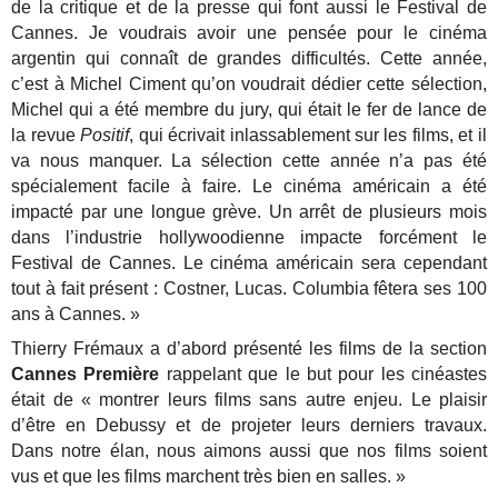
de la critique et de la presse qui font aussi le Festival de
Cannes. Je voudrais avoir une pensée pour le cinéma
argentin qui connaît de grandes difficultés. Cette année,
c’est à Michel Ciment qu’on voudrait dédier cette sélection,
Michel qui a été membre du jury, qui était le fer de lance de
la revue
Positif
, qui écrivait inlassablement sur les films, et il
va nous manquer. La sélection cette année n’a pas été
spécialement facile à faire. Le cinéma américain a été
impacté par une longue grève. Un arrêt de plusieurs mois
dans l’industrie hollywoodienne impacte forcément le
Festival de Cannes. Le cinéma américain sera cependant
tout à fait présent : Costner, Lucas. Columbia fêtera ses 100
ans à Cannes. »
Thierry Frémaux a d’abord présenté les films de la section
Cannes Première
rappelant que le but pour les cinéastes
était de « montrer leurs films sans autre enjeu. Le plaisir
d’être en Debussy et de projeter leurs derniers travaux.
Dans notre élan, nous aimons aussi que nos films soient
vus et que les films marchent très bien en salles. »