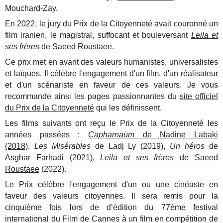
Mouchard-Zay.
En 2022, le jury du Prix de la Citoyenneté avait couronné un
film iranien, le magistral, suffocant et bouleversant
Leila et
ses frères
de Saeed Roustaee
.
Ce prix met en avant des valeurs humanistes, universalistes
et laïques. Il célèbre l'engagement d'un film, d'un réalisateur
et d'un scénariste en faveur de ces valeurs. Je vous
recommande ainsi les pages passionnantes du
site officiel
du Prix de la Citoyenneté
qui les définissent.
Les films suivants ont reçu le Prix de la Citoyenneté les
années passées :
Capharnaüm
de Nadine Labaki
(2018)
,
Les Misérables
de Ladj Ly (2019),
Un héros
de
Asghar Farhadi (2021),
Leila et ses frères
de Saeed
Roustaee
(2022).
Le Prix célèbre l'engagement d'un ou une cinéaste en
faveur des valeurs citoyennes. Il sera remis pour la
cinquième fois lors de d’édition du 77ème festival
international du Film de Cannes à un film en compétition de