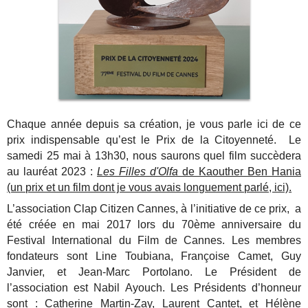
Chaque année depuis sa création, je vous parle ici de ce
prix indispensable qu’est le Prix de la Citoyenneté. Le
samedi 25 mai à 13h30, nous saurons quel film succèdera
au lauréat 2023 :
Les Filles d'Olfa
de Kaouther Ben Hania
(un prix et un film dont je vous avais longuement parlé, ici).
L’association Clap Citizen Cannes, à l’initiative de ce prix, a
été créée en mai 2017 lors du 70ème anniversaire du
Festival International du Film de Cannes. Les membres
fondateurs sont Line Toubiana, Françoise Camet, Guy
Janvier, et Jean-Marc Portolano. Le Président de
l’association est Nabil Ayouch. Les Présidents d’honneur
sont : Catherine Martin-Zay,
Laurent Cantet
, et Hélène