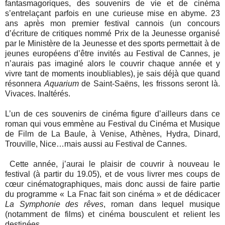
fantasmagoriques, des souvenirs de vie et de cinéma
s’entrelaçant parfois en une curieuse mise en abyme. 23
ans après mon premier festival cannois (un concours
d’écriture de critiques nommé Prix de la Jeunesse organisé
par le Ministère de la Jeunesse et des sports permettait à de
jeunes européens d’être invités au Festival de Cannes, je
n’aurais pas imaginé alors le couvrir chaque année et y
vivre tant de moments inoubliables), je sais déjà que quand
résonnera
Aquarium
de Saint-Saëns, les frissons seront là.
Vivaces. Inaltérés.
L’un de ces souvenirs de cinéma figure d’ailleurs dans ce
roman qui vous emmène au Festival du Cinéma et Musique
de Film de La Baule, à Venise, Athènes, Hydra, Dinard,
Trouville, Nice…mais aussi au Festival de Cannes.
Cette année, j’aurai le plaisir de couvrir à nouveau le
festival (à partir du 19.05), et de vous livrer mes coups de
cœur cinématographiques, mais donc aussi de faire partie
du programme « La Fnac fait son cinéma » et de dédicacer
La Symphonie des rêves
, roman dans lequel musique
(notamment de films) et cinéma bousculent et relient les
destinées.