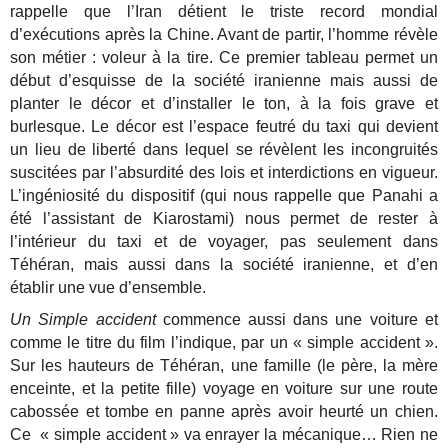
rappelle que l’Iran détient le triste record mondial
d’exécutions après la Chine. Avant de partir, l’homme révèle
son métier : voleur à la tire. Ce premier tableau permet un
début d’esquisse de la société iranienne mais aussi de
planter le décor et d’installer le ton, à la fois grave et
burlesque. Le décor est l’espace feutré du taxi qui devient
un lieu de liberté dans lequel se révèlent les incongruités
suscitées par l’absurdité des lois et interdictions en vigueur.
L’ingéniosité du dispositif (qui nous rappelle que Panahi a
été l’assistant de Kiarostami) nous permet de rester à
l’intérieur du taxi et de voyager, pas seulement dans
Téhéran, mais aussi dans la société iranienne, et d’en
établir une vue d’ensemble.
Un Simple accident
commence aussi dans une voiture et
comme le titre du film l’indique, par un « simple accident ».
Sur les hauteurs de Téhéran, une famille (le père, la mère
enceinte, et la petite fille) voyage en voiture sur une route
cabossée et tombe en panne après avoir heurté un chien.
Ce « simple accident » va enrayer la mécanique… Rien ne