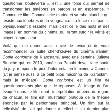
questionne, bouleverse », est « une force qui permet de
transformer les ténèbres en pardon et en espérance. »
Comme ce film. Comme cette mariée et sa robe blanche qui
résiste aux ténèbres de la vengeance. La force n'est pas ici
physiquement blessante, mais c'est celle des mots et des
images, en somme du cinéma, qui feront surgir la vérité et
ployer l'oppresseur.
Voilà qui me donne aussi envie de revoir et de vous
recommander un autre chef-d’œuvre du cinéma iranien,
Copie conforme
de Kiarostami, avec une certaine Juliette
Binoche qui, en 2010, année où Panahi devait faire partie
du jury, remporta le prix d’interprétation féminine à Cannes.
(Et je pense aussi à
ce petit bijou méconnu de Kiarostami
,
mais je m'égare).
Copie conforme
est un film de
questionnements plus que de réponses. À
l'image de l'art
évoqué dans ce film dont l'interprétation dépend du regard
de chacun, le film est l'illustration pratique de la théorie
énoncée par le personnage principal. Un film sur la
réflexivité de l'art qui donne à réfléchir. Un dernier plan