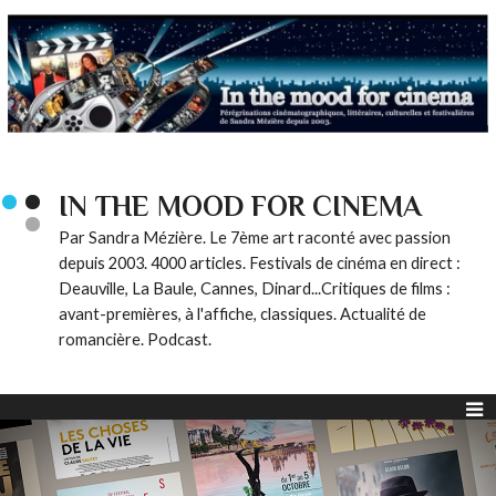
IN THE MOOD FOR CINEMA
Par Sandra Mézière. Le 7ème art raconté avec passion
depuis 2003. 4000 articles. Festivals de cinéma en direct :
Deauville, La Baule, Cannes, Dinard...Critiques de films :
avant-premières, à l'affiche, classiques. Actualité de
romancière. Podcast.