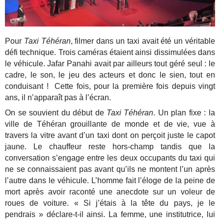
Pour
Taxi Téhéran
, filmer dans un taxi avait été un véritable
défi technique. Trois caméras étaient ainsi dissimulées dans
le véhicule. Jafar Panahi avait par ailleurs tout géré seul : le
cadre, le son, le jeu des acteurs et donc le sien, tout en
conduisant ! Cette fois, pour la première fois depuis vingt
ans, il n’apparaît pas à l’écran.
On se souvient du début de
Taxi Téhéran
. Un plan fixe : la
ville de Téhéran grouillante de monde et de vie, vue à
travers la vitre avant d’un taxi dont on perçoit juste le capot
jaune. Le chauffeur reste hors-champ tandis que la
conversation s’engage entre les deux occupants du taxi qui
ne se connaissaient pas avant qu’ils ne montent l’un après
l’autre dans le véhicule. L’homme fait l’éloge de la peine de
mort après avoir raconté une anecdote sur un voleur de
roues de voiture. « Si j’étais à la tête du pays, je le
pendrais » déclare-t-il ainsi. La femme, une institutrice, lui