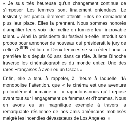
« Je suis très heureuse qu’un changement continue de
s’imposer. Les femmes sont finalement entendues. Le
festival y est particulièrement attentif. Elles ne demandent
plus leur place. Elles la prennent. Nous sommes honorés
d’amplifier leurs voix, de mettre en lumière leur incroyable
talent. » Ainsi la présidente du festival a-t-elle introduit son
propos pour annoncer de nouveau qui présiderait le jury de
ème
cette 78
édition. « Deux femmes se succèdent pour la
première fois depuis 60 ans dans ce rôle. Juliette Binoche
traverse les cinématographies du monde entier. Une des
rares Françaises à avoir eu un Oscar. »
Enfin, elle a tenu à rappeler, à l’heure à laquelle l’IA
monopolise l’attention, que « le cinéma est une aventure
profondément humaine » : « rappelons-nous qu’il repose
avant tout sur l’engagement de femmes et d’hommes. Nous
en avons eu un magnifique exemple à travers la
remarquable résilience de nos amis américains mobilisés
malgré les incendies dévastateurs de Los Angeles. »