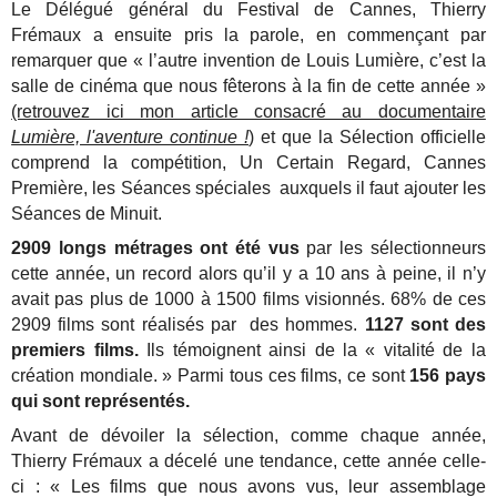
Le Délégué général du Festival de Cannes, Thierry
Frémaux a ensuite pris la parole, en commençant par
remarquer que « l’autre invention de Louis Lumière, c’est la
salle de cinéma que nous fêterons à la fin de cette année »
(retrouvez ici mon article consacré au documentaire
Lumière, l'aventure continue !
)
et que la Sélection officielle
comprend la compétition, Un Certain Regard, Cannes
Première, les Séances spéciales auxquels il faut ajouter les
Séances de Minuit.
2909 longs métrages ont été vus
par les sélectionneurs
cette année, un record alors qu’il y a 10 ans à peine, il n’y
avait pas plus de 1000 à 1500 films visionnés. 68% de ces
2909 films sont réalisés par des hommes.
1127 sont des
premiers films.
Ils témoignent ainsi de la « vitalité de la
création mondiale. » Parmi tous ces films, ce sont
156 pays
qui sont représentés.
Avant de dévoiler la sélection, comme chaque année,
Thierry Frémaux a décelé une tendance, cette année celle-
ci : « Les films que nous avons vus, leur assemblage