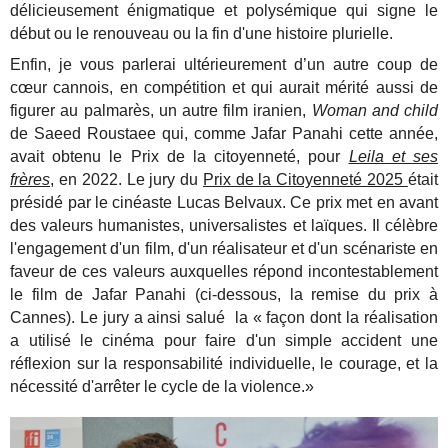
délicieusement énigmatique et polysémique qui signe le
début ou le renouveau ou la fin d'une histoire plurielle.
Enfin, je vous parlerai ultérieurement d’un autre coup de
cœur cannois, en compétition et qui aurait mérité aussi de
figurer au palmarès, un autre film iranien,
Woman and child
de Saeed Roustaee qui, comme Jafar Panahi cette année,
avait obtenu le Prix de la citoyenneté, pour
Leila et ses
frères
, en 2022. Le jury du
Prix de la Citoyenneté 2025
était
présidé par le cinéaste Lucas Belvaux. Ce prix met en avant
des valeurs humanistes, universalistes et laïques. Il célèbre
l'engagement d'un film, d'un réalisateur et d'un scéna
riste en
faveur de ces valeurs auxquelles répond incontestablement
le film de Jafar Panahi (ci-dessous, la remise du prix à
Cannes). Le jury a ainsi salué la « façon dont la réalisation
a utilisé le cinéma pour faire d'un simple accident une
réflexion sur la responsabilité individuelle, le courage, et la
nécessité d'arrêter le cycle de la violence.»