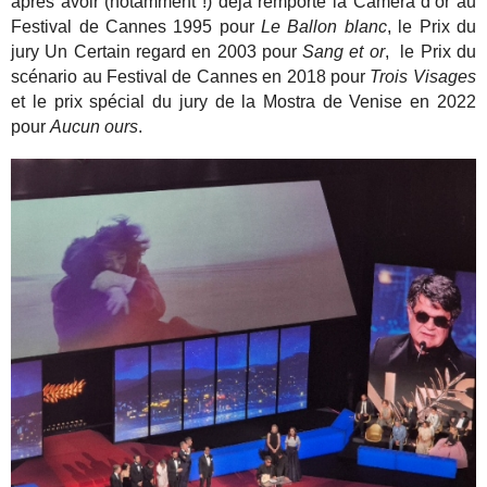
après avoir (notamment !) déjà remporté la Caméra d’or au
Festival de Cannes 1995 pour
Le Ballon blanc
, le Prix du
jury Un Certain regard en 2003 pour
Sang et or
, le Prix du
scénario au Festival de Cannes en 2018 pour
Trois Visages
et le prix spécial du jury de la Mostra de Venise en 2022
pour
Aucun ours
.