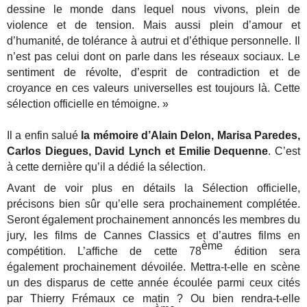
dessine le monde dans lequel nous vivons, plein de
violence et de tension. Mais aussi plein d’amour et
d’humanité, de tolérance à autrui et d’éthique personnelle. Il
n’est pas celui dont on parle dans les réseaux sociaux. Le
sentiment de révolte, d’esprit de contradiction et de
croyance en ces valeurs universelles est toujours là. Cette
sélection officielle en témoigne. »
Il a enfin salué
la mémoire d’Alain Delon, Marisa Paredes,
Carlos Diegues, David Lynch et Emilie Dequenne
. C’est
à cette dernière qu’il a dédié la sélection.
Avant de voir plus en détails la Sélection officielle,
précisons bien sûr qu’elle sera prochainement complétée.
Seront également prochainement annoncés les membres du
jury, les films de Cannes Classics et d’autres films en
ème
compétition. L’affiche de cette 78
édition sera
également prochainement dévoilée. Mettra-t-elle en scène
un des disparus de cette année écoulée parmi ceux cités
par Thierry Frémaux ce matin ? Ou bien rendra-t-elle