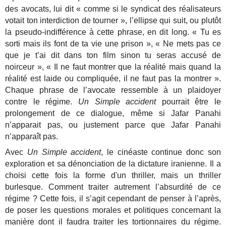
des avocats, lui dit « comme si le syndicat des réalisateurs
votait ton interdiction de tourner », l’ellipse qui suit, ou plutôt
la pseudo-indifférence à cette phrase, en dit long. « Tu es
sorti mais ils font de ta vie une prison », « Ne mets pas ce
que je t’ai dit dans ton film sinon tu seras accusé de
noirceur », « Il ne faut montrer que la réalité mais quand la
réalité est laide ou compliquée, il ne faut pas la montrer ».
Chaque phrase de l’avocate ressemble à un plaidoyer
contre le régime.
Un Simple accident
pourrait être le
prolongement de ce dialogue, même si Jafar Panahi
n’apparait pas, ou justement parce que Jafar Panahi
n’apparaît pas.
Avec
Un Simple accident
, le cinéaste continue donc son
exploration et sa dénonciation de la dictature iranienne. Il a
choisi cette fois la forme d'un thriller, mais un thriller
burlesque. Comment traiter autrement l’absurdité de ce
régime ? Cette fois, il s’agit cependant de penser à l’après,
de poser les questions morales et politiques concernant la
manière dont il faudra traiter les tortionnaires du régime.