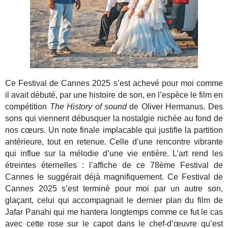
Ce Festival de Cannes 2025 s’est achevé pour moi comme
il avait débuté, par une histoire de son, en l’espèce le film en
compétition
The History of sound
de Oliver Hermanus. Des
sons qui viennent débusquer la nostalgie nichée au fond de
nos cœurs. Un note finale implacable qui justifie la partition
antérieure, tout en retenue. Celle d’une rencontre vibrante
qui influe sur la mélodie d’une vie entière. L’art rend les
étreintes éternelles : l’affiche de ce 78ème Festival de
Cannes le suggérait déjà magnifiquement. Ce Festival de
Cannes 2025 s’est terminé pour moi par un autre son,
glaçant, celui qui accompagnait le dernier plan du film de
Jafar Panahi qui me hantera longtemps comme ce fut le cas
avec cette rose sur le capot dans le chef-d’œuvre qu’est