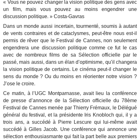
« Vous ne pouvez changer la vision politique des gens avec
un film, mais vous pouvez au moins engendrer une
discussion politique. » Costa-Gavras
Dans un monde aussi incertain, tourmenté, soumis à autant
de vents contraires et de cataclysmes, peut-être nous est-il
permis de rêver que le Festival de Cannes, non seulement
engendrera une discussion politique comme ce fut le cas
avec de nombreux films de sa Sélection officielle par le
passé, mais aussi, dans un élan d’optimisme, qu’il changera
la vision politique de certains. Le cinéma peut-il changer le
sens du monde ? Ou du moins en réorienter notre vision ?
J’ose le croire.
Ce matin, à l’UGC Montparnasse, avait lieu la conférence
de presse d’annonce de la Sélection officielle du 78ème
Festival de Cannes menée par Thierry Frémaux, le Délégué
général du festival, et la présidente Iris Knobloch qui, il y a
trois ans, a succédé à Pierre Lescure qui lui-même avait
succédé à Gilles Jacob. Une conférence qui annonce une
sélection enthousiasmante qui fait la part belle aux premiers