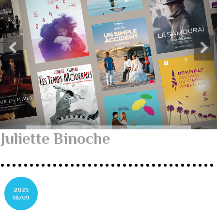
Juliette Binoche
2025
18/09