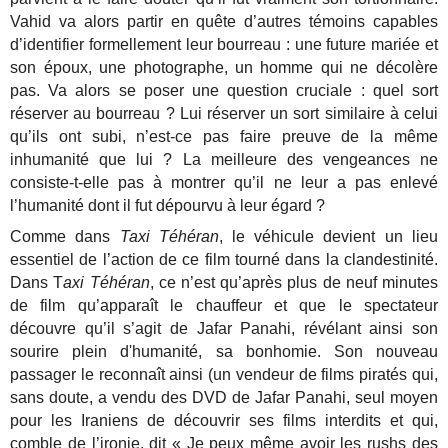
Vahid va alors partir en quête d’autres témoins capables
d’identifier formellement leur bourreau : une future mariée et
son époux, une photographe, un homme qui ne décolère
pas. Va alors se poser une question cruciale : quel sort
réserver au bourreau ? Lui réserver un sort similaire à celui
qu’ils ont subi, n’est-ce pas faire preuve de la même
inhumanité que lui ? La meilleure des vengeances ne
consiste-t-elle pas à montrer qu’il ne leur a pas enlevé
l’humanité dont il fut dépourvu à leur égard ?
Comme dans
Taxi Téhéran
, le véhicule devient un lieu
essentiel de l’action de ce film tourné dans la clandestinité.
Dans T
axi Téhéran
, ce n’est qu’après plus de neuf minutes
de film qu’apparaît le chauffeur et que le spectateur
découvre qu’il s’agit de Jafar Panahi, révélant ainsi son
sourire plein d'humanité, sa bonhomie. Son nouveau
passager le reconnaît ainsi (un vendeur de films piratés qui,
sans doute, a vendu des DVD de Jafar Panahi, seul moyen
pour les Iraniens de découvrir ses films interdits et qui,
comble de l’ironie, dit « Je peux même avoir les rushs des