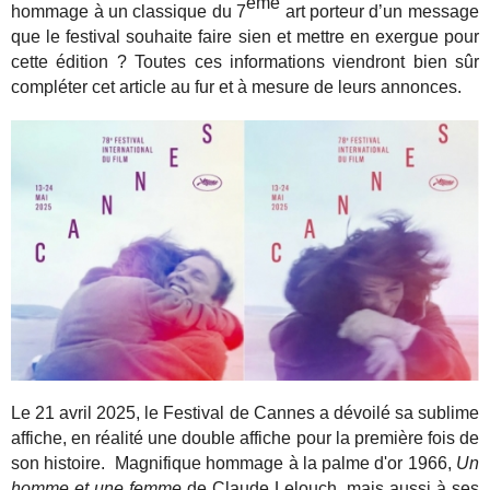
ème
hommage à un classique du 7
art porteur d’un message
que le festival souhaite faire sien et mettre en exergue pour
cette édition ? Toutes ces informations viendront bien sûr
compléter cet article au fur et à mesure de leurs annonces.
Le 21 avril 2025, le Festival de Cannes a dévoilé sa sublime
affiche, en réalité une double affiche pour la première fois de
son histoire. Magnifique hommage à la palme d'or 1966,
Un
homme et une femme
de Claude Lelouch, mais aussi à ses