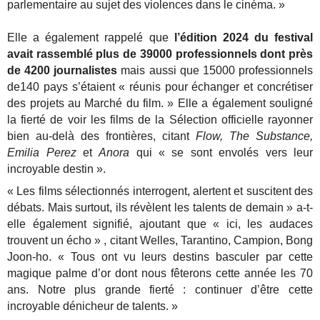
parlementaire au sujet des violences dans le cinéma. »
Elle a également rappelé que
l’édition 2024 du festival
avait rassemblé plus de 39000 professionnels dont près
de 4200 journalistes
mais aussi que 15000 professionnels
de140 pays s’étaient « réunis pour échanger et concrétiser
des projets au Marché du film. » Elle a également souligné
la fierté de voir les films de la Sélection officielle rayonner
bien au-delà des frontières, citant
Flow, The Substance,
Emilia Perez
et
Anora
qui « se sont envolés vers leur
incroyable destin ».
« Les films sélectionnés interrogent, alertent et suscitent des
débats. Mais surtout, ils révèlent les talents de demain » a-t-
elle également signifié, ajoutant que « ici, les audaces
trouvent un écho » , citant Welles, Tarantino, Campion, Bong
Joon-ho. « Tous ont vu leurs destins basculer par cette
magique palme d’or dont nous fêterons cette année les 70
ans. Notre plus grande fierté : continuer d’être cette
incroyable dénicheur de talents. »