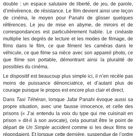
double : un espace salutaire de liberté, de jeu, de parole,
d’irrévérence, de résistance. Le film devient ainsi une leçon
de cinéma, le moyen pour Panahi de glisser quelques
références. Le jeu de mise en abyme, de miroirs et de
correspondances est particulièrement habile. Le cinéaste
multiplie les degrés de lecture et les modes de filmage, de
films dans le film, ce que filment les caméras dans le
véhicule, ce que filme sa nièce avec son appareil photo, ce
que filme son portable, démontrant ainsi la pluralité de
possibles du cinéma.
Le dispositif est beaucoup plus simple ici, il n’en recèle pas
moins de puissance dénonciatrice, et d’autant plus de
courage puisque le propos est encore plus clair et direct.
Dans
Taxi Téhéran
, lorsque Jafar Panahi évoque aussi sa
propre situation, avec une fausse innocence, et celle des
prisons (« J’ai entendu la voix du type qui me cuisinait en
prison » dit-il à son avocate), cela pourrait être le point de
départ de
Un Simple accident
comme si les deux films se
répondaient. Et lorsque cette dernière, suspendue de l’ordre