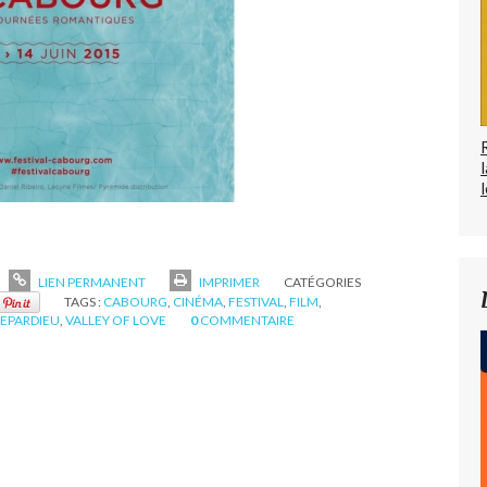
l
LIEN PERMANENT
IMPRIMER
CATÉGORIES
TAGS :
CABOURG
,
CINÉMA
,
FESTIVAL
,
FILM
,
EPARDIEU
,
VALLEY OF LOVE
0
COMMENTAIRE