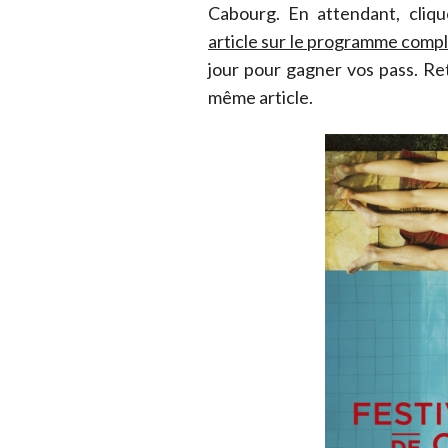
Cabourg. En attendant, cliqu
article sur le programme comple
jour pour gagner vos pass. R
même article.