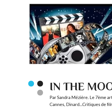
IN THE MO
Par Sandra Mézière. Le 7ème art 
Cannes, Dinard...Critiques de fil