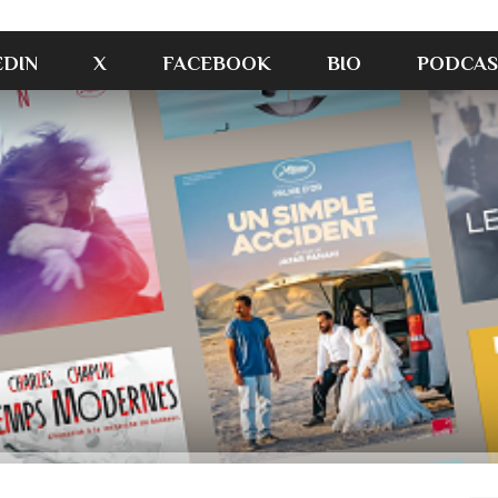
EDIN
X
FACEBOOK
BIO
PODCAS