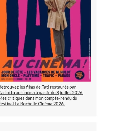
Retrouvez les films de Tati restaurés par
Carlotta au cinéma à partir du 8 juillet 2026.
Mes critiques dans mon compte-rendu du
Festival La Rochelle Cinéma 2026.