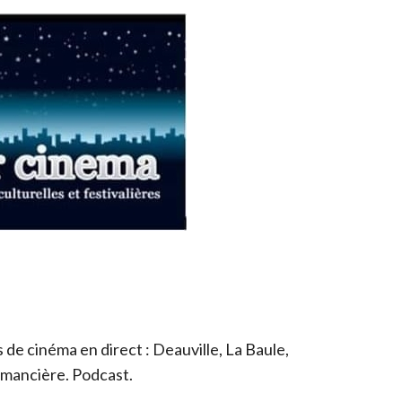
de cinéma en direct : Deauville, La Baule,
romancière. Podcast.