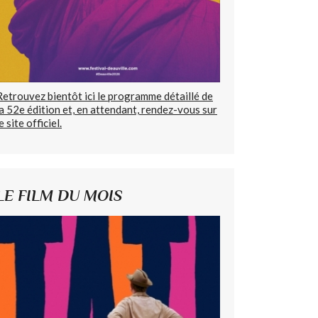
Retrouvez bientôt ici le programme détaillé de
la 52e édition et, en attendant, rendez-vous sur
e site officiel.
LE FILM DU MOIS