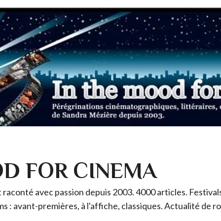
OD FOR CINEMA
raconté avec passion depuis 2003. 4000 articles. Festivals 
ms : avant-premières, à l'affiche, classiques. Actualité de 