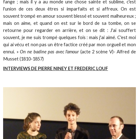
fange ; mais il y a au monde une chose sainte et sublime, c'est
l'union de ces deux êtres si imparfaits et si affreux. On est
souvent trompé en amour souvent blessé et souvent malheureux ;
mais on aime, et quand on est sur le bord de sa tombe, on se
retourne pour regarder en arrière, et on se dit : J'ai souffert
souvent, je me suis trompé quelques fois : mais j'ai aimé. C'est moi
qui ai vécu et non pas un être factice créé par mon orgueil et mon
ennui. »
On ne badine pas avec l'amour
(acte 2 scène V)- Alfred de
Musset (1810-1857)
INTERVIEWS DE PIERRE NINEY ET FREDERIC LOUF