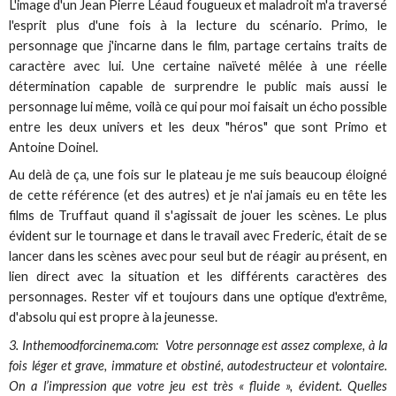
L'image d'un Jean Pierre Léaud fougueux et maladroit m'a traversé
l'esprit plus d'une fois à la lecture du scénario. Primo, le
personnage que j'incarne dans le film, partage certains traits de
caractère avec lui. Une certaine naïveté mêlée à une réelle
détermination capable de surprendre le public mais aussi le
personnage lui même, voilà ce qui pour moi faisait un écho possible
entre les deux univers et les deux "héros" que sont Primo et
Antoine Doinel.
Au delà de ça, une fois sur le plateau je me suis beaucoup éloigné
de cette référence (et des autres) et je n'ai jamais eu en tête les
films de Truffaut quand il s'agissait de jouer les scènes. Le plus
évident sur le tournage et dans le travail avec Frederic, était de se
lancer dans les scènes avec pour seul but de réagir au présent, en
lien direct avec la situation et les différents caractères des
personnages. Rester vif et toujours dans une optique d'extrême,
d'absolu qui est propre à la jeunesse.
3. Inthemoodforcinema.com: Votre personnage est assez complexe, à la
fois léger et grave, immature et obstiné, autodestructeur et volontaire.
On a l’impression que votre jeu est très « fluide », évident. Quelles