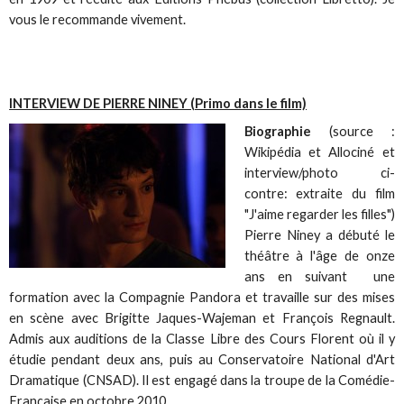
vous le recommande vivement.
INTERVIEW DE PIERRE NINEY (Primo dans le film)
Biographie
(source :
Wikipédia et Allociné et
interview/photo ci-
contre: extraite du film
"J'aime regarder les filles")
Pierre Niney a débuté le
théâtre à l'âge de onze
ans en suivant une
formation avec la Compagnie Pandora et travaille sur des mises
en scène avec Brigitte Jaques-Wajeman et François Regnault.
Admis aux auditions de la Classe Libre des Cours Florent où il y
étudie pendant deux ans, puis au Conservatoire National d'Art
Dramatique (CNSAD). Il est engagé dans la troupe de la Comédie-
Française en octobre 2010.