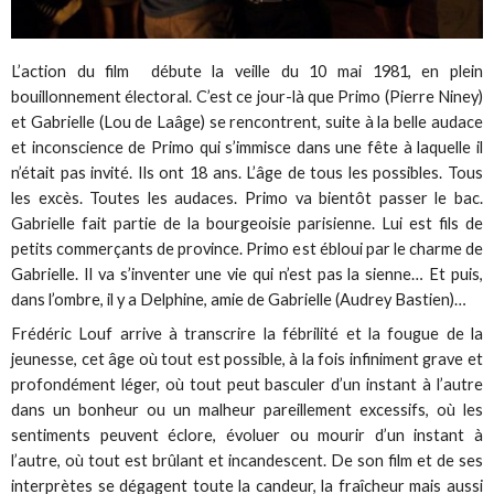
L’action du film débute la veille du 10 mai 1981, en plein
bouillonnement électoral. C’est ce jour-là que Primo (Pierre Niney)
et Gabrielle (Lou de Laâge) se rencontrent, suite à la belle audace
et inconscience de Primo qui s’immisce dans une fête à laquelle il
n’était pas invité. Ils ont 18 ans. L’âge de tous les possibles. Tous
les excès. Toutes les audaces. Primo va bientôt passer le bac.
Gabrielle fait partie de la bourgeoisie parisienne. Lui est fils de
petits commerçants de province. Primo est ébloui par le charme de
Gabrielle. Il va s’inventer une vie qui n’est pas la sienne… Et puis,
dans l’ombre, il y a Delphine, amie de Gabrielle (Audrey Bastien)…
Frédéric Louf arrive à transcrire la fébrilité et la fougue de la
jeunesse, cet âge où tout est possible, à la fois infiniment grave et
profondément léger, où tout peut basculer d’un instant à l’autre
dans un bonheur ou un malheur pareillement excessifs, où les
sentiments peuvent éclore, évoluer ou mourir d’un instant à
l’autre, où tout est brûlant et incandescent. De son film et de ses
interprètes se dégagent toute la candeur, la fraîcheur mais aussi