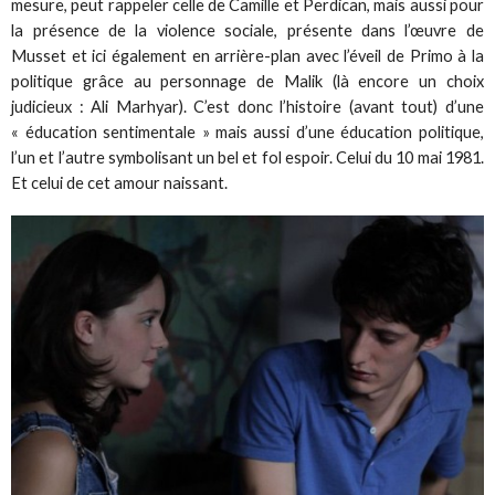
mesure, peut rappeler celle de Camille et Perdican, mais aussi pour
la présence de la violence sociale, présente dans l’œuvre de
Musset et ici également en arrière-plan avec l’éveil de Primo à la
politique grâce au personnage de Malik (là encore un choix
judicieux : Ali Marhyar). C’est donc l’histoire (avant tout) d’une
« éducation sentimentale » mais aussi d’une éducation politique,
l’un et l’autre symbolisant un bel et fol espoir. Celui du 10 mai 1981.
Et celui de cet amour naissant.