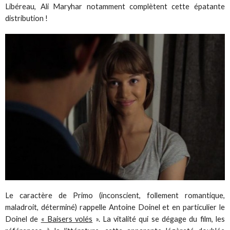
Libéreau, Ali Maryhar notamment complètent cette épatante
distribution !
Le caractère de Primo (inconscient, follement romantique,
maladroit, déterminé) rappelle Antoine Doinel et en particulier le
Doinel de
« Baisers volés
». La vitalité qui se dégage du film, les