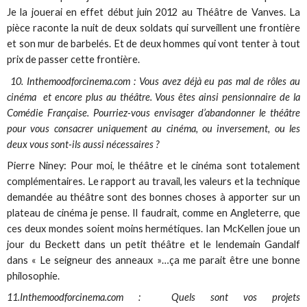
Je la jouerai en effet début juin 2012 au Théâtre de Vanves. La
pièce raconte la nuit de deux soldats qui surveillent une frontière
et son mur de barbelés. Et de deux hommes qui vont tenter à tout
prix de passer cette frontière.
10. Inthemoodforcinema.com : Vous avez déjà eu pas mal de rôles au
cinéma et encore plus au théâtre. Vous êtes ainsi pensionnaire de la
Comédie Française. Pourriez-vous envisager d’abandonner le théâtre
pour vous consacrer uniquement au cinéma, ou inversement, ou les
deux vous sont-ils aussi nécessaires ?
Pierre Niney: Pour moi, le théâtre et le cinéma sont totalement
complémentaires. Le rapport au travail, les valeurs et la technique
demandée au théâtre sont des bonnes choses à apporter sur un
plateau de cinéma je pense. Il faudrait, comme en Angleterre, que
ces deux mondes soient moins hermétiques. Ian McKellen joue un
jour du Beckett dans un petit théâtre et le lendemain Gandalf
dans « Le seigneur des anneaux »…ça me parait être une bonne
philosophie.
11.Inthemoodforcinema.com : Quels sont vos projets