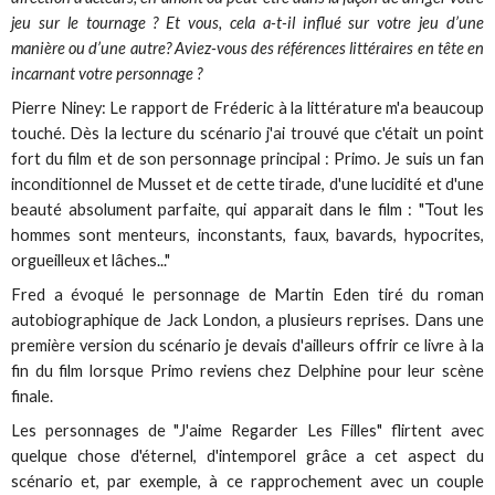
jeu sur le tournage ? Et vous, cela a-t-il influé sur votre jeu d’une
manière ou d’une autre? Aviez-vous des références littéraires en tête en
incarnant votre personnage ?
Pierre Niney: Le rapport de Fréderic à la littérature m'a beaucoup
touché. Dès la lecture du scénario j'ai trouvé que c'était un point
fort du film et de son personnage principal : Primo. Je suis un fan
inconditionnel de Musset et de cette tirade, d'une lucidité et d'une
beauté absolument parfaite, qui apparait dans le film : "Tout les
hommes sont menteurs, inconstants, faux, bavards, hypocrites,
orgueilleux et lâches..."
Fred a évoqué le personnage de Martin Eden tiré du roman
autobiographique de Jack London, a plusieurs reprises. Dans une
première version du scénario je devais d'ailleurs offrir ce livre à la
fin du film lorsque Primo reviens chez Delphine pour leur scène
finale.
Les personnages de "J'aime Regarder Les Filles" flirtent avec
quelque chose d'éternel, d'intemporel grâce a cet aspect du
scénario et, par exemple, à ce rapprochement avec un couple