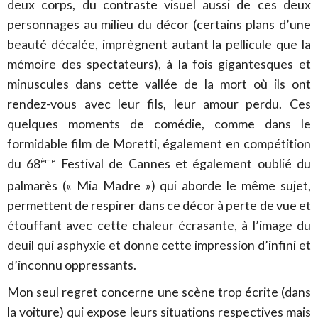
deux corps, du contraste visuel aussi de ces deux
personnages au milieu du décor (certains plans d’une
beauté décalée, imprègnent autant la pellicule que la
mémoire des spectateurs), à la fois gigantesques et
minuscules dans cette vallée de la mort où ils ont
rendez-vous avec leur fils, leur amour perdu. Ces
quelques moments de comédie, comme dans le
formidable film de Moretti, également en compétition
du 68
Festival de Cannes et également oublié du
ème
palmarès (« Mia Madre ») qui aborde le même sujet,
permettent de respirer dans ce décor à perte de vue et
étouffant avec cette chaleur écrasante, à l’image du
deuil qui asphyxie et donne cette impression d’infini et
d’inconnu oppressants.
Mon seul regret concerne une scène trop écrite (dans
la voiture) qui expose leurs situations respectives mais