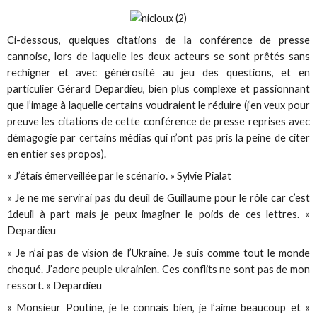
Ci-dessous, quelques citations de la conférence de presse
cannoise, lors de laquelle les deux acteurs se sont prêtés sans
rechigner et avec générosité au jeu des questions, et en
particulier Gérard Depardieu, bien plus complexe et passionnant
que l’image à laquelle certains voudraient le réduire (j’en veux pour
preuve les citations de cette conférence de presse reprises avec
démagogie par certains médias qui n’ont pas pris la peine de citer
en entier ses propos).
« J’étais émerveillée par le scénario. » Sylvie Pialat
« Je ne me servirai pas du deuil de Guillaume pour le rôle car c’est
1deuil à part mais je peux imaginer le poids de ces lettres. »
Depardieu
« Je n’ai pas de vision de l’Ukraine. Je suis comme tout le monde
choqué. J’adore peuple ukrainien. Ces conflits ne sont pas de mon
ressort. » Depardieu
« Monsieur Poutine, je le connais bien, je l’aime beaucoup et «