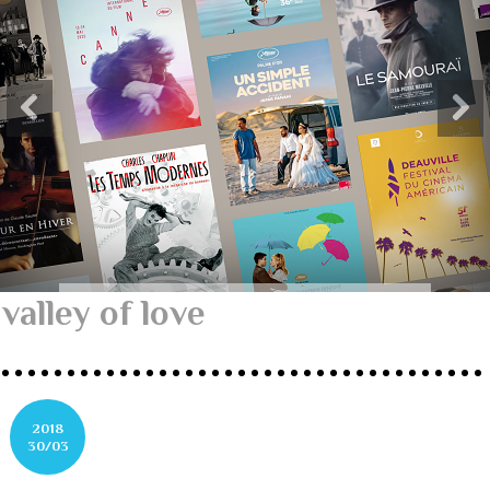
valley of love
2018
30/03