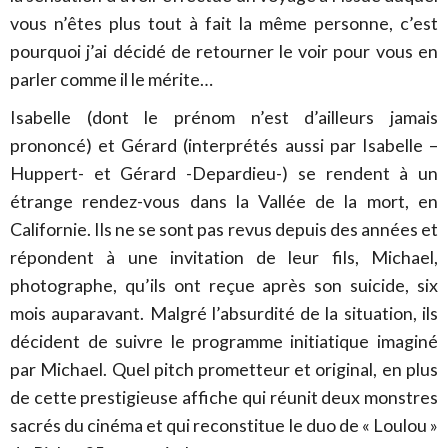
vous n’êtes plus tout à fait la même personne, c’est
pourquoi j’ai décidé de retourner le voir pour vous en
parler comme il le mérite…
Isabelle (dont le prénom n’est d’ailleurs jamais
prononcé) et Gérard (interprétés aussi par Isabelle –
Huppert- et Gérard -Depardieu-) se rendent à un
étrange rendez-vous dans la Vallée de la mort, en
Californie. Ils ne se sont pas revus depuis des années et
répondent à une invitation de leur fils, Michael,
photographe, qu’ils ont reçue après son suicide, six
mois auparavant. Malgré l’absurdité de la situation, ils
décident de suivre le programme initiatique imaginé
par Michael. Quel pitch prometteur et original, en plus
de cette prestigieuse affiche qui réunit deux monstres
sacrés du cinéma et qui reconstitue le duo de « Loulou »