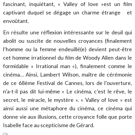
fascinant, inquiétant, « Valley of love »est un film
captivant duquel se dégage un charme étrange et
envoûtant.
En résulte une réflexion intéressante sur le deuil qui
abolit ou suscite de nouvelles croyances (finalement
l’homme ou la femme endeuillé(e) devient peut-être
cet homme irrationnel du film de Woody Allen dans le
formidable « Irrational man »), finalement comme le
cinéma… Ainsi, Lambert Wilson, maître de cérémonie
de ce 68ème Festival de Cannes, lors de l’ouverture,
n’a-t-il pas dit lui-même « Le cinéma, c’est le rêve, le
secret, le miracle, le mystère ». « Valley of love » est
ainsi aussi une métaphore du cinéma, ce cinéma qui
donne vie aux illusions, cette croyance folle que porte
Isabelle face au scepticisme de Gérard.