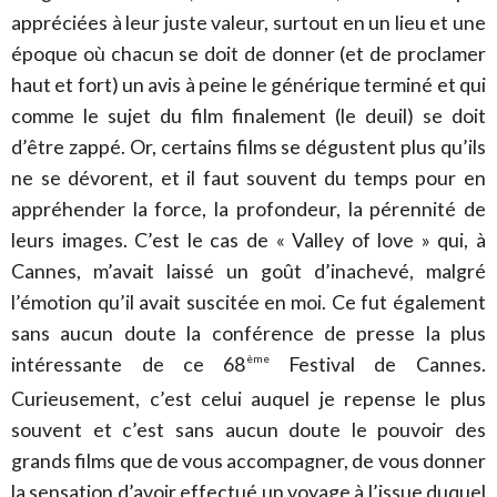
appréciées à leur juste valeur, surtout en un lieu et une
époque où chacun se doit de donner (et de proclamer
haut et fort) un avis à peine le générique terminé et qui
comme le sujet du film finalement (le deuil) se doit
d’être zappé. Or, certains films se dégustent plus qu’ils
ne se dévorent, et il faut souvent du temps pour en
appréhender la force, la profondeur, la pérennité de
leurs images. C’est le cas de « Valley of love » qui, à
Cannes, m’avait laissé un goût d’inachevé, malgré
l’émotion qu’il avait suscitée en moi. Ce fut également
sans aucun doute la conférence de presse la plus
intéressante de ce 68
Festival de Cannes.
ème
Curieusement, c’est celui auquel je repense le plus
souvent et c’est sans aucun doute le pouvoir des
grands films que de vous accompagner, de vous donner
la sensation d’avoir effectué un voyage à l’issue duquel