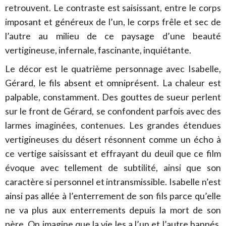
retrouvent. Le contraste est saisissant, entre le corps
imposant et généreux de l’un, le corps frêle et sec de
l’autre au milieu de ce paysage d’une beauté
vertigineuse, infernale, fascinante, inquiétante.
Le décor est le quatrième personnage avec Isabelle,
Gérard, le fils absent et omniprésent. La chaleur est
palpable, constamment. Des gouttes de sueur perlent
sur le front de Gérard, se confondent parfois avec des
larmes imaginées, contenues. Les grandes étendues
vertigineuses du désert résonnent comme un écho à
ce vertige saisissant et effrayant du deuil que ce film
évoque avec tellement de subtilité, ainsi que son
caractère si personnel et intransmissible. Isabelle n’est
ainsi pas allée à l’enterrement de son fils parce qu’elle
ne va plus aux enterrements depuis la mort de son
père. On imagine que la vie les a l’un et l’autre happés,