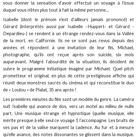
vous donner la sensation d’avoir effectué un voyage à l’issue
duquel vous n’êtes plus tout à fait la même personne...
Isabelle (dont le prénom n’est d’ailleurs jamais prononcé) et
Gérard (interprétés aussi par Isabelle –Huppert- et Gérard -
Depardieu-) se rendent à un étrange rendez-vous dans la Vallée
de la mort, en Californie. Ils ne se sont pas revus depuis des
années et répondent à une invitation de leur fils, Michael,
photographe, qu’ils ont reçue après son suicide, six mois
auparavant. Malgré l’absurdité de la situation, ils décident de
suivre le programme initiatique imaginé par Michael. Quel pitch
prometteur et original, en plus de cette prestigieuse affiche qui
réunit deux monstres sacrés du cinéma et qui reconstitue le duo
de « Loulou » de Pialat, 35 ans après !
Les premières minutes du film sont un modèle du genre. La caméra
suit Isabelle qui avance de dos, vers un motel au milieu de nulle
part. Une musique étrange et hypnotique (quelle musique, elle
mérite presque à elle seul ce voyage !) l’accompagne. Les bruits de
ses pas et de la valise marquent la cadence. Au fur et à mesure
qu’elle avance, des notes dissonantes se glissent dans la musique.