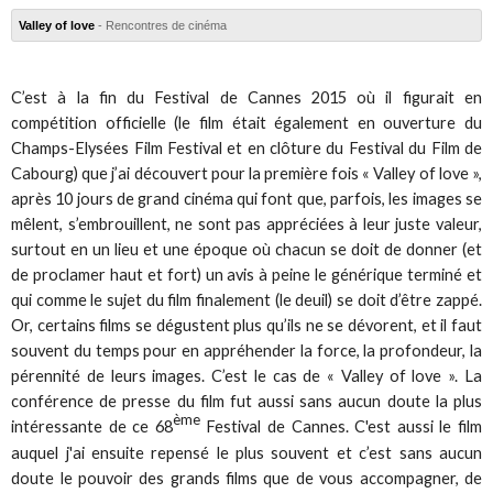
Valley of love
- Rencontres de cinéma
C’est à la fin du Festival de Cannes 2015 où il figurait en
compétition officielle (le film était également en ouverture du
Champs-Elysées Film Festival et en clôture du Festival du Film de
Cabourg) que j’ai découvert pour la première fois « Valley of love »,
après 10 jours de grand cinéma qui font que, parfois, les images se
mêlent, s’embrouillent, ne sont pas appréciées à leur juste valeur,
surtout en un lieu et une époque où chacun se doit de donner (et
de proclamer haut et fort) un avis à peine le générique terminé et
qui comme le sujet du film finalement (le deuil) se doit d’être zappé.
Or, certains films se dégustent plus qu’ils ne se dévorent, et il faut
souvent du temps pour en appréhender la force, la profondeur, la
pérennité de leurs images. C’est le cas de « Valley of love ». La
conférence de presse du film fut aussi sans aucun doute la plus
ème
intéressante de ce 68
Festival de Cannes. C'est aussi le film
auquel j'ai ensuite repensé le plus souvent et c’est sans aucun
doute le pouvoir des grands films que de vous accompagner, de