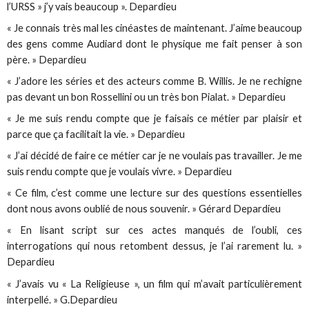
l’URSS » j’y vais beaucoup ». Depardieu
« Je connais très mal les cinéastes de maintenant. J’aime beaucoup
des gens comme Audiard dont le physique me fait penser à son
père. » Depardieu
« J’adore les séries et des acteurs comme B. Willis. Je ne rechigne
pas devant un bon Rossellini ou un très bon Pialat. » Depardieu
« Je me suis rendu compte que je faisais ce métier par plaisir et
parce que ça facilitait la vie. » Depardieu
« J’ai décidé de faire ce métier car je ne voulais pas travailler. Je me
suis rendu compte que je voulais vivre. » Depardieu
« Ce film, c’est comme une lecture sur des questions essentielles
dont nous avons oublié de nous souvenir. » Gérard Depardieu
« En lisant script sur ces actes manqués de l’oubli, ces
interrogations qui nous retombent dessus, je l’ai rarement lu. »
Depardieu
« J’avais vu « La Religieuse », un film qui m’avait particulièrement
interpellé. » G.Depardieu