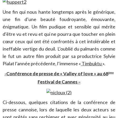
Une fin qui nous hante longtemps après le générique,
une fin d’une beauté foudroyante, émouvante,
énigmatique. Un film pudique et sensible qui mérite
d’être vu et revu et qui ne pourra que toucher en plein
cœur ceux qui ont été confrontés à cet intolérable et
ineffable vertige du deuil. L’oublié du palmarès comme
le fut un autre film produit par sa productrice Sylvie
Pialat l’année précédente, l’immense «
Timbuktu
».
-Conférence de presse de « Valley of love » au 68
ème
Festival de Cannes –
Ci-dessous, quelques citations de la conférence de
presse cannoise, lors de laquelle les deux acteurs se
sont prêtés sans rechigner et avec générosité au jeu