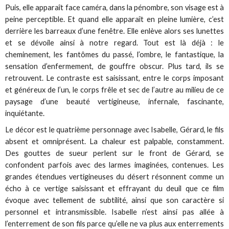
Puis, elle apparaît face caméra, dans la pénombre, son visage est à
peine perceptible. Et quand elle apparaît en pleine lumière, c’est
derrière les barreaux d’une fenêtre. Elle enlève alors ses lunettes
et se dévoile ainsi à notre regard. Tout est là déjà : le
cheminement, les fantômes du passé, l’ombre, le fantastique, la
sensation d’enfermement, de gouffre obscur. Plus tard, ils se
retrouvent. Le contraste est saisissant, entre le corps imposant
et généreux de l’un, le corps frêle et sec de l’autre au milieu de ce
paysage d’une beauté vertigineuse, infernale, fascinante,
inquiétante.
Le décor est le quatrième personnage avec Isabelle, Gérard, le fils
absent et omniprésent. La chaleur est palpable, constamment.
Des gouttes de sueur perlent sur le front de Gérard, se
confondent parfois avec des larmes imaginées, contenues. Les
grandes étendues vertigineuses du désert résonnent comme un
écho à ce vertige saisissant et effrayant du deuil que ce film
évoque avec tellement de subtilité, ainsi que son caractère si
personnel et intransmissible. Isabelle n’est ainsi pas allée à
l’enterrement de son fils parce qu’elle ne va plus aux enterrements