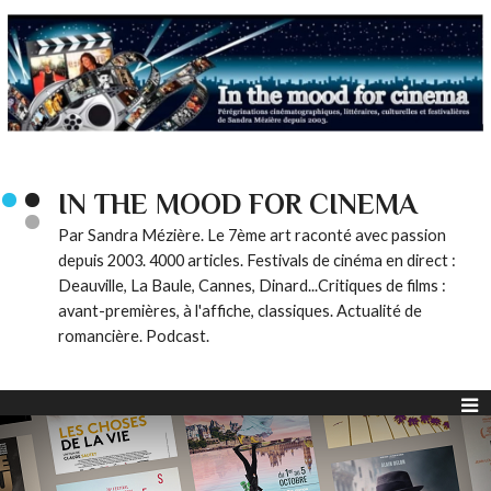
IN THE MOOD FOR CINEMA
Par Sandra Mézière. Le 7ème art raconté avec passion
depuis 2003. 4000 articles. Festivals de cinéma en direct :
Deauville, La Baule, Cannes, Dinard...Critiques de films :
avant-premières, à l'affiche, classiques. Actualité de
romancière. Podcast.