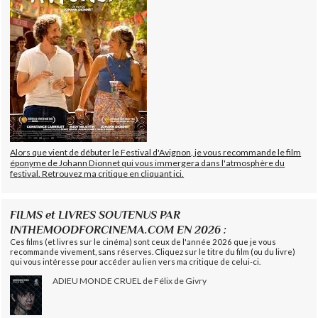
Alors que vient de débuter le Festival d'Avignon, je vous recommande le film
éponyme de Johann Dionnet qui vous immergera dans l'atmosphère du
festival. Retrouvez ma critique en cliquant ici.
FILMS et LIVRES SOUTENUS PAR
INTHEMOODFORCINEMA.COM EN 2026 :
Ces films (et livres sur le cinéma) sont ceux de l'année 2026 que je vous
recommande vivement, sans réserves. Cliquez sur le titre du film (ou du livre)
qui vous intéresse pour accéder au lien vers ma critique de celui-ci.
ADIEU MONDE CRUEL de Félix de Givry