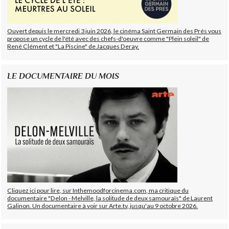
Ouvert depuis le mercredi 3 juin 2026, le cinéma Saint Germain des Prés vous
propose un cycle de l'été avec des chefs-d'oeuvre comme "Plein soleil" de
René Clément et "La Piscine" de Jacques Deray.
LE DOCUMENTAIRE DU MOIS
Cliquez ici pour lire, sur Inthemoodforcinema.com, ma critique du
documentaire "Delon - Melville, la solitude de deux samouraïs" de Laurent
Galinon. Un documentaire à voir sur Arte.tv, jusqu'au 9 octobre 2026.