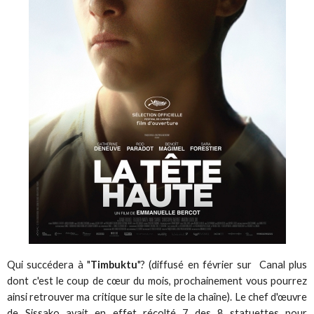
Qui succédera à "
Timbuktu
"? (diffusé en février sur Canal plus
dont c'est le coup de cœur du mois, prochainement vous pourrez
ainsi retrouver ma critique sur le site de la chaîne). Le chef d'œuvre
de Sissako avait en effet récolté 7 des 8 statuettes pour