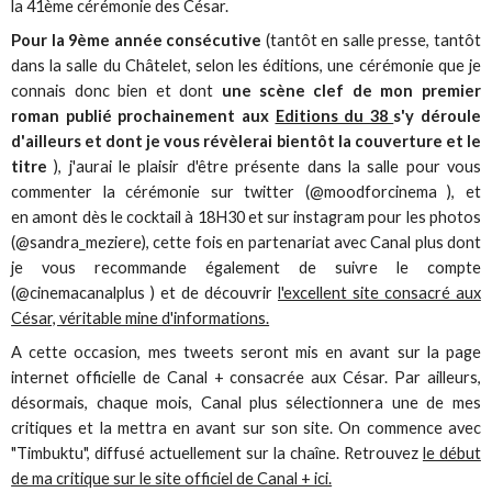
la 41ème cérémonie des César.
Pour la 9ème année consécutive
(tantôt en salle presse, tantôt
dans la salle du Châtelet, selon les éditions, une cérémonie que je
connais donc bien et dont
une scène clef de mon premier
roman publié prochainement aux
Editions du 38
s'y déroule
d'ailleurs et dont je vous révèlerai bientôt la couverture et le
titre
), j'aurai le plaisir d'être présente dans la salle pour vous
commenter la cérémonie sur twitter (@moodforcinema ), et
en amont dès le cocktail à 18H30 et sur instagram pour les photos
(@sandra_meziere), cette fois en partenariat avec Canal plus dont
je vous recommande également de suivre le compte
(@cinemacanalplus ) et de découvrir
l'excellent site consacré aux
César, véritable mine d'informations.
A cette occasion, mes tweets seront mis en avant sur la page
internet officielle de Canal + consacrée aux César. Par ailleurs,
désormais, chaque mois, Canal plus sélectionnera une de mes
critiques et la mettra en avant sur son site. On commence avec
"Timbuktu", diffusé actuellement sur la chaîne. Retrouvez
le début
de ma critique sur le site officiel de Canal + ici.