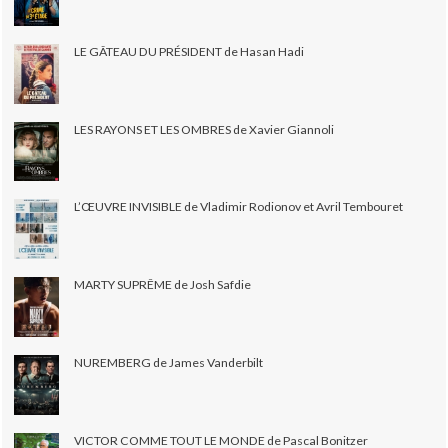
LE GÂTEAU DU PRÉSIDENT de Hasan Hadi
LES RAYONS ET LES OMBRES de Xavier Giannoli
L’ŒUVRE INVISIBLE de Vladimir Rodionov et Avril Tembouret
MARTY SUPRÊME de Josh Safdie
NUREMBERG de James Vanderbilt
VICTOR COMME TOUT LE MONDE de Pascal Bonitzer