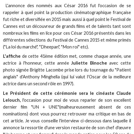
L'annonce des nommés aux César 2016 fut l'occasion de se
rappeler à quel point la production cinématographique française
fut riche et diversifiée en 2015 mais aussi à quel point le Festival de
Cannes est un découvreur de grands films et de talents tant sont
nombreux les films en lice pour ces César 2016 présentés dans les
différentes sélections du Festival de Cannes 2015 et même primés
("La loi du marché", "Dheepan", "Mon roi" etc).
L'affiche
de cette 41ème édition met, comme chaque année, une
actrice à l'honneur, cette année
Juliette Binoche
avec cette
photo signée Brigitte Lacombe prise lors du tournage du "Patient
anglais" d'Anthony Minghella (qui lui valut l'Oscar de la meilleure
actrice dans un second rôle en 1997).
Le Président de cette cérémonie sera le cinéaste Claude
Lelouch,
l'occasion pour moi de vous reparler de son excellent
dernier film "UN + UNE"(malheureusement absent de ces
nominations) dont vous pourrez retrouver ma critique en bas de
cet article. Je vous conseille l'interview ci-dessous dans laquelle il
annonce la ressortie d'une version restaurée de son chef d'œuvre