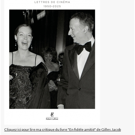
Cliquez ici pour lire ma critique du livre "En fidèle amitié" de Gilles Jacob