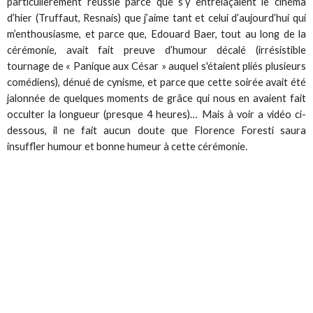
particulièrement réussie parce que s’y entrelaçaient le cinéma
d’hier (Truffaut, Resnais) que j’aime tant et celui d’aujourd’hui qui
m’enthousiasme, et parce que, Edouard Baer, tout au long de la
cérémonie, avait fait preuve d’humour décalé (irrésistible
tournage de « Panique aux César » auquel s'étaient pliés plusieurs
comédiens), dénué de cynisme, et parce que cette soirée avait été
jalonnée de quelques moments de grâce qui nous en avaient fait
occulter la longueur (presque 4 heures)… Mais à voir a vidéo ci-
dessous, il ne fait aucun doute que Florence Foresti saura
insuffler humour et bonne humeur à cette cérémonie.