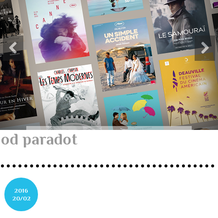
od paradot
2016
20/02