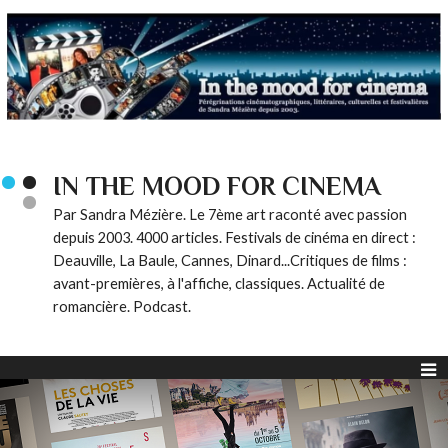
IN THE MOOD FOR CINEMA
Par Sandra Mézière. Le 7ème art raconté avec passion
depuis 2003. 4000 articles. Festivals de cinéma en direct :
Deauville, La Baule, Cannes, Dinard...Critiques de films :
avant-premières, à l'affiche, classiques. Actualité de
romancière. Podcast.