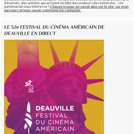
décernés, des articles qui arrivent en tête des moteurs de recherche... Un
partenariat vous intéresse ?
Cliquez ici pour en savoir plus sur le site, sur mon
parcours et pour savoir comment me contacter.
LE 52e FESTIVAL DU CINÉMA AMÉRICAIN DE
DEAUVILLE EN DIRECT