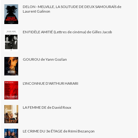
DELON - MELVILLE, LA SOLITUDE DE DEUX SAMOURAÏS de
Laurent Galinon
EN FIDÈLE AMITIÉ (Lettres de cinéma) de Gilles Jacob
GOUROU de Yann Gozlan
L'INCONNUE D'ARTHUR HARARI
LA FEMME DE de David Roux
LE CRIME DU 3e ÉTAGE de Rémi Bezançon