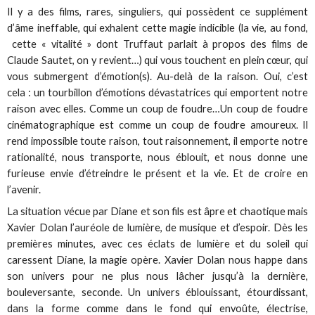
Il y a des films, rares, singuliers, qui possèdent ce supplément
d’âme ineffable, qui exhalent cette magie indicible (la vie, au fond,
cette « vitalité » dont Truffaut parlait à propos des films de
Claude Sautet, on y revient…) qui vous touchent en plein cœur, qui
vous submergent d’émotion(s). Au-delà de la raison. Oui, c’est
cela : un tourbillon d’émotions dévastatrices qui emportent notre
raison avec elles. Comme un coup de foudre…Un coup de foudre
cinématographique est comme un coup de foudre amoureux. Il
rend impossible toute raison, tout raisonnement, il emporte notre
rationalité, nous transporte, nous éblouit, et nous donne une
furieuse envie d’étreindre le présent et la vie. Et de croire en
l’avenir.
La situation vécue par Diane et son fils est âpre et chaotique mais
Xavier Dolan l’auréole de lumière, de musique et d’espoir. Dès les
premières minutes, avec ces éclats de lumière et du soleil qui
caressent Diane, la magie opère. Xavier Dolan nous happe dans
son univers pour ne plus nous lâcher jusqu’à la dernière,
bouleversante, seconde. Un univers éblouissant, étourdissant,
dans la forme comme dans le fond qui envoûte, électrise,