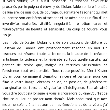
si vous voulez, vous aussi, ressentir les frissons savoureux
procurés par le poignant
Mommy
de Dolan, fable sombre inondée
de lumière, de musique, de courage, quadrilatère fascinant qui met
au centre son antihéros attachant et sa mère dans un film d’une
inventivité, maturité, vitalité, singularité, émotion rares et
foudroyantes de beauté et sensibilité. Un coup de foudre, vous
dis-je.
Les mots de Xavier Dolan lors de son discours de clôture du
Festival de Cannes ont profondément résonné en moi. Un
discours qui résume toute la force et la beauté de la création
artistique, la violence et la légèreté surtout qu’elle suscite, qui
permet de croire que, malgré les terribles vicissitudes de
l’existence, tout est possible. Tout reste possible. Merci Xavier
Dolan pour ce moment d’émotion sincère et partagé, pour ces
films à votre image, vibrants de vie, de passion, de générosité,
d’originalité, de folie, de singularité, d’intelligence. J’aurais aimé
vous dire tout cela lorsque je vous ai croisé lors du dîner/buffet de
clôture au lieu de passer mon chemin. Mais redoutant que mes
mots ne soient à la hauteur de mes émotions et de la vôtre, j’ai