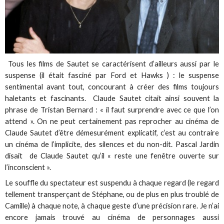
Tous les films de Sautet se caractérisent d’ailleurs aussi par le
suspense (il était fasciné par Ford et Hawks ) : le suspense
sentimental avant tout, concourant à créer des films toujours
haletants et fascinants. Claude Sautet citait ainsi souvent la
phrase de Tristan Bernard : « il faut surprendre avec ce que l’on
attend ». On ne peut certainement pas reprocher au cinéma de
Claude Sautet d’être démesurément explicatif, c’est au contraire
un cinéma de l’implicite, des silences et du non-dit. Pascal Jardin
disait de Claude Sautet qu’il « reste une fenêtre ouverte sur
l’inconscient ».
Le souffle du spectateur est suspendu à chaque regard (le regard
tellement transperçant de Stéphane, ou de plus en plus troublé de
Camille) à chaque note, à chaque geste d’une précision rare. Je n’ai
encore jamais trouvé au cinéma de personnages aussi