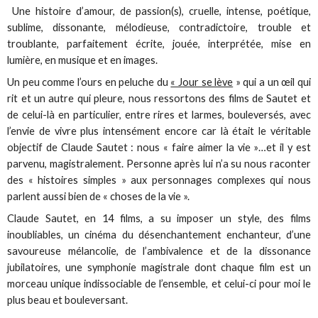
Une histoire d’amour, de passion(s), cruelle, intense, poétique,
sublime, dissonante, mélodieuse, contradictoire, trouble et
troublante, parfaitement écrite, jouée, interprétée, mise en
lumière, en musique et en images.
Un peu comme l’ours en peluche du
« Jour se lève
» qui a un œil qui
rit et un autre qui pleure, nous ressortons des films de Sautet et
de celui-là en particulier, entre rires et larmes, bouleversés, avec
l’envie de vivre plus intensément encore car là était le véritable
objectif de Claude Sautet : nous « faire aimer la vie »…et il y est
parvenu, magistralement. Personne après lui n’a su nous raconter
des « histoires simples » aux personnages complexes qui nous
parlent aussi bien de « choses de la vie ».
Claude Sautet, en 14 films, a su imposer un style, des films
inoubliables, un cinéma du désenchantement enchanteur, d’une
savoureuse mélancolie, de l’ambivalence et de la dissonance
jubilatoires, une symphonie magistrale dont chaque film est un
morceau unique indissociable de l’ensemble, et celui-ci pour moi le
plus beau et bouleversant.