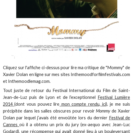
Cliquez sur l'affiche ci-dessus pour lire ma critique de "Mommy" de
Xavier Dolan en ligne sur mes sites Inthemoodforfilmfestivals.com
et Inthemoodlemag.com.
Tout juste de retour du Festival International du Film de Saint-
Jean-de-Luz puis de Lyon et de l’exceptionnel
Festival Lumière
2014
(dont vous pouvez lire
mon compte rendu, ici
), je me suis
précipitée dans les salles obscures pour revoir
Mommy
de Xavier
Dolan par lequel j’avais été envoûtée lors du dernier
Festival de
Cannes
où il a obtenu un prix du jury (ex-aequo avec Jean-Luc
Godard), une récompense qui avait donné lieu à un bouleversant