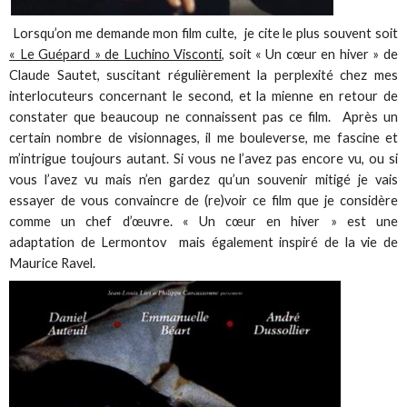
Lorsqu’on me demande mon film culte, je cite le plus souvent soit
« Le Guépard » de Luchino Visconti
, soit « Un cœur en hiver » de
Claude Sautet, suscitant régulièrement la perplexité chez mes
interlocuteurs concernant le second, et la mienne en retour de
constater que beaucoup ne connaissent pas ce film. Après un
certain nombre de visionnages, il me bouleverse, me fascine et
m’intrigue toujours autant. Si vous ne l’avez pas encore vu, ou si
vous l’avez vu mais n’en gardez qu’un souvenir mitigé je vais
essayer de vous convaincre de (re)voir ce film que je considère
comme un chef d’œuvre. « Un cœur en hiver » est une
adaptation de Lermontov mais également inspiré de la vie de
Maurice Ravel.