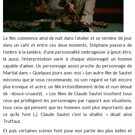
Le film commence ainsi de nuit dans l’atelier et se termine de jour
dans un café et entre ces deux moments, Stéphane passera de
l’ombre à la lumière, d’une personnalité ombrageuse à (peut-être,
là aussi, l’interprétation varie à chaque visionnage) un homme
capable d’aimer. Un personnage assez proche du personnage de
Martial dans « Quelques jours avec moi » (un autre film de Sautet
méconnu que je vous recommande, où son regard se fait encore
plus ironique et acéré, un film irrésistiblement drôle et non dénué
de –douce-cruauté). « Les films de Claude Sautet touchent tous
ceux qui privilégient les personnages par rapport aux situations,
tous ceux qui pensent que les hommes sont plus importants que
ce qu’ils font (..). Claude Sautet c’est la vitalité. » disait ainsi
Truffaut.
Et puis certaines scènes font pour moi partie des plus belles et