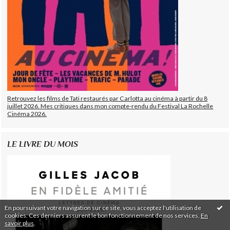
Retrouvez les films de Tati restaurés par Carlotta au cinéma à partir du 8
juillet 2026. Mes critiques dans mon compte-rendu du Festival La Rochelle
Cinéma 2026.
LE LIVRE DU MOIS
En poursuivant votre navigation sur ce site, vous acceptez l'utilisation de
cookies. Ces derniers assurent le bon fonctionnement de nos services.
En
savoir plus
.