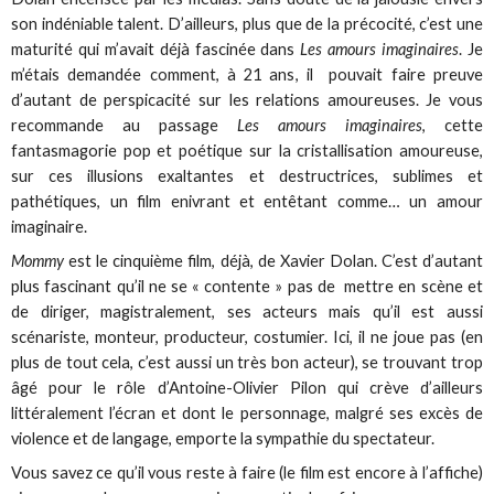
son indéniable talent. D’ailleurs, plus que de la précocité, c’est une
maturité qui m’avait déjà fascinée dans
Les amours imaginaires
. Je
m’étais demandée comment, à 21 ans, il pouvait faire preuve
d’autant de perspicacité sur les relations amoureuses. Je vous
recommande au passage
Les amours imaginaires
, cette
fantasmagorie pop et poétique sur la cristallisation amoureuse,
sur ces illusions exaltantes et destructrices, sublimes et
pathétiques, un film enivrant et entêtant comme… un amour
imaginaire.
Mommy
est le cinquième film, déjà, de Xavier Dolan. C’est d’autant
plus fascinant qu’il ne se « contente » pas de mettre en scène et
de diriger, magistralement, ses acteurs mais qu’il est aussi
scénariste, monteur, producteur, costumier. Ici, il ne joue pas (en
plus de tout cela, c’est aussi un très bon acteur), se trouvant trop
âgé pour le rôle d’Antoine-Olivier Pilon qui crève d’ailleurs
littéralement l’écran et dont le personnage, malgré ses excès de
violence et de langage, emporte la sympathie du spectateur.
Vous savez ce qu’il vous reste à faire (le film est encore à l’affiche)