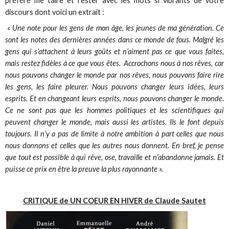
préféré me taire et rester avec les mots si vibrants de votre
discours dont voici un extrait :
« Une note pour les gens de mon âge, les jeunes de ma génération. Ce
sont les notes des dernières années dans ce monde de fous. Malgré les
gens qui s’attachent à leurs goûts et n’aiment pas ce que vous faites,
mais restez fidèles à ce que vous êtes. Accrochons nous à nos rêves, car
nous pouvons changer le monde par nos rêves, nous pouvons faire rire
les gens, les faire pleurer. Nous pouvons changer leurs idées, leurs
esprits. Et en changeant leurs esprits, nous pouvons changer le monde.
Ce ne sont pas que les hommes politiques et les scientifiques qui
peuvent changer le monde, mais aussi les artistes. Ils le font depuis
toujours. Il n’y a pas de limite à notre ambition à part celles que nous
nous donnons et celles que les autres nous donnent. En bref, je pense
que tout est possible à qui rêve, ose, travaille et n’abandonne jamais. Et
puisse ce prix en être la preuve la plus rayonnante ».
CRITIQUE de UN COEUR EN HIVER de Claude Sautet