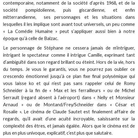
contemporaine, notamment de la société d’après 1968, et de la
société pompidolienne, puis giscardienne, et enfin
mitterrandienne, ses personnages et les situations dans
lesquelles il les implique sont avant tout universels, un peu comme
« La Comédie Humaine » peut s’appliquer aussi bien à notre
époque qu’à celle de Balzac.
Le personnage de Stéphane ne cessera jamais de m’intriguer,
intrigant le spectateur comme il intrigue Camille, exprimant tant
d’ambiguïté dans son regard brillant ou éteint. Hors de la vie, hors
du temps. Je vous le garantis, vous ne pourrez pas oublier ce
crescendo émotionnel jusqu’à ce plan fixe final polysémique qui
vous laisse ko et qui n’est pas sans rappeler celui de Romy
Schneider à la fin de « Max et les ferrailleurs » ou de Michel
Serrault (regard absent à l’aéroport) dans « Nelly et Monsieur
Arnaud » ou de Montand/Frey/Schneider dans « César et
Rosalie ». Le cinéma de Claude Sautet est finalement affaire de
regards, qu’il avait d’une acuité incroyable, saisissante sur la
complexité des êtres, et jamais égalée. Alors que le cinéma est de
plus en plus univoque, explicatif, c’est plus que salutaire.