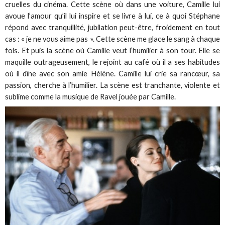
cruelles du cinéma. Cette scène où dans une voiture, Camille lui
avoue l’amour qu’il lui inspire et se livre à lui, ce à quoi Stéphane
répond avec tranquillité, jubilation peut-être, froidement en tout
cas : « je ne vous aime pas ». Cette scène me glace le sang à chaque
fois. Et puis la scène où Camille veut l’humilier à son tour. Elle se
maquille outrageusement, le rejoint au café où il a ses habitudes
où il dîne avec son amie Hélène. Camille lui crie sa rancœur, sa
passion, cherche à l’humilier. La scène est tranchante, violente et
sublime comme la musique de Ravel jouée par Camille.