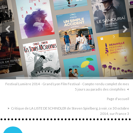
Festival Lumière 2014 - Grand Lyon Film Festival - Compte rendu complet de mes
5 jours au paradis des cinéphiles
Page d'accueil
Critique de LA LISTE DE SCHINDLER de Steven Spielberg, à voir, ce 30 octobre
2014, sur France 3