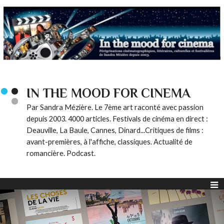
IN THE MOOD FOR CINEMA
Par Sandra Mézière. Le 7ème art raconté avec passion
depuis 2003. 4000 articles. Festivals de cinéma en direct :
Deauville, La Baule, Cannes, Dinard...Critiques de films :
avant-premières, à l'affiche, classiques. Actualité de
romancière. Podcast.