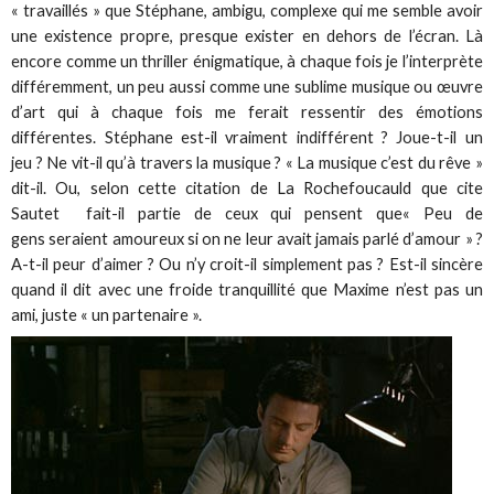
« travaillés » que Stéphane, ambigu, complexe qui me semble avoir
une existence propre, presque exister en dehors de l’écran. Là
encore comme un thriller énigmatique, à chaque fois je l’interprète
différemment, un peu aussi comme une sublime musique ou œuvre
d’art qui à chaque fois me ferait ressentir des émotions
différentes. Stéphane est-il vraiment indifférent ? Joue-t-il un
jeu ? Ne vit-il qu’à travers la musique ? « La musique c’est du rêve »
dit-il. Ou, selon cette citation de La Rochefoucauld que cite
Sautet fait-il partie de ceux qui pensent que« Peu de
gens seraient amoureux si on ne leur avait jamais parlé d’amour » ?
A-t-il peur d’aimer ? Ou n’y croit-il simplement pas ? Est-il sincère
quand il dit avec une froide tranquillité que Maxime n’est pas un
ami, juste « un partenaire ».