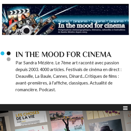
IN THE MOOD FOR CINEMA
Par Sandra Mézière. Le 7ème art raconté avec passion
depuis 2003. 4000 articles. Festivals de cinéma en direct :
Deauville, La Baule, Cannes, Dinard...Critiques de films :
avant-premières, à l'affiche, classiques. Actualité de
romancière. Podcast.