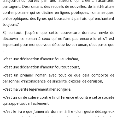
d’aujourd’hui, portés par des auteurs qui créent, racontent,
partagent. Des romans, des recueils de nouvelles, de la littérature
contemporaine qui se décline en lignes poétiques, romanesques,
philosophiques, des lignes qui bousculent parfois, qui enchantent
toujours."
Si, surtout, j'espère que cette couverture donnera envie de
découvrir ce roman à ceux qui ne l'ont pas encore lu et s'il est
important pour moi que vous découvriez ce roman, c'est parce que
:
-c'est une déclaration d'amour fou au cinéma,
-c'est une déclaration d'amour fou tout court,
-c'est un premier roman avec tout ce que cela comporte de
personnel, d'inconscience, de sincérité, d'excès, de déraison,
-c'est ma vérité légèrement mensongère,
-c'est un cri de colère contre l'indifférence et contre cette société
qui zappe tout si facilement,
-c'est le livre que j'aimerais donner à lire (d'un geste dédaigneux