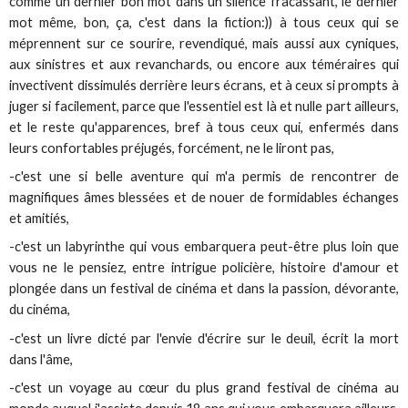
comme un dernier bon mot dans un silence fracassant, le dernier
mot même, bon, ça, c'est dans la fiction:)) à tous ceux qui se
méprennent sur ce sourire, revendiqué, mais aussi aux cyniques,
aux sinistres et aux revanchards, ou encore aux téméraires qui
invectivent dissimulés derrière leurs écrans, et à ceux si prompts à
juger si facilement, parce que l'essentiel est là et nulle part ailleurs,
et le reste qu'apparences, bref à tous ceux qui, enfermés dans
leurs confortables préjugés, forcément, ne le liront pas,
-c'est une si belle aventure qui m'a permis de rencontrer de
magnifiques âmes blessées et de nouer de formidables échanges
et amitiés,
-c'est un labyrinthe qui vous embarquera peut-être plus loin que
vous ne le pensiez, entre intrigue policière, histoire d'amour et
plongée dans un festival de cinéma et dans la passion, dévorante,
du cinéma,
-c'est un livre dicté par l'envie d'écrire sur le deuil, écrit la mort
dans l'âme,
-c'est un voyage au cœur du plus grand festival de cinéma au