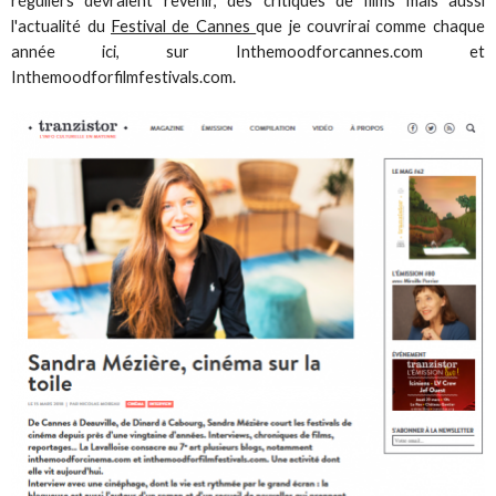
réguliers devraient revenir, des critiques de films mais aussi
l'actualité du
Festival de Cannes
que je couvrirai comme chaque
année ici, sur Inthemoodforcannes.com et
Inthemoodforfilmfestivals.com.