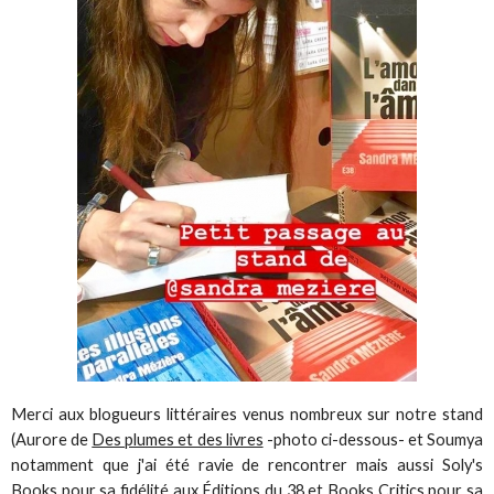
Merci aux blogueurs littéraires venus nombreux sur notre stand
(Aurore de
Des plumes et des livres
-photo ci-dessous- et Soumya
notamment que j'ai été ravie de rencontrer mais aussi Soly's
Books pour sa fidélité aux Éditions du 38 et Books Critics pour sa