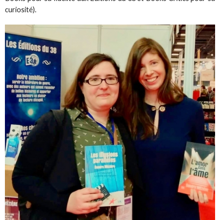
curiosité).