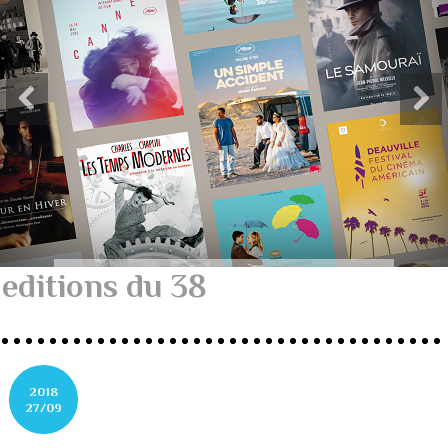
editions du 38
2018
27/09