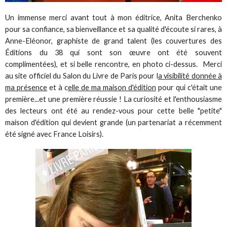
Un immense merci avant tout à mon éditrice, Anita Berchenko
pour sa confiance, sa bienveillance et sa qualité d'écoute si rares, à
Anne-Eléonor, graphiste de grand talent (les couvertures des
Éditions du 38 qui sont son œuvre ont été souvent
complimentées), et si belle rencontre, en photo ci-dessus. Merci
au site officiel du Salon du Livre de Paris pour l
a visibilité donnée à
ma présence
et à c
elle de ma maison d'édition
pour qui c'était une
première...et une première réussie ! La curiosité et l'enthousiasme
des lecteurs ont été au rendez-vous pour cette belle "petite"
maison d'édition qui devient grande (un partenariat a récemment
été signé avec France Loisirs).