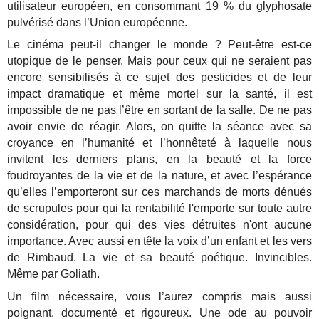
utilisateur européen, en consommant 19 % du glyphosate
pulvérisé dans l’Union européenne.
Le cinéma peut-il changer le monde ? Peut-être est-ce
utopique de le penser. Mais pour ceux qui ne seraient pas
encore sensibilisés à ce sujet des pesticides et de leur
impact dramatique et même mortel sur la santé, il est
impossible de ne pas l’être en sortant de la salle. De ne pas
avoir envie de réagir. Alors, on quitte la séance avec sa
croyance en l’humanité et l’honnêteté à laquelle nous
invitent les derniers plans, en la beauté et la force
foudroyantes de la vie et de la nature, et avec l’espérance
qu’elles l’emporteront sur ces marchands de morts dénués
de scrupules pour qui la rentabilité l'emporte sur toute autre
considération, pour qui des vies détruites n'ont aucune
importance. Avec aussi en tête la voix d’un enfant et les vers
de Rimbaud. La vie et sa beauté poétique. Invincibles.
Même par Goliath.
Un film nécessaire, vous l’aurez compris mais aussi
poignant, documenté et rigoureux. Une ode au pouvoir