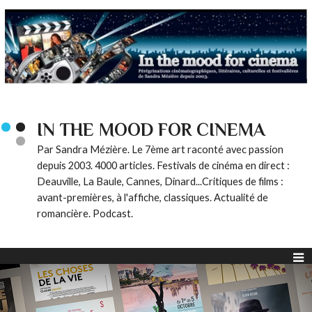
IN THE MOOD FOR CINEMA
Par Sandra Mézière. Le 7ème art raconté avec passion
depuis 2003. 4000 articles. Festivals de cinéma en direct :
Deauville, La Baule, Cannes, Dinard...Critiques de films :
avant-premières, à l'affiche, classiques. Actualité de
romancière. Podcast.