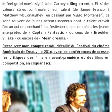
le feel good movie signé John Carney «
Sing street
». Et si des
valeurs sûres confirmaient leur talent (de James Franco à
Matthew McConaughey en passant par Viggo Mortensen), ce
sont souvent de jeunes acteurs inconnus dont le talent crevait
l’écran qui ont enchanté les festivaliers, que ce soient les jeunes
interprètes de «
Captain Fantastic
» ou ceux de «
Brooklyn
village
» ou encore de «
Mean dreams
. »
Retrouvez mon compte rendu détaillé du Festival du cinéma
Américain de Deauville 2016, avec les conférences de presse,
les critiques des films en avant-première et des films en
compétition, en cliquant ici.