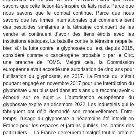
savons que cette fiction-là s’inspire de faits réels. Parce que
nous savons que le combat continue. Parce que nous
savons que les firmes internationales qui commercialisent
des pesticides similaires à la tétrasine continuent de les
vendre et continuent d’avoir des liens étroits avec les
institutions étatiques. La bataille contre la tétrasine rappelle
bien sûr la lutte contre le glyphosate qui est, depuis 2015,
considéré comme « cancérogène probable » par le Circ,
une branche de l’OMS. Malgré cela, la Commission
européenne avait accordé une autorisation de cinq ans pour
l’utilisation du glyphosate, en 2017. La France qui s’était
pourtant engagé en novembre 2017 pour une interdiction du
glyphosate « au plus tard dans trois ans » a reconnu avoir «
échoué sur ce sujet ». L'autorisation européenne du
glyphosate expire en décembre 2022. Les industriels qui le
fabriquent ont déjà demandé son renouvellement. Entre-
temps, l’usage du glyphosate a néanmoins été interdit en
France pour les espaces et jardins publics, les jardins des
particuliers… La France demeurerait malgré tout le premier