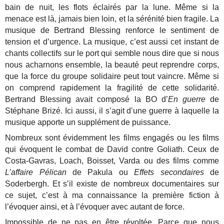
bain de nuit, les flots éclairés par la lune. Même si la
menace est là, jamais bien loin, et la sérénité bien fragile. La
musique de Bertrand Blessing renforce le sentiment de
tension et d’urgence. La musique, c’est aussi cet instant de
chants collectifs sur le port qui semble nous dire que si nous
nous acharnons ensemble, la beauté peut reprendre corps,
que la force du groupe solidaire peut tout vaincre. Même si
on comprend rapidement la fragilité de cette solidarité.
Bertrand Blessing avait composé la BO d’
En guerre
de
Stéphane Brizé. Ici aussi, il s’agit d’une guerre à laquelle la
musique apporte un supplément de puissance.
Nombreux sont évidemment les films engagés ou les films
qui évoquent le combat de David contre Goliath. Ceux de
Costa-Gavras, Loach, Boisset, Varda ou des films comme
L’affaire Pélican
de Pakula ou
Effets secondaires
de
Soderbergh. Et s’il existe de nombreux documentaires sur
ce sujet, c’est à ma connaissance la première fiction à
l’évoquer ainsi, et à l’évoquer avec autant de force.
Impossible de ne pas en être révoltée. Parce que nous