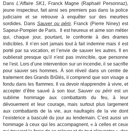
Dans
L'Affaire SK1
, Franck Magne (Raphaël Personnaz),
jeune inspecteur, fait ainsi ses premiers pas dans la police
judiciaire et se retrouve à enquêter sur des meurtres
sordides. Dans
Sauver ou périr
,
Franck (Pierre Niney) est
Sapeur-Pompier de Paris. Il est heureux et aime son métier
qui, chaque jour, pourtant, le confronte à des drames
indicibles. Il n’en sort jamais tout à fait indemne mais il est
porté par sa vocation, et l’envie de sauver les autres. Il en
oublierait presque qu'il n'est pas invincible, que personne
ne l'est. Lors d’une intervention sur un incendie, il se sacrifie
pour sauver ses hommes. À son réveil dans un centre de
traitement des Grands Brûlés, il comprend que son visage a
fondu dans les flammes. Il va devoir réapprendre à vivre, et
accepter d’être sauvé à son tour.
Sauver ou périr
est un
sublime hommage aux combattants du feu, à leur
dévouement et leur courage, mais surtout plus largement
aux combattants de la vie, aux naufragés de la vie dont
l’existence a basculé du jour au lendemain. C’est aussi un
hommage à ceux qui les accompagnent, « à celles et ceux