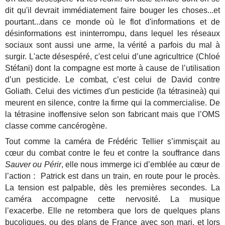
dit qu'il devrait immédiatement faire bouger les choses...et
pourtant...dans ce monde où le flot d'informations et de
désinformations est ininterrompu, dans lequel les réseaux
sociaux sont aussi une arme, la vérité a parfois du mal à
surgir. L'acte désespéré, c'est celui d’une agricultrice (Chloé
Stéfani) dont la compagne est morte à cause de l’utilisation
d’un pesticide. Le combat, c’est celui de David contre
Goliath. Celui des victimes d'un pesticide (la tétrasineà) qui
meurent en silence, contre la firme qui la commercialise. De
la tétrasine inoffensive selon son fabricant mais que l’OMS
classe comme cancérogène.
Tout comme la caméra de Frédéric Tellier s’immisçait au
cœur du combat contre le feu et contre la souffrance dans
Sauver ou Périr
, elle nous immerge ici d’emblée au cœur de
l’action : Patrick est dans un train, en route pour le procès.
La tension est palpable, dès les premières secondes. La
caméra accompagne cette nervosité. La musique
l’exacerbe. Elle ne retombera que lors de quelques plans
bucoliques, ou des plans de France avec son mari, et lors