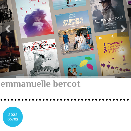
emmanuelle bercot
2022
05/02