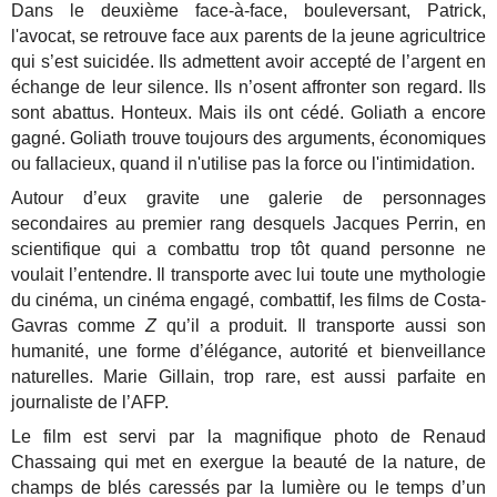
Dans le deuxième face-à-face, bouleversant, Patrick,
l'avocat, se retrouve face aux parents de la jeune agricultrice
qui s’est suicidée. Ils admettent avoir accepté de l’argent en
échange de leur silence. Ils n’osent affronter son regard. Ils
sont abattus. Honteux. Mais ils ont cédé. Goliath a encore
gagné. Goliath trouve toujours des arguments, économiques
ou fallacieux, quand il n'utilise pas la force ou l'intimidation.
Autour d’eux gravite une galerie de personnages
secondaires au premier rang desquels Jacques Perrin, en
scientifique qui a combattu trop tôt quand personne ne
voulait l’entendre. Il transporte avec lui toute une mythologie
du cinéma, un cinéma engagé, combattif, les films de Costa-
Gavras comme
Z
qu’il a produit. Il transporte aussi son
humanité, une forme d’élégance, autorité et bienveillance
naturelles. Marie Gillain, trop rare, est aussi parfaite en
journaliste de l’AFP.
Le film est servi par la magnifique photo de Renaud
Chassaing qui met en exergue la beauté de la nature, de
champs de blés caressés par la lumière ou le temps d’un