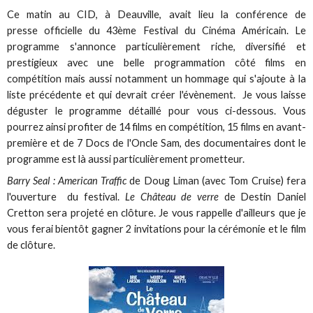
Ce matin au CID, à Deauville, avait lieu la conférence de
presse officielle du 43ème Festival du Cinéma Américain. Le
programme s'annonce particulièrement riche, diversifié et
prestigieux avec une belle programmation côté films en
compétition mais aussi notamment un hommage qui s'ajoute à la
liste précédente et qui devrait créer l'évènement. Je vous laisse
déguster le programme détaillé pour vous ci-dessous. Vous
pourrez ainsi profiter de 14 films en compétition, 15 films en avant-
première et de 7 Docs de l'Oncle Sam, des documentaires dont le
programme est là aussi particulièrement prometteur.
Barry Seal : American Traffic
de Doug Liman (avec Tom Cruise) fera
l'ouverture du festival.
Le Château de verre
de Destin Daniel
Cretton sera projeté en clôture. Je vous rappelle d'ailleurs que je
vous ferai bientôt gagner 2 invitations pour la cérémonie et le film
de clôture.