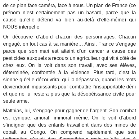
de ce plan face caméra, face à nous. Un plan de France (ce
prénom n’est certainement pas un hasard, parce que la
cause qu’elle défend va bien au-delà d’elle-même) qui
NOUS interpelle.
On découvre d’abord chacun des personnages. Chacun
engagé, en tout cas à sa manière… Ainsi, France s’engage
parce que son mari est atteint d’un cancer à cause des
pesticides auxquels a recours un agriculteur qui vit à côté de
chez eux. On la voit dans son travail, avec ses élèves,
déterminée, confrontée à la violence. Plus tard, c’est la
sienne qu’elle découvrira, qui la dépassera, quand les mots
deviendront impuissants pour combattre l’insupportable déni
et que ne lui restera plus que la désobéissance civile pour
seule arme.
Matthias, lui, s’engage pour gagner de l’argent. Son combat
est cynique, amoral, immoral même. On le voit d’abord
s’indigner que des enfants travaillent dans des mines de
cobalt au Congo. On comprend rapidement que son