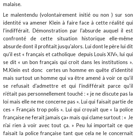
malaise.
Le malentendu (volontairement initié ou non ) sur son
identité va amener Klein à faire face à cette réalité qui
l'indifférait. Démonstration par l'absurde auquel il est
confronté de cette situation historique elle-même
absurde dont il profitait jusqu'alors. Lui dont le père lui dit
qu'il est « français et catholique depuis Louis XIV», lui qui
se dit « un bon français qui croit dans les institutions ».
M.Klein est donc certes un homme en quête d'identité
mais surtout un homme qui va être amené à voir ce qu'il
se refusait d'admettre et qui l'indifférait parce qu'il
n'était pas personnellement touché : « je ne discute pas la
loi mais elle ne me concerne pas ». Lui qui faisait partie de
ces « Français trop polis ». Lui qui croyait que « la police
française ne ferait jamais ça» mais qui clame surtout : « Je
n'ai rien à voir avec tout ça. » Peu lui importait ce que
faisait la police française tant que cela ne le concernait