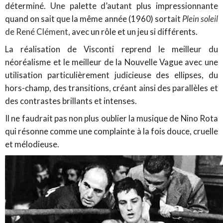
déterminé. Une palette d’autant plus impressionnante
quand on sait que la même année (1960) sortait
Plein soleil
de René Clément
, avec un rôle et un jeu si différents.
La réalisation de Visconti reprend le meilleur du
néoréalisme et le meilleur de la Nouvelle Vague avec une
utilisation particulièrement judicieuse des ellipses, du
hors-champ, des transitions, créant ainsi des parallèles et
des contrastes brillants et intenses.
Il ne faudrait pas non plus oublier la musique de Nino Rota
qui résonne comme une complainte à la fois douce, cruelle
et mélodieuse.