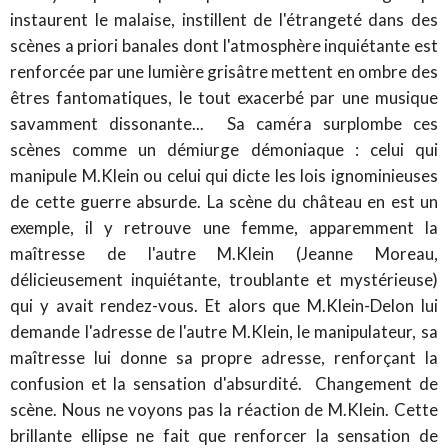
instaurent le malaise, instillent de l'étrangeté dans des
scènes a priori banales dont l'atmosphère inquiétante est
renforcée par une lumière grisâtre mettent en ombre des
êtres fantomatiques, le tout exacerbé par une musique
savamment dissonante... Sa caméra surplombe ces
scènes comme un démiurge démoniaque : celui qui
manipule M.Klein ou celui qui dicte les lois ignominieuses
de cette guerre absurde. La scène du château en est un
exemple, il y retrouve une femme, apparemment la
maîtresse de l'autre M.Klein (Jeanne Moreau,
délicieusement inquiétante, troublante et mystérieuse)
qui y avait rendez-vous. Et alors que M.Klein-Delon lui
demande l'adresse de l'autre M.Klein, le manipulateur, sa
maîtresse lui donne sa propre adresse, renforçant la
confusion et la sensation d'absurdité. Changement de
scène. Nous ne voyons pas la réaction de M.Klein. Cette
brillante ellipse ne fait que renforcer la sensation de