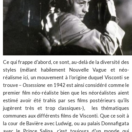
Ce qui frappe d’abord, ce sont, au-delà de la diversité des
styles (mêlant habilement Nouvelle Vague et néo-
réalisme ici, un mouvement à l’origine duquel Visconti se
trouve –
Ossessione
en 1942 est ainsi considéré comme le
premier film néo-réaliste bien que les néoréalistes aient
estimé avoir été trahis par ses films postérieurs qu’ils
jugèrent très et trop classiques-), les thématiques
communes aux différents films de Visconti. Que ce soit à
la cour de Bavière avec Ludwig, ou au palais Donnafigata
avec le Prince Salina, c’est toujours d’un monde qui