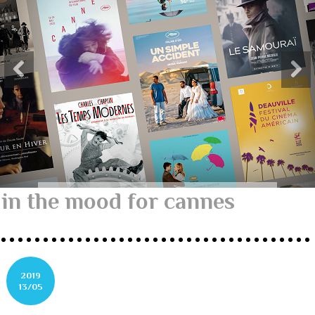
in the mood for cannes
2019
13/05