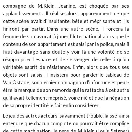
compagne de M.Klein, Jeanine, est choquée par ses
applaudissements. Il réalise alors, apparemment, ce que
cette scène avait d'insultante, bête et méprisante et ils
finiront par partir. Dans une autre scène, il forcera la
femme de son avocat à jouer l'International alors que le
contenu de son appartement est saisi par la police, mais il
faut davantage sans doute y voir là une volonté de se
réapproprier l'espace et de se venger de celle-ci qu'un
véritable esprit de résistance. Enfin, alors que tous ses
objets sont saisis, il insistera pour garder le tableau de
Van Ostade, son dernier compagnon d'infortune et peut-
être la marque de son remords qui le rattache à cet autre
qu'il avait tellement méprisé, voire nié et que la négation
de sa propre identité le fait enfin considérer.
Le jeu des autres acteurs, savamment trouble, laisse ainsi
entendre que chacun complote ou pourrait être complice
de cette machination, le père de M.Klein (Louis Seigner)