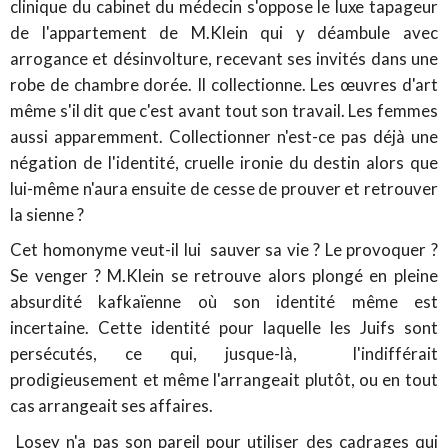
clinique du cabinet du médecin s'oppose le luxe tapageur
de l'appartement de M.Klein qui y déambule avec
arrogance et désinvolture, recevant ses invités dans une
robe de chambre dorée. Il collectionne. Les œuvres d'art
même s'il dit que c'est avant tout son travail. Les femmes
aussi apparemment. Collectionner n'est-ce pas déjà une
négation de l'identité, cruelle ironie du destin alors que
lui-même n'aura ensuite de cesse de prouver et retrouver
la sienne ?
Cet homonyme veut-il lui sauver sa vie ? Le provoquer ?
Se venger ? M.Klein se retrouve alors plongé en pleine
absurdité kafkaïenne où son identité même est
incertaine. Cette identité pour laquelle les Juifs sont
persécutés, ce qui, jusque-là, l'indifférait
prodigieusement et même l'arrangeait plutôt, ou en tout
cas arrangeait ses affaires.
Losey n'a pas son pareil pour utiliser des cadrages qui