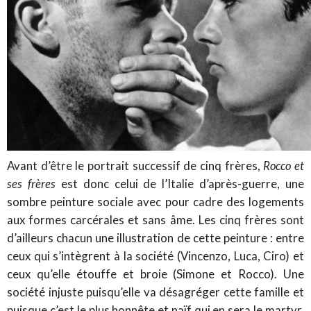
Avant d’être le portrait successif de cinq frères,
Rocco et
ses frères
est donc celui de l’Italie d’après-guerre, une
sombre peinture sociale avec pour cadre des logements
aux formes carcérales et sans âme. Les cinq frères sont
d’ailleurs chacun une illustration de cette peinture : entre
ceux qui s’intègrent à la société (Vincenzo, Luca, Ciro) et
ceux qu’elle étouffe et broie (Simone et Rocco). Une
société injuste puisqu’elle va désagréger cette famille et
puisque c’est le plus honnête et naïf qui en sera le martyr.