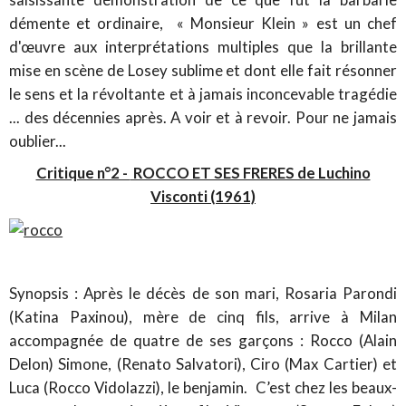
démente et ordinaire, « Monsieur Klein » est un chef
d'œuvre aux interprétations multiples que la brillante
mise en scène de Losey sublime et dont elle fait résonner
le sens et la révoltante et à jamais inconcevable tragédie
... des décennies après. A voir et à revoir. Pour ne jamais
oublier...
Critique n°2 -
ROCCO ET SES FRERES de Luchino
Visconti (1961)
Synopsis : Après le décès de son mari, Rosaria Parondi
(Katina Paxinou), mère de cinq fils, arrive à Milan
accompagnée de quatre de ses garçons : Rocco (Alain
Delon) Simone, (Renato Salvatori), Ciro (Max Cartier) et
Luca (Rocco Vidolazzi), le benjamin. C’est chez les beaux-