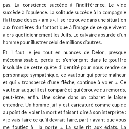
pas. La conscience succède à l'indifférence. Le vide
succède à l'opulence. La solitude succède à la compagnie
flatteuse de ses « amis ». Il se retrouve dans une situation
aux frontières du fantastique à l'image de ce que vivent
alors quotidiennement les Juifs. Le calvaire absurde d'un
homme pour illustrer celui de millions d'autres.
Et il faut le jeu tout en nuances de Delon, presque
méconnaissable, perdu et s'enfonçant dans le gouffre
insoluble de cette quête d'identité pour nous rendre ce
personnage sympathique, ce vautour qui porte malheur
et qui « transpercé d'une flèche, continue à voler ». Ce
vautour auquel il est comparé et qui éprouve du remords,
peut-être, enfin. Une scène dans un cabaret le laisse
entendre. Un homme juif y est caricaturé comme cupide
au point de voler la mort et faisant dire à son interprète :
« je vais faire ce qu'il devrait faire, partir avant que vous
me foutiez à la porte ». La salle rit aux éclats. La