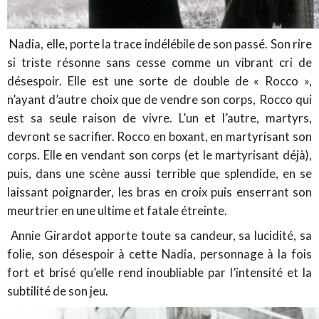
Nadia, elle, porte la trace indélébile de son passé. Son rire
si triste résonne sans cesse comme un vibrant cri de
désespoir. Elle est une sorte de double de « Rocco »,
n’ayant d’autre choix que de vendre son corps, Rocco qui
est sa seule raison de vivre. L’un et l’autre, martyrs,
devront se sacrifier. Rocco en boxant, en martyrisant son
corps. Elle en vendant son corps (et le martyrisant déjà),
puis, dans une scène aussi terrible que splendide, en se
laissant poignarder, les bras en croix puis enserrant son
meurtrier en une ultime et fatale étreinte.
Annie Girardot apporte toute sa candeur, sa lucidité, sa
folie, son désespoir à cette Nadia, personnage à la fois
fort et brisé qu’elle rend inoubliable par l’intensité et la
subtilité de son jeu.