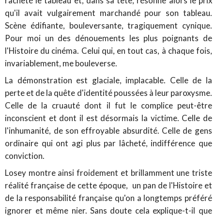
racheté le tableau et, dans sa tête, résonne alors le prix
qu'il avait vulgairement marchandé pour son tableau.
Scène édifiante, bouleversante, tragiquement cynique.
Pour moi un des dénouements les plus poignants de
l'Histoire du cinéma. Celui qui, en tout cas, à chaque fois,
invariablement, me bouleverse.
La démonstration est glaciale, implacable. Celle de la
perte et de la quête d'identité poussées à leur paroxysme.
Celle de la cruauté dont il fut le complice peut-être
inconscient et dont il est désormais la victime. Celle de
l'inhumanité, de son effroyable absurdité. Celle de gens
ordinaire qui ont agi plus par lâcheté, indifférence que
conviction.
Losey montre ainsi froidement et brillamment une triste
réalité française de cette époque, un pan de l'Histoire et
de la responsabilité française qu'on a longtemps préféré
ignorer et même nier. Sans doute cela explique-t-il que