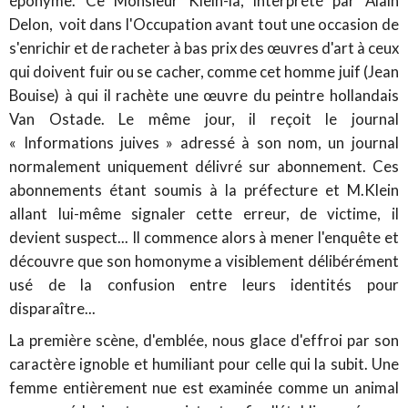
éponyme. Ce Monsieur Klein-là, interprété par Alain
Delon, voit dans l'Occupation avant tout une occasion de
s'enrichir et de racheter à bas prix des œuvres d'art à ceux
qui doivent fuir ou se cacher, comme cet homme juif (Jean
Bouise) à qui il rachète une œuvre du peintre hollandais
Van Ostade. Le même jour, il reçoit le journal
« Informations juives » adressé à son nom, un journal
normalement uniquement délivré sur abonnement. Ces
abonnements étant soumis à la préfecture et M.Klein
allant lui-même signaler cette erreur, de victime, il
devient suspect... Il commence alors à mener l'enquête et
découvre que son homonyme a visiblement délibérément
usé de la confusion entre leurs identités pour
disparaître...
La première scène, d'emblée, nous glace d'effroi par son
caractère ignoble et humiliant pour celle qui la subit. Une
femme entièrement nue est examinée comme un animal