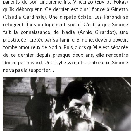
parents de son cinquième fils, Vincenzo (Spyros Fokas)
qu’ils débarquent. Ce dernier est ainsi fiancé à Ginetta
(Claudia Cardinale). Une dispute éclate. Les Parondi se
réfugient dans un logement social. C’est là que Simone
fait la connaissance de Nadia (Annie Girardot), une
prostituée rejetée par sa famille. Simone, devenu boxeur,
tombe amoureux de Nadia. Puis, alors qu’elle est séparée
de ce dernier depuis presque deux ans, elle rencontre
Rocco par hasard. Une idylle va naitre entre eux. Simone
ne va pas le supporter…