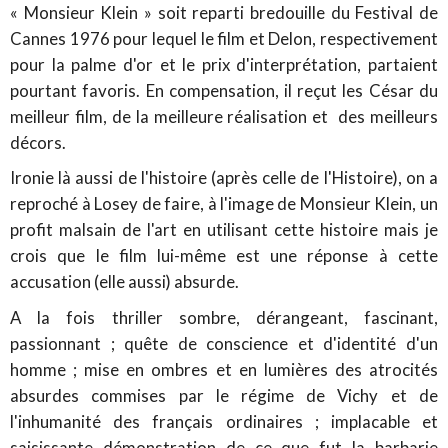
« Monsieur Klein » soit reparti bredouille du Festival de
Cannes 1976 pour lequel le film et Delon, respectivement
pour la palme d'or et le prix d'interprétation, partaient
pourtant favoris. En compensation, il reçut les César du
meilleur film, de la meilleure réalisation et des meilleurs
décors.
Ironie là aussi de l'histoire (après celle de l'Histoire), on a
reproché à Losey de faire, à l'image de Monsieur Klein, un
profit malsain de l'art en utilisant cette histoire mais je
crois que le film lui-même est une réponse à cette
accusation (elle aussi) absurde.
A la fois thriller sombre, dérangeant, fascinant,
passionnant ; quête de conscience et d'identité d'un
homme ; mise en ombres et en lumières des atrocités
absurdes commises par le régime de Vichy et de
l'inhumanité des français ordinaires ; implacable et
saisissante démonstration de ce que fut la barbarie