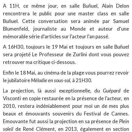
A 11H, ce même jour, en salle Buñuel, Alain Delon
rencontrera le public pour une master class en salle
Buñuel. Cette conversation sera animée par Samuel
Blumenfeld, journaliste au Monde et auteur d'une
mémorable série d'articles sur l'acteur l'an passé.
A 16H30, toujours le 19 Mai et toujours en salle Buñuel
sera projeté Le Professeur de Zurlini dont vous pouvez
retrouver ma critique ci-dessous.
Enfin le 18 Mai, au cinéma de la plage vous pourrez revoir
le jubilatoire
Mélodie en sous-sol,
à 21H30.
La projection, là aussi exceptionnelle, du
Guépard
de
Visconti en copie restaurée en la présence de l'acteur, en
2010, restera indéniablement pour moi un de mes plus
beaux et émouvants souvenirs du Festival de Cannes.
Emouvante fut aussi la projection en sa présence de
Plein
soleil
de René Clément, en 2013, également en section