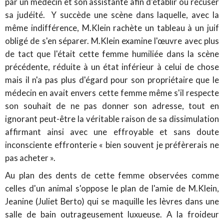
par un médecin et son assistante afin d'établir ou récuser
sa judéité. Y succède une scène dans laquelle, avec la
même indifférence, M.Klein rachète un tableau à un juif
obligé de s'en séparer. M.Klein examine l'œuvre avec plus
de tact que l'était cette femme humiliée dans la scène
précédente, réduite à un état inférieur à celui de chose
mais il n'a pas plus d'égard pour son propriétaire que le
médecin en avait envers cette femme même s'il respecte
son souhait de ne pas donner son adresse, tout en
ignorant peut-être la véritable raison de sa dissimulation
affirmant ainsi avec une effroyable et sans doute
inconsciente effronterie « bien souvent je préfèrerais ne
pas acheter ».
Au plan des dents de cette femme observées comme
celles d'un animal s'oppose le plan de l'amie de M.Klein,
Jeanine (Juliet Berto) qui se maquille les lèvres dans une
salle de bain outrageusement luxueuse. A la froideur