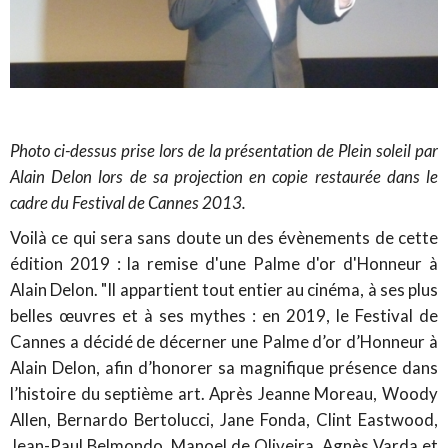
Photo ci-dessus prise lors de la présentation de Plein soleil par
Alain Delon lors de sa projection en copie restaurée dans le
cadre du Festival de Cannes 2013.
Voilà ce qui sera sans doute un des évènements de cette
édition 2019 : la remise d'une Palme d'or d'Honneur à
Alain Delon. "Il appartient tout entier au cinéma, à ses plus
belles œuvres et à ses mythes : en 2019, le Festival de
Cannes a décidé de décerner une Palme d’or d’Honneur à
Alain Delon, afin d’honorer sa magnifique présence dans
l’histoire du septième art. Après Jeanne Moreau, Woody
Allen, Bernardo Bertolucci, Jane Fonda, Clint Eastwood,
Jean-Paul Belmondo, Manoel de Oliveira, Agnès Varda et