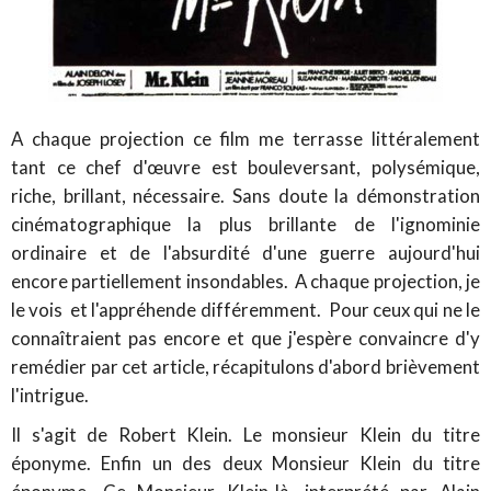
A chaque projection ce film me terrasse littéralement
tant ce chef d'œuvre est bouleversant, polysémique,
riche, brillant, nécessaire. Sans doute la démonstration
cinématographique la plus brillante de l'ignominie
ordinaire et de l'absurdité d'une guerre aujourd'hui
encore partiellement insondables. A chaque projection, je
le vois et l'appréhende différemment. Pour ceux qui ne le
connaîtraient pas encore et que j'espère convaincre d'y
remédier par cet article, récapitulons d'abord brièvement
l'intrigue.
Il s'agit de Robert Klein. Le monsieur Klein du titre
éponyme. Enfin un des deux Monsieur Klein du titre