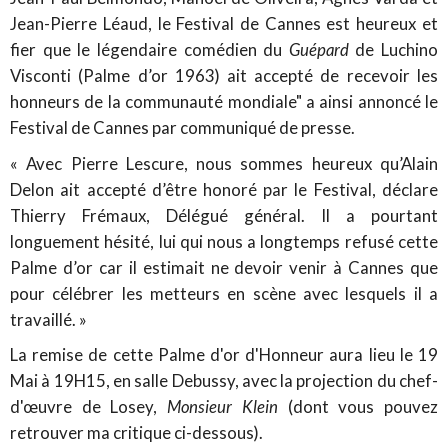
Jean-Pierre Léaud, le Festival de Cannes est heureux et
fier que le légendaire comédien du
Guépard
de Luchino
Visconti (Palme d’or 1963) ait accepté de recevoir les
honneurs de la communauté mondiale" a ainsi annoncé le
Festival de Cannes par communiqué de presse.
« Avec Pierre Lescure, nous sommes heureux qu’Alain
Delon ait accepté d’être honoré par le Festival, déclare
Thierry Frémaux, Délégué général. Il a pourtant
longuement hésité, lui qui nous a longtemps refusé cette
Palme d’or car il estimait ne devoir venir à Cannes que
pour célébrer les metteurs en scène avec lesquels il a
travaillé. »
La remise de cette Palme d'or d'Honneur aura lieu le 19
Mai à 19H15, en salle Debussy, avec la projection du chef-
d'œuvre de Losey,
Monsieur Klein
(dont vous pouvez
retrouver ma critique ci-dessous).