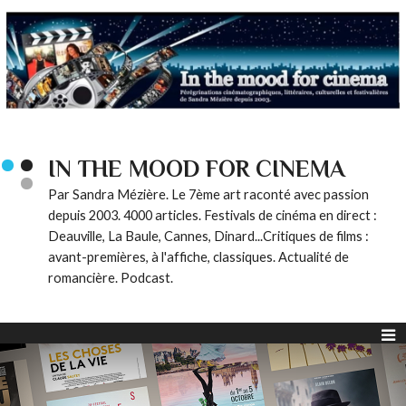
IN THE MOOD FOR CINEMA
Par Sandra Mézière. Le 7ème art raconté avec passion
depuis 2003. 4000 articles. Festivals de cinéma en direct :
Deauville, La Baule, Cannes, Dinard...Critiques de films :
avant-premières, à l'affiche, classiques. Actualité de
romancière. Podcast.