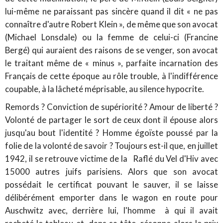
lui-même ne paraissant pas sincère quand il dit « ne pas
connaître d'autre Robert Klein », de même que son avocat
(Michael Lonsdale) ou la femme de celui-ci (Francine
Bergé) qui auraient des raisons de se venger, son avocat
le traitant même de « minus », parfaite incarnation des
Français de cette époque au rôle trouble, à l'indifférence
coupable, à la lâcheté méprisable, au silence hypocrite.
Remords ? Conviction de supériorité ? Amour de liberté ?
Volonté de partager le sort de ceux dont il épouse alors
jusqu'au bout l'identité ? Homme égoïste poussé par la
folie de la volonté de savoir ? Toujours est-il que, en juillet
1942, il se retrouve victime de la Raflé du Vel d'Hiv avec
15000 autres juifs parisiens. Alors que son avocat
possédait le certificat pouvant le sauver, il se laisse
délibérément emporter dans le wagon en route pour
Auschwitz avec, derrière lui, l'homme à qui il avait