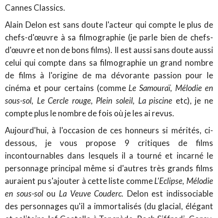
Cannes Classics.
Alain Delon
est sans doute l'acteur qui compte le plus de
chefs-d'œuvre à sa filmographie (je parle bien de chefs-
d'œuvre et non de bons films). Il est aussi sans doute aussi
celui qui compte dans sa filmographie un grand nombre
de films à l'origine de ma dévorante passion pour le
cinéma et pour certains (comme
Le Samouraï, Mélodie en
sous-sol, Le Cercle rouge, Plein soleil, La piscine
etc), je ne
compte plus le nombre de fois où je les ai revus.
Aujourd'hui, à l'occasion de ces honneurs si mérités, ci-
dessous, je vous propose 9 critiques de films
incontournables dans lesquels il a tourné et incarné le
personnage principal même si d'autres très grands films
auraient pu s'ajouter à cette liste comme
L'Eclipse, Mélodie
en sous-sol
ou
La Veuve Couderc.
Delon est indissociable
des personnages qu'il a immortalisés (
du glacial, élégant