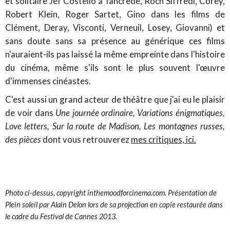
et solitaire Jef Costello à Tancrède, Roch Siffredi, Corey,
Robert Klein, Roger Sartet, Gino dans les films de
Clément, Deray, Visconti, Verneuil, Losey, Giovanni
) et
sans doute sans sa présence au générique ces films
n'auraient-ils pas laissé la même empreinte dans l'histoire
du cinéma, même s'ils sont le plus souvent l'œuvre
d'immenses cinéastes.
C'est aussi un grand acteur de théâtre que j'ai eu le plaisir
de voir dans
Une journée ordinaire, Variations énigmatiques,
Love letters, Sur la route de Madison, Les montagnes russes,
des pièces
dont vous retrouverez
mes critiques, ici.
Photo ci-dessus, copyright inthemoodforcinema.com. Présentation de
Plein soleil par Alain Delon lors de sa projection en copie restaurée dans
le cadre du Festival de Cannes 2013.