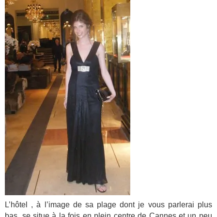
L’hôtel , à l’image de sa plage dont je vous parlerai plus
bas, se situe à la fois en plein centre de Cannes et un peu