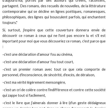
d’aujourd’hui, portés par des auteurs qui créent, racontent,
partagent. Des romans, des recueils de nouvelles, de la littérature
contemporaine qui se décline en lignes poétiques, romanesques,
philosophiques, des lignes qui bousculent parfois, qui enchantent
toujours."
Si, surtout, j'espère que cette couverture donnera envie de
découvrir ce roman à ceux qui ne l'ont pas encore lu et s'il est
important pour moi que vous découvriez ce roman, c'est parce que
:
-c'est une déclaration d'amour fou au cinéma,
-c'est une déclaration d'amour fou tout court,
-c'est un premier roman avec tout ce que cela comporte de
personnel, d'inconscience, de sincérité, d'excès, de déraison,
-c'est ma vérité légèrement mensongère,
-c'est un cri de colère contre l'indifférence et contre cette société
qui zappe tout si facilement,
-c'est le livre que j'aimerais donner à lire (d'un geste dédaigneux