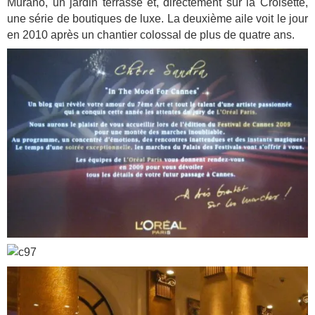
Murano, un jardin terrasse et, directement sur la Croisette,
une série de boutiques de luxe. La deuxième aile voit le jour
en 2010 après un chantier colossal de plus de quatre ans.