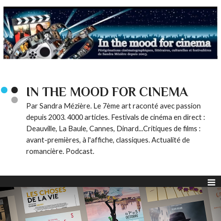
IN THE MOOD FOR CINEMA
Par Sandra Mézière. Le 7ème art raconté avec passion
depuis 2003. 4000 articles. Festivals de cinéma en direct :
Deauville, La Baule, Cannes, Dinard...Critiques de films :
avant-premières, à l'affiche, classiques. Actualité de
romancière. Podcast.