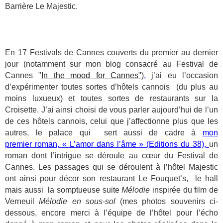
Barrière Le Majestic.
En 17 Festivals de Cannes couverts du premier au dernier
jour (notamment sur mon blog consacré au Festival de
Cannes "
In the mood for Cannes"
)
,
j’ai eu l’occasion
d’expérimenter toutes sortes d’hôtels cannois (du plus au
moins luxueux) et toutes sortes de restaurants sur la
Croisette. J’ai ainsi choisi de vous parler aujourd’hui de l’un
de ces hôtels cannois, celui que j’affectionne plus que les
autres, le palace qui sert aussi de cadre à
mon
premier roman, « L’amor dans l’âme » (Editions du 38),
un
roman dont l’intrigue se déroule au cœur du Festival de
Cannes. Les passages qui se déroulent à l’hôtel Majestic
ont ainsi pour décor son restaurant Le Fouquet’s, le hall
mais aussi la somptueuse suite
Mélodie
inspirée du film de
Verneuil
Mélodie en sous-sol
(mes photos souvenirs ci-
dessous, encore merci à l’équipe de l’hôtel pour l’écho