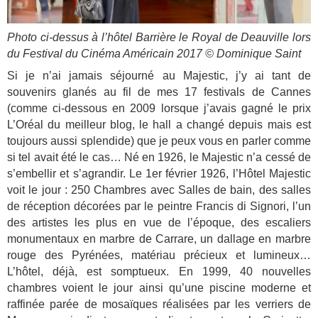
Photo ci-dessus à l’hôtel Barrière le Royal de Deauville lors
du Festival du Cinéma Américain 2017 © Dominique Saint
Si je n’ai jamais séjourné au Majestic, j’y ai tant de
souvenirs glanés au fil de mes 17 festivals de Cannes
(comme ci-dessous en 2009 lorsque j’avais gagné le prix
L’Oréal du meilleur blog, le hall a changé depuis mais est
toujours aussi splendide) que je peux vous en parler comme
si tel avait été le cas… Né en 1926, le Majestic n’a cessé de
s’embellir et s’agrandir. Le 1er février 1926, l’Hôtel Majestic
voit le jour : 250 Chambres avec Salles de bain, des salles
de réception décorées par le peintre Francis di Signori, l’un
des artistes les plus en vue de l’époque, des escaliers
monumentaux en marbre de Carrare, un dallage en marbre
rouge des Pyrénées, matériau précieux et lumineux…
L’hôtel, déjà, est somptueux. En 1999, 40 nouvelles
chambres voient le jour ainsi qu’une piscine moderne et
raffinée parée de mosaïques réalisées par les verriers de