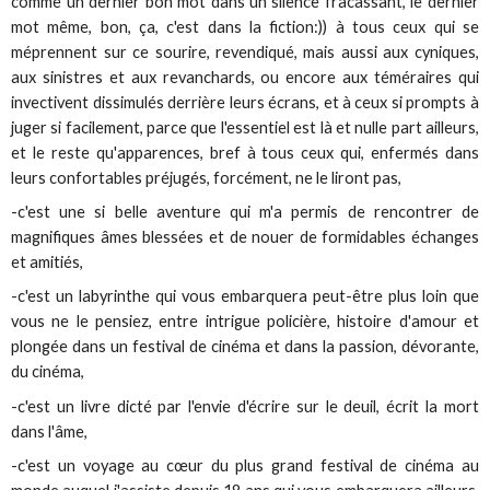
comme un dernier bon mot dans un silence fracassant, le dernier
mot même, bon, ça, c'est dans la fiction:)) à tous ceux qui se
méprennent sur ce sourire, revendiqué, mais aussi aux cyniques,
aux sinistres et aux revanchards, ou encore aux téméraires qui
invectivent dissimulés derrière leurs écrans, et à ceux si prompts à
juger si facilement, parce que l'essentiel est là et nulle part ailleurs,
et le reste qu'apparences, bref à tous ceux qui, enfermés dans
leurs confortables préjugés, forcément, ne le liront pas,
-c'est une si belle aventure qui m'a permis de rencontrer de
magnifiques âmes blessées et de nouer de formidables échanges
et amitiés,
-c'est un labyrinthe qui vous embarquera peut-être plus loin que
vous ne le pensiez, entre intrigue policière, histoire d'amour et
plongée dans un festival de cinéma et dans la passion, dévorante,
du cinéma,
-c'est un livre dicté par l'envie d'écrire sur le deuil, écrit la mort
dans l'âme,
-c'est un voyage au cœur du plus grand festival de cinéma au