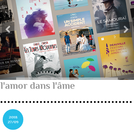
l'amor dans l'âme
2018
27/09