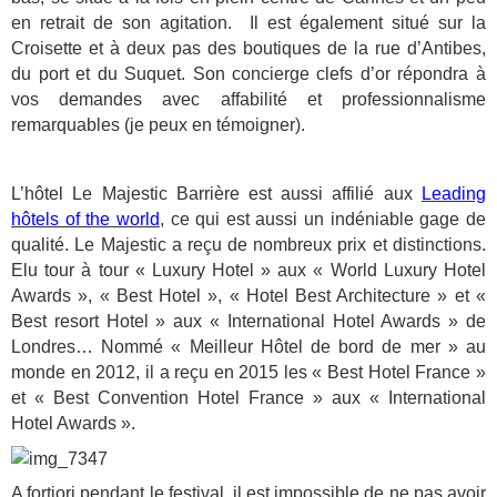
en retrait de son agitation. Il est également situé sur la
Croisette et à deux pas des boutiques de la rue d’Antibes,
du port et du Suquet. Son concierge clefs d’or répondra à
vos demandes avec affabilité et professionnalisme
remarquables (je peux en témoigner).
L’hôtel Le Majestic Barrière est aussi affilié aux
Leading
hôtels of the world
,
ce qui est aussi un indéniable gage de
qualité. Le Majestic a reçu de nombreux prix et distinctions.
Elu tour à tour « Luxury Hotel » aux « World Luxury Hotel
Awards », « Best Hotel », « Hotel Best Architecture » et «
Best resort Hotel » aux « International Hotel Awards » de
Londres… Nommé « Meilleur Hôtel de bord de mer » au
monde en 2012, il a reçu en 2015 les « Best Hotel France »
et « Best Convention Hotel France » aux « International
Hotel Awards ».
A fortiori pendant le festival, il est impossible de ne pas avoir