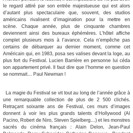
le regard attiré par son entrée majestueuse qui est alors
d’autant plus spectaculaire que, souvent, des studios
américains rivalisent d’imagination pour la mettre en
scène. Chaque année, plus de cinquante chambres
deviennent ainsi des bureaux éphémères. L’hôtel affiche
complet plusieurs mois à l’avance. Cela n’empêche pas
certains de débarquer au dernier moment, comme cet
Américain qui, en 1983, posa ses valises devant la loge, au
plus fort du Festival. Lucien Barrière en personne lui céda
son appartement privé. Il faut dire que l’homme en question
se nommait… Paul Newman !
La magie du Festival se vit tout au long de l’année grâce à
une remarquable collection de plus de 2 500 clichés.
Retraçant soixante ans de Festival, ces murs d’images
donnent à voir les plus grands talents d’Hollywood (Al
Pacino, Robert de Niro, Steven Spielberg…) et les monstres
sacrés du cinéma français : Alain Delon, Jean-Paul