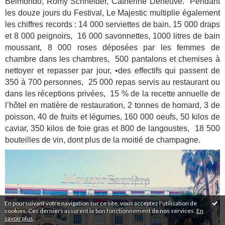
Belmondo, Romy Schneider, Catherine Deneuve. Pendant
les douze jours du Festival, Le Majestic multiplie également
les chiffres records : 14 000 serviettes de bain, 15 000 draps
et 8 000 peignoirs, 16 000 savonnettes, 1000 litres de bain
moussant, 8 000 roses déposées par les femmes de
chambre dans les chambres, 500 pantalons et chemises à
nettoyer et repasser par jour, •des effectifs qui passent de
350 à 700 personnes, 25 000 repas servis au restaurant ou
dans les réceptions privées, 15 % de la recette annuelle de
l’hôtel en matière de restauration, 2 tonnes de homard, 3 de
poisson, 40 de fruits et légumes, 160 000 oeufs, 50 kilos de
caviar, 350 kilos de foie gras et 800 de langoustes, 18 500
bouteilles de vin, dont plus de la moitié de champagne.
En poursuivant votre navigation sur ce site, vous acceptez l'utilisation de
cookies. Ces derniers assurent le bon fonctionnement de nos services.
En
savoir plus
.